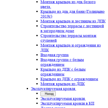
Монтаж крыльца из дпк белого
цвета.
Крыльцо из дпк для бани (Голицыно
2019г)
Монтаж крыльца и лестницы из ДПК
Строительство террасы с лестницей
в загородном доме
Строительство террасы монтаж
ступеней
Монтаж крыльца и ограждения из
ДПК
Входная группа
Входная группа с белым
ограждением
Крыльцо из ДПК с белым
ограждением
Крыльцо из ДПК с ограждением
Монтаж крыльца из ДПК
Эксплуатируемая кровля
Назад
Эксплуатируемая кровля
Эксплуатируемая кровля в КП