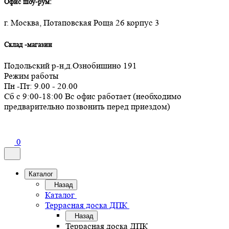
Офис шоу-рум:
г. Москва, Потаповская Роща 26 корпус 3
Склад -магазин
Подольский р-н,д.Ознобишино 191
Режим работы
Пн -Пт: 9.00 - 20.00
Сб с 9:00-18:00 Вс офис работает (необходимо
предварительно позвонить перед приездом)
0
Каталог
Назад
Каталог
Террасная доска ДПК
Назад
Террасная доска ДПК