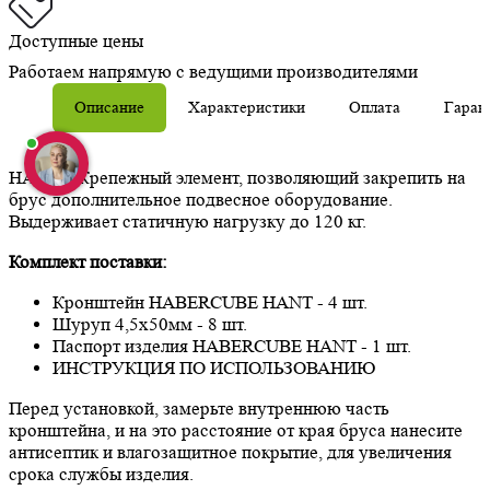
Доступные цены
Работаем напрямую с ведущими производителями
Описание
Характеристики
Оплата
Гаран
HANT – Крепежный элемент, позволяющий закрепить на
брус дополнительное подвесное оборудование.
Выдерживает статичную нагрузку до 120 кг.
Комплект поставки:
Кронштейн HABERCUBE HANT - 4 шт.
Шуруп 4,5х50мм - 8 шт.
Паспорт изделия HABERCUBE HANT - 1 шт.
ИНСТРУКЦИЯ ПО ИСПОЛЬЗОВАНИЮ
Перед установкой, замерьте внутреннюю часть
кронштейна, и на это расстояние от края бруса нанесите
антисептик и влагозащитное покрытие, для увеличения
срока службы изделия.