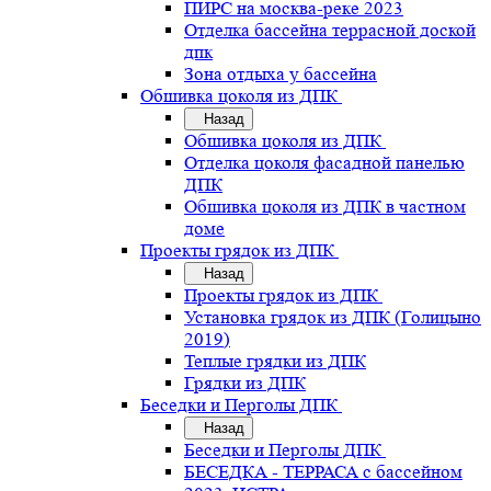
ПИРС на москва-реке 2023
Отделка бассейна террасной доской
дпк
Зона отдыха у бассейна
Обшивка цоколя из ДПК
Назад
Обшивка цоколя из ДПК
Отделка цоколя фасадной панелью
ДПК
Обшивка цоколя из ДПК в частном
доме
Проекты грядок из ДПК
Назад
Проекты грядок из ДПК
Установка грядок из ДПК (Голицыно
2019)
Теплые грядки из ДПК
Грядки из ДПК
Беседки и Перголы ДПК
Назад
Беседки и Перголы ДПК
БЕСЕДКА - ТЕРРАСА с бассейном