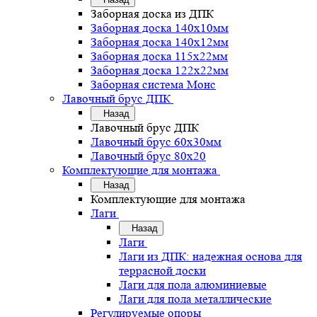
Заборная доска из ДПК
Заборная доска 140х10мм
Заборная доска 140х12мм
Заборная доска 115х22мм
Заборная доска 122х22мм
Заборная система Монс
Лавочный брус ДПК
Назад
Лавочный брус ДПК
Лавочный брус 60х30мм
Лавочный брус 80х20
Комплектующие для монтажа
Назад
Комплектующие для монтажа
Лаги
Назад
Лаги
Лаги из ДПК: надежная основа для
террасной доски
Лаги для пола алюминиевые
Лаги для пола металлические
Регулируемые опоры