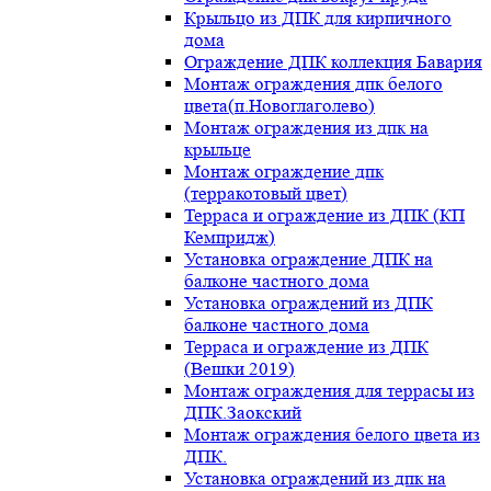
Крыльцо из ДПК для кирпичного
дома
Ограждение ДПК коллекция Бавария
Монтаж ограждения дпк белого
цвета(п.Новоглаголево)
Монтаж ограждения из дпк на
крыльце
Монтаж ограждение дпк
(терракотовый цвет)
Терраса и ограждение из ДПК (КП
Кемпридж)
Установка ограждение ДПК на
балконе частного дома
Установка ограждений из ДПК
балконе частного дома
Терраса и ограждение из ДПК
(Вешки 2019)
Монтаж ограждения для террасы из
ДПК.Заокский
Монтаж ограждения белого цвета из
ДПК.
Установка ограждений из дпк на