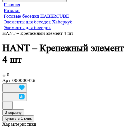
Главная
Каталог
Готовые беседки HABERCUBE
Элементы для беседок Хаберкуб
Элементы для беседок
HANT – Крепежный элемент 4 шт
HANT – Крепежный элемент
4 шт
0
Арт.
000000326
В корзину
Купить в 1 клик
Характеристики