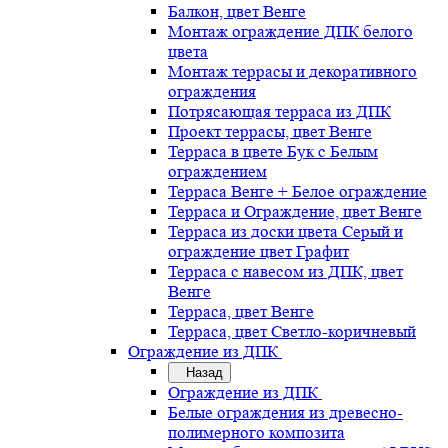
Балкон, цвет Венге
Монтаж ограждение ДПК белого
цвета
Монтаж террасы и декоративного
ограждения
Потрясающая терраса из ДПК
Проект террасы, цвет Венге
Терраса в цвете Бук с Белым
ограждением
Терраса Венге + Белое ограждение
Терраса и Ограждение, цвет Венге
Терраса из доски цвета Серый и
ограждение цвет Графит
Терраса с навесом из ДПК, цвет
Венге
Терраса, цвет Венге
Терраса, цвет Светло-коричневый
Ограждение из ДПК
Назад
Ограждение из ДПК
Белые ограждения из древесно-
полимерного композита