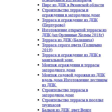
Пирс из ДПК в Рязанской области
Строительство террасы и
ограждения в загородном доме
Терраса и ограждение из ДПК
(Перхурово)
Изготовление открытой террасы из
ДПК (кп Орлинные Холмы 2018г)
Терраса из ДПК (Балашиха)
Терраса серого цвета (Голицыно
2019)
Терраса и ограждение из ДПК в
мангальной зоне.
Монтаж ограждения и террасы
загородного дома
Монтаж садовой дорожки из ДПК
вдоль дома.Изготовление лестницы
из ДПК.
Строительство террасы в
загородном доме
Строительство террасы в поселке
таунхасов
Балкон из ДПК, цвет Венге