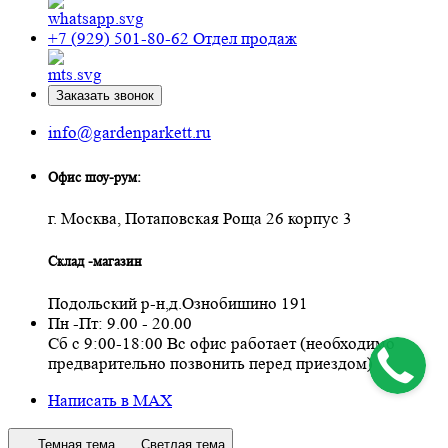
+7 (929) 501-80-62
Отдел продаж
Заказать звонок
info@gardenparkett.ru
Офис шоу-рум:
г. Москва, Потаповская Роща 26 корпус 3
Склад -магазин
Подольский р-н,д.Ознобишино 191
Пн -Пт: 9.00 - 20.00
Сб с 9:00-18:00 Вс офис работает (необходимо
предварительно позвонить перед приездом)
Написать в MAX
Темная тема
Светлая тема