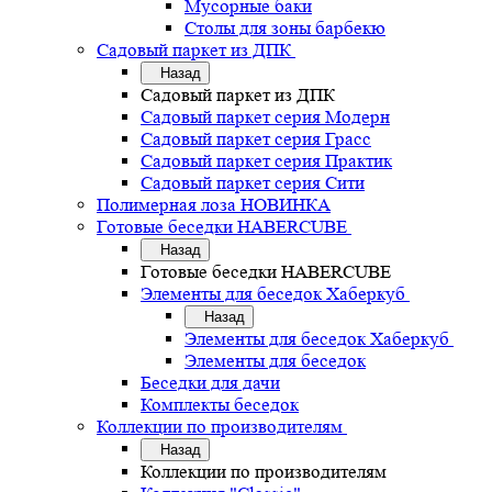
Мусорные баки
Столы для зоны барбекю
Садовый паркет из ДПК
Назад
Садовый паркет из ДПК
Садовый паркет серия Mодерн
Садовый паркет серия Грасс
Садовый паркет серия Практик
Садовый паркет серия Сити
Полимерная лоза НОВИНКА
Готовые беседки HABERCUBE
Назад
Готовые беседки HABERCUBE
Элементы для беседок Хаберкуб
Назад
Элементы для беседок Хаберкуб
Элементы для беседок
Беседки для дачи
Комплекты беседок
Коллекции по производителям
Назад
Коллекции по производителям