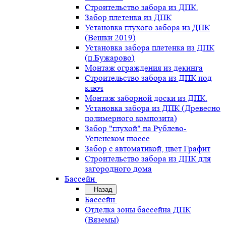
Строительство забора из ДПК.
Забор плетенка из ДПК
Установка глухого забора из ДПК
(Вешки 2019)
Установка забора плетенка из ДПК
(п.Бужарово)
Монтаж ограждения из декинга
Строительство забора из ДПК под
ключ
Монтаж заборной доски из ДПК.
Установка забора из ДПК (Древесно
полимерного композита)
Забор "глухой" на Рублево-
Успенском шоссе
Забор с автоматикой, цвет Графит
Строительство забора из ДПК для
загородного дома
Бассейн
Назад
Бассейн
Отделка зоны бассейна ДПК
(Вяземы)