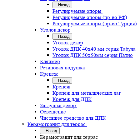
Назад
Регулируемые опоры
Регулируемые опоры (пр-во РФ)
Регулируемые опоры (пр-во Турция)
Уголок декор
Назад
Уголок декор
Уголок ДПК 40х40 мм серия Табула
Уголок ДПК 50х50мм серия Патио
Кляймер
Резиновая подушка
Крепеж
Назад
Крепеж
Крепеж для металических лаг
Крепеж для ДПК
Заглушка декор.
Освещение
Чистящее средство для ДПК
Керамогранит для террас
Назад
Керамогранит для террас