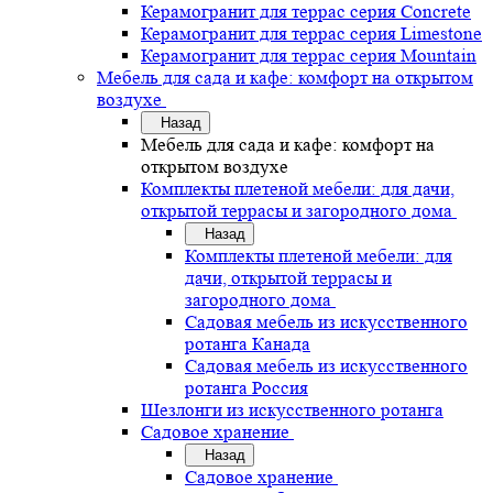
Керамогранит для террас серия Concrete
Керамогранит для террас серия Limestone
Керамогранит для террас серия Mountain
Мебель для сада и кафе: комфорт на открытом
воздухе
Назад
Мебель для сада и кафе: комфорт на
открытом воздухе
Комплекты плетеной мебели: для дачи,
открытой террасы и загородного дома
Назад
Комплекты плетеной мебели: для
дачи, открытой террасы и
загородного дома
Садовая мебель из искусственного
ротанга Канада
Садовая мебель из искусственного
ротанга Россия
Шезлонги из искусственного ротанга
Садовое хранение
Назад
Садовое хранение