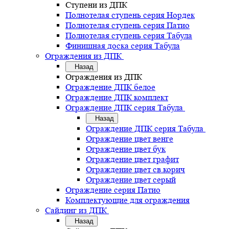
Ступени из ДПК
Полнотелая ступень серия Нордек
Полнотелая ступень серия Патио
Полнотелая ступень серия Табула
Финишная доска серия Табула
Ограждения из ДПК
Назад
Ограждения из ДПК
Ограждение ДПК белое
Ограждение ДПК комплект
Ограждение ДПК серия Табула
Назад
Ограждение ДПК серия Табула
Ограждение цвет венге
Ограждение цвет бук
Ограждение цвет графит
Ограждение цвет св.корич
Ограждение цвет серый
Ограждение серия Патио
Комплектующие для ограждения
Сайдинг из ДПК
Назад