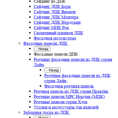
Сайдинг из ДПК
Сайдинг ДПК Борк
Сайдинг ДПК Визион
Сайдинг ДПК Монтера
Сайдинг ДПК Нордскин
Сайдинг МПК Рок
Скошенный планкен ДПК
Фасадная подсистема
Фасадные панели ДПК
Назад
Фасадные панели ДПК
Реечные фасадные панели из ДПК серия
Лайн
Назад
Реечные фасадные панели из ДПК
серия Лайн
Фасадная реечная панель
Реечная панель из ДПК серия Практик
Реечные панели MPC Нордик (МПК)
Реечные панели серия Хдек
Уголки и аксессуары для панелей
Заборная доска из ДПК
Назад