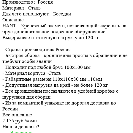
Производство
:
Россия
Материал
:
Сталь
Для чего используют
:
Беседки
Описание
HANT – Крепежный элемент, позволяющий закрепить на
брус дополнительное подвесное оборудование.
Выдерживает статичную нагрузку до 120 кг.
- Страна производитель Россия
- Быстрая сборка - кронштейны просты в обращении и не
требуют особы знаний.
- Подходит под любой брус 100х100 мм
- Материал корпуса -Сталь
- Габаритные размеры 110х110х80 мм ±10мм
- Допустимая нагрузка на край - не более 120 кг
- Все кронштейны поставляются в удобной коробке с
шурупами для сборки.
- Из за компактной упаковке не дорогая доставка по
России
Все описание
2 155 руб./
комп.
Нашли дешевле?
В наличии