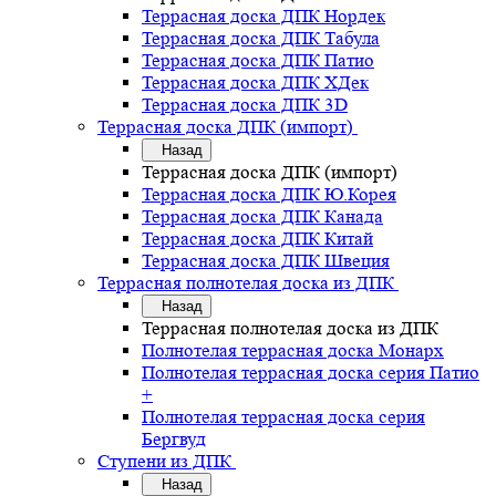
Террасная доска ДПК Нордек
Террасная доска ДПК Табула
Террасная доска ДПК Патио
Террасная доска ДПК ХДек
Террасная доска ДПК 3D
Террасная доска ДПК (импорт)
Назад
Террасная доска ДПК (импорт)
Террасная доска ДПК Ю.Корея
Террасная доска ДПК Канада
Террасная доска ДПК Китай
Террасная доска ДПК Швеция
Террасная полнотелая доска из ДПК
Назад
Террасная полнотелая доска из ДПК
Полнотелая террасная доска Монарх
Полнотелая террасная доска серия Патио
+
Полнотелая террасная доска серия
Бергвуд
Ступени из ДПК
Назад