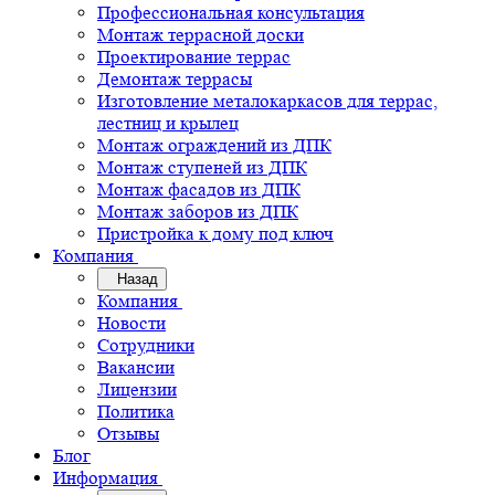
Профессиональная консультация
Монтаж террасной доски
Проектирование террас
Демонтаж террасы
Изготовление металокаркасов для террас,
лестниц и крылец
Монтаж ограждений из ДПК
Монтаж ступеней из ДПК
Монтаж фасадов из ДПК
Монтаж заборов из ДПК
Пристройка к дому под ключ
Компания
Назад
Компания
Новости
Сотрудники
Вакансии
Лицензии
Политика
Отзывы
Блог
Информация