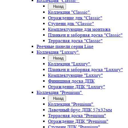
Коллекция "Classic"
Назад
Коллекция "Classic"
Ограждение дпк "Classic"
Ступени дпк "Classic"
Комплектующие для монтажа
Планкен и заборная доска "Classic"
Террасная доска "Classic"
Реечные панели серия Line
Коллекция "Luxury"
Назад
Коллекция "Luxury"
Планкен и заборная доска "Luxury"
Комплектующие "Luxury"
Финишная доска ДПК
Ограждение ДПК "Luxury"
Коллекция "Premium"
Назад
Коллекция "Premium"
Лавочный брус ДПК 57х32мм
Террасная доска "Premium"
Ограждение ДПК "Premium"
Ступени ДПК "Premium"