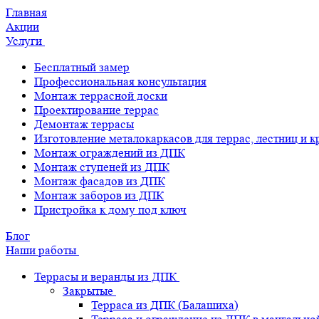
Главная
Акции
Услуги
Бесплатный замер
Профессиональная консультация
Монтаж террасной доски
Проектирование террас
Демонтаж террасы
Изготовление металокаркасов для террас, лестниц и 
Монтаж ограждений из ДПК
Монтаж ступеней из ДПК
Монтаж фасадов из ДПК
Монтаж заборов из ДПК
Пристройка к дому под ключ
Блог
Наши работы
Террасы и веранды из ДПК
Закрытые
Терраса из ДПК (Балашиха)