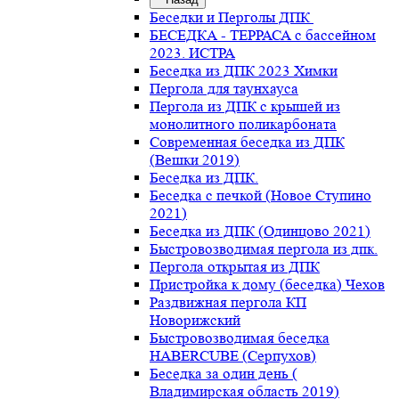
Беседки и Перголы ДПК
БЕСЕДКА - ТЕРРАСА с бассейном
2023. ИСТРА
Беседка из ДПК 2023 Химки
Пергола для таунхауса
Пергола из ДПК с крышей из
монолитного поликарбоната
Современная беседка из ДПК
(Вешки 2019)
Беседка из ДПК.
Беседка с печкой (Новое Ступино
2021)
Беседка из ДПК (Одинцово 2021)
Быстровозводимая пергола из дпк.
Пергола открытая из ДПК
Пристройка к дому (беседка) Чехов
Раздвижная пергола КП
Новорижский
Быстровозводимая беседка
HABERCUBE (Серпухов)
Беседка за один день (
Владимирская область 2019)