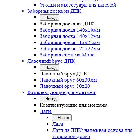
Уголки и аксессуары для панелей
Заборная доска из ДПК
Назад
Заборная доска из ДПК
Заборная доска 140х10мм
Заборная доска 140х12мм
Заборная доска 115х22мм
Заборная доска 122х22мм
Заборная система Монс
Лавочный брус ДПК
Назад
Лавочный брус ДПК
Лавочный брус 60х30мм
Лавочный брус 80х20
Комплектующие для монтажа
Назад
Комплектующие для монтажа
Лаги
Назад
Лаги
Лаги из ДПК: надежная основа для
террасной доски