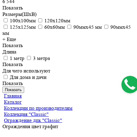
6 544
Показать
Размеры(ШхВ)
100х100мм
120х120мм
125х125мм
60х60мм
90ммх45 мм
90ммх45
мм
+ Еще
Показать
Длина
1 метр
3 метра
Показать
Для чего используют
Для дома и дачи
Показать
Показать
Главная
Каталог
Коллекции по производителям
Коллекция "Classic"
Ограждение дпк "Classic"
Ограждения цвет графит