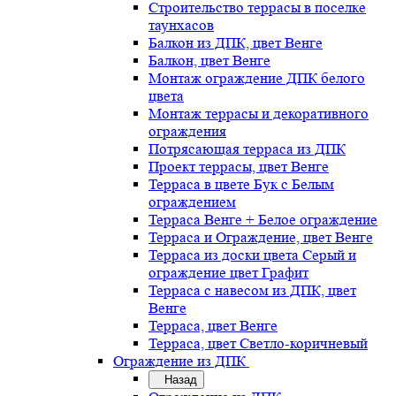
Строительство террасы в поселке
таунхасов
Балкон из ДПК, цвет Венге
Балкон, цвет Венге
Монтаж ограждение ДПК белого
цвета
Монтаж террасы и декоративного
ограждения
Потрясающая терраса из ДПК
Проект террасы, цвет Венге
Терраса в цвете Бук с Белым
ограждением
Терраса Венге + Белое ограждение
Терраса и Ограждение, цвет Венге
Терраса из доски цвета Серый и
ограждение цвет Графит
Терраса с навесом из ДПК, цвет
Венге
Терраса, цвет Венге
Терраса, цвет Светло-коричневый
Ограждение из ДПК
Назад