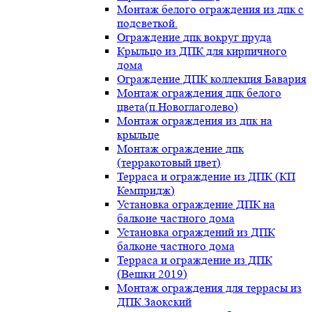
Монтаж белого ограждения из дпк с
подсветкой.
Ограждение дпк вокруг пруда
Крыльцо из ДПК для кирпичного
дома
Ограждение ДПК коллекция Бавария
Монтаж ограждения дпк белого
цвета(п.Новоглаголево)
Монтаж ограждения из дпк на
крыльце
Монтаж ограждение дпк
(терракотовый цвет)
Терраса и ограждение из ДПК (КП
Кемпридж)
Установка ограждение ДПК на
балконе частного дома
Установка ограждений из ДПК
балконе частного дома
Терраса и ограждение из ДПК
(Вешки 2019)
Монтаж ограждения для террасы из
ДПК.Заокский