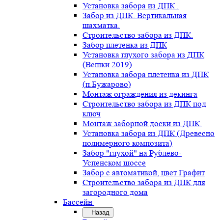
Установка забора из ДПК .
Забор из ДПК. Вертикальная
шахматка.
Строительство забора из ДПК.
Забор плетенка из ДПК
Установка глухого забора из ДПК
(Вешки 2019)
Установка забора плетенка из ДПК
(п.Бужарово)
Монтаж ограждения из декинга
Строительство забора из ДПК под
ключ
Монтаж заборной доски из ДПК.
Установка забора из ДПК (Древесно
полимерного композита)
Забор "глухой" на Рублево-
Успенском шоссе
Забор с автоматикой, цвет Графит
Строительство забора из ДПК для
загородного дома
Бассейн
Назад