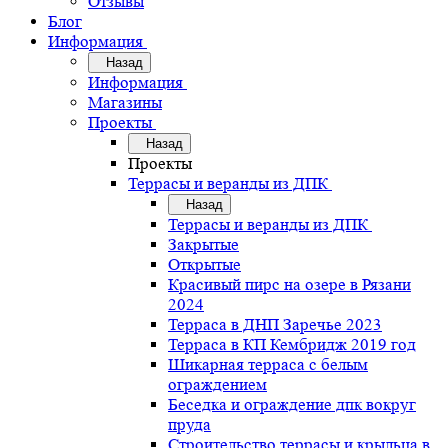
Отзывы
Блог
Информация
Назад
Информация
Магазины
Проекты
Назад
Проекты
Террасы и веранды из ДПК
Назад
Террасы и веранды из ДПК
Закрытые
Открытые
Красивый пирс на озере в Рязани
2024
Терраса в ДНП Заречье 2023
Терраса в КП Кембридж 2019 год
Шикарная терраса с белым
ограждением
Беседка и ограждение дпк вокруг
пруда
Строительство террасы и крыльца в