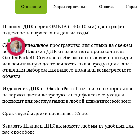
Описание
Характеристики
Оплата
Гаран
Планкен ДПК серия OMNIA (140х10 мм) цвет графит -
надежность и красота на долгие годы!
Создайте идеальное пространство для отдыха на свежем
воздухе с Планкен ДПК от известного производителя
GardenParkett. Сочетая в себе элегантный внешний вид и
исключительную долговечность, наша продукция станет
отличным выбором для вашего дома или коммерческого
объекта.
Изделия из ДПК от GardenParkett не гниют, не коробятся,
не теряют цвет и не требуют специфического ухода и
подходят для эксплуатации в любой климатической зоне.
Срок службы доски превышает 25 лет.
Заказать Планкен ДПК вы можете любым из удобных для
вас способов: