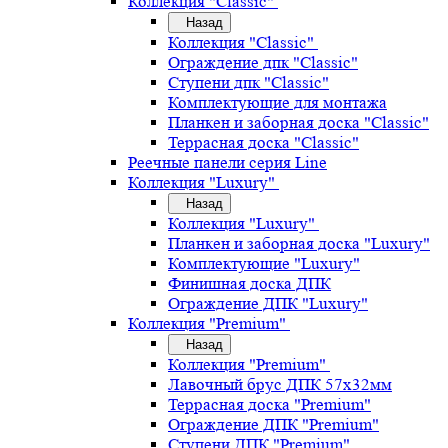
Коллекция "Classic"
Назад
Коллекция "Classic"
Ограждение дпк "Classic"
Ступени дпк "Classic"
Комплектующие для монтажа
Планкен и заборная доска "Classic"
Террасная доска "Classic"
Реечные панели серия Line
Коллекция "Luxury"
Назад
Коллекция "Luxury"
Планкен и заборная доска "Luxury"
Комплектующие "Luxury"
Финишная доска ДПК
Ограждение ДПК "Luxury"
Коллекция "Premium"
Назад
Коллекция "Premium"
Лавочный брус ДПК 57х32мм
Террасная доска "Premium"
Ограждение ДПК "Premium"
Ступени ДПК "Premium"