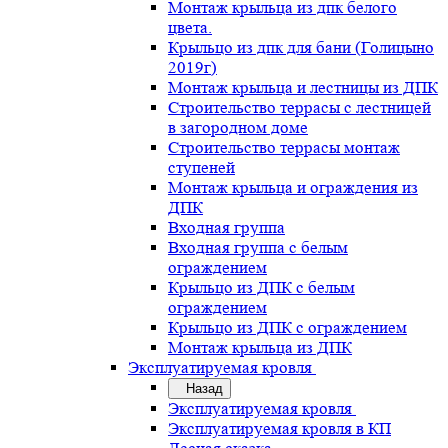
Монтаж крыльца из дпк белого
цвета.
Крыльцо из дпк для бани (Голицыно
2019г)
Монтаж крыльца и лестницы из ДПК
Строительство террасы с лестницей
в загородном доме
Строительство террасы монтаж
ступеней
Монтаж крыльца и ограждения из
ДПК
Входная группа
Входная группа с белым
ограждением
Крыльцо из ДПК с белым
ограждением
Крыльцо из ДПК с ограждением
Монтаж крыльца из ДПК
Эксплуатируемая кровля
Назад
Эксплуатируемая кровля
Эксплуатируемая кровля в КП