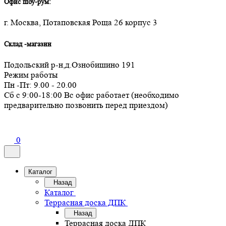
Офис шоу-рум:
г. Москва, Потаповская Роща 26 корпус 3
Склад -магазин
Подольский р-н,д.Ознобишино 191
Режим работы
Пн -Пт: 9.00 - 20.00
Сб с 9:00-18:00 Вс офис работает (необходимо
предварительно позвонить перед приездом)
0
Каталог
Назад
Каталог
Террасная доска ДПК
Назад
Террасная доска ДПК