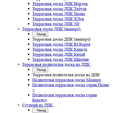
Террасная доска ДПК Нордек
Террасная доска ДПК Табула
Террасная доска ДПК Патио
Террасная доска ДПК ХДек
Террасная доска ДПК 3D
Террасная доска ДПК (импорт)
Назад
Террасная доска ДПК (импорт)
Террасная доска ДПК Ю.Корея
Террасная доска ДПК Канада
Террасная доска ДПК Китай
Террасная доска ДПК Швеция
Террасная полнотелая доска из ДПК
Назад
Террасная полнотелая доска из ДПК
Полнотелая террасная доска Монарх
Полнотелая террасная доска серия Патио
+
Полнотелая террасная доска серия
Бергвуд
Ступени из ДПК
Назад