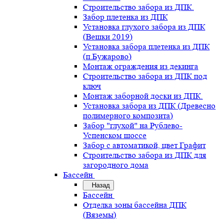
Строительство забора из ДПК.
Забор плетенка из ДПК
Установка глухого забора из ДПК
(Вешки 2019)
Установка забора плетенка из ДПК
(п.Бужарово)
Монтаж ограждения из декинга
Строительство забора из ДПК под
ключ
Монтаж заборной доски из ДПК.
Установка забора из ДПК (Древесно
полимерного композита)
Забор "глухой" на Рублево-
Успенском шоссе
Забор с автоматикой, цвет Графит
Строительство забора из ДПК для
загородного дома
Бассейн
Назад
Бассейн
Отделка зоны бассейна ДПК
(Вяземы)