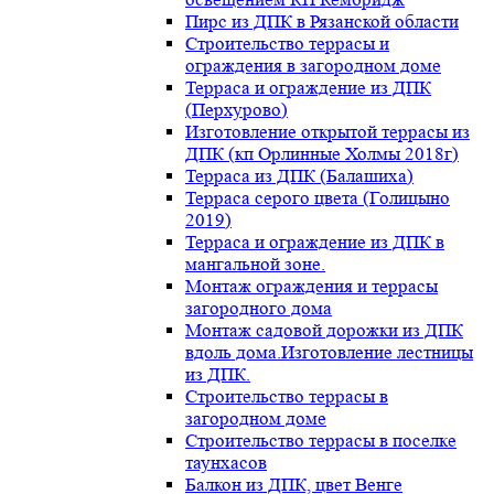
Пирс из ДПК в Рязанской области
Строительство террасы и
ограждения в загородном доме
Терраса и ограждение из ДПК
(Перхурово)
Изготовление открытой террасы из
ДПК (кп Орлинные Холмы 2018г)
Терраса из ДПК (Балашиха)
Терраса серого цвета (Голицыно
2019)
Терраса и ограждение из ДПК в
мангальной зоне.
Монтаж ограждения и террасы
загородного дома
Монтаж садовой дорожки из ДПК
вдоль дома.Изготовление лестницы
из ДПК.
Строительство террасы в
загородном доме
Строительство террасы в поселке
таунхасов
Балкон из ДПК, цвет Венге