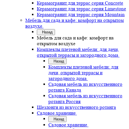
Керамогранит для террас серия Concrete
Керамогранит для террас серия Limestone
Керамогранит для террас серия Mountain
Мебель для сада и кафе: комфорт на открытом
воздухе
Назад
Мебель для сада и кафе: комфорт на
открытом воздухе
Комплекты плетеной мебели: для дачи,
открытой террасы и загородного дома
Назад
Комплекты плетеной мебели: для
дачи, открытой террасы и
загородного дома
Садовая мебель из искусственного
ротанга Канада
Садовая мебель из искусственного
ротанга Россия
Шезлонги из искусственного ротанга
Садовое хранение
Назад
Садовое хранение