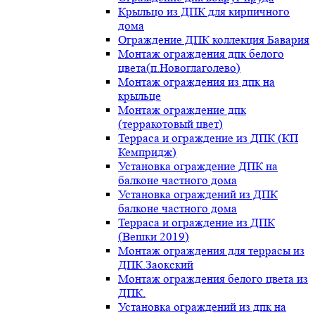
Крыльцо из ДПК для кирпичного
дома
Ограждение ДПК коллекция Бавария
Монтаж ограждения дпк белого
цвета(п.Новоглаголево)
Монтаж ограждения из дпк на
крыльце
Монтаж ограждение дпк
(терракотовый цвет)
Терраса и ограждение из ДПК (КП
Кемпридж)
Установка ограждение ДПК на
балконе частного дома
Установка ограждений из ДПК
балконе частного дома
Терраса и ограждение из ДПК
(Вешки 2019)
Монтаж ограждения для террасы из
ДПК.Заокский
Монтаж ограждения белого цвета из
ДПК.
Установка ограждений из дпк на