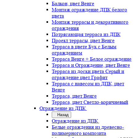
Балкон, цвет Венге
Монтаж ограждение ДПК белого
цвета
Монтаж террасы и декоративного
ограждения
Потрясающая терраса из ДПК
Проект террасы, цвет Венге
Терраса в цвете Бук с Белым
ограждением
Терраса Венге + Белое ограждение
Терраса и Ограждение, цвет Венге
Терраса из доски цвета Серый и
ограждение цвет Графит
Терраса с навесом из ДПК, цвет
Венге
Терраса, цвет Венге
Терраса, цвет Светло-коричневый
Ограждение из ДПК
Назад
Ограждение из ДПК
Белые ограждения из древесно-
полимерного композита