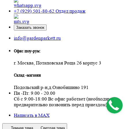
+7 (929) 501-80-62
Отдел продаж
Заказать звонок
info@gardenparkett.ru
Офис шоу-рум:
г. Москва, Потаповская Роща 26 корпус 3
Склад -магазин
Подольский р-н,д.Ознобишино 191
Пн -Пт: 9.00 - 20.00
Сб с 9:00-18:00 Вс офис работает (необходимо
предварительно позвонить перед приездом)
Написать в MAX
Темная тема
Светлая тема