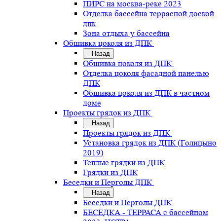
ПИРС на москва-реке 2023
Отделка бассейна террасной доской
дпк
Зона отдыха у бассейна
Обшивка цоколя из ДПК
Назад
Обшивка цоколя из ДПК
Отделка цоколя фасадной панелью
ДПК
Обшивка цоколя из ДПК в частном
доме
Проекты грядок из ДПК
Назад
Проекты грядок из ДПК
Установка грядок из ДПК (Голицыно
2019)
Теплые грядки из ДПК
Грядки из ДПК
Беседки и Перголы ДПК
Назад
Беседки и Перголы ДПК
БЕСЕДКА - ТЕРРАСА с бассейном