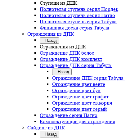
Ступени из ДПК
Полнотелая ступень серия Нордек
Полнотелая ступень серия Патио
Полнотелая ступень серия Табула
Финишная доска серия Табула
Ограждения из ДПК
Назад
Ограждения из ДПК
Ограждение ДПК белое
Ограждение ДПК комплект
Ограждение ДПК серия Табула
Назад
Ограждение ДПК серия Табула
Ограждение цвет венге
Ограждение цвет бук
Ограждение цвет графит
Ограждение цвет св.корич
Ограждение цвет серый
Ограждение серия Патио
Комплектующие для ограждения
Сайдинг из ДПК
Назад