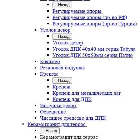
Назад
Регулируемые опоры
Регулируемые опоры (пр-во РФ)
Регулируемые опоры (пр-во Турция)
Уголок декор
Назад
Уголок декор
Уголок ДПК 40х40 мм серия Табула
Уголок ДПК 50х50мм серия Патио
Кляймер
Резиновая подушка
Крепеж
Назад
Крепеж
Крепеж для металических лаг
Крепеж для ДПК
Заглушка декор.
Освещение
Чистящее средство для ДПК
Керамогранит для террас
Назад
Керамогранит для террас