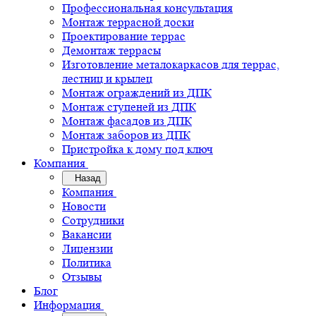
Профессиональная консультация
Монтаж террасной доски
Проектирование террас
Демонтаж террасы
Изготовление металокаркасов для террас,
лестниц и крылец
Монтаж ограждений из ДПК
Монтаж ступеней из ДПК
Монтаж фасадов из ДПК
Монтаж заборов из ДПК
Пристройка к дому под ключ
Компания
Назад
Компания
Новости
Сотрудники
Вакансии
Лицензии
Политика
Отзывы
Блог
Информация