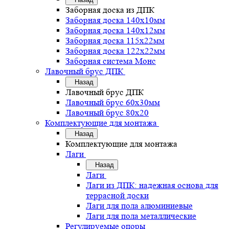
Заборная доска из ДПК
Заборная доска 140х10мм
Заборная доска 140х12мм
Заборная доска 115х22мм
Заборная доска 122х22мм
Заборная система Монс
Лавочный брус ДПК
Назад
Лавочный брус ДПК
Лавочный брус 60х30мм
Лавочный брус 80х20
Комплектующие для монтажа
Назад
Комплектующие для монтажа
Лаги
Назад
Лаги
Лаги из ДПК: надежная основа для
террасной доски
Лаги для пола алюминиевые
Лаги для пола металлические
Регулируемые опоры