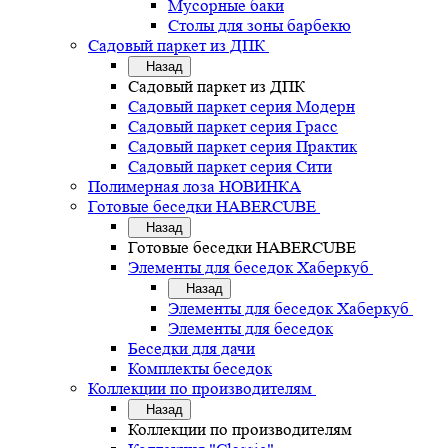
Мусорные баки
Столы для зоны барбекю
Садовый паркет из ДПК
Назад
Садовый паркет из ДПК
Садовый паркет серия Mодерн
Садовый паркет серия Грасс
Садовый паркет серия Практик
Садовый паркет серия Сити
Полимерная лоза НОВИНКА
Готовые беседки HABERCUBE
Назад
Готовые беседки HABERCUBE
Элементы для беседок Хаберкуб
Назад
Элементы для беседок Хаберкуб
Элементы для беседок
Беседки для дачи
Комплекты беседок
Коллекции по производителям
Назад
Коллекции по производителям