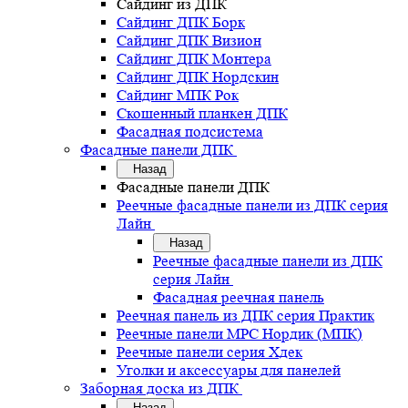
Сайдинг из ДПК
Сайдинг ДПК Борк
Сайдинг ДПК Визион
Сайдинг ДПК Монтера
Сайдинг ДПК Нордскин
Сайдинг МПК Рок
Скошенный планкен ДПК
Фасадная подсистема
Фасадные панели ДПК
Назад
Фасадные панели ДПК
Реечные фасадные панели из ДПК серия
Лайн
Назад
Реечные фасадные панели из ДПК
серия Лайн
Фасадная реечная панель
Реечная панель из ДПК серия Практик
Реечные панели MPC Нордик (МПК)
Реечные панели серия Хдек
Уголки и аксессуары для панелей
Заборная доска из ДПК
Назад