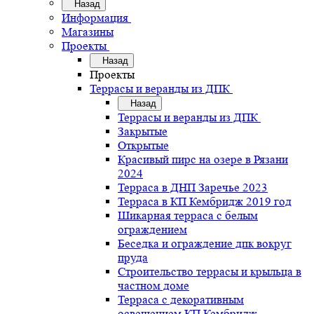
Назад
Информация
Магазины
Проекты
Назад
Проекты
Террасы и веранды из ДПК
Назад
Террасы и веранды из ДПК
Закрытые
Открытые
Красивый пирс на озере в Рязани
2024
Терраса в ДНП Заречье 2023
Терраса в КП Кембридж 2019 год
Шикарная терраса с белым
ограждением
Беседка и ограждение дпк вокруг
пруда
Строительство террасы и крыльца в
частном доме
Терраса с декоративным
освещением КП Кембридж