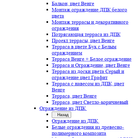
Балкон, цвет Венге
Монтаж ограждение ДПК белого
цвета
Монтаж террасы и декоративного
ограждения
Потрясающая терраса из ДПК
Проект террасы, цвет Венге
Терраса в цвете Бук с Белым
ограждением
Терраса Венге + Белое ограждение
Терраса и Ограждение, цвет Венге
Терраса из доски цвета Серый и
ограждение цвет Графит
Терраса с навесом из ДПК, цвет
Венге
Терраса, цвет Венге
Терраса, цвет Светло-коричневый
Ограждение из ДПК
Назад
Ограждение из ДПК
Белые ограждения из древесно-
полимерного композита