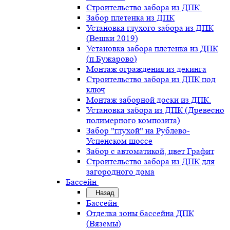
Строительство забора из ДПК.
Забор плетенка из ДПК
Установка глухого забора из ДПК
(Вешки 2019)
Установка забора плетенка из ДПК
(п.Бужарово)
Монтаж ограждения из декинга
Строительство забора из ДПК под
ключ
Монтаж заборной доски из ДПК.
Установка забора из ДПК (Древесно
полимерного композита)
Забор "глухой" на Рублево-
Успенском шоссе
Забор с автоматикой, цвет Графит
Строительство забора из ДПК для
загородного дома
Бассейн
Назад
Бассейн
Отделка зоны бассейна ДПК
(Вяземы)