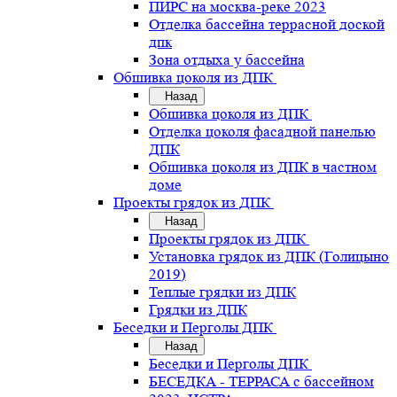
ПИРС на москва-реке 2023
Отделка бассейна террасной доской
дпк
Зона отдыха у бассейна
Обшивка цоколя из ДПК
Назад
Обшивка цоколя из ДПК
Отделка цоколя фасадной панелью
ДПК
Обшивка цоколя из ДПК в частном
доме
Проекты грядок из ДПК
Назад
Проекты грядок из ДПК
Установка грядок из ДПК (Голицыно
2019)
Теплые грядки из ДПК
Грядки из ДПК
Беседки и Перголы ДПК
Назад
Беседки и Перголы ДПК
БЕСЕДКА - ТЕРРАСА с бассейном