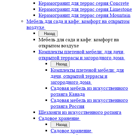
Керамогранит для террас серия Concrete
Керамогранит для террас серия Limestone
Керамогранит для террас серия Mountain
Мебель для сада и кафе: комфорт на открытом
воздухе
Назад
Мебель для сада и кафе: комфорт на
открытом воздухе
Комплекты плетеной мебели: для дачи,
открытой террасы и загородного дома
Назад
Комплекты плетеной мебели: для
дачи, открытой террасы и
загородного дома
Садовая мебель из искусственного
ротанга Канада
Садовая мебель из искусственного
ротанга Россия
Шезлонги из искусственного ротанга
Садовое хранение
Назад
Садовое хранение