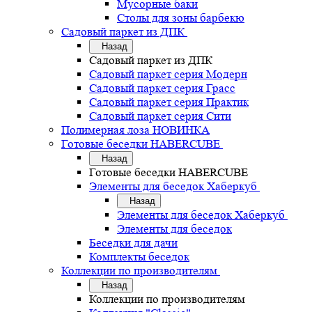
Мусорные баки
Столы для зоны барбекю
Садовый паркет из ДПК
Назад
Садовый паркет из ДПК
Садовый паркет серия Mодерн
Садовый паркет серия Грасс
Садовый паркет серия Практик
Садовый паркет серия Сити
Полимерная лоза НОВИНКА
Готовые беседки HABERCUBE
Назад
Готовые беседки HABERCUBE
Элементы для беседок Хаберкуб
Назад
Элементы для беседок Хаберкуб
Элементы для беседок
Беседки для дачи
Комплекты беседок
Коллекции по производителям
Назад
Коллекции по производителям