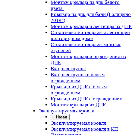
Монтаж крыльца из дпк белого
цвета.
Крыльцо из дпк для бани (Голицыно
2019г)
Монтаж крыльца и лестницы из ДПК
Строительство террасы с лестницей
в загородном доме
Строительство террасы монтаж
ступеней
Монтаж крыльца и ограждения из
ДПК
Входная группа
Входная группа с белым
ограждением
Крыльцо из ДПК с белым
ограждением
Крыльцо из ДПК с ограждением
Монтаж крыльца из ДПК
Эксплуатируемая кровля
Назад
Эксплуатируемая кровля
Эксплуатируемая кровля в КП