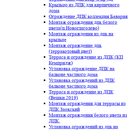
Крыльцо из ДПК для кирпичного
дома
Ограждение ДПК коллекция Бавария
Монтаж ограждения дпк белого
цвета(п.Новоглаголево)
Монтаж ограждения из дпк на
крыльце
Монтаж ограждение дпк
(терракотовый цвет)
Терраса и ограждение из ДПК (КП
Кемпридж)
Установка ограждение ДПК на
балконе частного дома
Установка ограждений из ДПК
балконе частного дома
Терраса и ограждение из ДПК
(Вешки 2019)
Монтаж ограждения для террасы из
ДПК.Заокский
Монтаж ограждения белого цвета из
ДПК.
Установка ограждений из дпк на