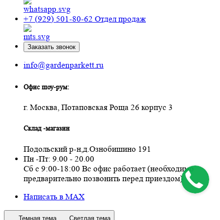
+7 (929) 501-80-62
Отдел продаж
Заказать звонок
info@gardenparkett.ru
Офис шоу-рум:
г. Москва, Потаповская Роща 26 корпус 3
Склад -магазин
Подольский р-н,д.Ознобишино 191
Пн -Пт: 9.00 - 20.00
Сб с 9:00-18:00 Вс офис работает (необходимо
предварительно позвонить перед приездом)
Написать в MAX
Темная тема
Светлая тема