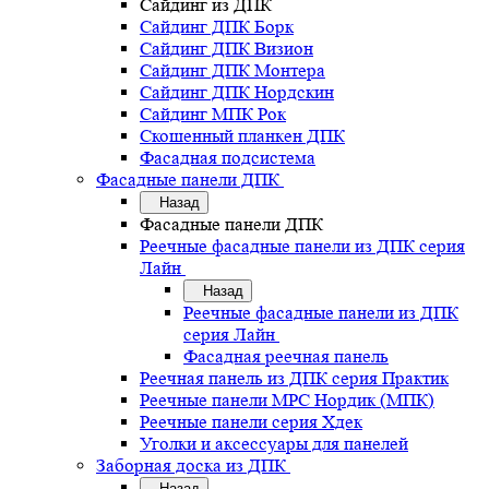
Сайдинг из ДПК
Сайдинг ДПК Борк
Сайдинг ДПК Визион
Сайдинг ДПК Монтера
Сайдинг ДПК Нордскин
Сайдинг МПК Рок
Скошенный планкен ДПК
Фасадная подсистема
Фасадные панели ДПК
Назад
Фасадные панели ДПК
Реечные фасадные панели из ДПК серия
Лайн
Назад
Реечные фасадные панели из ДПК
серия Лайн
Фасадная реечная панель
Реечная панель из ДПК серия Практик
Реечные панели MPC Нордик (МПК)
Реечные панели серия Хдек
Уголки и аксессуары для панелей
Заборная доска из ДПК
Назад