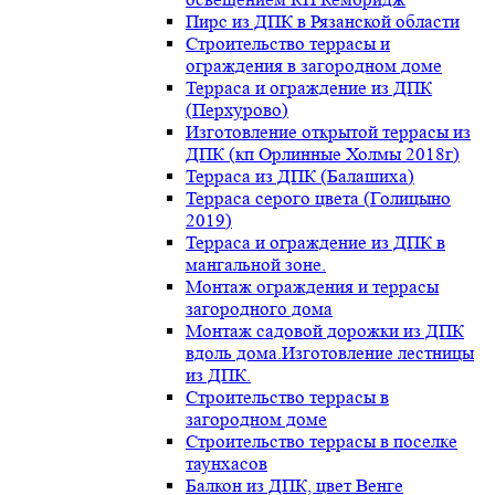
Пирс из ДПК в Рязанской области
Строительство террасы и
ограждения в загородном доме
Терраса и ограждение из ДПК
(Перхурово)
Изготовление открытой террасы из
ДПК (кп Орлинные Холмы 2018г)
Терраса из ДПК (Балашиха)
Терраса серого цвета (Голицыно
2019)
Терраса и ограждение из ДПК в
мангальной зоне.
Монтаж ограждения и террасы
загородного дома
Монтаж садовой дорожки из ДПК
вдоль дома.Изготовление лестницы
из ДПК.
Строительство террасы в
загородном доме
Строительство террасы в поселке
таунхасов
Балкон из ДПК, цвет Венге