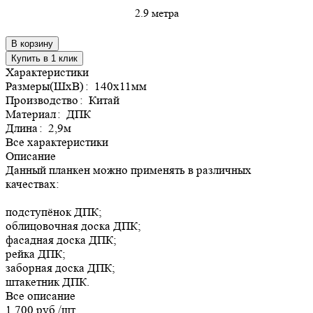
2.9 метра
В корзину
Купить в 1 клик
Характеристики
Размеры(ШхВ)
:
140х11мм
Производство
:
Китай
Материал
:
ДПК
Длина
:
2,9м
Все характеристики
Описание
Данный планкен можно применять в различных
качествах:
подступёнок ДПК;
облицовочная доска ДПК;
фасадная доска ДПК;
рейка ДПК;
заборная доска ДПК;
штакетник ДПК.
Все описание
1 700 руб./
шт