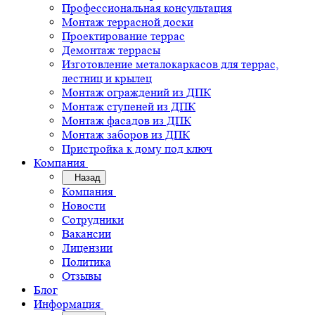
Профессиональная консультация
Монтаж террасной доски
Проектирование террас
Демонтаж террасы
Изготовление металокаркасов для террас,
лестниц и крылец
Монтаж ограждений из ДПК
Монтаж ступеней из ДПК
Монтаж фасадов из ДПК
Монтаж заборов из ДПК
Пристройка к дому под ключ
Компания
Назад
Компания
Новости
Сотрудники
Вакансии
Лицензии
Политика
Отзывы
Блог
Информация