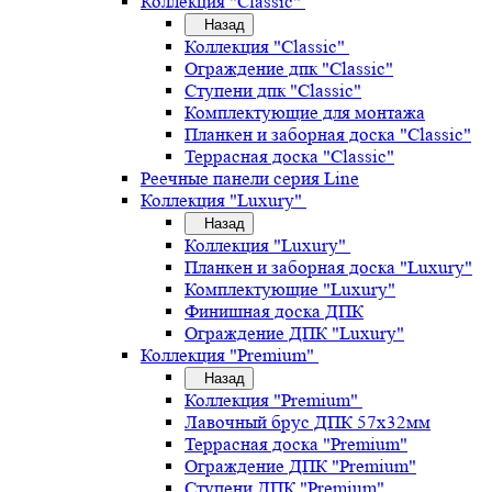
Коллекция "Classic"
Назад
Коллекция "Classic"
Ограждение дпк "Classic"
Ступени дпк "Classic"
Комплектующие для монтажа
Планкен и заборная доска "Classic"
Террасная доска "Classic"
Реечные панели серия Line
Коллекция "Luxury"
Назад
Коллекция "Luxury"
Планкен и заборная доска "Luxury"
Комплектующие "Luxury"
Финишная доска ДПК
Ограждение ДПК "Luxury"
Коллекция "Premium"
Назад
Коллекция "Premium"
Лавочный брус ДПК 57х32мм
Террасная доска "Premium"
Ограждение ДПК "Premium"
Ступени ДПК "Premium"