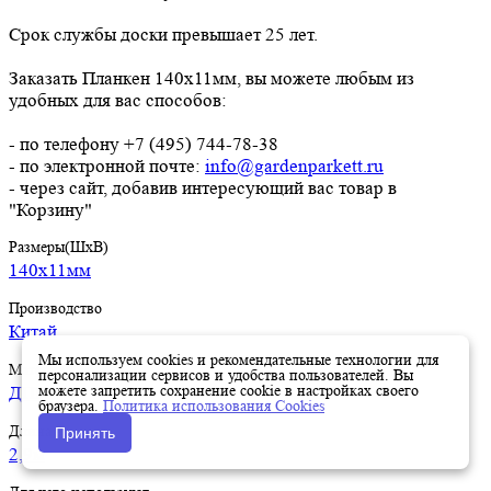
Срок службы доски превышает 25 лет.
Заказать Планкен 140х11мм, вы можете любым из
удобных для вас способов:
- по телефону +7 (495) 744-78-38
- по электронной почте:
info@gardenparkett.ru
- через сайт, добавив интересующий вас товар в
"Корзину"
Размеры(ШхВ)
140х11мм
Производство
Китай
Мы используем cookies и рекомендательные технологии для
Материал
персонализации сервисов и удобства пользователей. Вы
можете запретить сохранение cookie в настройках своего
ДПК
браузера.
Политика использования Cookies
Длина
Принять
2,9м