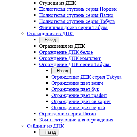
Ступени из ДПК
Полнотелая ступень серия Нордек
Полнотелая ступень серия Патио
Полнотелая ступень серия Табула
Финишная доска серия Табула
Ограждения из ДПК
Назад
Ограждения из ДПК
Ограждение ДПК белое
Ограждение ДПК комплект
Ограждение ДПК серия Табула
Назад
Ограждение ДПК серия Табула
Ограждение цвет венге
Ограждение цвет бук
Ограждение цвет графит
Ограждение цвет св.корич
Ограждение цвет серый
Ограждение серия Патио
Комплектующие для ограждения
Сайдинг из ДПК
Назад