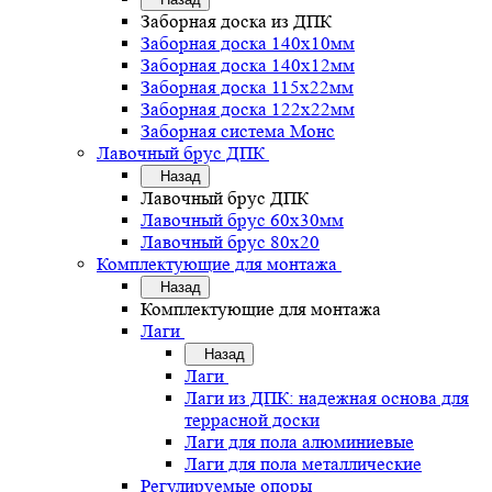
Заборная доска из ДПК
Заборная доска 140х10мм
Заборная доска 140х12мм
Заборная доска 115х22мм
Заборная доска 122х22мм
Заборная система Монс
Лавочный брус ДПК
Назад
Лавочный брус ДПК
Лавочный брус 60х30мм
Лавочный брус 80х20
Комплектующие для монтажа
Назад
Комплектующие для монтажа
Лаги
Назад
Лаги
Лаги из ДПК: надежная основа для
террасной доски
Лаги для пола алюминиевые
Лаги для пола металлические
Регулируемые опоры