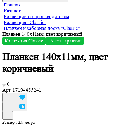
Главная
Каталог
Коллекции по производителям
Коллекция "Classic"
Планкен и заборная доска "Classic"
Планкен 140х11мм, цвет коричневый
Коллекция Сlassic
15 лет гарантии
Планкен 140х11мм, цвет
коричневый
0
Арт.
17194455241
Размер :
2.9 метра