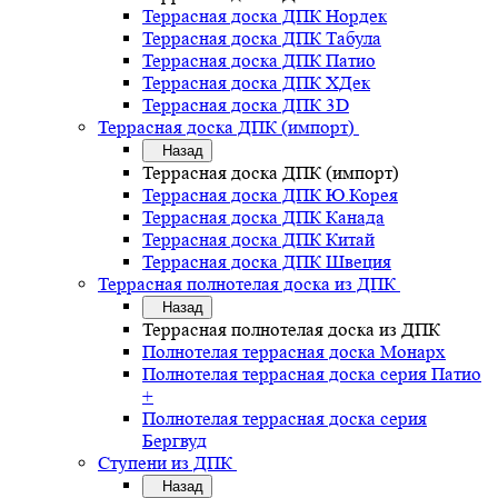
Террасная доска ДПК Нордек
Террасная доска ДПК Табула
Террасная доска ДПК Патио
Террасная доска ДПК ХДек
Террасная доска ДПК 3D
Террасная доска ДПК (импорт)
Назад
Террасная доска ДПК (импорт)
Террасная доска ДПК Ю.Корея
Террасная доска ДПК Канада
Террасная доска ДПК Китай
Террасная доска ДПК Швеция
Террасная полнотелая доска из ДПК
Назад
Террасная полнотелая доска из ДПК
Полнотелая террасная доска Монарх
Полнотелая террасная доска серия Патио
+
Полнотелая террасная доска серия
Бергвуд
Ступени из ДПК
Назад