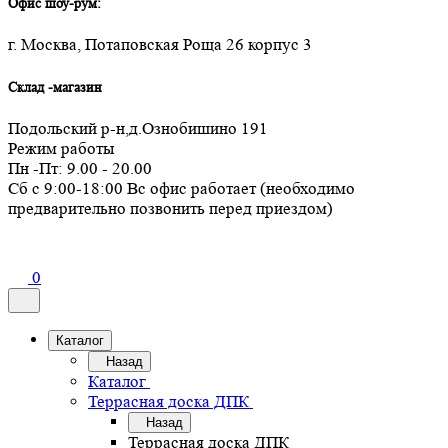
Офис шоу-рум:
г. Москва, Потаповская Роща 26 корпус 3
Склад -магазин
Подольский р-н,д.Ознобишино 191
Режим работы
Пн -Пт: 9.00 - 20.00
Сб с 9:00-18:00 Вс офис работает (необходимо
предварительно позвонить перед приездом)
0
Каталог
Назад
Каталог
Террасная доска ДПК
Назад
Террасная доска ДПК