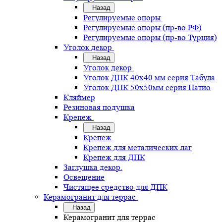
Назад
Регулируемые опоры
Регулируемые опоры (пр-во РФ)
Регулируемые опоры (пр-во Турция)
Уголок декор
Назад
Уголок декор
Уголок ДПК 40х40 мм серия Табула
Уголок ДПК 50х50мм серия Патио
Кляймер
Резиновая подушка
Крепеж
Назад
Крепеж
Крепеж для металических лаг
Крепеж для ДПК
Заглушка декор.
Освещение
Чистящее средство для ДПК
Керамогранит для террас
Назад
Керамогранит для террас