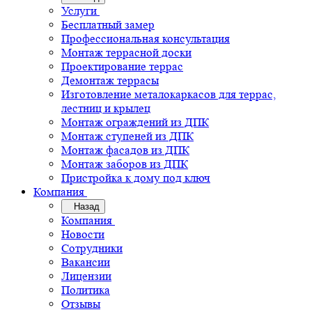
Услуги
Бесплатный замер
Профессиональная консультация
Монтаж террасной доски
Проектирование террас
Демонтаж террасы
Изготовление металокаркасов для террас,
лестниц и крылец
Монтаж ограждений из ДПК
Монтаж ступеней из ДПК
Монтаж фасадов из ДПК
Монтаж заборов из ДПК
Пристройка к дому под ключ
Компания
Назад
Компания
Новости
Сотрудники
Вакансии
Лицензии
Политика
Отзывы