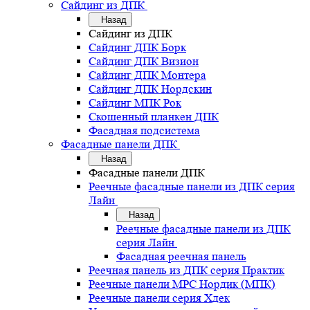
Сайдинг из ДПК
Назад
Сайдинг из ДПК
Сайдинг ДПК Борк
Сайдинг ДПК Визион
Сайдинг ДПК Монтера
Сайдинг ДПК Нордскин
Сайдинг МПК Рок
Скошенный планкен ДПК
Фасадная подсистема
Фасадные панели ДПК
Назад
Фасадные панели ДПК
Реечные фасадные панели из ДПК серия
Лайн
Назад
Реечные фасадные панели из ДПК
серия Лайн
Фасадная реечная панель
Реечная панель из ДПК серия Практик
Реечные панели MPC Нордик (МПК)
Реечные панели серия Хдек