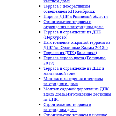
частном доме
Терраса с декоративным
освещением КП Кембридж
Пирс из ДПК в Рязанской области
Строительство террасы и
ограждения в загородном доме
Терраса и ограждение из ДПК
(Перхурово)
Изготовление открытой террасы из
ДПК (кп Орлинные Холмы 2018г)
Терраса из ДПК (Балашиха)
Терраса серого цвета (Голицыно
2019)
Терраса и ограждение из ДПК в
мангальной зоне.
Монтаж ограждения и террасы
загородного дома
Монтаж садовой дорожки из ДПК
вдоль дома.Изготовление лестницы
из ДПК.
Строительство террасы в
загородном доме
Строительство террасы в поселке