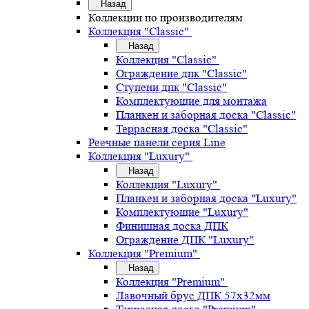
Назад
Коллекции по производителям
Коллекция "Classic"
Назад
Коллекция "Classic"
Ограждение дпк "Classic"
Ступени дпк "Classic"
Комплектующие для монтажа
Планкен и заборная доска "Classic"
Террасная доска "Classic"
Реечные панели серия Line
Коллекция "Luxury"
Назад
Коллекция "Luxury"
Планкен и заборная доска "Luxury"
Комплектующие "Luxury"
Финишная доска ДПК
Ограждение ДПК "Luxury"
Коллекция "Premium"
Назад
Коллекция "Premium"
Лавочный брус ДПК 57х32мм