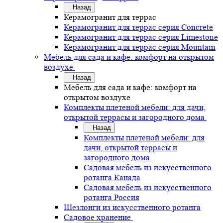
Назад
Керамогранит для террас
Керамогранит для террас серия Concrete
Керамогранит для террас серия Limestone
Керамогранит для террас серия Mountain
Мебель для сада и кафе: комфорт на открытом
воздухе
Назад
Мебель для сада и кафе: комфорт на
открытом воздухе
Комплекты плетеной мебели: для дачи,
открытой террасы и загородного дома
Назад
Комплекты плетеной мебели: для
дачи, открытой террасы и
загородного дома
Садовая мебель из искусственного
ротанга Канада
Садовая мебель из искусственного
ротанга Россия
Шезлонги из искусственного ротанга
Садовое хранение