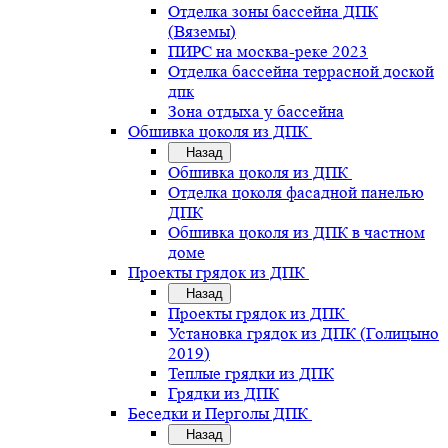
Отделка зоны бассейна ДПК
(Вяземы)
ПИРС на москва-реке 2023
Отделка бассейна террасной доской
дпк
Зона отдыха у бассейна
Обшивка цоколя из ДПК
Назад
Обшивка цоколя из ДПК
Отделка цоколя фасадной панелью
ДПК
Обшивка цоколя из ДПК в частном
доме
Проекты грядок из ДПК
Назад
Проекты грядок из ДПК
Установка грядок из ДПК (Голицыно
2019)
Теплые грядки из ДПК
Грядки из ДПК
Беседки и Перголы ДПК
Назад