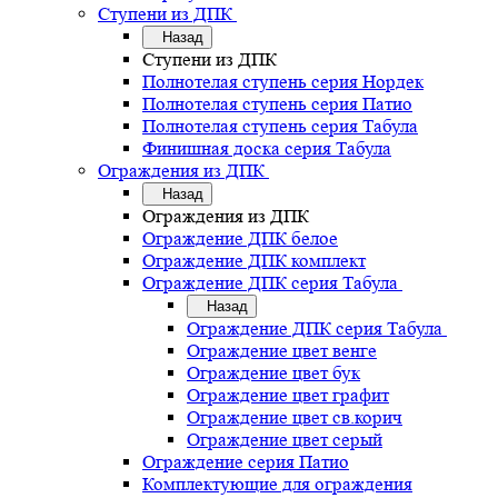
Ступени из ДПК
Назад
Ступени из ДПК
Полнотелая ступень серия Нордек
Полнотелая ступень серия Патио
Полнотелая ступень серия Табула
Финишная доска серия Табула
Ограждения из ДПК
Назад
Ограждения из ДПК
Ограждение ДПК белое
Ограждение ДПК комплект
Ограждение ДПК серия Табула
Назад
Ограждение ДПК серия Табула
Ограждение цвет венге
Ограждение цвет бук
Ограждение цвет графит
Ограждение цвет св.корич
Ограждение цвет серый
Ограждение серия Патио
Комплектующие для ограждения