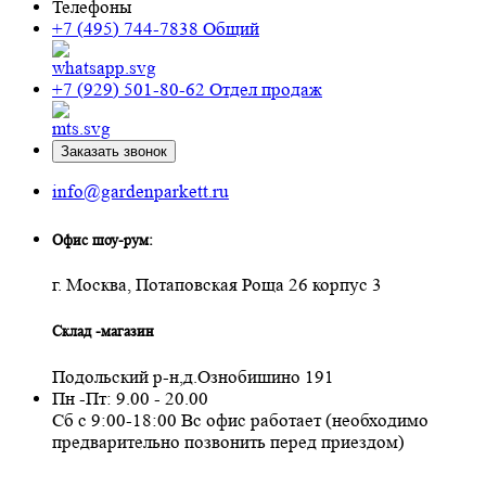
Телефоны
+7 (495) 744-7838
Общий
+7 (929) 501-80-62
Отдел продаж
Заказать звонок
info@gardenparkett.ru
Офис шоу-рум:
г. Москва, Потаповская Роща 26 корпус 3
Склад -магазин
Подольский р-н,д.Ознобишино 191
Пн -Пт: 9.00 - 20.00
Сб с 9:00-18:00 Вс офис работает (необходимо
предварительно позвонить перед приездом)