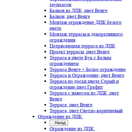
таунхасов
Балкон из ДПК, цвет Венге
Балкон, цвет Венге
Монтаж ограждение ДПК белого
цвета
Монтаж террасы и декоративного
ограждения
Потрясающая терраса из ДПК
Проект террасы, цвет Венге
Терраса в цвете Бук с Белым
ограждением
Терраса Венге + Белое ограждение
Терраса и Ограждение, цвет Венге
Терраса из доски цвета Серый и
ограждение цвет Графит
Терраса с навесом из ДПК, цвет
Венге
Терраса, цвет Венге
Терраса, цвет Светло-коричневый
Ограждение из ДПК
Назад
Ограждение из ДПК