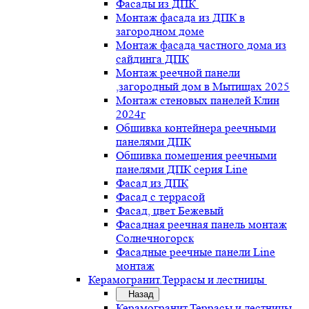
Фасады из ДПК
Монтаж фасада из ДПК в
загородном доме
Монтаж фасада частного дома из
сайдинга ДПК
Монтаж реечной панели
,загородный дом в Мытищах 2025
Монтаж стеновых панелей Клин
2024г
Обшивка контейнера реечными
панелями ДПК
Обшивка помещения реечными
панелями ДПК серия Line
Фасад из ДПК
Фасад с террасой
Фасад, цвет Бежевый
Фасадная реечная панель монтаж
Солнечногорск
Фасадные реечные панели Line
монтаж
Керамогранит.Террасы и лестницы
Назад
Керамогранит.Террасы и лестницы