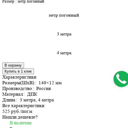
Размер :
метр погонный
метр погонный
3 метра
4 метра
В корзину
Купить в 1 клик
Характеристики
Размеры(ШхВ)
:
140×12 мм
Производство
:
Россия
Материал
:
ДПК
Длина
:
3 метра, 4 метра
Все характеристики
525 руб./
пог.м
Нашли дешевле?
В наличии