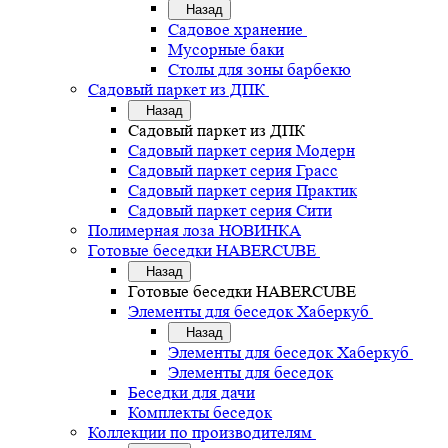
Назад
Садовое хранение
Мусорные баки
Столы для зоны барбекю
Садовый паркет из ДПК
Назад
Садовый паркет из ДПК
Садовый паркет серия Mодерн
Садовый паркет серия Грасс
Садовый паркет серия Практик
Садовый паркет серия Сити
Полимерная лоза НОВИНКА
Готовые беседки HABERCUBE
Назад
Готовые беседки HABERCUBE
Элементы для беседок Хаберкуб
Назад
Элементы для беседок Хаберкуб
Элементы для беседок
Беседки для дачи
Комплекты беседок
Коллекции по производителям