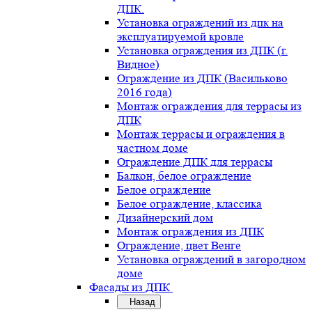
ДПК.
Установка ограждений из дпк на
эксплуатируемой кровле
Установка ограждения из ДПК (г.
Видное)
Ограждение из ДПК (Васильково
2016 года)
Монтаж ограждения для террасы из
ДПК
Монтаж террасы и ограждения в
частном доме
Ограждение ДПК для террасы
Балкон, белое ограждение
Белое ограждение
Белое ограждение, классика
Дизайнерский дом
Монтаж ограждения из ДПК
Ограждение, цвет Венге
Установка ограждений в загородном
доме
Фасады из ДПК
Назад