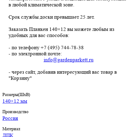
в любой климатической зоне.
Срок службы доски превышает 25 лет.
Заказать Планкен 140×12 вы можете любым из
удобных для вас способов:
- по телефону +7 (495) 744-78-38
- по электронной почте:
info@gardenparkett.ru
- через сайт, добавив интересующий вас товар в
"Корзину"
Размеры(ШхВ)
140×12 мм
Производство
Россия
Материал
ДПК