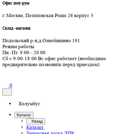
Офис шоу-рум:
г. Москва, Потаповская Роща 26 корпус 3
Склад -магазин
Подольский р-н,д.Ознобишино 191
Режим работы
Пн -Пт: 9.00 - 20.00
Сб с 9:00-18:00 Вс офис работает (необходимо
предварительно позвонить перед приездом)
0
Колумбус
Каталог
Назад
Каталог
Террасная доска ДПК