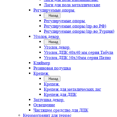
Лаги для пола металлические
Регулируемые опоры
Назад
Регулируемые опоры
Регулируемые опоры (пр-во РФ)
Регулируемые опоры (пр-во Турция)
Уголок декор
Назад
Уголок декор
Уголок ДПК 40х40 мм серия Табула
Уголок ДПК 50х50мм серия Патио
Кляймер
Резиновая подушка
Крепеж
Назад
Крепеж
Крепеж для металических лаг
Крепеж для ДПК
Заглушка декор.
Освещение
Чистящее средство для ДПК
Керамогранит для террас