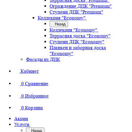
Террасная доска "Premium"
Ограждение ДПК "Premium"
Ступени ДПК "Premium"
Коллекция "Economy"
Назад
Коллекция "Economy"
Террасная доска "Economy"
Ступени ДПК "Economy"
Планкен и заборная доска
"Economy"
Фасады из ДПК
Кабинет
0
Сравнение
0
Избранное
0
Корзина
Акции
Услуги
Назад