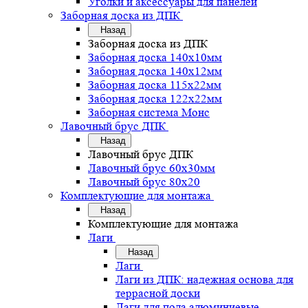
Уголки и аксессуары для панелей
Заборная доска из ДПК
Назад
Заборная доска из ДПК
Заборная доска 140х10мм
Заборная доска 140х12мм
Заборная доска 115х22мм
Заборная доска 122х22мм
Заборная система Монс
Лавочный брус ДПК
Назад
Лавочный брус ДПК
Лавочный брус 60х30мм
Лавочный брус 80х20
Комплектующие для монтажа
Назад
Комплектующие для монтажа
Лаги
Назад
Лаги
Лаги из ДПК: надежная основа для
террасной доски
Лаги для пола алюминиевые