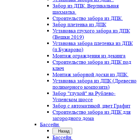
Забор из ДПК. Вертикальная
шахматка.
Строительство забора из ДПК.
Забор плетенка из ДПК
Установка глухого забора из ДПК
(Вешки 2019)
Установка забора плетенка из ДПК
(п.Бужарово)
Монтаж ограждения из декинга
Строительство забора из ДПК под
ключ
Монтаж заборной доски из ДПК.
Установка забора из ДПК (Древесно
полимерного композита)
Забор "глухой" на Рублево-
Успенском шоссе
Забор с автоматикой, цвет Графит
Строительство забора из ДПК для
загородного дома
Бассейн
Назад
Бассейн