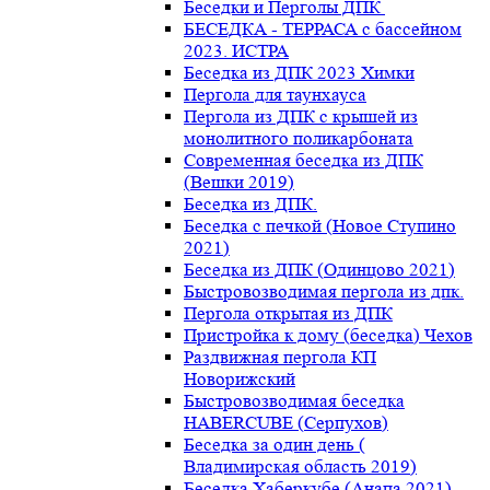
Беседки и Перголы ДПК
БЕСЕДКА - ТЕРРАСА с бассейном
2023. ИСТРА
Беседка из ДПК 2023 Химки
Пергола для таунхауса
Пергола из ДПК с крышей из
монолитного поликарбоната
Современная беседка из ДПК
(Вешки 2019)
Беседка из ДПК.
Беседка с печкой (Новое Ступино
2021)
Беседка из ДПК (Одинцово 2021)
Быстровозводимая пергола из дпк.
Пергола открытая из ДПК
Пристройка к дому (беседка) Чехов
Раздвижная пергола КП
Новорижский
Быстровозводимая беседка
HABERCUBE (Серпухов)
Беседка за один день (
Владимирская область 2019)
Беседка Хаберкубе (Анапа 2021)