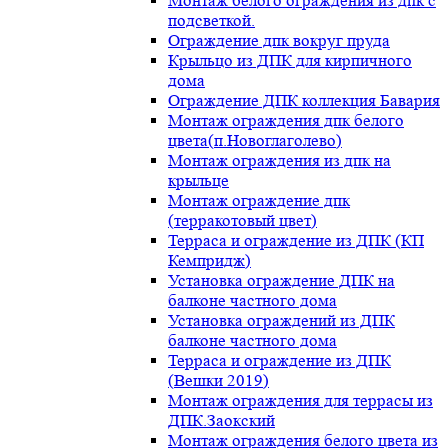
Монтаж белого ограждения из дпк с
подсветкой.
Ограждение дпк вокруг пруда
Крыльцо из ДПК для кирпичного
дома
Ограждение ДПК коллекция Бавария
Монтаж ограждения дпк белого
цвета(п.Новоглаголево)
Монтаж ограждения из дпк на
крыльце
Монтаж ограждение дпк
(терракотовый цвет)
Терраса и ограждение из ДПК (КП
Кемпридж)
Установка ограждение ДПК на
балконе частного дома
Установка ограждений из ДПК
балконе частного дома
Терраса и ограждение из ДПК
(Вешки 2019)
Монтаж ограждения для террасы из
ДПК.Заокский
Монтаж ограждения белого цвета из