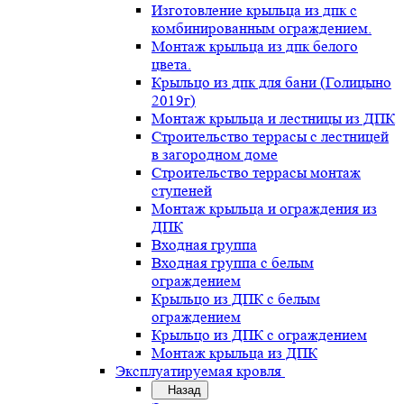
Изготовление крыльца из дпк с
комбинированным ограждением.
Монтаж крыльца из дпк белого
цвета.
Крыльцо из дпк для бани (Голицыно
2019г)
Монтаж крыльца и лестницы из ДПК
Строительство террасы с лестницей
в загородном доме
Строительство террасы монтаж
ступеней
Монтаж крыльца и ограждения из
ДПК
Входная группа
Входная группа с белым
ограждением
Крыльцо из ДПК с белым
ограждением
Крыльцо из ДПК с ограждением
Монтаж крыльца из ДПК
Эксплуатируемая кровля
Назад