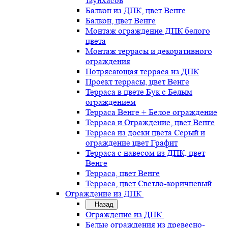
таунхасов
Балкон из ДПК, цвет Венге
Балкон, цвет Венге
Монтаж ограждение ДПК белого
цвета
Монтаж террасы и декоративного
ограждения
Потрясающая терраса из ДПК
Проект террасы, цвет Венге
Терраса в цвете Бук с Белым
ограждением
Терраса Венге + Белое ограждение
Терраса и Ограждение, цвет Венге
Терраса из доски цвета Серый и
ограждение цвет Графит
Терраса с навесом из ДПК, цвет
Венге
Терраса, цвет Венге
Терраса, цвет Светло-коричневый
Ограждение из ДПК
Назад
Ограждение из ДПК
Белые ограждения из древесно-