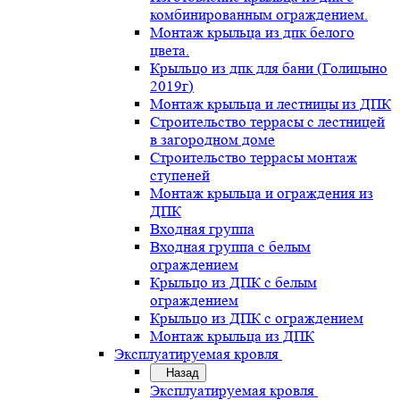
комбинированным ограждением.
Монтаж крыльца из дпк белого
цвета.
Крыльцо из дпк для бани (Голицыно
2019г)
Монтаж крыльца и лестницы из ДПК
Строительство террасы с лестницей
в загородном доме
Строительство террасы монтаж
ступеней
Монтаж крыльца и ограждения из
ДПК
Входная группа
Входная группа с белым
ограждением
Крыльцо из ДПК с белым
ограждением
Крыльцо из ДПК с ограждением
Монтаж крыльца из ДПК
Эксплуатируемая кровля
Назад
Эксплуатируемая кровля