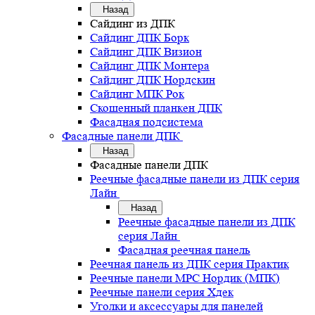
Назад
Сайдинг из ДПК
Сайдинг ДПК Борк
Сайдинг ДПК Визион
Сайдинг ДПК Монтера
Сайдинг ДПК Нордскин
Сайдинг МПК Рок
Скошенный планкен ДПК
Фасадная подсистема
Фасадные панели ДПК
Назад
Фасадные панели ДПК
Реечные фасадные панели из ДПК серия
Лайн
Назад
Реечные фасадные панели из ДПК
серия Лайн
Фасадная реечная панель
Реечная панель из ДПК серия Практик
Реечные панели MPC Нордик (МПК)
Реечные панели серия Хдек
Уголки и аксессуары для панелей