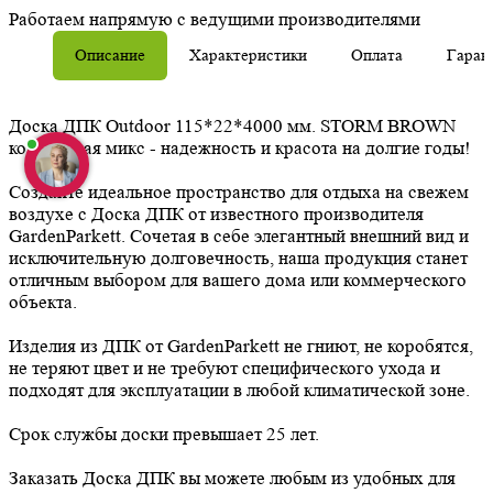
Работаем напрямую с ведущими производителями
Описание
Характеристики
Оплата
Гаран
Доска ДПК Outdoor 115*22*4000 мм. STORM BROWN
коричневая микс - надежность и красота на долгие годы!
Создайте идеальное пространство для отдыха на свежем
воздухе с Доска ДПК от известного производителя
GardenParkett. Сочетая в себе элегантный внешний вид и
исключительную долговечность, наша продукция станет
отличным выбором для вашего дома или коммерческого
объекта.
Изделия из ДПК от GardenParkett не гниют, не коробятся,
не теряют цвет и не требуют специфического ухода и
подходят для эксплуатации в любой климатической зоне.
Срок службы доски превышает 25 лет.
Заказать Доска ДПК вы можете любым из удобных для