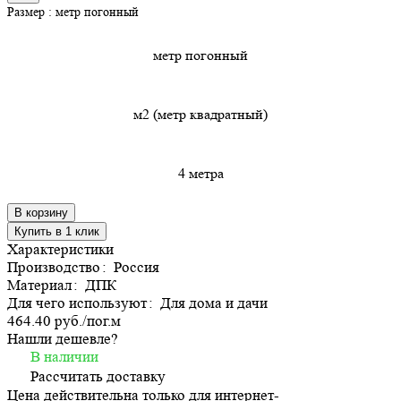
Размер :
метр погонный
метр погонный
м2 (метр квадратный)
4 метра
В корзину
Купить в 1 клик
Характеристики
Производство
:
Россия
Материал
:
ДПК
Для чего используют
:
Для дома и дачи
464.40 руб./
пог.м
Нашли дешевле?
В наличии
Рассчитать доставку
Цена действительна только для интернет-