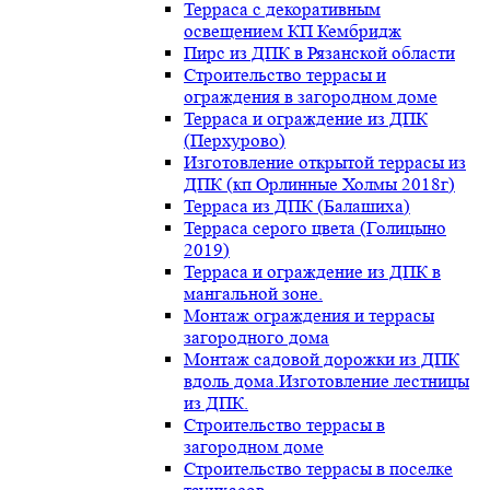
Терраса с декоративным
освещением КП Кембридж
Пирс из ДПК в Рязанской области
Строительство террасы и
ограждения в загородном доме
Терраса и ограждение из ДПК
(Перхурово)
Изготовление открытой террасы из
ДПК (кп Орлинные Холмы 2018г)
Терраса из ДПК (Балашиха)
Терраса серого цвета (Голицыно
2019)
Терраса и ограждение из ДПК в
мангальной зоне.
Монтаж ограждения и террасы
загородного дома
Монтаж садовой дорожки из ДПК
вдоль дома.Изготовление лестницы
из ДПК.
Строительство террасы в
загородном доме
Строительство террасы в поселке