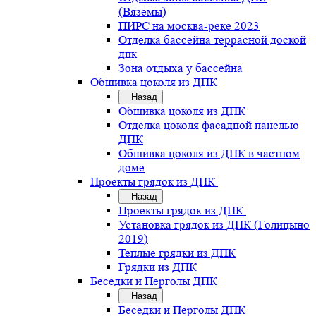
(Вяземы)
ПИРС на москва-реке 2023
Отделка бассейна террасной доской
дпк
Зона отдыха у бассейна
Обшивка цоколя из ДПК
Назад
Обшивка цоколя из ДПК
Отделка цоколя фасадной панелью
ДПК
Обшивка цоколя из ДПК в частном
доме
Проекты грядок из ДПК
Назад
Проекты грядок из ДПК
Установка грядок из ДПК (Голицыно
2019)
Теплые грядки из ДПК
Грядки из ДПК
Беседки и Перголы ДПК
Назад
Беседки и Перголы ДПК