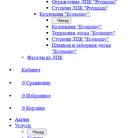
Ограждение ДПК "Premium"
Ступени ДПК "Premium"
Коллекция "Economy"
Назад
Коллекция "Economy"
Террасная доска "Economy"
Ступени ДПК "Economy"
Планкен и заборная доска
"Economy"
Фасады из ДПК
Кабинет
0
Сравнение
0
Избранное
0
Корзина
Акции
Услуги
Назад