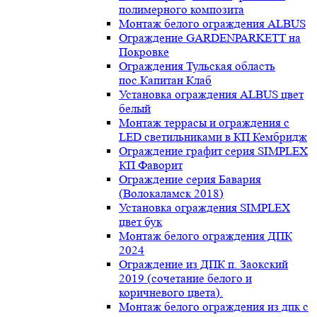
полимерного композита
Монтаж белого ограждения ALBUS
Ограждение GARDENPARKETT на
Покровке
Ограждения Тульская область
пос.Капитан Клаб
Установка ограждения ALBUS цвет
белый
Монтаж террасы и ограждения с
LED светильниками в КП Кембридж
Ограждение графит серия SIMPLEX
КП Фаворит
Ограждение серия Бавария
(Волокаламск 2018)
Установка ограждения SIMPLEX
цвет бук
Монтаж белого ограждения ДПК
2024
Ограждение из ДПК п. Заокский
2019 (сочетание белого и
коричневого цвета).
Монтаж белого ограждения из дпк с