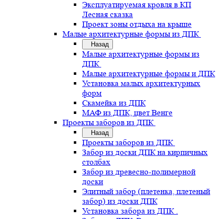
Эксплуатируемая кровля в КП
Лесная сказка
Проект зоны отдыха на крыше
Малые архитектурные формы из ДПК
Назад
Малые архитектурные формы из
ДПК
Малые архитектурные формы и ДПК
Установка малых архитектурных
форм
Скамейка из ДПК
МАФ из ДПК, цвет Венге
Проекты заборов из ДПК
Назад
Проекты заборов из ДПК
Забор из доски ДПК на кирпичных
столбах
Забор из древесно-полимерной
доски
Элитный забор (плетенка, плетеный
забор) из доски ДПК
Установка забора из ДПК .