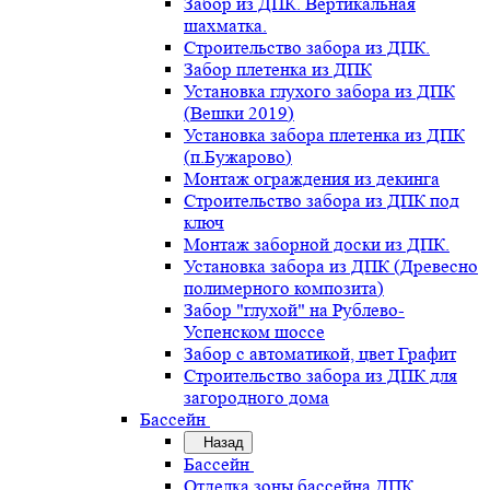
Забор из ДПК. Вертикальная
шахматка.
Строительство забора из ДПК.
Забор плетенка из ДПК
Установка глухого забора из ДПК
(Вешки 2019)
Установка забора плетенка из ДПК
(п.Бужарово)
Монтаж ограждения из декинга
Строительство забора из ДПК под
ключ
Монтаж заборной доски из ДПК.
Установка забора из ДПК (Древесно
полимерного композита)
Забор "глухой" на Рублево-
Успенском шоссе
Забор с автоматикой, цвет Графит
Строительство забора из ДПК для
загородного дома
Бассейн
Назад
Бассейн
Отделка зоны бассейна ДПК