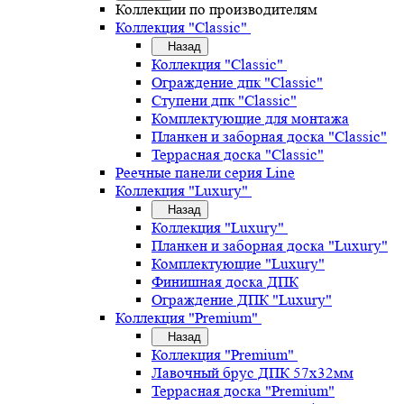
Коллекции по производителям
Коллекция "Classic"
Назад
Коллекция "Classic"
Ограждение дпк "Classic"
Ступени дпк "Classic"
Комплектующие для монтажа
Планкен и заборная доска "Classic"
Террасная доска "Classic"
Реечные панели серия Line
Коллекция "Luxury"
Назад
Коллекция "Luxury"
Планкен и заборная доска "Luxury"
Комплектующие "Luxury"
Финишная доска ДПК
Ограждение ДПК "Luxury"
Коллекция "Premium"
Назад
Коллекция "Premium"
Лавочный брус ДПК 57х32мм
Террасная доска "Premium"