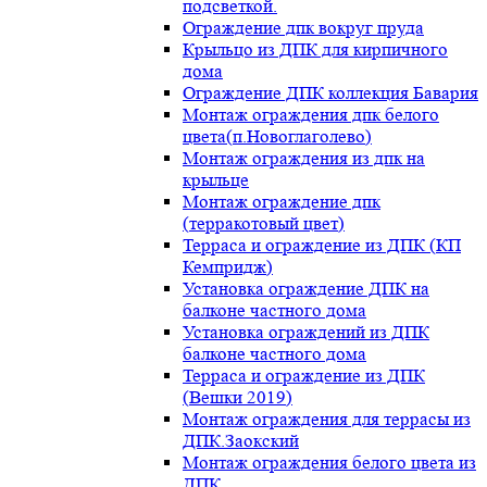
подсветкой.
Ограждение дпк вокруг пруда
Крыльцо из ДПК для кирпичного
дома
Ограждение ДПК коллекция Бавария
Монтаж ограждения дпк белого
цвета(п.Новоглаголево)
Монтаж ограждения из дпк на
крыльце
Монтаж ограждение дпк
(терракотовый цвет)
Терраса и ограждение из ДПК (КП
Кемпридж)
Установка ограждение ДПК на
балконе частного дома
Установка ограждений из ДПК
балконе частного дома
Терраса и ограждение из ДПК
(Вешки 2019)
Монтаж ограждения для террасы из
ДПК.Заокский
Монтаж ограждения белого цвета из
ДПК.