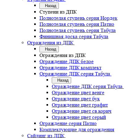
Назад
Ступени из ДПК
Полнотелая ступень серия Нордек
Полнотелая ступень серия Патио
Полнотелая ступень серия Табула
Финишная доска серия Табула
Ограждения из ДПК
Назад
Ограждения из ДПК
Ограждение ДПК белое
Ограждение ДПК комплект
Ограждение ДПК серия Табула
Назад
Ограждение ДПК серия Табула
Ограждение цвет венге
Ограждение цвет бук
Ограждение цвет графит
Ограждение цвет св.корич
Ограждение цвет серый
Ограждение серия Патио
Комплектующие для ограждения
Сайдинг из ДПК