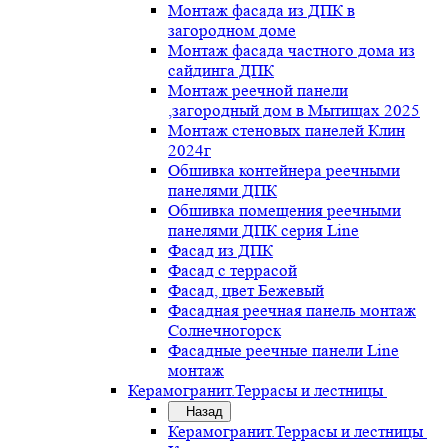
Монтаж фасада из ДПК в
загородном доме
Монтаж фасада частного дома из
сайдинга ДПК
Монтаж реечной панели
,загородный дом в Мытищах 2025
Монтаж стеновых панелей Клин
2024г
Обшивка контейнера реечными
панелями ДПК
Обшивка помещения реечными
панелями ДПК серия Line
Фасад из ДПК
Фасад с террасой
Фасад, цвет Бежевый
Фасадная реечная панель монтаж
Солнечногорск
Фасадные реечные панели Line
монтаж
Керамогранит.Террасы и лестницы
Назад
Керамогранит.Террасы и лестницы