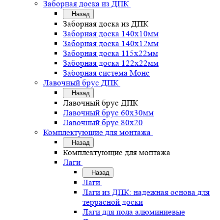
Заборная доска из ДПК
Назад
Заборная доска из ДПК
Заборная доска 140х10мм
Заборная доска 140х12мм
Заборная доска 115х22мм
Заборная доска 122х22мм
Заборная система Монс
Лавочный брус ДПК
Назад
Лавочный брус ДПК
Лавочный брус 60х30мм
Лавочный брус 80х20
Комплектующие для монтажа
Назад
Комплектующие для монтажа
Лаги
Назад
Лаги
Лаги из ДПК: надежная основа для
террасной доски
Лаги для пола алюминиевые