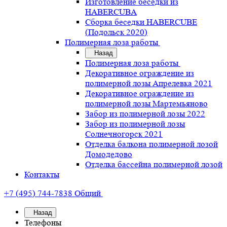
Изготовление беседки из
HABERCUBA
Сборка беседки HABERCUBE
(Подольск 2020)
Полимерная лоза работы
Назад
Полимерная лоза работы
Декоративное ограждение из
полимерной лозы Апрелевка 2021
Декоративное ограждение из
полимерной лозы Мартемьяново
Забор из полимерной лозы 2022
Забор из полимерной лозы
Солнечногорск 2021
Отделка балкона полимерной лозой
Домодедово
Отделка бассейна полимерной лозой
Контакты
+7 (495) 744-7838
Общий
Назад
Телефоны