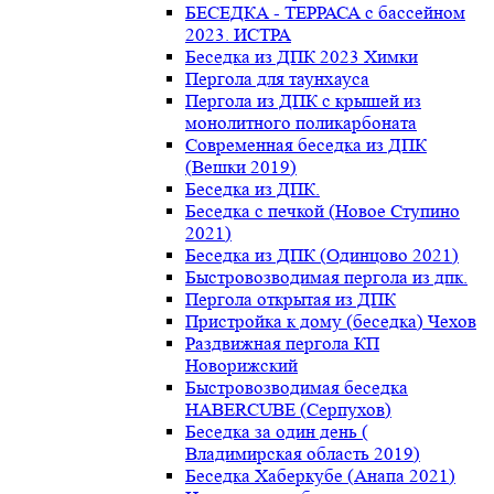
БЕСЕДКА - ТЕРРАСА с бассейном
2023. ИСТРА
Беседка из ДПК 2023 Химки
Пергола для таунхауса
Пергола из ДПК с крышей из
монолитного поликарбоната
Современная беседка из ДПК
(Вешки 2019)
Беседка из ДПК.
Беседка с печкой (Новое Ступино
2021)
Беседка из ДПК (Одинцово 2021)
Быстровозводимая пергола из дпк.
Пергола открытая из ДПК
Пристройка к дому (беседка) Чехов
Раздвижная пергола КП
Новорижский
Быстровозводимая беседка
HABERCUBE (Серпухов)
Беседка за один день (
Владимирская область 2019)
Беседка Хаберкубе (Анапа 2021)