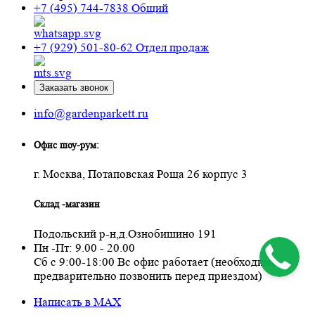
+7 (495) 744-7838
Общий
+7 (929) 501-80-62
Отдел продаж
Заказать звонок
info@gardenparkett.ru
Офис шоу-рум:
г. Москва, Потаповская Роща 26 корпус 3
Склад -магазин
Подольский р-н,д.Ознобишино 191
Пн -Пт: 9.00 - 20.00
Сб с 9:00-18:00 Вс офис работает (необходимо
предварительно позвонить перед приездом)
Написать в MAX