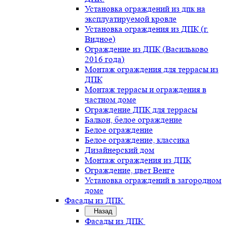
Установка ограждений из дпк на
эксплуатируемой кровле
Установка ограждения из ДПК (г.
Видное)
Ограждение из ДПК (Васильково
2016 года)
Монтаж ограждения для террасы из
ДПК
Монтаж террасы и ограждения в
частном доме
Ограждение ДПК для террасы
Балкон, белое ограждение
Белое ограждение
Белое ограждение, классика
Дизайнерский дом
Монтаж ограждения из ДПК
Ограждение, цвет Венге
Установка ограждений в загородном
доме
Фасады из ДПК
Назад
Фасады из ДПК