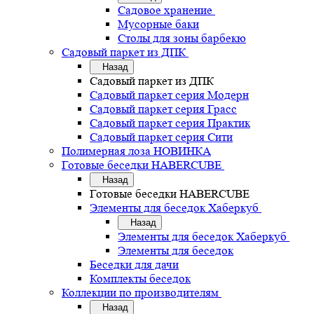
Садовое хранение
Мусорные баки
Столы для зоны барбекю
Садовый паркет из ДПК
Назад
Садовый паркет из ДПК
Садовый паркет серия Mодерн
Садовый паркет серия Грасс
Садовый паркет серия Практик
Садовый паркет серия Сити
Полимерная лоза НОВИНКА
Готовые беседки HABERCUBE
Назад
Готовые беседки HABERCUBE
Элементы для беседок Хаберкуб
Назад
Элементы для беседок Хаберкуб
Элементы для беседок
Беседки для дачи
Комплекты беседок
Коллекции по производителям
Назад