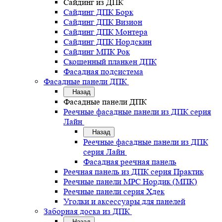
Сайдинг из ДПК
Сайдинг ДПК Борк
Сайдинг ДПК Визион
Сайдинг ДПК Монтера
Сайдинг ДПК Нордскин
Сайдинг МПК Рок
Скошенный планкен ДПК
Фасадная подсистема
Фасадные панели ДПК
Назад
Фасадные панели ДПК
Реечные фасадные панели из ДПК серия
Лайн
Назад
Реечные фасадные панели из ДПК
серия Лайн
Фасадная реечная панель
Реечная панель из ДПК серия Практик
Реечные панели MPC Нордик (МПК)
Реечные панели серия Хдек
Уголки и аксессуары для панелей
Заборная доска из ДПК
Назад