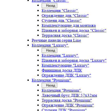
Коллекция "Classic"
Назад
Коллекция "Classic"
Ограждение дпк "Classic"
Ступени дпк "Classic"
Комплектующие для монтажа
Планкен и заборная доска "Classic"
Террасная доска "Classic"
Реечные панели серия Line
Коллекция "Luxury"
Назад
Коллекция "Luxury"
Планкен и заборная доска "Luxury"
Комплектующие "Luxury"
Финишная доска ДПК
Ограждение ДПК "Luxury"
Коллекция "Premium"
Назад
Коллекция "Premium"
Лавочный брус ДПК 57х32мм
Террасная доска "Premium"
Ограждение ДПК "Premium"
Ступени ДПК "Premium"