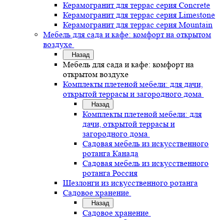
Керамогранит для террас серия Concrete
Керамогранит для террас серия Limestone
Керамогранит для террас серия Mountain
Мебель для сада и кафе: комфорт на открытом
воздухе
Назад
Мебель для сада и кафе: комфорт на
открытом воздухе
Комплекты плетеной мебели: для дачи,
открытой террасы и загородного дома
Назад
Комплекты плетеной мебели: для
дачи, открытой террасы и
загородного дома
Садовая мебель из искусственного
ротанга Канада
Садовая мебель из искусственного
ротанга Россия
Шезлонги из искусственного ротанга
Садовое хранение
Назад
Садовое хранение