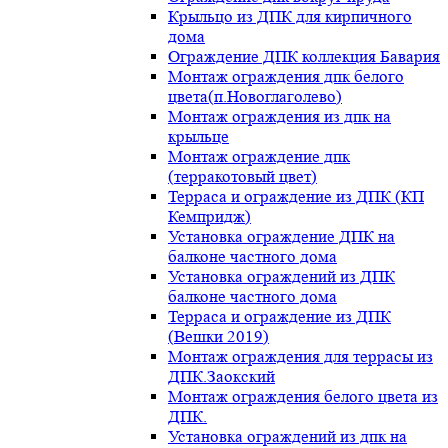
Крыльцо из ДПК для кирпичного
дома
Ограждение ДПК коллекция Бавария
Монтаж ограждения дпк белого
цвета(п.Новоглаголево)
Монтаж ограждения из дпк на
крыльце
Монтаж ограждение дпк
(терракотовый цвет)
Терраса и ограждение из ДПК (КП
Кемпридж)
Установка ограждение ДПК на
балконе частного дома
Установка ограждений из ДПК
балконе частного дома
Терраса и ограждение из ДПК
(Вешки 2019)
Монтаж ограждения для террасы из
ДПК.Заокский
Монтаж ограждения белого цвета из
ДПК.
Установка ограждений из дпк на