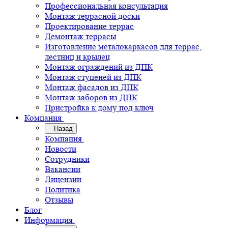
Профессиональная консультация
Монтаж террасной доски
Проектирование террас
Демонтаж террасы
Изготовление металокаркасов для террас,
лестниц и крылец
Монтаж ограждений из ДПК
Монтаж ступеней из ДПК
Монтаж фасадов из ДПК
Монтаж заборов из ДПК
Пристройка к дому под ключ
Компания
Назад
Компания
Новости
Сотрудники
Вакансии
Лицензии
Политика
Отзывы
Блог
Информация