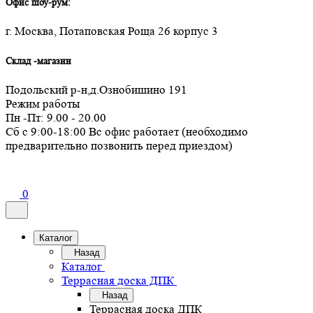
Офис шоу-рум:
г. Москва, Потаповская Роща 26 корпус 3
Склад -магазин
Подольский р-н,д.Ознобишино 191
Режим работы
Пн -Пт: 9.00 - 20.00
Сб с 9:00-18:00 Вс офис работает (необходимо
предварительно позвонить перед приездом)
0
Каталог
Назад
Каталог
Террасная доска ДПК
Назад
Террасная доска ДПК