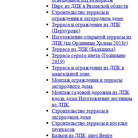
Пирс из ДПК в Рязанской области
Строительство террасы и
ограждения в загородном доме
Терраса и ограждение из ДПК
(Перхурово)
Изготовление открытой террасы из
ДПК (кп Орлинные Холмы 2018г)
Терраса из ДПК (Балашиха)
Терраса серого цвета (Голицыно
2019)
Терраса и ограждение из ДПК в
мангальной зоне.
Монтаж ограждения и террасы
загородного дома
Монтаж садовой дорожки из ДПК
вдоль дома.Изготовление лестницы
из ДПК.
Строительство террасы в
загородном доме
Строительство террасы в поселке
таунхасов
Балкон из ДПК, цвет Венге