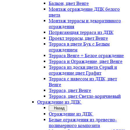
Балкон, цвет Венге
Монтаж ограждение ДПК белого
цвета
Монтаж террасы и декоративного
ограждения
Потрясающая терраса из ДПК
Проект террасы, цвет Венге
Терраса в цвете Бук с Белым
ограждением
Терраса Венге + Белое ограждение
Терраса и Ограждение, цвет Венге
Терраса из доски цвета Серый и
ограждение цвет Графит
Терраса с навесом из ДПК, цвет
Венге
Терраса, цвет Венге
Терраса, цвет Светло-коричневый
Ограждение из ДПК
Назад
Ограждение из ДПК
Белые ограждения из древесно-
полимерного композита