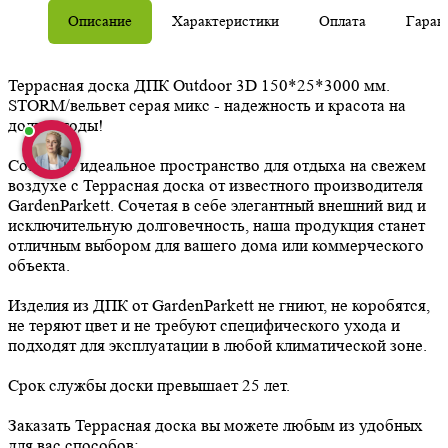
Описание
Характеристики
Оплата
Гаран
Террасная доска ДПК Outdoor 3D 150*25*3000 мм.
STORM/вельвет серая микс - надежность и красота на
долгие годы!
Создайте идеальное пространство для отдыха на свежем
воздухе с Террасная доска от известного производителя
GardenParkett. Сочетая в себе элегантный внешний вид и
исключительную долговечность, наша продукция станет
отличным выбором для вашего дома или коммерческого
объекта.
Изделия из ДПК от GardenParkett не гниют, не коробятся,
не теряют цвет и не требуют специфического ухода и
подходят для эксплуатации в любой климатической зоне.
Срок службы доски превышает 25 лет.
Заказать Террасная доска вы можете любым из удобных
для вас способов: