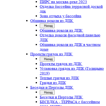
ПИРС на москва-реке 2023
Отделка бассейна террасной доской
дпк
Зона отдыха у бассейна
Обшивка цоколя из ДПК
Назад
Обшивка цоколя из ДПК
Отделка цоколя фасадной панелью
ДПК
Обшивка цоколя из ДПК в частном
доме
Проекты грядок из ДПК
Назад
Проекты грядок из ДПК
Установка грядок из ДПК (Голицыно
2019)
Теплые грядки из ДПК
Грядки из ДПК
Беседки и Перголы ДПК
Назад
Беседки и Перголы ДПК
БЕСЕДКА - ТЕРРАСА с бассейном