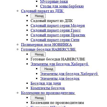
Мусорные баки
Столы для зоны барбекю
Садовый паркет из ДПК
Назад
Садовый паркет из ДПК
Садовый паркет серия Mодерн
Садовый паркет серия Грасс
Садовый паркет серия Практик
Садовый паркет серия Сити
Полимерная лоза НОВИНКА
Готовые беседки HABERCUBE
Назад
Готовые беседки HABERCUBE
Элементы для беседок Хаберкуб
Назад
Элементы для беседок Хаберкуб
Элементы для беседок
Беседки для дачи
Комплекты беседок
Коллекции по производителям
Назад
Коллекции по производителям