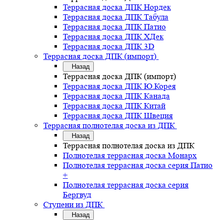
Террасная доска ДПК Нордек
Террасная доска ДПК Табула
Террасная доска ДПК Патио
Террасная доска ДПК ХДек
Террасная доска ДПК 3D
Террасная доска ДПК (импорт)
Назад
Террасная доска ДПК (импорт)
Террасная доска ДПК Ю.Корея
Террасная доска ДПК Канада
Террасная доска ДПК Китай
Террасная доска ДПК Швеция
Террасная полнотелая доска из ДПК
Назад
Террасная полнотелая доска из ДПК
Полнотелая террасная доска Монарх
Полнотелая террасная доска серия Патио
+
Полнотелая террасная доска серия
Бергвуд
Ступени из ДПК
Назад