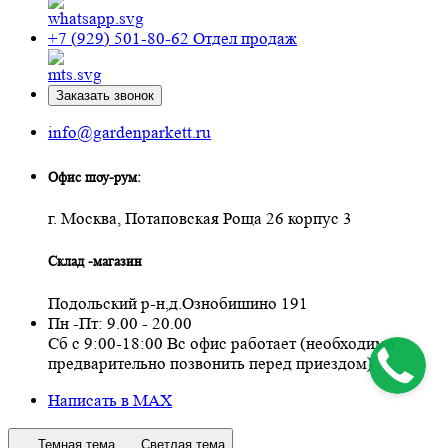
+7 (929) 501-80-62
Отдел продаж
Заказать звонок
info@gardenparkett.ru
Офис шоу-рум:
г. Москва, Потаповская Роща 26 корпус 3
Склад -магазин
Подольский р-н,д.Ознобишино 191
Пн -Пт: 9.00 - 20.00
Сб с 9:00-18:00 Вс офис работает (необходимо
предварительно позвонить перед приездом)
Написать в MAX
Темная тема
Светлая тема