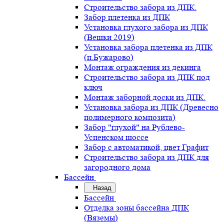
Строительство забора из ДПК.
Забор плетенка из ДПК
Установка глухого забора из ДПК
(Вешки 2019)
Установка забора плетенка из ДПК
(п.Бужарово)
Монтаж ограждения из декинга
Строительство забора из ДПК под
ключ
Монтаж заборной доски из ДПК.
Установка забора из ДПК (Древесно
полимерного композита)
Забор "глухой" на Рублево-
Успенском шоссе
Забор с автоматикой, цвет Графит
Строительство забора из ДПК для
загородного дома
Бассейн
Назад
Бассейн
Отделка зоны бассейна ДПК
(Вяземы)