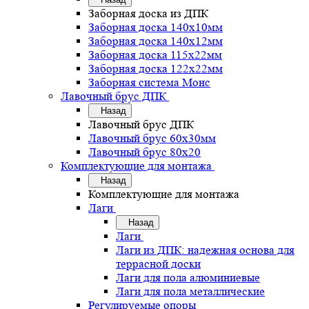
Заборная доска из ДПК
Заборная доска 140х10мм
Заборная доска 140х12мм
Заборная доска 115х22мм
Заборная доска 122х22мм
Заборная система Монс
Лавочный брус ДПК
Назад
Лавочный брус ДПК
Лавочный брус 60х30мм
Лавочный брус 80х20
Комплектующие для монтажа
Назад
Комплектующие для монтажа
Лаги
Назад
Лаги
Лаги из ДПК: надежная основа для
террасной доски
Лаги для пола алюминиевые
Лаги для пола металлические
Регулируемые опоры