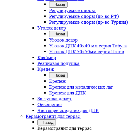
Назад
Регулируемые опоры
Регулируемые опоры (пр-во РФ)
Регулируемые опоры (пр-во Турция)
Уголок декор
Назад
Уголок декор
Уголок ДПК 40х40 мм серия Табула
Уголок ДПК 50х50мм серия Патио
Кляймер
Резиновая подушка
Крепеж
Назад
Крепеж
Крепеж для металических лаг
Крепеж для ДПК
Заглушка декор.
Освещение
Чистящее средство для ДПК
Керамогранит для террас
Назад
Керамогранит для террас