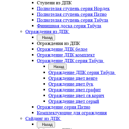
Ступени из ДПК
Полнотелая ступень серия Нордек
Полнотелая ступень серия Патио
Полнотелая ступень серия Табула
Финишная доска серия Табула
Ограждения из ДПК
Назад
Ограждения из ДПК
Ограждение ДПК белое
Ограждение ДПК комплект
Ограждение ДПК серия Табула
Назад
Ограждение ДПК серия Табула
Ограждение цвет венге
Ограждение цвет бук
Ограждение цвет графит
Ограждение цвет св.корич
Ограждение цвет серый
Ограждение серия Патио
Комплектующие для ограждения
Сайдинг из ДПК
Назад