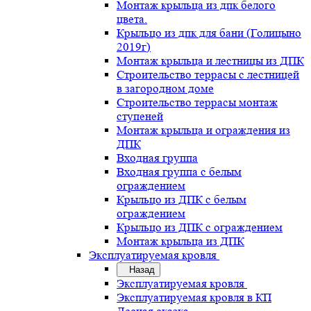
Монтаж крыльца из дпк белого
цвета.
Крыльцо из дпк для бани (Голицыно
2019г)
Монтаж крыльца и лестницы из ДПК
Строительство террасы с лестницей
в загородном доме
Строительство террасы монтаж
ступеней
Монтаж крыльца и ограждения из
ДПК
Входная группа
Входная группа с белым
ограждением
Крыльцо из ДПК с белым
ограждением
Крыльцо из ДПК с ограждением
Монтаж крыльца из ДПК
Эксплуатируемая кровля
Назад
Эксплуатируемая кровля
Эксплуатируемая кровля в КП