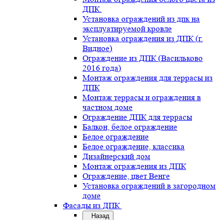
ДПК.
Установка ограждений из дпк на
эксплуатируемой кровле
Установка ограждения из ДПК (г.
Видное)
Ограждение из ДПК (Васильково
2016 года)
Монтаж ограждения для террасы из
ДПК
Монтаж террасы и ограждения в
частном доме
Ограждение ДПК для террасы
Балкон, белое ограждение
Белое ограждение
Белое ограждение, классика
Дизайнерский дом
Монтаж ограждения из ДПК
Ограждение, цвет Венге
Установка ограждений в загородном
доме
Фасады из ДПК
Назад