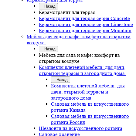
Назад
Керамогранит для террас
Керамогранит для террас серия Concrete
Керамогранит для террас серия Limestone
Керамогранит для террас серия Mountain
Мебель для сада и кафе: комфорт на открытом
воздухе
Назад
Мебель для сада и кафе: комфорт на
открытом воздухе
Комплекты плетеной мебели: для дачи,
открытой террасы и загородного дома
Назад
Комплекты плетеной мебели: для
дачи, открытой террасы и
загородного дома
Садовая мебель из искусственного
ротанга Канада
Садовая мебель из искусственного
ротанга Россия
Шезлонги из искусственного ротанга
Садовое хранение