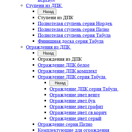
Ступени из ДПК
Назад
Ступени из ДПК
Полнотелая ступень серия Нордек
Полнотелая ступень серия Патио
Полнотелая ступень серия Табула
Финишная доска серия Табула
Ограждения из ДПК
Назад
Ограждения из ДПК
Ограждение ДПК белое
Ограждение ДПК комплект
Ограждение ДПК серия Табула
Назад
Ограждение ДПК серия Табула
Ограждение цвет венге
Ограждение цвет бук
Ограждение цвет графит
Ограждение цвет св.корич
Ограждение цвет серый
Ограждение серия Патио
Комплектующие для ограждения