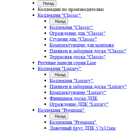
Назад
Коллекции по производителям
Коллекция "Classic"
Назад
Коллекция "Classic"
Ограждение дпк "Classic"
Ступени дпк "Classic"
Комплектующие для монтажа
Планкен и заборная доска "Classic"
Террасная доска "Classic"
Реечные панели серия Line
Коллекция "Luxury"
Назад
Коллекция "Luxury"
Планкен и заборная доска "Luxury"
Комплектующие "Luxury"
Финишная доска ДПК
Ограждение ДПК "Luxury"
Коллекция "Premium"
Назад
Коллекция "Premium"
Лавочный брус ДПК 57х32мм