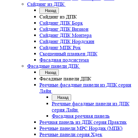
Сайдинг из ДПК
Назад
Сайдинг из ДПК
Сайдинг ДПК Борк
Сайдинг ДПК Визион
Сайдинг ДПК Монтера
Сайдинг ДПК Нордскин
Сайдинг МПК Рок
Скошенный планкен ДПК
Фасадная подсистема
Фасадные панели ДПК
Назад
Фасадные панели ДПК
Реечные фасадные панели из ДПК серия
Лайн
Назад
Реечные фасадные панели из ДПК
серия Лайн
Фасадная реечная панель
Реечная панель из ДПК серия Практик
Реечные панели MPC Нордик (МПК)
Реечные панели серия Хдек