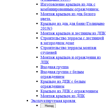
Изготовление крыльца из дпк с
комбинированным ограждением.
Монтаж крыльца из дпк белого
цвета.
Крыльцо из дпк для бани (Голицыно
2019г)
Монтаж крыльца и лестницы из ДПК
Строительство террасы с лестницей
в загородном доме
Строительство террасы монтаж
ступеней
Монтаж крыльца и ограждения из
ДПК
Входная группа
Входная группа с белым
ограждением
Крыльцо из ДПК с белым
ограждением
Крыльцо из ДПК с ограждением
Монтаж крыльца из ДПК
Эксплуатируемая кровля
Назад