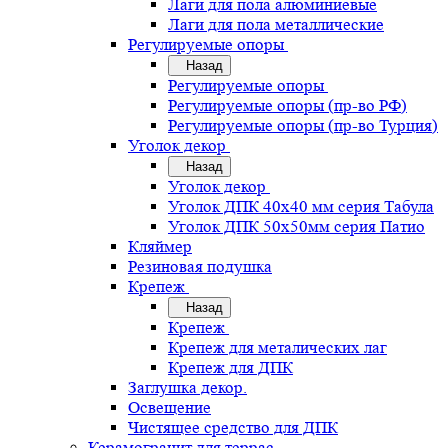
Лаги для пола алюминиевые
Лаги для пола металлические
Регулируемые опоры
Назад
Регулируемые опоры
Регулируемые опоры (пр-во РФ)
Регулируемые опоры (пр-во Турция)
Уголок декор
Назад
Уголок декор
Уголок ДПК 40х40 мм серия Табула
Уголок ДПК 50х50мм серия Патио
Кляймер
Резиновая подушка
Крепеж
Назад
Крепеж
Крепеж для металических лаг
Крепеж для ДПК
Заглушка декор.
Освещение
Чистящее средство для ДПК
Керамогранит для террас