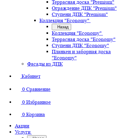
Террасная доска "Premium"
Ограждение ДПК "Premium"
Ступени ДПК "Premium"
Коллекция "Economy"
Назад
Коллекция "Economy"
Террасная доска "Economy"
Ступени ДПК "Economy"
Планкен и заборная доска
"Economy"
Фасады из ДПК
Кабинет
0
Сравнение
0
Избранное
0
Корзина
Акции
Услуги