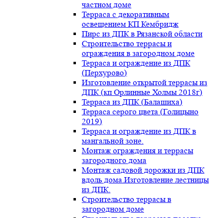
частном доме
Терраса с декоративным
освещением КП Кембридж
Пирс из ДПК в Рязанской области
Строительство террасы и
ограждения в загородном доме
Терраса и ограждение из ДПК
(Перхурово)
Изготовление открытой террасы из
ДПК (кп Орлинные Холмы 2018г)
Терраса из ДПК (Балашиха)
Терраса серого цвета (Голицыно
2019)
Терраса и ограждение из ДПК в
мангальной зоне.
Монтаж ограждения и террасы
загородного дома
Монтаж садовой дорожки из ДПК
вдоль дома.Изготовление лестницы
из ДПК.
Строительство террасы в
загородном доме