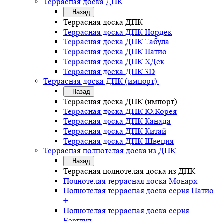
Террасная доска ДПК
Назад
Террасная доска ДПК
Террасная доска ДПК Нордек
Террасная доска ДПК Табула
Террасная доска ДПК Патио
Террасная доска ДПК ХДек
Террасная доска ДПК 3D
Террасная доска ДПК (импорт)
Назад
Террасная доска ДПК (импорт)
Террасная доска ДПК Ю.Корея
Террасная доска ДПК Канада
Террасная доска ДПК Китай
Террасная доска ДПК Швеция
Террасная полнотелая доска из ДПК
Назад
Террасная полнотелая доска из ДПК
Полнотелая террасная доска Монарх
Полнотелая террасная доска серия Патио
+
Полнотелая террасная доска серия
Бергвуд