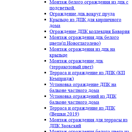
Монтаж белого ограждения из дпк с
подсветкой.
Ограждение дпк вокруг пруда
Крыльцо из ДПК для кирпичного
дома
Ограждение ДПК коллекция Бавария
Монтаж ограждения дпк белого
цвета(п.Новоглаголево)
Монтаж ограждения из дпк на
крыльце
Монтаж ограждение дпк
(терракотовый цвет)
Терраса и ограждение из ДПК (КП
Кемпридж)
Установка ограждение ДПК на
балконе частного дома
Установка ограждений из ДПК
балконе частного дома
Терраса и ограждение из ДПК
(Вешки 2019)
Монтаж ограждения для террасы из
ДПК.Заокский
Монтаж ограждения белого цвета из