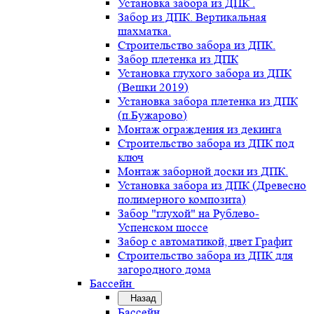
Установка забора из ДПК .
Забор из ДПК. Вертикальная
шахматка.
Строительство забора из ДПК.
Забор плетенка из ДПК
Установка глухого забора из ДПК
(Вешки 2019)
Установка забора плетенка из ДПК
(п.Бужарово)
Монтаж ограждения из декинга
Строительство забора из ДПК под
ключ
Монтаж заборной доски из ДПК.
Установка забора из ДПК (Древесно
полимерного композита)
Забор "глухой" на Рублево-
Успенском шоссе
Забор с автоматикой, цвет Графит
Строительство забора из ДПК для
загородного дома
Бассейн
Назад
Бассейн