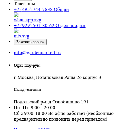
Телефоны
+7 (495) 744-7838
Общий
+7 (929) 501-80-62
Отдел продаж
Заказать звонок
info@gardenparkett.ru
Офис шоу-рум:
г. Москва, Потаповская Роща 26 корпус 3
Склад -магазин
Подольский р-н,д.Ознобишино 191
Пн -Пт: 9.00 - 20.00
Сб с 9:00-18:00 Вс офис работает (необходимо
предварительно позвонить перед приездом)