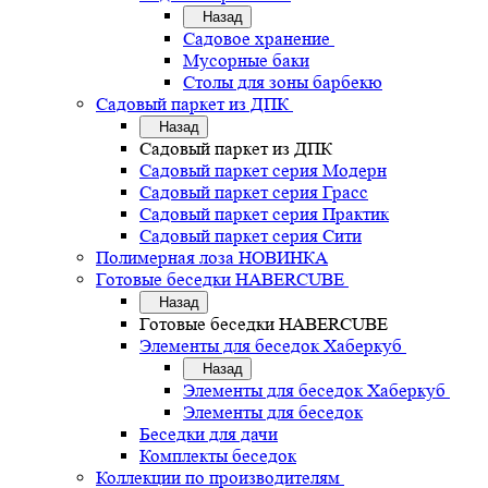
Назад
Садовое хранение
Мусорные баки
Столы для зоны барбекю
Садовый паркет из ДПК
Назад
Садовый паркет из ДПК
Садовый паркет серия Mодерн
Садовый паркет серия Грасс
Садовый паркет серия Практик
Садовый паркет серия Сити
Полимерная лоза НОВИНКА
Готовые беседки HABERCUBE
Назад
Готовые беседки HABERCUBE
Элементы для беседок Хаберкуб
Назад
Элементы для беседок Хаберкуб
Элементы для беседок
Беседки для дачи
Комплекты беседок
Коллекции по производителям