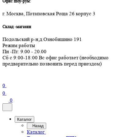
Офис шоу-рум:
г. Москва, Потаповская Роща 26 корпус 3
Склад -магазин
Подольский р-н,д.Ознобишино 191
Режим работы
Пн -Пт: 9.00 - 20.00
Сб с 9:00-18:00 Вс офис работает (необходимо
предварительно позвонить перед приездом)
0
0
0
Каталог
Назад
Каталог