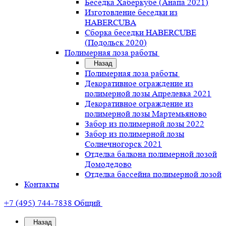
Беседка Хаберкубе (Анапа 2021)
Изготовление беседки из
HABERCUBA
Сборка беседки HABERCUBE
(Подольск 2020)
Полимерная лоза работы
Назад
Полимерная лоза работы
Декоративное ограждение из
полимерной лозы Апрелевка 2021
Декоративное ограждение из
полимерной лозы Мартемьяново
Забор из полимерной лозы 2022
Забор из полимерной лозы
Солнечногорск 2021
Отделка балкона полимерной лозой
Домодедово
Отделка бассейна полимерной лозой
Контакты
+7 (495) 744-7838
Общий
Назад