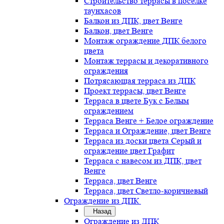
Строительство террасы в поселке
таунхасов
Балкон из ДПК, цвет Венге
Балкон, цвет Венге
Монтаж ограждение ДПК белого
цвета
Монтаж террасы и декоративного
ограждения
Потрясающая терраса из ДПК
Проект террасы, цвет Венге
Терраса в цвете Бук с Белым
ограждением
Терраса Венге + Белое ограждение
Терраса и Ограждение, цвет Венге
Терраса из доски цвета Серый и
ограждение цвет Графит
Терраса с навесом из ДПК, цвет
Венге
Терраса, цвет Венге
Терраса, цвет Светло-коричневый
Ограждение из ДПК
Назад
Ограждение из ДПК