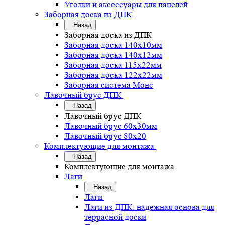
Уголки и аксессуары для панелей
Заборная доска из ДПК
Назад
Заборная доска из ДПК
Заборная доска 140х10мм
Заборная доска 140х12мм
Заборная доска 115х22мм
Заборная доска 122х22мм
Заборная система Монс
Лавочный брус ДПК
Назад
Лавочный брус ДПК
Лавочный брус 60х30мм
Лавочный брус 80х20
Комплектующие для монтажа
Назад
Комплектующие для монтажа
Лаги
Назад
Лаги
Лаги из ДПК: надежная основа для
террасной доски