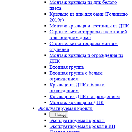
Монтаж крыльца из дпк белого
цвета.
Крыльцо из дпк для бани (Голицыно
2019г)
Монтаж крыльца и лестницы из ДПК
Строительство террасы с лестницей
в загородном доме
Строительство террасы монтаж
ступеней
Монтаж крыльца и ограждения из
ДПК
Входная группа
Входная группа с белым
ограждением
Крыльцо из ДПК с белым
ограждением
Крыльцо из ДПК с ограждением
Монтаж крыльца из ДПК
Эксплуатируемая кровля
Назад
Эксплуатируемая кровля
Эксплуатируемая кровля в КП