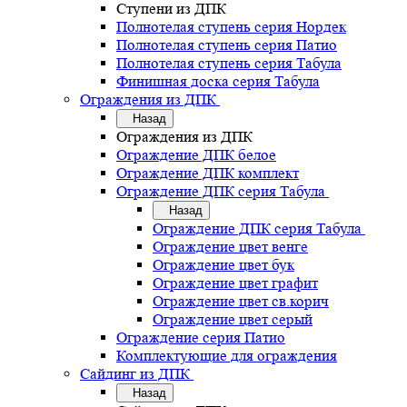
Ступени из ДПК
Полнотелая ступень серия Нордек
Полнотелая ступень серия Патио
Полнотелая ступень серия Табула
Финишная доска серия Табула
Ограждения из ДПК
Назад
Ограждения из ДПК
Ограждение ДПК белое
Ограждение ДПК комплект
Ограждение ДПК серия Табула
Назад
Ограждение ДПК серия Табула
Ограждение цвет венге
Ограждение цвет бук
Ограждение цвет графит
Ограждение цвет св.корич
Ограждение цвет серый
Ограждение серия Патио
Комплектующие для ограждения
Сайдинг из ДПК
Назад