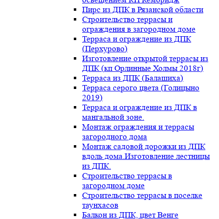
Пирс из ДПК в Рязанской области
Строительство террасы и
ограждения в загородном доме
Терраса и ограждение из ДПК
(Перхурово)
Изготовление открытой террасы из
ДПК (кп Орлинные Холмы 2018г)
Терраса из ДПК (Балашиха)
Терраса серого цвета (Голицыно
2019)
Терраса и ограждение из ДПК в
мангальной зоне.
Монтаж ограждения и террасы
загородного дома
Монтаж садовой дорожки из ДПК
вдоль дома.Изготовление лестницы
из ДПК.
Строительство террасы в
загородном доме
Строительство террасы в поселке
таунхасов
Балкон из ДПК, цвет Венге