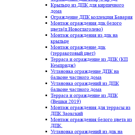
Крыльцо из ДПК для кирпичного
дома
Ограждение ДПК коллекция Бавария
Монтаж ограждения дпк белого
цвета(п.Новоглаголево)
Монтаж ограждения из дпк на
крыльце
Монтаж ограждение дпк
(терракотовый цвет)
Терраса и ограждение из ДПК (КП
Кемпридж)
Установка ограждение ДПК на
балконе частного дома
Установка ограждений из ДПК
балконе частного дома
Терраса и ограждение из ДПК
(Вешки 2019)
Монтаж ограждения для террасы из
ДПК.Заокский
Монтаж ограждения белого цвета из
ДПК.
Установка ограждений из дпк на