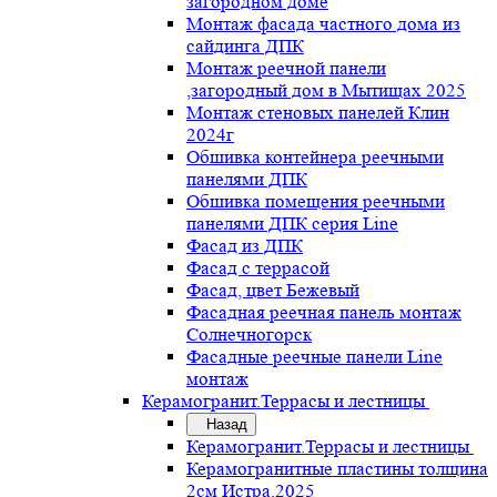
загородном доме
Монтаж фасада частного дома из
сайдинга ДПК
Монтаж реечной панели
,загородный дом в Мытищах 2025
Монтаж стеновых панелей Клин
2024г
Обшивка контейнера реечными
панелями ДПК
Обшивка помещения реечными
панелями ДПК серия Line
Фасад из ДПК
Фасад с террасой
Фасад, цвет Бежевый
Фасадная реечная панель монтаж
Солнечногорск
Фасадные реечные панели Line
монтаж
Керамогранит.Террасы и лестницы
Назад
Керамогранит.Террасы и лестницы
Керамогранитные пластины толщина
2см Истра.2025