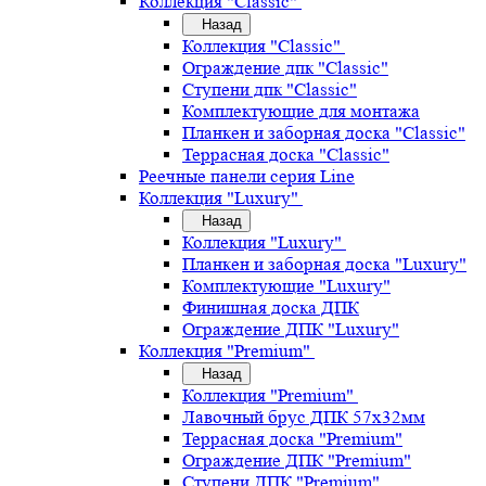
Коллекция "Classic"
Назад
Коллекция "Classic"
Ограждение дпк "Classic"
Ступени дпк "Classic"
Комплектующие для монтажа
Планкен и заборная доска "Classic"
Террасная доска "Classic"
Реечные панели серия Line
Коллекция "Luxury"
Назад
Коллекция "Luxury"
Планкен и заборная доска "Luxury"
Комплектующие "Luxury"
Финишная доска ДПК
Ограждение ДПК "Luxury"
Коллекция "Premium"
Назад
Коллекция "Premium"
Лавочный брус ДПК 57х32мм
Террасная доска "Premium"
Ограждение ДПК "Premium"
Ступени ДПК "Premium"