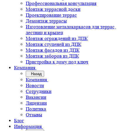
Профессиональная консультация
Монтаж террасной доски
Проектирование террас
Демонтаж террасы
Изготовление металокаркасов для террас,
лестниц и крылец
Монтаж ограждений из ДПК
Монтаж ступеней из ДПК
Монтаж фасадов из ДПК
Монтаж заборов из ДПК
Пристройка к дому под ключ
Компания
Назад
Компания
Новости
Сотрудники
Вакансии
Лицензии
Политика
Отзывы
Блог
Информация