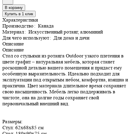
В корзину
Купить в 1 клик
Характеристики
Производство
:
Канада
Материал
:
Искусственный ротанг, алюминий
Для чего используют
:
Для дома и дачи
Описание
Описание
Стол со стульями из ротанга Outdoor узкого плетения в
цвете графит – натуральная мебель, которая станет
роскошной деталью вашего помещения и придаст ему
особенную выразительность. Идеально подходит для
эксплуатации под открытым небом, комфортна, изящна и
практична. Цвет материала длительное время сохраняет
свою насыщенность. Мебель легко поддерживать в
чистоте, она на долгие годы сохраняет свой
первоначальный внешний вид.
Размеры:
Стул: 62x68x85 см
Стол: 180x90x75 см