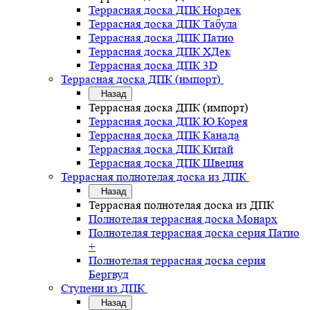
Террасная доска ДПК Нордек
Террасная доска ДПК Табула
Террасная доска ДПК Патио
Террасная доска ДПК ХДек
Террасная доска ДПК 3D
Террасная доска ДПК (импорт)
Назад
Террасная доска ДПК (импорт)
Террасная доска ДПК Ю.Корея
Террасная доска ДПК Канада
Террасная доска ДПК Китай
Террасная доска ДПК Швеция
Террасная полнотелая доска из ДПК
Назад
Террасная полнотелая доска из ДПК
Полнотелая террасная доска Монарх
Полнотелая террасная доска серия Патио
+
Полнотелая террасная доска серия
Бергвуд
Ступени из ДПК
Назад