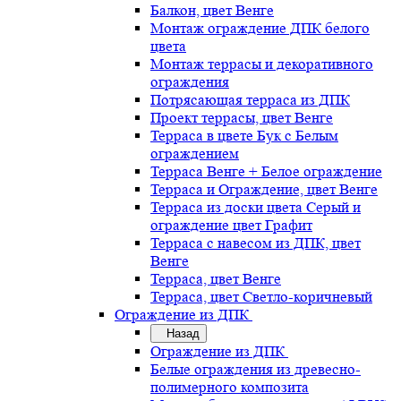
Балкон, цвет Венге
Монтаж ограждение ДПК белого
цвета
Монтаж террасы и декоративного
ограждения
Потрясающая терраса из ДПК
Проект террасы, цвет Венге
Терраса в цвете Бук с Белым
ограждением
Терраса Венге + Белое ограждение
Терраса и Ограждение, цвет Венге
Терраса из доски цвета Серый и
ограждение цвет Графит
Терраса с навесом из ДПК, цвет
Венге
Терраса, цвет Венге
Терраса, цвет Светло-коричневый
Ограждение из ДПК
Назад
Ограждение из ДПК
Белые ограждения из древесно-
полимерного композита