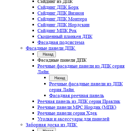
Сайдинг из ДПК
Сайдинг ДПК Борк
Сайдинг ДПК Визион
Сайдинг ДПК Монтера
Сайдинг ДПК Нордскин
Сайдинг МПК Рок
Скошенный планкен ДПК
Фасадная подсистема
Фасадные панели ДПК
Назад
Фасадные панели ДПК
Реечные фасадные панели из ДПК серия
Лайн
Назад
Реечные фасадные панели из ДПК
серия Лайн
Фасадная реечная панель
Реечная панель из ДПК серия Практик
Реечные панели MPC Нордик (МПК)
Реечные панели серия Хдек
Уголки и аксессуары для панелей
Заборная доска из ДПК
Назад