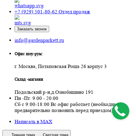
+7 (929) 501-80-62
Отдел продаж
Заказать звонок
info@gardenparkett.ru
Офис шоу-рум:
г. Москва, Потаповская Роща 26 корпус 3
Склад -магазин
Подольский р-н,д.Ознобишино 191
Пн -Пт: 9.00 - 20.00
Сб с 9:00-18:00 Вс офис работает (необходимо
предварительно позвонить перед приездом)
Написать в MAX
Темная тема
Светлая тема