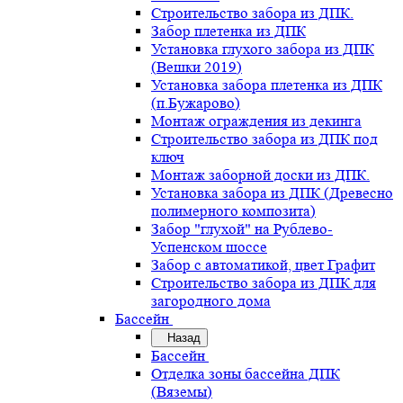
Строительство забора из ДПК.
Забор плетенка из ДПК
Установка глухого забора из ДПК
(Вешки 2019)
Установка забора плетенка из ДПК
(п.Бужарово)
Монтаж ограждения из декинга
Строительство забора из ДПК под
ключ
Монтаж заборной доски из ДПК.
Установка забора из ДПК (Древесно
полимерного композита)
Забор "глухой" на Рублево-
Успенском шоссе
Забор с автоматикой, цвет Графит
Строительство забора из ДПК для
загородного дома
Бассейн
Назад
Бассейн
Отделка зоны бассейна ДПК
(Вяземы)