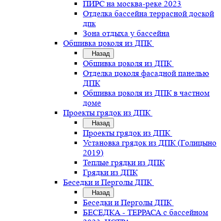
ПИРС на москва-реке 2023
Отделка бассейна террасной доской
дпк
Зона отдыха у бассейна
Обшивка цоколя из ДПК
Назад
Обшивка цоколя из ДПК
Отделка цоколя фасадной панелью
ДПК
Обшивка цоколя из ДПК в частном
доме
Проекты грядок из ДПК
Назад
Проекты грядок из ДПК
Установка грядок из ДПК (Голицыно
2019)
Теплые грядки из ДПК
Грядки из ДПК
Беседки и Перголы ДПК
Назад
Беседки и Перголы ДПК
БЕСЕДКА - ТЕРРАСА с бассейном