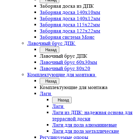
Заборная доска из ДПК
Заборная доска 140х10мм
Заборная доска 140х12мм
Заборная доска 115х22мм
Заборная доска 122х22мм
Заборная система Монс
Лавочный брус ДПК
Назад
Лавочный брус ДПК
Лавочный брус 60х30мм
Лавочный брус 80х20
Комплектующие для монтажа
Назад
Комплектующие для монтажа
Лаги
Назад
Лаги
Лаги из ДПК: надежная основа для
террасной доски
Лаги для пола алюминиевые
Лаги для пола металлические
Регулируемые опоры