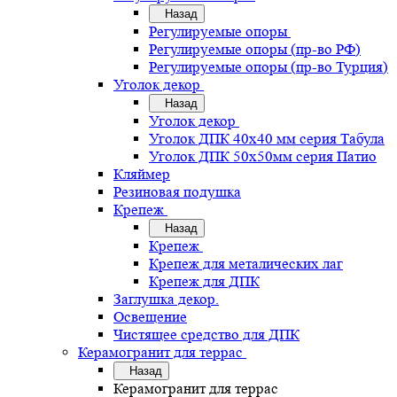
Назад
Регулируемые опоры
Регулируемые опоры (пр-во РФ)
Регулируемые опоры (пр-во Турция)
Уголок декор
Назад
Уголок декор
Уголок ДПК 40х40 мм серия Табула
Уголок ДПК 50х50мм серия Патио
Кляймер
Резиновая подушка
Крепеж
Назад
Крепеж
Крепеж для металических лаг
Крепеж для ДПК
Заглушка декор.
Освещение
Чистящее средство для ДПК
Керамогранит для террас
Назад
Керамогранит для террас