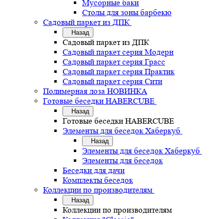
Мусорные баки
Столы для зоны барбекю
Садовый паркет из ДПК
Назад
Садовый паркет из ДПК
Садовый паркет серия Mодерн
Садовый паркет серия Грасс
Садовый паркет серия Практик
Садовый паркет серия Сити
Полимерная лоза НОВИНКА
Готовые беседки HABERCUBE
Назад
Готовые беседки HABERCUBE
Элементы для беседок Хаберкуб
Назад
Элементы для беседок Хаберкуб
Элементы для беседок
Беседки для дачи
Комплекты беседок
Коллекции по производителям
Назад
Коллекции по производителям