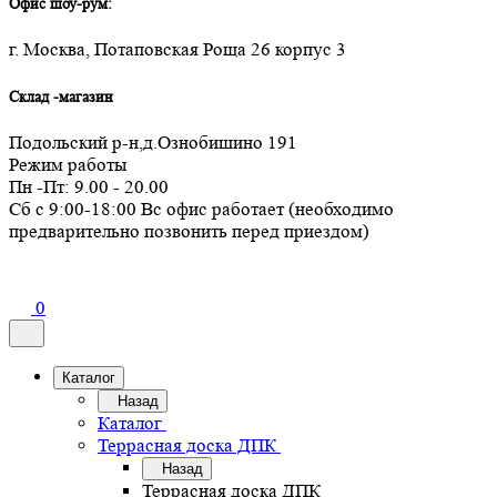
Офис шоу-рум:
г. Москва, Потаповская Роща 26 корпус 3
Склад -магазин
Подольский р-н,д.Ознобишино 191
Режим работы
Пн -Пт: 9.00 - 20.00
Сб с 9:00-18:00 Вс офис работает (необходимо
предварительно позвонить перед приездом)
0
Каталог
Назад
Каталог
Террасная доска ДПК
Назад
Террасная доска ДПК