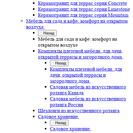
Керамогранит для террас серия Concrete
Керамогранит для террас серия Limestone
Керамогранит для террас серия Mountain
Мебель для сада и кафе: комфорт на открытом
воздухе
Назад
Мебель для сада и кафе: комфорт на
открытом воздухе
Комплекты плетеной мебели: для дачи,
открытой террасы и загородного дома
Назад
Комплекты плетеной мебели: для
дачи, открытой террасы и
загородного дома
Садовая мебель из искусственного
ротанга Канада
Садовая мебель из искусственного
ротанга Россия
Шезлонги из искусственного ротанга
Садовое хранение
Назад
Садовое хранение