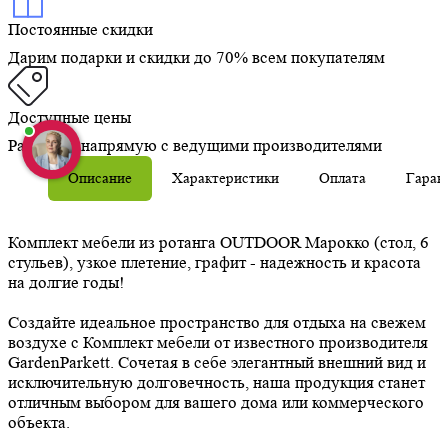
Постоянные скидки
Дарим подарки и скидки до 70% всем покупателям
Доступные цены
Работаем напрямую с ведущими производителями
Описание
Характеристики
Оплата
Гаран
Комплект мебели из ротанга OUTDOOR Марокко (стол, 6
стульев), узкое плетение, графит - надежность и красота
на долгие годы!
Создайте идеальное пространство для отдыха на свежем
воздухе с Комплект мебели от известного производителя
GardenParkett. Сочетая в себе элегантный внешний вид и
исключительную долговечность, наша продукция станет
отличным выбором для вашего дома или коммерческого
объекта.