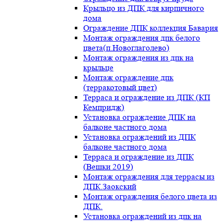
Крыльцо из ДПК для кирпичного
дома
Ограждение ДПК коллекция Бавария
Монтаж ограждения дпк белого
цвета(п.Новоглаголево)
Монтаж ограждения из дпк на
крыльце
Монтаж ограждение дпк
(терракотовый цвет)
Терраса и ограждение из ДПК (КП
Кемпридж)
Установка ограждение ДПК на
балконе частного дома
Установка ограждений из ДПК
балконе частного дома
Терраса и ограждение из ДПК
(Вешки 2019)
Монтаж ограждения для террасы из
ДПК.Заокский
Монтаж ограждения белого цвета из
ДПК.
Установка ограждений из дпк на