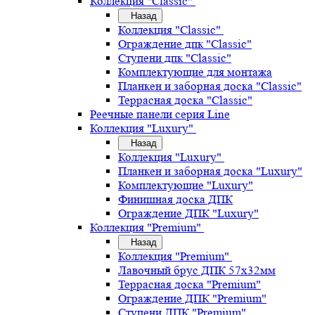
Коллекция "Classic"
Назад
Коллекция "Classic"
Ограждение дпк "Classic"
Ступени дпк "Classic"
Комплектующие для монтажа
Планкен и заборная доска "Classic"
Террасная доска "Classic"
Реечные панели серия Line
Коллекция "Luxury"
Назад
Коллекция "Luxury"
Планкен и заборная доска "Luxury"
Комплектующие "Luxury"
Финишная доска ДПК
Ограждение ДПК "Luxury"
Коллекция "Premium"
Назад
Коллекция "Premium"
Лавочный брус ДПК 57х32мм
Террасная доска "Premium"
Ограждение ДПК "Premium"
Ступени ДПК "Premium"