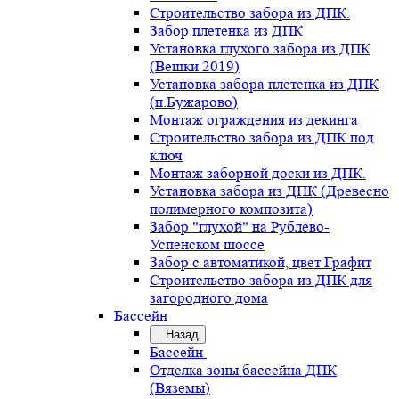
Строительство забора из ДПК.
Забор плетенка из ДПК
Установка глухого забора из ДПК
(Вешки 2019)
Установка забора плетенка из ДПК
(п.Бужарово)
Монтаж ограждения из декинга
Строительство забора из ДПК под
ключ
Монтаж заборной доски из ДПК.
Установка забора из ДПК (Древесно
полимерного композита)
Забор "глухой" на Рублево-
Успенском шоссе
Забор с автоматикой, цвет Графит
Строительство забора из ДПК для
загородного дома
Бассейн
Назад
Бассейн
Отделка зоны бассейна ДПК
(Вяземы)