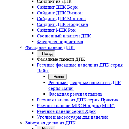
Сайдинг из ДПК
Сайдинг ДПК Борк
Сайдинг ДПК Визион
Сайдинг ДПК Монтера
Сайдинг ДПК Нордскин
Сайдинг МПК Рок
Скошенный планкен ДПК
Фасадная подсистема
Фасадные панели ДПК
Назад
Фасадные панели ДПК
Реечные фасадные панели из ДПК серия
Лайн
Назад
Реечные фасадные панели из ДПК
серия Лайн
Фасадная реечная панель
Реечная панель из ДПК серия Практик
Реечные панели MPC Нордик (МПК)
Реечные панели серия Хдек
Уголки и аксессуары для панелей
Заборная доска из ДПК
Назад