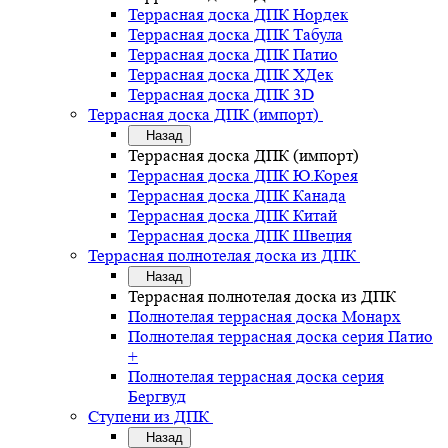
Террасная доска ДПК Нордек
Террасная доска ДПК Табула
Террасная доска ДПК Патио
Террасная доска ДПК ХДек
Террасная доска ДПК 3D
Террасная доска ДПК (импорт)
Назад
Террасная доска ДПК (импорт)
Террасная доска ДПК Ю.Корея
Террасная доска ДПК Канада
Террасная доска ДПК Китай
Террасная доска ДПК Швеция
Террасная полнотелая доска из ДПК
Назад
Террасная полнотелая доска из ДПК
Полнотелая террасная доска Монарх
Полнотелая террасная доска серия Патио
+
Полнотелая террасная доска серия
Бергвуд
Ступени из ДПК
Назад