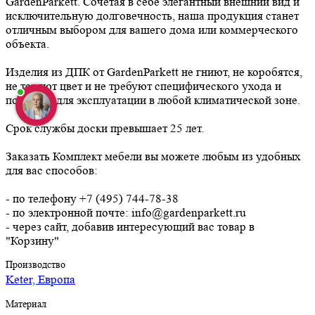
GardenParkett. Сочетая в себе элегантный внешний вид и
исключительную долговечность, наша продукция станет
отличным выбором для вашего дома или коммерческого
объекта.
Изделия из ДПК от GardenParkett не гниют, не коробятся,
не теряют цвет и не требуют специфического ухода и
подходят для эксплуатации в любой климатической зоне.
Срок службы доски превышает 25 лет.
Заказать Комплект мебели вы можете любым из удобных
для вас способов:
- по телефону +7 (495) 744-78-38
- по электронной почте: info@gardenparkett.ru
- через сайт, добавив интересующий вас товар в
"Корзину"
Производство
Keter, Европа
Материал