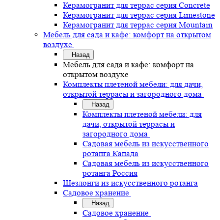
Керамогранит для террас серия Concrete
Керамогранит для террас серия Limestone
Керамогранит для террас серия Mountain
Мебель для сада и кафе: комфорт на открытом
воздухе
Назад
Мебель для сада и кафе: комфорт на
открытом воздухе
Комплекты плетеной мебели: для дачи,
открытой террасы и загородного дома
Назад
Комплекты плетеной мебели: для
дачи, открытой террасы и
загородного дома
Садовая мебель из искусственного
ротанга Канада
Садовая мебель из искусственного
ротанга Россия
Шезлонги из искусственного ротанга
Садовое хранение
Назад
Садовое хранение