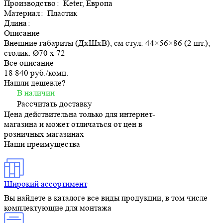
Производство
:
Keter, Европа
Материал
:
Пластик
Длина
:
Описание
Внешние габариты (ДхШхВ), см стул: 44×56×86 (2 шт.);
столик: Ø70 x 72
Все описание
18 840 руб./
комп.
Нашли дешевле?
В наличии
Рассчитать доставку
Цена действительна только для интернет-
магазина и может отличаться от цен в
розничных магазинах
Наши преимущества
Широкий ассортимент
Вы найдете в каталоге все виды продукции, в том числе
комплектующие для монтажа