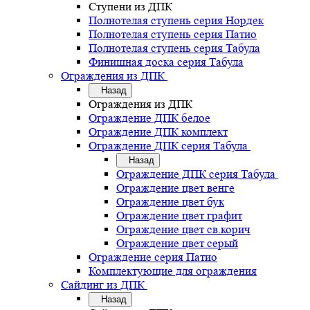
Ступени из ДПК
Полнотелая ступень серия Нордек
Полнотелая ступень серия Патио
Полнотелая ступень серия Табула
Финишная доска серия Табула
Ограждения из ДПК
Назад
Ограждения из ДПК
Ограждение ДПК белое
Ограждение ДПК комплект
Ограждение ДПК серия Табула
Назад
Ограждение ДПК серия Табула
Ограждение цвет венге
Ограждение цвет бук
Ограждение цвет графит
Ограждение цвет св.корич
Ограждение цвет серый
Ограждение серия Патио
Комплектующие для ограждения
Сайдинг из ДПК
Назад