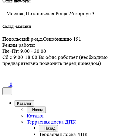
Офис шоу-рум:
г. Москва, Потаповская Роща 26 корпус 3
Склад -магазин
Подольский р-н,д.Ознобишино 191
Режим работы
Пн -Пт: 9.00 - 20.00
Сб с 9:00-18:00 Вс офис работает (необходимо
предварительно позвонить перед приездом)
0
Каталог
Назад
Каталог
Террасная доска ДПК
Назад
Террасная доска ДПК