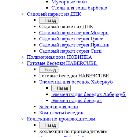
Мусорные баки
Столы для зоны барбекю
Садовый паркет из ДПК
Назад
Садовый паркет из ДПК
Садовый паркет серия Mодерн
Садовый паркет серия Грасс
Садовый паркет серия Практик
Садовый паркет серия Сити
Полимерная лоза НОВИНКА
Готовые беседки HABERCUBE
Назад
Готовые беседки HABERCUBE
Элементы для беседок Хаберкуб
Назад
Элементы для беседок Хаберкуб
Элементы для беседок
Беседки для дачи
Комплекты беседок
Коллекции по производителям
Назад
Коллекции по производителям