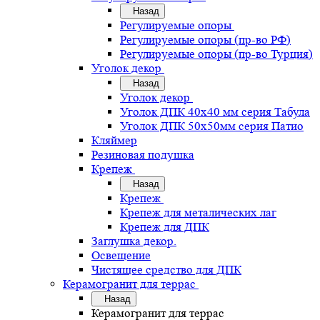
Назад
Регулируемые опоры
Регулируемые опоры (пр-во РФ)
Регулируемые опоры (пр-во Турция)
Уголок декор
Назад
Уголок декор
Уголок ДПК 40х40 мм серия Табула
Уголок ДПК 50х50мм серия Патио
Кляймер
Резиновая подушка
Крепеж
Назад
Крепеж
Крепеж для металических лаг
Крепеж для ДПК
Заглушка декор.
Освещение
Чистящее средство для ДПК
Керамогранит для террас
Назад
Керамогранит для террас