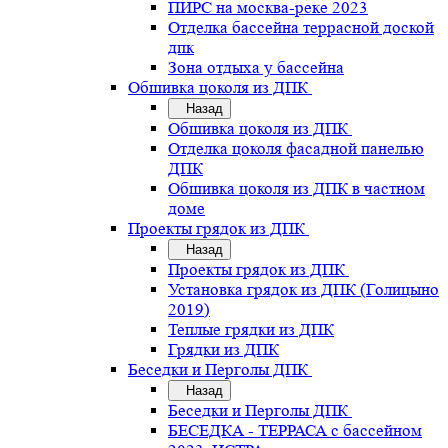
ПИРС на москва-реке 2023
Отделка бассейна террасной доской
дпк
Зона отдыха у бассейна
Обшивка цоколя из ДПК
Назад
Обшивка цоколя из ДПК
Отделка цоколя фасадной панелью
ДПК
Обшивка цоколя из ДПК в частном
доме
Проекты грядок из ДПК
Назад
Проекты грядок из ДПК
Установка грядок из ДПК (Голицыно
2019)
Теплые грядки из ДПК
Грядки из ДПК
Беседки и Перголы ДПК
Назад
Беседки и Перголы ДПК
БЕСЕДКА - ТЕРРАСА с бассейном