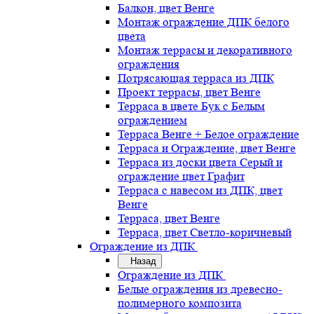
Балкон, цвет Венге
Монтаж ограждение ДПК белого
цвета
Монтаж террасы и декоративного
ограждения
Потрясающая терраса из ДПК
Проект террасы, цвет Венге
Терраса в цвете Бук с Белым
ограждением
Терраса Венге + Белое ограждение
Терраса и Ограждение, цвет Венге
Терраса из доски цвета Серый и
ограждение цвет Графит
Терраса с навесом из ДПК, цвет
Венге
Терраса, цвет Венге
Терраса, цвет Светло-коричневый
Ограждение из ДПК
Назад
Ограждение из ДПК
Белые ограждения из древесно-
полимерного композита