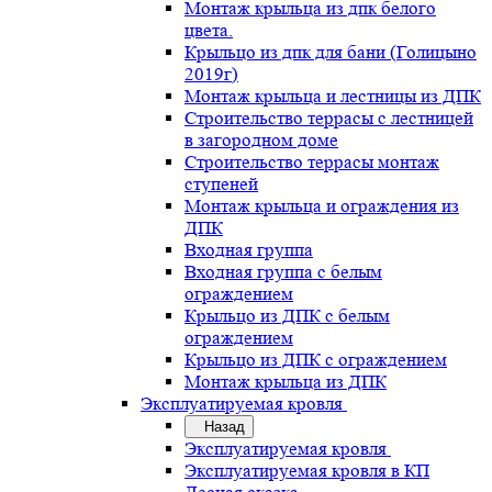
Монтаж крыльца из дпк белого
цвета.
Крыльцо из дпк для бани (Голицыно
2019г)
Монтаж крыльца и лестницы из ДПК
Строительство террасы с лестницей
в загородном доме
Строительство террасы монтаж
ступеней
Монтаж крыльца и ограждения из
ДПК
Входная группа
Входная группа с белым
ограждением
Крыльцо из ДПК с белым
ограждением
Крыльцо из ДПК с ограждением
Монтаж крыльца из ДПК
Эксплуатируемая кровля
Назад
Эксплуатируемая кровля
Эксплуатируемая кровля в КП