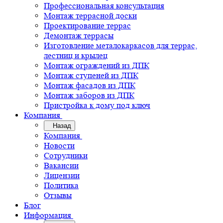
Профессиональная консультация
Монтаж террасной доски
Проектирование террас
Демонтаж террасы
Изготовление металокаркасов для террас,
лестниц и крылец
Монтаж ограждений из ДПК
Монтаж ступеней из ДПК
Монтаж фасадов из ДПК
Монтаж заборов из ДПК
Пристройка к дому под ключ
Компания
Назад
Компания
Новости
Сотрудники
Вакансии
Лицензии
Политика
Отзывы
Блог
Информация