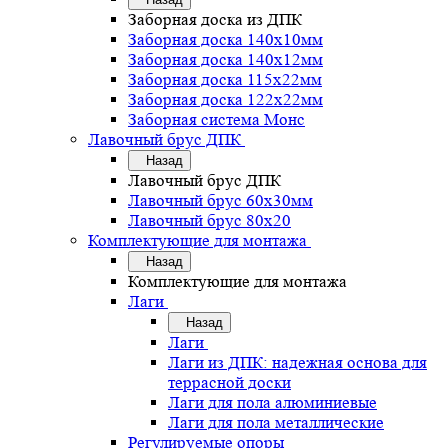
Заборная доска из ДПК
Заборная доска 140х10мм
Заборная доска 140х12мм
Заборная доска 115х22мм
Заборная доска 122х22мм
Заборная система Монс
Лавочный брус ДПК
Назад
Лавочный брус ДПК
Лавочный брус 60х30мм
Лавочный брус 80х20
Комплектующие для монтажа
Назад
Комплектующие для монтажа
Лаги
Назад
Лаги
Лаги из ДПК: надежная основа для
террасной доски
Лаги для пола алюминиевые
Лаги для пола металлические
Регулируемые опоры