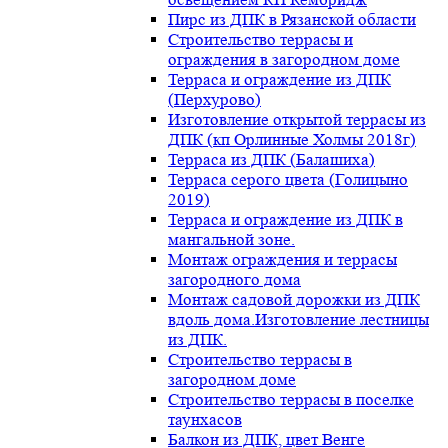
Пирс из ДПК в Рязанской области
Строительство террасы и
ограждения в загородном доме
Терраса и ограждение из ДПК
(Перхурово)
Изготовление открытой террасы из
ДПК (кп Орлинные Холмы 2018г)
Терраса из ДПК (Балашиха)
Терраса серого цвета (Голицыно
2019)
Терраса и ограждение из ДПК в
мангальной зоне.
Монтаж ограждения и террасы
загородного дома
Монтаж садовой дорожки из ДПК
вдоль дома.Изготовление лестницы
из ДПК.
Строительство террасы в
загородном доме
Строительство террасы в поселке
таунхасов
Балкон из ДПК, цвет Венге