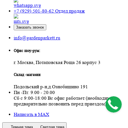
+7 (929) 501-80-62
Отдел продаж
Заказать звонок
info@gardenparkett.ru
Офис шоу-рум:
г. Москва, Потаповская Роща 26 корпус 3
Склад -магазин
Подольский р-н,д.Ознобишино 191
Пн -Пт: 9.00 - 20.00
Сб с 9:00-18:00 Вс офис работает (необходимо
предварительно позвонить перед приездом)
Написать в MAX
Темная тема
Светлая тема