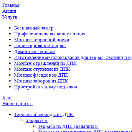
Главная
Акции
Услуги
Бесплатный замер
Профессиональная консультация
Монтаж террасной доски
Проектирование террас
Демонтаж террасы
Изготовление металокаркасов для террас, лестниц и 
Монтаж ограждений из ДПК
Монтаж ступеней из ДПК
Монтаж фасадов из ДПК
Монтаж заборов из ДПК
Пристройка к дому под ключ
Блог
Наши работы
Террасы и веранды из ДПК
Закрытые
Терраса из ДПК (Балашиха)