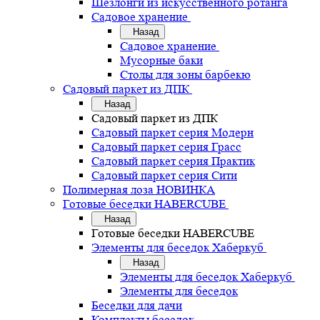
Шезлонги из искусственного ротанга
Садовое хранение
Назад
Садовое хранение
Мусорные баки
Столы для зоны барбекю
Садовый паркет из ДПК
Назад
Садовый паркет из ДПК
Садовый паркет серия Mодерн
Садовый паркет серия Грасс
Садовый паркет серия Практик
Садовый паркет серия Сити
Полимерная лоза НОВИНКА
Готовые беседки HABERCUBE
Назад
Готовые беседки HABERCUBE
Элементы для беседок Хаберкуб
Назад
Элементы для беседок Хаберкуб
Элементы для беседок
Беседки для дачи
Комплекты беседок