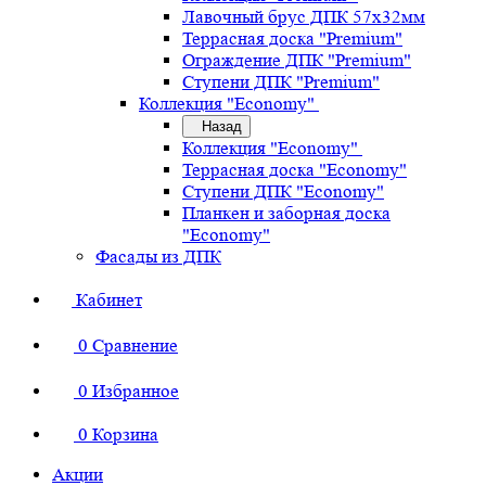
Лавочный брус ДПК 57х32мм
Террасная доска "Premium"
Ограждение ДПК "Premium"
Ступени ДПК "Premium"
Коллекция "Economy"
Назад
Коллекция "Economy"
Террасная доска "Economy"
Ступени ДПК "Economy"
Планкен и заборная доска
"Economy"
Фасады из ДПК
Кабинет
0
Сравнение
0
Избранное
0
Корзина
Акции