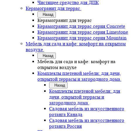
Чистящее средство для ДПК
Керамогранит для террас
Назад
Керамогранит для террас
Керамогранит для террас серия Concrete
Керамогранит для террас серия Limestone
Керамогранит для террас серия Mountain
Мебель для сада и кафе: комфорт на открытом
воздухе
Назад
Мебель для сада и кафе: комфорт на
открытом воздухе
Комплекты плетеной мебели: для дачи,
открытой террасы и загородного дома
Назад
Комплекты плетеной мебели: для
дачи, открытой террасы и
загородного дома
Садовая мебель из искусственного
ротанга Канада
Садовая мебель из искусственного
ротанга Россия