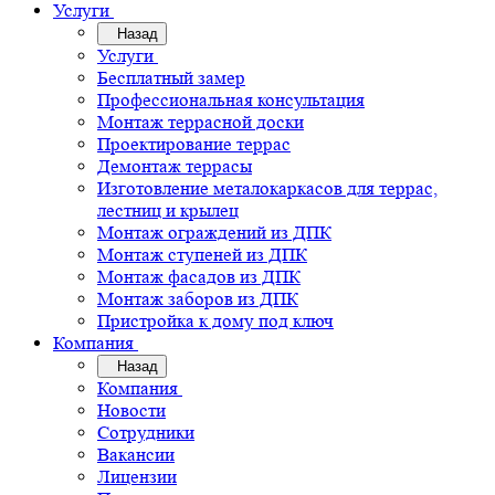
Услуги
Назад
Услуги
Бесплатный замер
Профессиональная консультация
Монтаж террасной доски
Проектирование террас
Демонтаж террасы
Изготовление металокаркасов для террас,
лестниц и крылец
Монтаж ограждений из ДПК
Монтаж ступеней из ДПК
Монтаж фасадов из ДПК
Монтаж заборов из ДПК
Пристройка к дому под ключ
Компания
Назад
Компания
Новости
Сотрудники
Вакансии
Лицензии