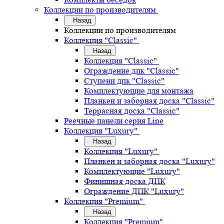
Коллекции по производителям
Назад
Коллекции по производителям
Коллекция "Classic"
Назад
Коллекция "Classic"
Ограждение дпк "Classic"
Ступени дпк "Classic"
Комплектующие для монтажа
Планкен и заборная доска "Classic"
Террасная доска "Classic"
Реечные панели серия Line
Коллекция "Luxury"
Назад
Коллекция "Luxury"
Планкен и заборная доска "Luxury"
Комплектующие "Luxury"
Финишная доска ДПК
Ограждение ДПК "Luxury"
Коллекция "Premium"
Назад
Коллекция "Premium"