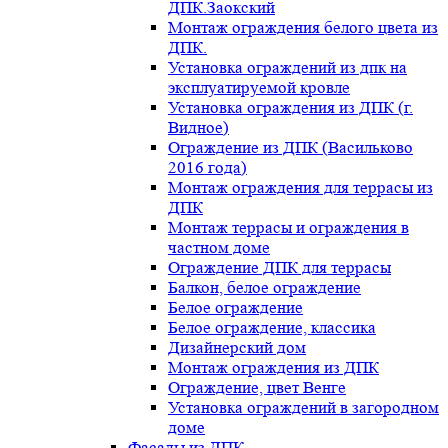
ДПК.Заокский
Монтаж ограждения белого цвета из
ДПК.
Установка ограждений из дпк на
эксплуатируемой кровле
Установка ограждения из ДПК (г.
Видное)
Ограждение из ДПК (Васильково
2016 года)
Монтаж ограждения для террасы из
ДПК
Монтаж террасы и ограждения в
частном доме
Ограждение ДПК для террасы
Балкон, белое ограждение
Белое ограждение
Белое ограждение, классика
Дизайнерский дом
Монтаж ограждения из ДПК
Ограждение, цвет Венге
Установка ограждений в загородном
доме
Фасады из ДПК