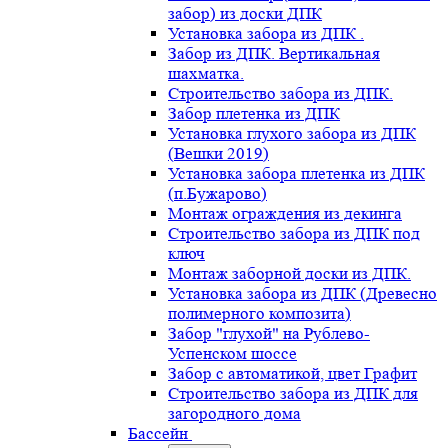
забор) из доски ДПК
Установка забора из ДПК .
Забор из ДПК. Вертикальная
шахматка.
Строительство забора из ДПК.
Забор плетенка из ДПК
Установка глухого забора из ДПК
(Вешки 2019)
Установка забора плетенка из ДПК
(п.Бужарово)
Монтаж ограждения из декинга
Строительство забора из ДПК под
ключ
Монтаж заборной доски из ДПК.
Установка забора из ДПК (Древесно
полимерного композита)
Забор "глухой" на Рублево-
Успенском шоссе
Забор с автоматикой, цвет Графит
Строительство забора из ДПК для
загородного дома
Бассейн