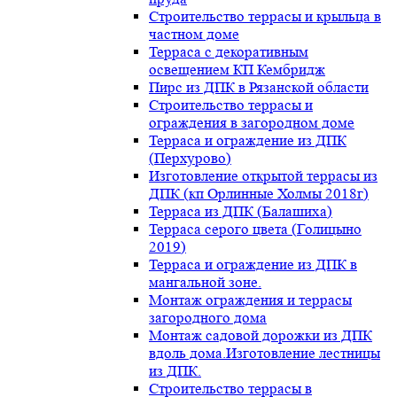
Строительство террасы и крыльца в
частном доме
Терраса с декоративным
освещением КП Кембридж
Пирс из ДПК в Рязанской области
Строительство террасы и
ограждения в загородном доме
Терраса и ограждение из ДПК
(Перхурово)
Изготовление открытой террасы из
ДПК (кп Орлинные Холмы 2018г)
Терраса из ДПК (Балашиха)
Терраса серого цвета (Голицыно
2019)
Терраса и ограждение из ДПК в
мангальной зоне.
Монтаж ограждения и террасы
загородного дома
Монтаж садовой дорожки из ДПК
вдоль дома.Изготовление лестницы
из ДПК.
Строительство террасы в