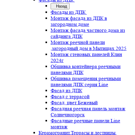
Назад
Фасады из ДПК
Монтаж фасада из ДПК в
загородном доме
Монтаж фасада частного дома из
сайдинга ДПК
Монтаж реечной панели
,загородный дом в Мытищах 2025
Монтаж стеновых панелей Клин
2024г
Обшивка контейнера реечными
панелями ДПК
Обшивка помещения реечными
панелями ДПК серия Line
Фасад из ДПК
Фасад с террасой
Фасад, цвет Бежевый
Фасадная реечная панель монтаж
Солнечногорск
Фасадные реечные панели Line
монтаж
Керамогранит.Террасы и лестницы