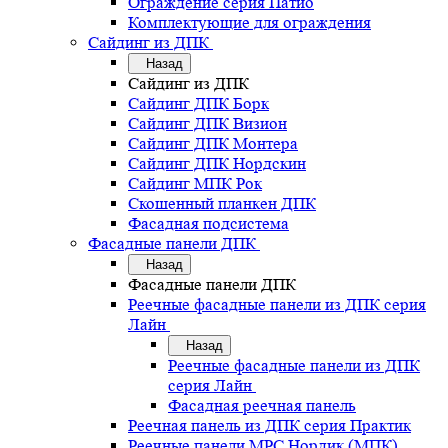
Ограждение серия Патио
Комплектующие для ограждения
Сайдинг из ДПК
Назад
Сайдинг из ДПК
Сайдинг ДПК Борк
Сайдинг ДПК Визион
Сайдинг ДПК Монтера
Сайдинг ДПК Нордскин
Сайдинг МПК Рок
Скошенный планкен ДПК
Фасадная подсистема
Фасадные панели ДПК
Назад
Фасадные панели ДПК
Реечные фасадные панели из ДПК серия
Лайн
Назад
Реечные фасадные панели из ДПК
серия Лайн
Фасадная реечная панель
Реечная панель из ДПК серия Практик
Реечные панели MPC Нордик (МПК)