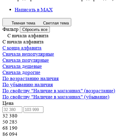
Написать в MAX
Темная тема
Светлая тема
Фильтр
Сбросить все
С начала алфавита
С начала алфавита
С конца алфавита
Сначала непопулярные
Сначала популярные
Сначала дешевые
Сначала дорогие
По возрастанию наличия
По убыванию наличия
По свойству "Наличие в магазинах" (возрастание)
По свойству "Наличие в магазинах" (убывание)
Цена
32 380
50 285
68 190
86 094