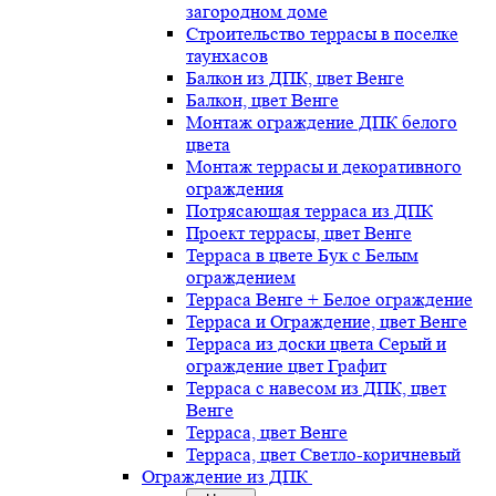
загородном доме
Строительство террасы в поселке
таунхасов
Балкон из ДПК, цвет Венге
Балкон, цвет Венге
Монтаж ограждение ДПК белого
цвета
Монтаж террасы и декоративного
ограждения
Потрясающая терраса из ДПК
Проект террасы, цвет Венге
Терраса в цвете Бук с Белым
ограждением
Терраса Венге + Белое ограждение
Терраса и Ограждение, цвет Венге
Терраса из доски цвета Серый и
ограждение цвет Графит
Терраса с навесом из ДПК, цвет
Венге
Терраса, цвет Венге
Терраса, цвет Светло-коричневый
Ограждение из ДПК