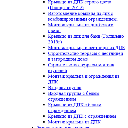
Крыльцо из ДПК серого цвета
(Голицыно 2019)
Изготовление крыльца из дпк с
комбинированным ограждением.
Монтаж крыльца из дпк белого
цвета.
Крыльцо из дпк для бани (Голицыно
2019г)
Монтаж крыльца и лестницы из ДПК
Строительство террасы с лестницей
в загородном доме
Строительство террасы монтаж
ступеней
Монтаж крыльца и ограждения из
ДПК
Входная группа
Входная группа с белым
ограждением
Крыльцо из ДПК с белым
ограждением
Крыльцо из ДПК с ограждением
Монтаж крыльца из ДПК
Эксплуатируемая кровля