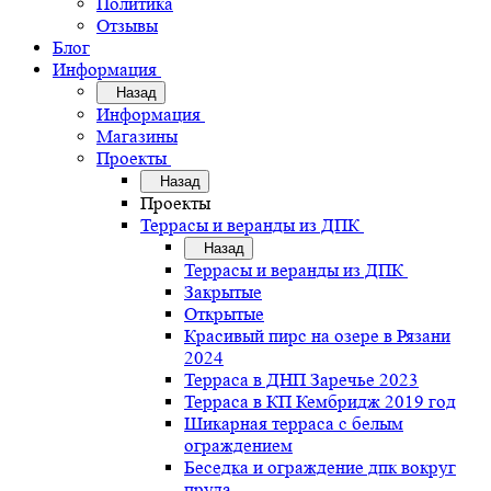
Политика
Отзывы
Блог
Информация
Назад
Информация
Магазины
Проекты
Назад
Проекты
Террасы и веранды из ДПК
Назад
Террасы и веранды из ДПК
Закрытые
Открытые
Красивый пирс на озере в Рязани
2024
Терраса в ДНП Заречье 2023
Терраса в КП Кембридж 2019 год
Шикарная терраса с белым
ограждением
Беседка и ограждение дпк вокруг
пруда