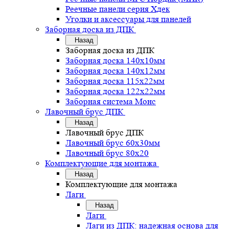
Реечные панели серия Хдек
Уголки и аксессуары для панелей
Заборная доска из ДПК
Назад
Заборная доска из ДПК
Заборная доска 140х10мм
Заборная доска 140х12мм
Заборная доска 115х22мм
Заборная доска 122х22мм
Заборная система Монс
Лавочный брус ДПК
Назад
Лавочный брус ДПК
Лавочный брус 60х30мм
Лавочный брус 80х20
Комплектующие для монтажа
Назад
Комплектующие для монтажа
Лаги
Назад
Лаги
Лаги из ДПК: надежная основа для