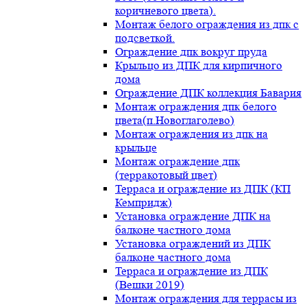
коричневого цвета).
Монтаж белого ограждения из дпк с
подсветкой.
Ограждение дпк вокруг пруда
Крыльцо из ДПК для кирпичного
дома
Ограждение ДПК коллекция Бавария
Монтаж ограждения дпк белого
цвета(п.Новоглаголево)
Монтаж ограждения из дпк на
крыльце
Монтаж ограждение дпк
(терракотовый цвет)
Терраса и ограждение из ДПК (КП
Кемпридж)
Установка ограждение ДПК на
балконе частного дома
Установка ограждений из ДПК
балконе частного дома
Терраса и ограждение из ДПК
(Вешки 2019)
Монтаж ограждения для террасы из