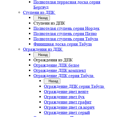
Полнотелая террасная доска серия
Бергвуд
Ступени из ДПК
Назад
Ступени из ДПК
Полнотелая ступень серия Нордек
Полнотелая ступень серия Патио
Полнотелая ступень серия Табула
Финишная доска серия Табула
Ограждения из ДПК
Назад
Ограждения из ДПК
Ограждение ДПК белое
Ограждение ДПК комплект
Ограждение ДПК серия Табула
Назад
Ограждение ДПК серия Табула
Ограждение цвет венге
Ограждение цвет бук
Ограждение цвет графит
Ограждение цвет св.корич
Ограждение цвет серый