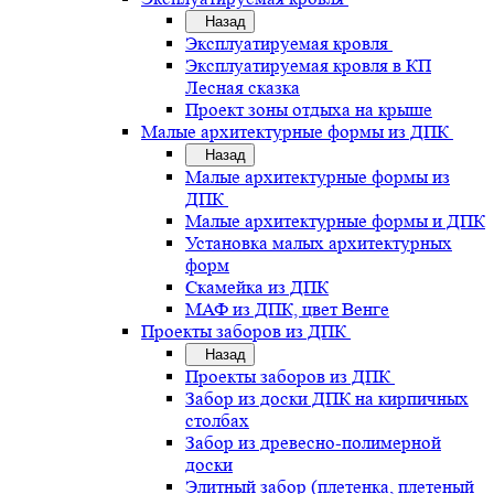
Назад
Эксплуатируемая кровля
Эксплуатируемая кровля в КП
Лесная сказка
Проект зоны отдыха на крыше
Малые архитектурные формы из ДПК
Назад
Малые архитектурные формы из
ДПК
Малые архитектурные формы и ДПК
Установка малых архитектурных
форм
Скамейка из ДПК
МАФ из ДПК, цвет Венге
Проекты заборов из ДПК
Назад
Проекты заборов из ДПК
Забор из доски ДПК на кирпичных
столбах
Забор из древесно-полимерной
доски
Элитный забор (плетенка, плетеный