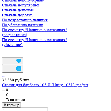
Сначала непопулярные
Сначала популярные
Сначала дешевые
Сначала дорогие
По возрастанию наличия
По убыванию наличия
По свойству "Наличие в магазинах"
(возрастание)
По свойству "Наличие в магазинах"
(убывание)
32 380 руб./
шт
Столик для барбекю 105 Л (Unity 105L) графит
0
0
В наличии
В корзину