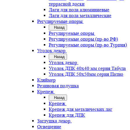
террасной доски
Лаги для пола алюминиевые
Лаги для пола металлические
Регулируемые опоры
Назад
Регулируемые опоры
Регулируемые опоры (пр-во РФ)
Регулируемые опоры (пр-во Турция)
Уголок декор
Назад
Уголок декор
Уголок ДПК 40х40 мм серия Табула
Уголок ДПК 50х50мм серия Патио
Кляймер
Резиновая подушка
Крепеж
Назад
Крепеж
Крепеж для металических лаг
Крепеж для ДПК
Заглушка декор.
Освещение