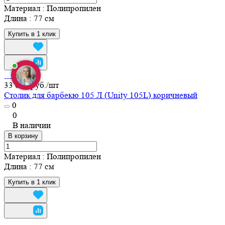
Материал
:
Полипропилен
Длина
:
77 см
Купить в 1 клик
33 000 руб./
шт
Столик для барбекю 105 Л (Unity 105L) коричневый
0
0
В наличии
В корзину
Материал
:
Полипропилен
Длина
:
77 см
Купить в 1 клик