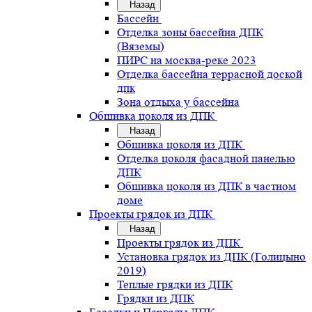
Назад
Бассейн
Отделка зоны бассейна ДПК
(Вяземы)
ПИРС на москва-реке 2023
Отделка бассейна террасной доской
дпк
Зона отдыха у бассейна
Обшивка цоколя из ДПК
Назад
Обшивка цоколя из ДПК
Отделка цоколя фасадной панелью
ДПК
Обшивка цоколя из ДПК в частном
доме
Проекты грядок из ДПК
Назад
Проекты грядок из ДПК
Установка грядок из ДПК (Голицыно
2019)
Теплые грядки из ДПК
Грядки из ДПК