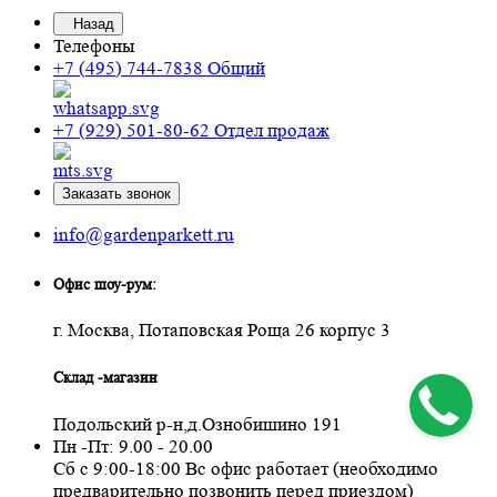
Назад
Телефоны
+7 (495) 744-7838
Общий
+7 (929) 501-80-62
Отдел продаж
Заказать звонок
info@gardenparkett.ru
Офис шоу-рум:
г. Москва, Потаповская Роща 26 корпус 3
Склад -магазин
Подольский р-н,д.Ознобишино 191
Пн -Пт: 9.00 - 20.00
Сб с 9:00-18:00 Вс офис работает (необходимо
предварительно позвонить перед приездом)