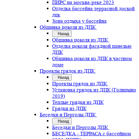
ПИРС на москва-реке 2023
Отделка бассейна террасной доской
дпк
Зона отдыха у бассейна
Обшивка цоколя из ДПК
Назад
Обшивка цоколя из ДПК
Отделка цоколя фасадной панелью
ДПК
Обшивка цоколя из ДПК в частном
доме
Проекты грядок из ДПК
Назад
Проекты грядок из ДПК
Установка грядок из ДПК (Голицыно
2019)
Теплые грядки из ДПК
Грядки из ДПК
Беседки и Перголы ДПК
Назад
Беседки и Перголы ДПК
БЕСЕДКА - ТЕРРАСА с бассейном