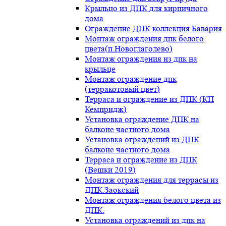
Крыльцо из ДПК для кирпичного
дома
Ограждение ДПК коллекция Бавария
Монтаж ограждения дпк белого
цвета(п.Новоглаголево)
Монтаж ограждения из дпк на
крыльце
Монтаж ограждение дпк
(терракотовый цвет)
Терраса и ограждение из ДПК (КП
Кемпридж)
Установка ограждение ДПК на
балконе частного дома
Установка ограждений из ДПК
балконе частного дома
Терраса и ограждение из ДПК
(Вешки 2019)
Монтаж ограждения для террасы из
ДПК.Заокский
Монтаж ограждения белого цвета из
ДПК.
Установка ограждений из дпк на