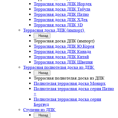
Террасная доска ДПК Нордек
Террасная доска ДПК Табула
Террасная доска ДПК Патио
Террасная доска ДПК ХДек
Террасная доска ДПК 3D
Террасная доска ДПК (импорт)
Назад
Террасная доска ДПК (импорт)
Террасная доска ДПК Ю.Корея
Террасная доска ДПК Канада
Террасная доска ДПК Китай
Террасная доска ДПК Швеция
Террасная полнотелая доска из ДПК
Назад
Террасная полнотелая доска из ДПК
Полнотелая террасная доска Монарх
Полнотелая террасная доска серия Патио
+
Полнотелая террасная доска серия
Бергвуд
Ступени из ДПК
Назад