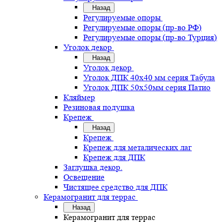
Назад
Регулируемые опоры
Регулируемые опоры (пр-во РФ)
Регулируемые опоры (пр-во Турция)
Уголок декор
Назад
Уголок декор
Уголок ДПК 40х40 мм серия Табула
Уголок ДПК 50х50мм серия Патио
Кляймер
Резиновая подушка
Крепеж
Назад
Крепеж
Крепеж для металических лаг
Крепеж для ДПК
Заглушка декор.
Освещение
Чистящее средство для ДПК
Керамогранит для террас
Назад
Керамогранит для террас