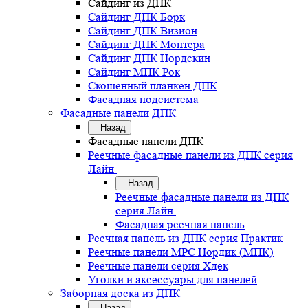
Сайдинг из ДПК
Сайдинг ДПК Борк
Сайдинг ДПК Визион
Сайдинг ДПК Монтера
Сайдинг ДПК Нордскин
Сайдинг МПК Рок
Скошенный планкен ДПК
Фасадная подсистема
Фасадные панели ДПК
Назад
Фасадные панели ДПК
Реечные фасадные панели из ДПК серия
Лайн
Назад
Реечные фасадные панели из ДПК
серия Лайн
Фасадная реечная панель
Реечная панель из ДПК серия Практик
Реечные панели MPC Нордик (МПК)
Реечные панели серия Хдек
Уголки и аксессуары для панелей
Заборная доска из ДПК
Назад