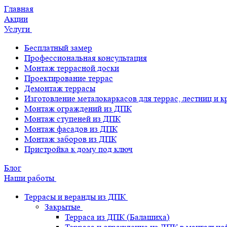
Главная
Акции
Услуги
Бесплатный замер
Профессиональная консультация
Монтаж террасной доски
Проектирование террас
Демонтаж террасы
Изготовление металокаркасов для террас, лестниц и 
Монтаж ограждений из ДПК
Монтаж ступеней из ДПК
Монтаж фасадов из ДПК
Монтаж заборов из ДПК
Пристройка к дому под ключ
Блог
Наши работы
Террасы и веранды из ДПК
Закрытые
Терраса из ДПК (Балашиха)