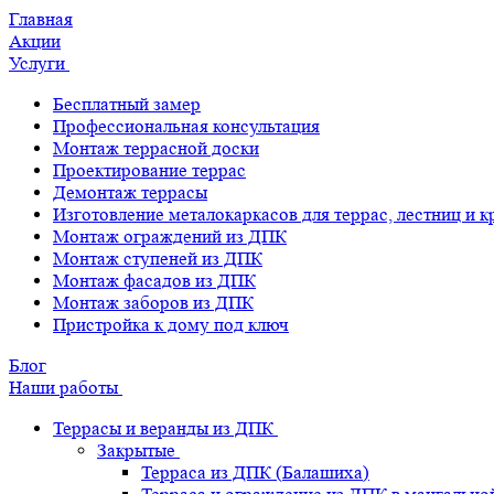
Главная
Акции
Услуги
Бесплатный замер
Профессиональная консультация
Монтаж террасной доски
Проектирование террас
Демонтаж террасы
Изготовление металокаркасов для террас, лестниц и 
Монтаж ограждений из ДПК
Монтаж ступеней из ДПК
Монтаж фасадов из ДПК
Монтаж заборов из ДПК
Пристройка к дому под ключ
Блог
Наши работы
Террасы и веранды из ДПК
Закрытые
Терраса из ДПК (Балашиха)