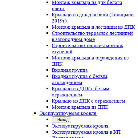
Монтаж крыльца из дпк белого
цвета.
Крыльцо из дпк для бани (Голицыно
2019г)
Монтаж крыльца и лестницы из ДПК
Строительство террасы с лестницей
в загородном доме
Строительство террасы монтаж
ступеней
Монтаж крыльца и ограждения из
ДПК
Входная группа
Входная группа с белым
ограждением
Крыльцо из ДПК с белым
ограждением
Крыльцо из ДПК с ограждением
Монтаж крыльца из ДПК
Эксплуатируемая кровля
Назад
Эксплуатируемая кровля
Эксплуатируемая кровля в КП