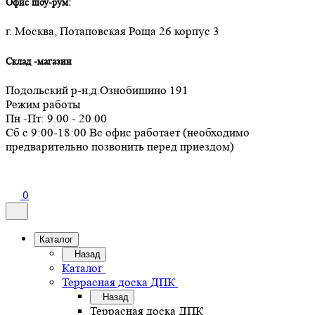
Офис шоу-рум:
г. Москва, Потаповская Роща 26 корпус 3
Склад -магазин
Подольский р-н,д.Ознобишино 191
Режим работы
Пн -Пт: 9.00 - 20.00
Сб с 9:00-18:00 Вс офис работает (необходимо
предварительно позвонить перед приездом)
0
Каталог
Назад
Каталог
Террасная доска ДПК
Назад
Террасная доска ДПК