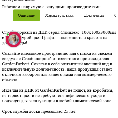
Работаем напрямую с ведущими производителями
Описание
Характеристики
Документы
О
Столб опорный из ДПК серия Симплекс 100х100х3000мм
с 3D текстурой цвет Графит - надежность и красота на
долгие годы!
Создайте идеальное пространство для отдыха на свежем
воздухе с Столб опорный от известного производителя
GardenParkett. Сочетая в себе элегантный внешний вид и
исключительную долговечность, наша продукция станет
отличным выбором для вашего дома или коммерческого
объекта.
Изделия из ДПК от GardenParkett не гниют, не коробятся,
не теряют цвет и не требуют специфического ухода и
подходят для эксплуатации в любой климатической зоне.
Срок службы доски превышает 25 лет.