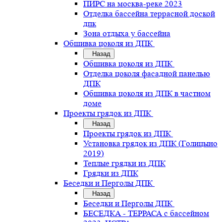
ПИРС на москва-реке 2023
Отделка бассейна террасной доской
дпк
Зона отдыха у бассейна
Обшивка цоколя из ДПК
Назад
Обшивка цоколя из ДПК
Отделка цоколя фасадной панелью
ДПК
Обшивка цоколя из ДПК в частном
доме
Проекты грядок из ДПК
Назад
Проекты грядок из ДПК
Установка грядок из ДПК (Голицыно
2019)
Теплые грядки из ДПК
Грядки из ДПК
Беседки и Перголы ДПК
Назад
Беседки и Перголы ДПК
БЕСЕДКА - ТЕРРАСА с бассейном