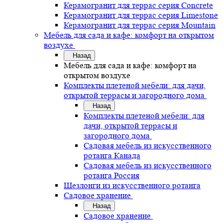
Керамогранит для террас серия Concrete
Керамогранит для террас серия Limestone
Керамогранит для террас серия Mountain
Мебель для сада и кафе: комфорт на открытом
воздухе
Назад
Мебель для сада и кафе: комфорт на
открытом воздухе
Комплекты плетеной мебели: для дачи,
открытой террасы и загородного дома
Назад
Комплекты плетеной мебели: для
дачи, открытой террасы и
загородного дома
Садовая мебель из искусственного
ротанга Канада
Садовая мебель из искусственного
ротанга Россия
Шезлонги из искусственного ротанга
Садовое хранение
Назад
Садовое хранение