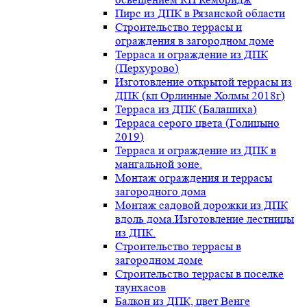
Пирс из ДПК в Рязанской области
Строительство террасы и
ограждения в загородном доме
Терраса и ограждение из ДПК
(Перхурово)
Изготовление открытой террасы из
ДПК (кп Орлинные Холмы 2018г)
Терраса из ДПК (Балашиха)
Терраса серого цвета (Голицыно
2019)
Терраса и ограждение из ДПК в
мангальной зоне.
Монтаж ограждения и террасы
загородного дома
Монтаж садовой дорожки из ДПК
вдоль дома.Изготовление лестницы
из ДПК.
Строительство террасы в
загородном доме
Строительство террасы в поселке
таунхасов
Балкон из ДПК, цвет Венге