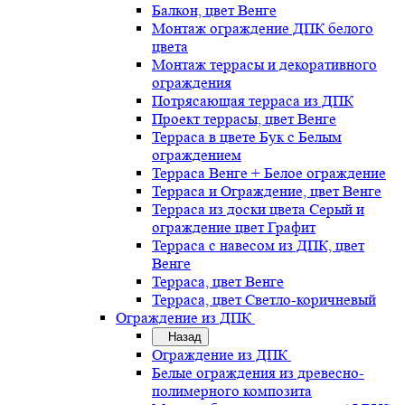
Балкон, цвет Венге
Монтаж ограждение ДПК белого
цвета
Монтаж террасы и декоративного
ограждения
Потрясающая терраса из ДПК
Проект террасы, цвет Венге
Терраса в цвете Бук с Белым
ограждением
Терраса Венге + Белое ограждение
Терраса и Ограждение, цвет Венге
Терраса из доски цвета Серый и
ограждение цвет Графит
Терраса с навесом из ДПК, цвет
Венге
Терраса, цвет Венге
Терраса, цвет Светло-коричневый
Ограждение из ДПК
Назад
Ограждение из ДПК
Белые ограждения из древесно-
полимерного композита