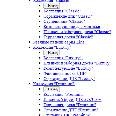
Коллекция "Classic"
Назад
Коллекция "Classic"
Ограждение дпк "Classic"
Ступени дпк "Classic"
Комплектующие для монтажа
Планкен и заборная доска "Classic"
Террасная доска "Classic"
Реечные панели серия Line
Коллекция "Luxury"
Назад
Коллекция "Luxury"
Планкен и заборная доска "Luxury"
Комплектующие "Luxury"
Финишная доска ДПК
Ограждение ДПК "Luxury"
Коллекция "Premium"
Назад
Коллекция "Premium"
Лавочный брус ДПК 57х32мм
Террасная доска "Premium"
Ограждение ДПК "Premium"
Ступени ДПК "Premium"