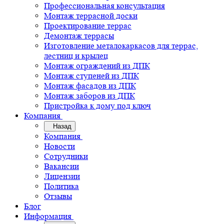
Профессиональная консультация
Монтаж террасной доски
Проектирование террас
Демонтаж террасы
Изготовление металокаркасов для террас,
лестниц и крылец
Монтаж ограждений из ДПК
Монтаж ступеней из ДПК
Монтаж фасадов из ДПК
Монтаж заборов из ДПК
Пристройка к дому под ключ
Компания
Назад
Компания
Новости
Сотрудники
Вакансии
Лицензии
Политика
Отзывы
Блог
Информация