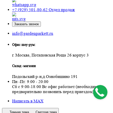
+7 (929) 501-80-62
Отдел продаж
Заказать звонок
info@gardenparkett.ru
Офис шоу-рум:
г. Москва, Потаповская Роща 26 корпус 3
Склад -магазин
Подольский р-н,д.Ознобишино 191
Пн -Пт: 9.00 - 20.00
Сб с 9:00-18:00 Вс офис работает (необходимо
предварительно позвонить перед приездом)
Написать в MAX
Темная тема
Светлая тема