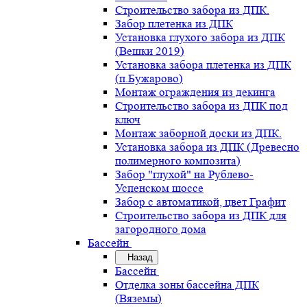
Строительство забора из ДПК.
Забор плетенка из ДПК
Установка глухого забора из ДПК
(Вешки 2019)
Установка забора плетенка из ДПК
(п.Бужарово)
Монтаж ограждения из декинга
Строительство забора из ДПК под
ключ
Монтаж заборной доски из ДПК.
Установка забора из ДПК (Древесно
полимерного композита)
Забор "глухой" на Рублево-
Успенском шоссе
Забор с автоматикой, цвет Графит
Строительство забора из ДПК для
загородного дома
Бассейн
Назад
Бассейн
Отделка зоны бассейна ДПК
(Вяземы)