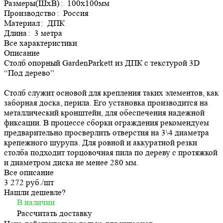
Размеры(ШхВ)
:
100х100мм
Производство
:
Россия
Материал
:
ДПК
Длина
:
3 метра
Все характеристики
Описание
Столб опорный GardenParkett из ДПК с текстурой 3D
“Под дерево”
Столб служит основой для крепления таких элементов, как
заборная доска, перила. Его установка производится на
металлический кронштейн, для обеспечения надежной
фиксации. В процессе сборки ограждения рекомендуем
предварительно просверлить отверстия на 3\4 диаметра
крепежного шурупа. Для ровной и аккуратной резки
столба подходит торцовочная пила по дереву с протяжкой
и диаметром диска не менее 280 мм.
Все описание
3 272 руб./
шт
Нашли дешевле?
В наличии
Рассчитать доставку