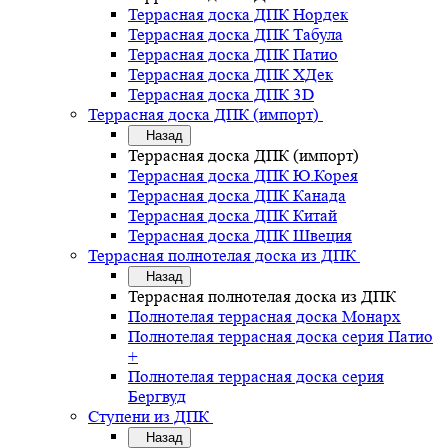
Террасная доска ДПК Нордек
Террасная доска ДПК Табула
Террасная доска ДПК Патио
Террасная доска ДПК ХДек
Террасная доска ДПК 3D
Террасная доска ДПК (импорт)
Назад
Террасная доска ДПК (импорт)
Террасная доска ДПК Ю.Корея
Террасная доска ДПК Канада
Террасная доска ДПК Китай
Террасная доска ДПК Швеция
Террасная полнотелая доска из ДПК
Назад
Террасная полнотелая доска из ДПК
Полнотелая террасная доска Монарх
Полнотелая террасная доска серия Патио
+
Полнотелая террасная доска серия
Бергвуд
Ступени из ДПК
Назад