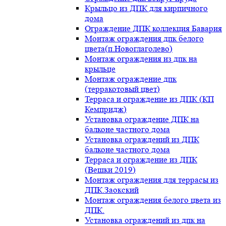
Крыльцо из ДПК для кирпичного
дома
Ограждение ДПК коллекция Бавария
Монтаж ограждения дпк белого
цвета(п.Новоглаголево)
Монтаж ограждения из дпк на
крыльце
Монтаж ограждение дпк
(терракотовый цвет)
Терраса и ограждение из ДПК (КП
Кемпридж)
Установка ограждение ДПК на
балконе частного дома
Установка ограждений из ДПК
балконе частного дома
Терраса и ограждение из ДПК
(Вешки 2019)
Монтаж ограждения для террасы из
ДПК.Заокский
Монтаж ограждения белого цвета из
ДПК.
Установка ограждений из дпк на