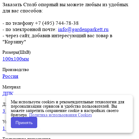
Заказать Столб опорный вы можете любым из удобных
для вас способов:
- по телефону +7 (495) 744-78-38
- по электронной почте:
info@gardenparkett.ru
- через сайт, добавив интересующий вас товар в
"Корзину"
Размеры(ШхВ)
100х100мм
Производство
Россия
Материал
ДПК
Мы используем cookies и рекомендательные технологии для
Длина
персонализации сервисов и удобства пользователей. Вы
можете запретить сохранение cookie в настройках своего
3 метра
браузера.
Политика использования Cookies
Упаковка
Принять
1 шт. в п/э пленку