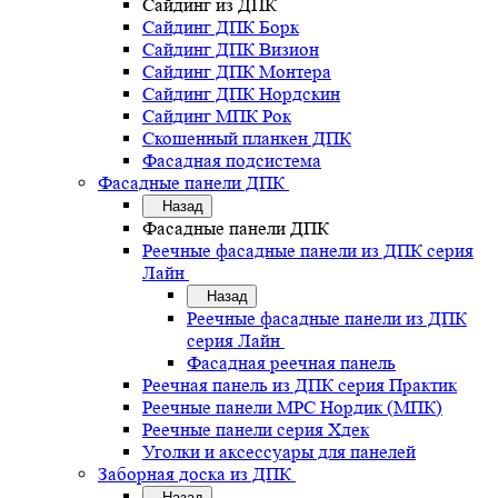
Сайдинг из ДПК
Сайдинг ДПК Борк
Сайдинг ДПК Визион
Сайдинг ДПК Монтера
Сайдинг ДПК Нордскин
Сайдинг МПК Рок
Скошенный планкен ДПК
Фасадная подсистема
Фасадные панели ДПК
Назад
Фасадные панели ДПК
Реечные фасадные панели из ДПК серия
Лайн
Назад
Реечные фасадные панели из ДПК
серия Лайн
Фасадная реечная панель
Реечная панель из ДПК серия Практик
Реечные панели MPC Нордик (МПК)
Реечные панели серия Хдек
Уголки и аксессуары для панелей
Заборная доска из ДПК
Назад