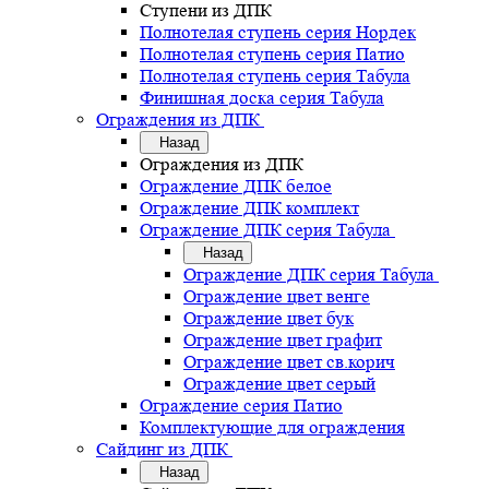
Ступени из ДПК
Полнотелая ступень серия Нордек
Полнотелая ступень серия Патио
Полнотелая ступень серия Табула
Финишная доска серия Табула
Ограждения из ДПК
Назад
Ограждения из ДПК
Ограждение ДПК белое
Ограждение ДПК комплект
Ограждение ДПК серия Табула
Назад
Ограждение ДПК серия Табула
Ограждение цвет венге
Ограждение цвет бук
Ограждение цвет графит
Ограждение цвет св.корич
Ограждение цвет серый
Ограждение серия Патио
Комплектующие для ограждения
Сайдинг из ДПК
Назад