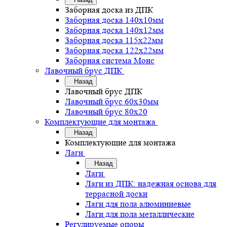
Заборная доска из ДПК
Заборная доска 140х10мм
Заборная доска 140х12мм
Заборная доска 115х22мм
Заборная доска 122х22мм
Заборная система Монс
Лавочный брус ДПК
Назад
Лавочный брус ДПК
Лавочный брус 60х30мм
Лавочный брус 80х20
Комплектующие для монтажа
Назад
Комплектующие для монтажа
Лаги
Назад
Лаги
Лаги из ДПК: надежная основа для
террасной доски
Лаги для пола алюминиевые
Лаги для пола металлические
Регулируемые опоры