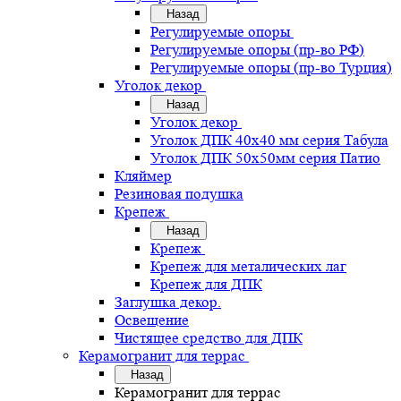
Назад
Регулируемые опоры
Регулируемые опоры (пр-во РФ)
Регулируемые опоры (пр-во Турция)
Уголок декор
Назад
Уголок декор
Уголок ДПК 40х40 мм серия Табула
Уголок ДПК 50х50мм серия Патио
Кляймер
Резиновая подушка
Крепеж
Назад
Крепеж
Крепеж для металических лаг
Крепеж для ДПК
Заглушка декор.
Освещение
Чистящее средство для ДПК
Керамогранит для террас
Назад
Керамогранит для террас