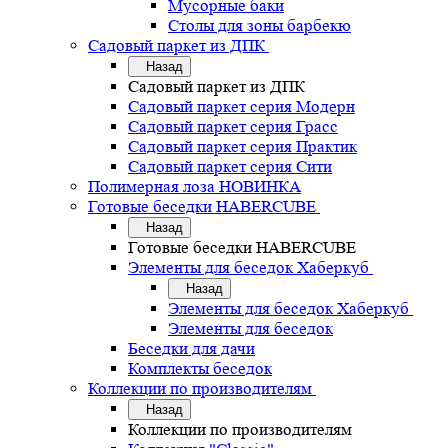
Мусорные баки
Столы для зоны барбекю
Садовый паркет из ДПК
Назад
Садовый паркет из ДПК
Садовый паркет серия Mодерн
Садовый паркет серия Грасс
Садовый паркет серия Практик
Садовый паркет серия Сити
Полимерная лоза НОВИНКА
Готовые беседки HABERCUBE
Назад
Готовые беседки HABERCUBE
Элементы для беседок Хаберкуб
Назад
Элементы для беседок Хаберкуб
Элементы для беседок
Беседки для дачи
Комплекты беседок
Коллекции по производителям
Назад
Коллекции по производителям