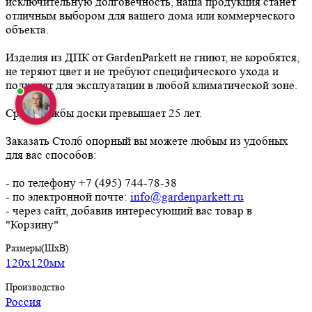
исключительную долговечность, наша продукция станет
отличным выбором для вашего дома или коммерческого
объекта.
Изделия из ДПК от GardenParkett не гниют, не коробятся,
не теряют цвет и не требуют специфического ухода и
подходят для эксплуатации в любой климатической зоне.
Срок службы доски превышает 25 лет.
Заказать Столб опорный вы можете любым из удобных
для вас способов:
- по телефону +7 (495) 744-78-38
- по электронной почте:
info@gardenparkett.ru
- через сайт, добавив интересующий вас товар в
"Корзину"
Размеры(ШхВ)
120х120мм
Производство
Россия