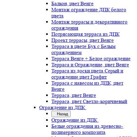
Балкон, цвет Венге
Монтаж ограждение ДПК белого
цвета
Монтаж террасы и декоративного
ограждения
Потрясающая терраса из ДПК
Проект террасы, цвет Венге
Терраса в цвете Бук с Белым
ограждением
Терраса Венге + Белое ограждение
Терраса и Ограждение, цвет Венге
Терраса из доски цвета Серый и
ограждение цвет Графит
Терраса с навесом из ДПК, цвет
Венге
Терраса, цвет Венге
Терраса, цвет Светло-коричневый
Ограждение из ДПК
Назад
Ограждение из ДПК
Белые ограждения из древесно-
полимерного композита