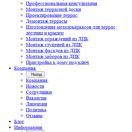
Профессиональная консультация
Монтаж террасной доски
Проектирование террас
Демонтаж террасы
Изготовление металокаркасов для террас,
лестниц и крылец
Монтаж ограждений из ДПК
Монтаж ступеней из ДПК
Монтаж фасадов из ДПК
Монтаж заборов из ДПК
Пристройка к дому под ключ
Компания
Назад
Компания
Новости
Сотрудники
Вакансии
Лицензии
Политика
Отзывы
Блог
Информация