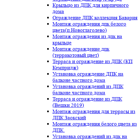
Крыльцо из ДПК для кирпичного
дома
Ограждение ДПК коллекция Бавария
Монтаж ограждения дпк белого
цвета(п.Новоглаголево)
Монтаж ограждения из дпк на
крыльце
Монтаж ограждение дпк
(терракотовый цвет)
Терраса и ограждение из ДПК (КП
Кемпридж)
Установка ограждение ДПК на
балконе частного дома
Установка ограждений из ДПК
балконе частного дома
Терраса и ограждение из ДПК
(Вешки 2019)
Монтаж ограждения для террасы из
ДПК.Заокский
Монтаж ограждения белого цвета из
ДПК.
Установка ограждений из дпк на