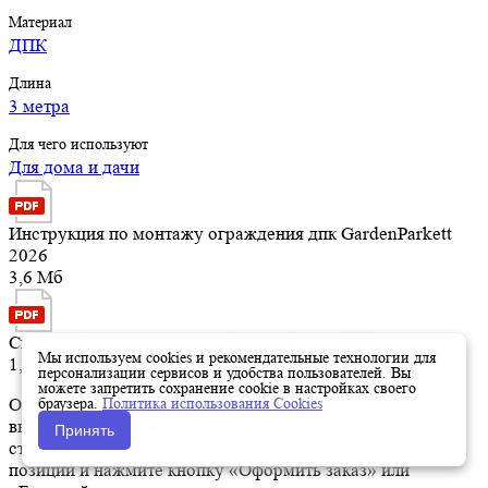
Материал
ДПК
Длина
3 метра
Для чего используют
Для дома и дачи
Инструкция по монтажу ограждения дпк GardenParkett
2026
3,6 Мб
Схема сборки ограждений GardenParkett 2026
Мы используем cookies и рекомендательные технологии для
1,6 Мб
персонализации сервисов и удобства пользователей. Вы
можете запретить сохранение cookie в настройках своего
браузера.
Политика использования Cookies
Оформить заказ на нашем сайте легко. Просто добавьте
выбранные товары в корзину, а затем перейдите на
Принять
страницу Корзина, проверьте правильность заказанных
позиций и нажмите кнопку «Оформить заказ» или