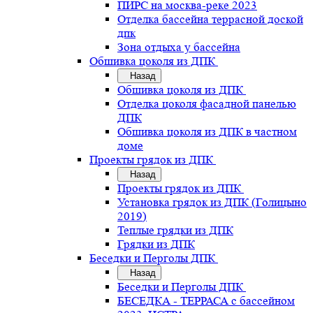
ПИРС на москва-реке 2023
Отделка бассейна террасной доской
дпк
Зона отдыха у бассейна
Обшивка цоколя из ДПК
Назад
Обшивка цоколя из ДПК
Отделка цоколя фасадной панелью
ДПК
Обшивка цоколя из ДПК в частном
доме
Проекты грядок из ДПК
Назад
Проекты грядок из ДПК
Установка грядок из ДПК (Голицыно
2019)
Теплые грядки из ДПК
Грядки из ДПК
Беседки и Перголы ДПК
Назад
Беседки и Перголы ДПК
БЕСЕДКА - ТЕРРАСА с бассейном