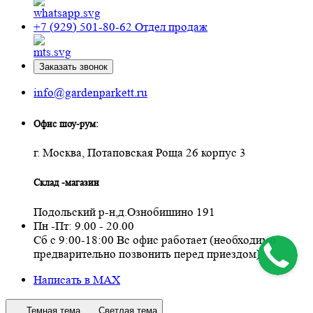
+7 (929) 501-80-62
Отдел продаж
Заказать звонок
info@gardenparkett.ru
Офис шоу-рум:
г. Москва, Потаповская Роща 26 корпус 3
Склад -магазин
Подольский р-н,д.Ознобишино 191
Пн -Пт: 9.00 - 20.00
Сб с 9:00-18:00 Вс офис работает (необходимо
предварительно позвонить перед приездом)
Написать в MAX
Темная тема
Светлая тема