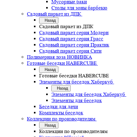
Мусорные баки
Столы для зоны барбекю
Садовый паркет из ДПК
Назад
Садовый паркет из ДПК
Садовый паркет серия Mодерн
Садовый паркет серия Грасс
Садовый паркет серия Практик
Садовый паркет серия Сити
Полимерная лоза НОВИНКА
Готовые беседки HABERCUBE
Назад
Готовые беседки HABERCUBE
Элементы для беседок Хаберкуб
Назад
Элементы для беседок Хаберкуб
Элементы для беседок
Беседки для дачи
Комплекты беседок
Коллекции по производителям
Назад
Коллекции по производителям