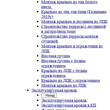
Монтаж крыльца из дпк белого
цвета.
Крыльцо из дпк для бани (Голицыно
2019г)
Монтаж крыльца и лестницы из ДПК
Строительство террасы с лестницей
в загородном доме
Строительство террасы монтаж
ступеней
Монтаж крыльца и ограждения из
ДПК
Входная группа
Входная группа с белым
ограждением
Крыльцо из ДПК с белым
ограждением
Крыльцо из ДПК с ограждением
Монтаж крыльца из ДПК
Эксплуатируемая кровля
Назад
Эксплуатируемая кровля
Эксплуатируемая кровля в КП