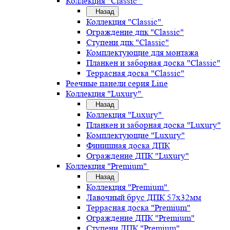
Коллекция "Classic"
Назад
Коллекция "Classic"
Ограждение дпк "Classic"
Ступени дпк "Classic"
Комплектующие для монтажа
Планкен и заборная доска "Classic"
Террасная доска "Classic"
Реечные панели серия Line
Коллекция "Luxury"
Назад
Коллекция "Luxury"
Планкен и заборная доска "Luxury"
Комплектующие "Luxury"
Финишная доска ДПК
Ограждение ДПК "Luxury"
Коллекция "Premium"
Назад
Коллекция "Premium"
Лавочный брус ДПК 57х32мм
Террасная доска "Premium"
Ограждение ДПК "Premium"
Ступени ДПК "Premium"