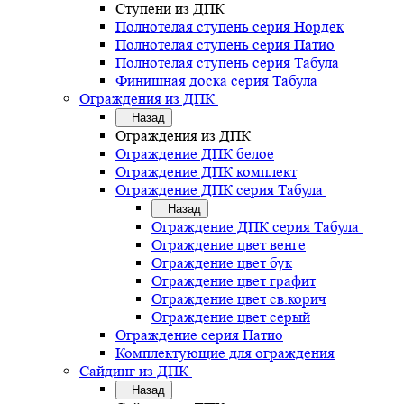
Ступени из ДПК
Полнотелая ступень серия Нордек
Полнотелая ступень серия Патио
Полнотелая ступень серия Табула
Финишная доска серия Табула
Ограждения из ДПК
Назад
Ограждения из ДПК
Ограждение ДПК белое
Ограждение ДПК комплект
Ограждение ДПК серия Табула
Назад
Ограждение ДПК серия Табула
Ограждение цвет венге
Ограждение цвет бук
Ограждение цвет графит
Ограждение цвет св.корич
Ограждение цвет серый
Ограждение серия Патио
Комплектующие для ограждения
Сайдинг из ДПК
Назад