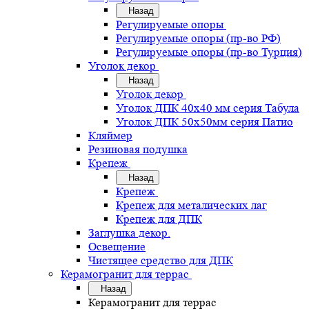
Назад
Регулируемые опоры
Регулируемые опоры (пр-во РФ)
Регулируемые опоры (пр-во Турция)
Уголок декор
Назад
Уголок декор
Уголок ДПК 40х40 мм серия Табула
Уголок ДПК 50х50мм серия Патио
Кляймер
Резиновая подушка
Крепеж
Назад
Крепеж
Крепеж для металических лаг
Крепеж для ДПК
Заглушка декор.
Освещение
Чистящее средство для ДПК
Керамогранит для террас
Назад
Керамогранит для террас