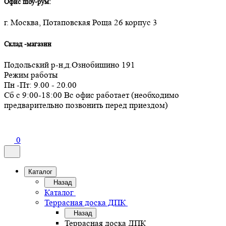
Офис шоу-рум:
г. Москва, Потаповская Роща 26 корпус 3
Склад -магазин
Подольский р-н,д.Ознобишино 191
Режим работы
Пн -Пт: 9.00 - 20.00
Сб с 9:00-18:00 Вс офис работает (необходимо
предварительно позвонить перед приездом)
0
Каталог
Назад
Каталог
Террасная доска ДПК
Назад
Террасная доска ДПК