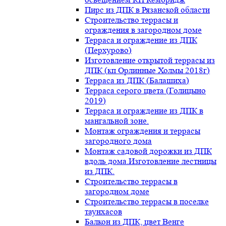
Пирс из ДПК в Рязанской области
Строительство террасы и
ограждения в загородном доме
Терраса и ограждение из ДПК
(Перхурово)
Изготовление открытой террасы из
ДПК (кп Орлинные Холмы 2018г)
Терраса из ДПК (Балашиха)
Терраса серого цвета (Голицыно
2019)
Терраса и ограждение из ДПК в
мангальной зоне.
Монтаж ограждения и террасы
загородного дома
Монтаж садовой дорожки из ДПК
вдоль дома.Изготовление лестницы
из ДПК.
Строительство террасы в
загородном доме
Строительство террасы в поселке
таунхасов
Балкон из ДПК, цвет Венге