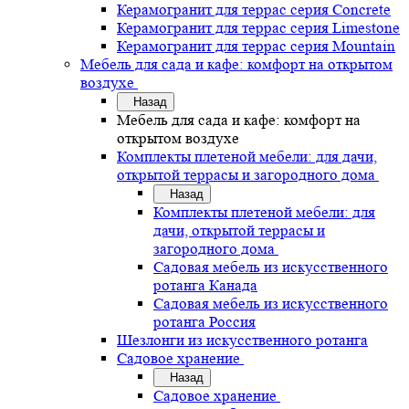
Керамогранит для террас серия Concrete
Керамогранит для террас серия Limestone
Керамогранит для террас серия Mountain
Мебель для сада и кафе: комфорт на открытом
воздухе
Назад
Мебель для сада и кафе: комфорт на
открытом воздухе
Комплекты плетеной мебели: для дачи,
открытой террасы и загородного дома
Назад
Комплекты плетеной мебели: для
дачи, открытой террасы и
загородного дома
Садовая мебель из искусственного
ротанга Канада
Садовая мебель из искусственного
ротанга Россия
Шезлонги из искусственного ротанга
Садовое хранение
Назад
Садовое хранение