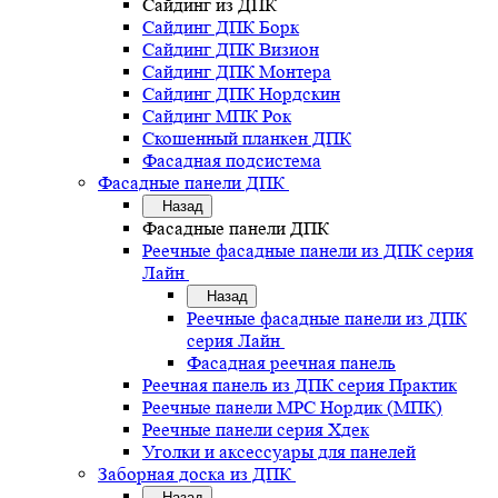
Сайдинг из ДПК
Сайдинг ДПК Борк
Сайдинг ДПК Визион
Сайдинг ДПК Монтера
Сайдинг ДПК Нордскин
Сайдинг МПК Рок
Скошенный планкен ДПК
Фасадная подсистема
Фасадные панели ДПК
Назад
Фасадные панели ДПК
Реечные фасадные панели из ДПК серия
Лайн
Назад
Реечные фасадные панели из ДПК
серия Лайн
Фасадная реечная панель
Реечная панель из ДПК серия Практик
Реечные панели MPC Нордик (МПК)
Реечные панели серия Хдек
Уголки и аксессуары для панелей
Заборная доска из ДПК
Назад