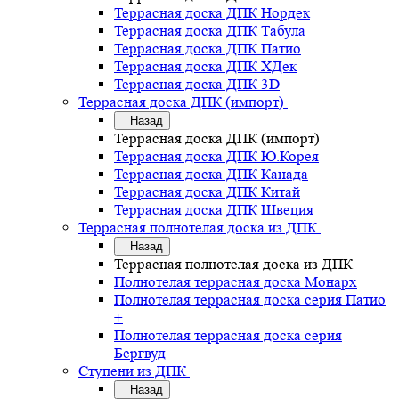
Террасная доска ДПК Нордек
Террасная доска ДПК Табула
Террасная доска ДПК Патио
Террасная доска ДПК ХДек
Террасная доска ДПК 3D
Террасная доска ДПК (импорт)
Назад
Террасная доска ДПК (импорт)
Террасная доска ДПК Ю.Корея
Террасная доска ДПК Канада
Террасная доска ДПК Китай
Террасная доска ДПК Швеция
Террасная полнотелая доска из ДПК
Назад
Террасная полнотелая доска из ДПК
Полнотелая террасная доска Монарх
Полнотелая террасная доска серия Патио
+
Полнотелая террасная доска серия
Бергвуд
Ступени из ДПК
Назад