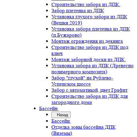
Строительство забора из ДПК.
Забор плетенка из ДПК
Установка глухого забора из ДПК
(Вешки 2019)
Установка забора плетенка из ДПК
(п.Бужарово)
Монтаж ограждения из декинга
Строительство забора из ДПК под
ключ
Монтаж заборной доски из ДПК.
Установка забора из ДПК (Древесно
полимерного композита)
Забор "глухой" на Рублево-
Успенском шоссе
Забор с автоматикой, цвет Графит
Строительство забора из ДПК для
загородного дома
Бассейн
Назад
Бассейн
Отделка зоны бассейна ДПК
(Вяземы)