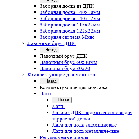
Заборная доска из ДПК
Заборная доска 140х10мм
Заборная доска 140х12мм
Заборная доска 115х22мм
Заборная доска 122х22мм
Заборная система Монс
Лавочный брус ДПК
Назад
Лавочный брус ДПК
Лавочный брус 60х30мм
Лавочный брус 80х20
Комплектующие для монтажа
Назад
Комплектующие для монтажа
Лаги
Назад
Лаги
Лаги из ДПК: надежная основа для
террасной доски
Лаги для пола алюминиевые
Лаги для пола металлические
Регулируемые опоры