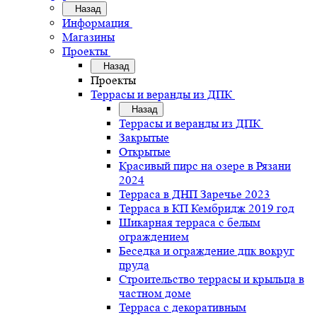
Назад
Информация
Магазины
Проекты
Назад
Проекты
Террасы и веранды из ДПК
Назад
Террасы и веранды из ДПК
Закрытые
Открытые
Красивый пирс на озере в Рязани
2024
Терраса в ДНП Заречье 2023
Терраса в КП Кембридж 2019 год
Шикарная терраса с белым
ограждением
Беседка и ограждение дпк вокруг
пруда
Строительство террасы и крыльца в
частном доме
Терраса с декоративным