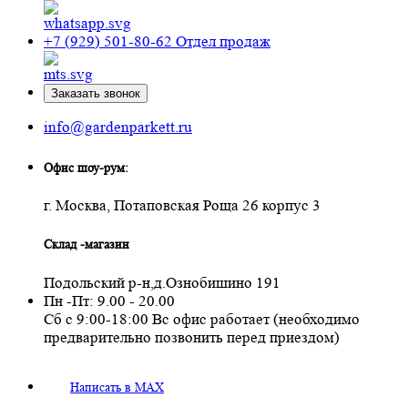
+7 (929) 501-80-62
Отдел продаж
Заказать звонок
info@gardenparkett.ru
Офис шоу-рум:
г. Москва, Потаповская Роща 26 корпус 3
Склад -магазин
Подольский р-н,д.Ознобишино 191
Пн -Пт: 9.00 - 20.00
Сб с 9:00-18:00 Вс офис работает (необходимо
предварительно позвонить перед приездом)
Написать в MAX