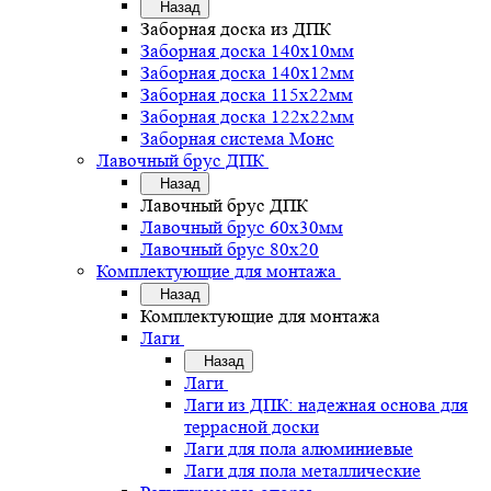
Назад
Заборная доска из ДПК
Заборная доска 140х10мм
Заборная доска 140х12мм
Заборная доска 115х22мм
Заборная доска 122х22мм
Заборная система Монс
Лавочный брус ДПК
Назад
Лавочный брус ДПК
Лавочный брус 60х30мм
Лавочный брус 80х20
Комплектующие для монтажа
Назад
Комплектующие для монтажа
Лаги
Назад
Лаги
Лаги из ДПК: надежная основа для
террасной доски
Лаги для пола алюминиевые
Лаги для пола металлические