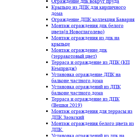
Ограждение дпк вокруг пруда
Крыльцо из ДПК для кирпичного
дома
Ограждение ДПК коллекция Бавария
Монтаж ограждения дпк белого
цвета(п.Новоглаголево)
Монтаж ограждения из дпк на
крыльце
Монтаж ограждение дпк
(терракотовый цвет)
Терраса и ограждение из ДПК (КП
Кемпридж)
Установка ограждение ДПК на
балконе частного дома
Установка ограждений из ДПК
балконе частного дома
Терраса и ограждение из ДПК
(Вешки 2019)
Монтаж ограждения для террасы из
ДПК.Заокский
Монтаж ограждения белого цвета из
ДПК.
Установка ограждений из дпк на