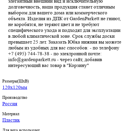
элегантный внешний вид и исключительную
долговечность, наша продукция станет отличным
выбором для вашего дома или коммерческого
объекта. Изделия из ДПК от GardenParkett не гниют,
не коробятся, не теряют цвет и не требуют
специфического ухода и подходят для эксплуатации
в любой климатической зоне. Срок службы доски
превышает 25 лет. Заказать Юбка нижняя вы можете
любым из удобных для вас способов: - по телефону
+7 (495) 744-78-38 - по электронной почте:
info@gardenparkett.ru - через сайт, добавив
интересующий вас товар в "Корзину"
Размеры(ШхВ)
120х120мм
Производство
Россия
Материал
Пластик
Для чего используют