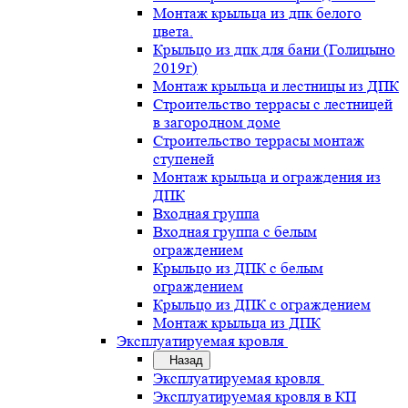
Монтаж крыльца из дпк белого
цвета.
Крыльцо из дпк для бани (Голицыно
2019г)
Монтаж крыльца и лестницы из ДПК
Строительство террасы с лестницей
в загородном доме
Строительство террасы монтаж
ступеней
Монтаж крыльца и ограждения из
ДПК
Входная группа
Входная группа с белым
ограждением
Крыльцо из ДПК с белым
ограждением
Крыльцо из ДПК с ограждением
Монтаж крыльца из ДПК
Эксплуатируемая кровля
Назад
Эксплуатируемая кровля
Эксплуатируемая кровля в КП