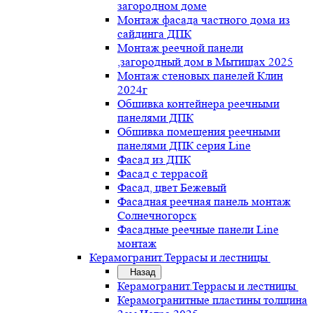
загородном доме
Монтаж фасада частного дома из
сайдинга ДПК
Монтаж реечной панели
,загородный дом в Мытищах 2025
Монтаж стеновых панелей Клин
2024г
Обшивка контейнера реечными
панелями ДПК
Обшивка помещения реечными
панелями ДПК серия Line
Фасад из ДПК
Фасад с террасой
Фасад, цвет Бежевый
Фасадная реечная панель монтаж
Солнечногорск
Фасадные реечные панели Line
монтаж
Керамогранит.Террасы и лестницы
Назад
Керамогранит.Террасы и лестницы
Керамогранитные пластины толщина