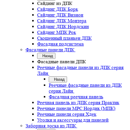
Сайдинг из ДПК
Сайдинг ДПК Борк
Сайдинг ДПК Визион
Сайдинг ДПК Монтера
Сайдинг ДПК Нордскин
Сайдинг МПК Рок
Скошенный планкен ДПК
Фасадная подсистема
Фасадные панели ДПК
Назад
Фасадные панели ДПК
Реечные фасадные панели из ДПК серия
Лайн
Назад
Реечные фасадные панели из ДПК
серия Лайн
Фасадная реечная панель
Реечная панель из ДПК серия Практик
Реечные панели MPC Нордик (МПК)
Реечные панели серия Хдек
Уголки и аксессуары для панелей
Заборная доска из ДПК