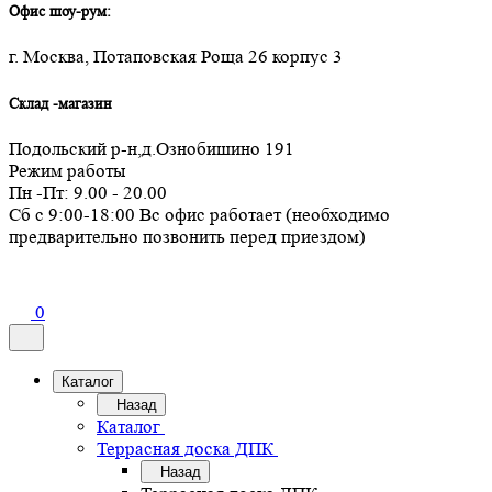
Офис шоу-рум:
г. Москва, Потаповская Роща 26 корпус 3
Склад -магазин
Подольский р-н,д.Ознобишино 191
Режим работы
Пн -Пт: 9.00 - 20.00
Сб с 9:00-18:00 Вс офис работает (необходимо
предварительно позвонить перед приездом)
0
Каталог
Назад
Каталог
Террасная доска ДПК
Назад