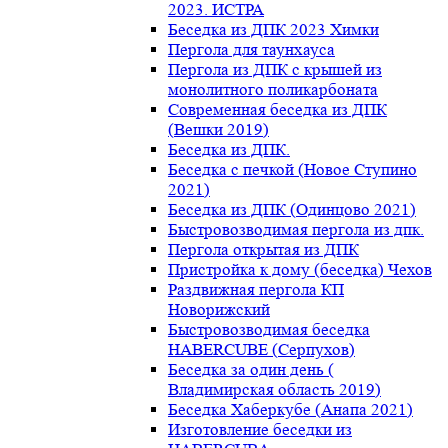
2023. ИСТРА
Беседка из ДПК 2023 Химки
Пергола для таунхауса
Пергола из ДПК с крышей из
монолитного поликарбоната
Современная беседка из ДПК
(Вешки 2019)
Беседка из ДПК.
Беседка с печкой (Новое Ступино
2021)
Беседка из ДПК (Одинцово 2021)
Быстровозводимая пергола из дпк.
Пергола открытая из ДПК
Пристройка к дому (беседка) Чехов
Раздвижная пергола КП
Новорижский
Быстровозводимая беседка
HABERCUBE (Серпухов)
Беседка за один день (
Владимирская область 2019)
Беседка Хаберкубе (Анапа 2021)
Изготовление беседки из