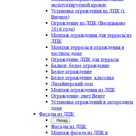
эксплуатируемой кровле
Установка ограждения из ДПК (г.
Видное)
Ограждение из ДПК (Васильково
2016 года)
Монтаж ограждения для террасы из
ДПК
Монтаж террасы и ограждения в
частном доме
Ограждение ДПК для террасы
Балкон, белое ограждение
Белое ограждение
Белое ограждение, классика
Дизайнерский дом
Монтаж ограждения из ДПК
Ограждение, цвет Венге
Установка ограждений в загородном
доме
Фасады из ДПК
Назад
Фасады из ДПК
Монтаж фасада из ДПК в