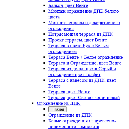
Балкон, цвет Венге
Монтаж ограждение ДПК белого
цвета
Монтаж террасы и декоративного
ограждения
Потрясающая терраса из ДПК
Проект террасы, цвет Венге
Терраса в цвете Бук с Белым
ограждением
Терраса Венге + Белое ограждение
Терраса и Ограждение, цвет Венге
Терраса из доски цвета Серый и
ограждение цвет Графит
Терраса с навесом из ДПК, цвет
Венге
Терраса, цвет Венге
Терраса, цвет Светло-коричневый
Ограждение из ДПК
Назад
Ограждение из ДПК
Белые ограждения из древесно-
полимерного композита