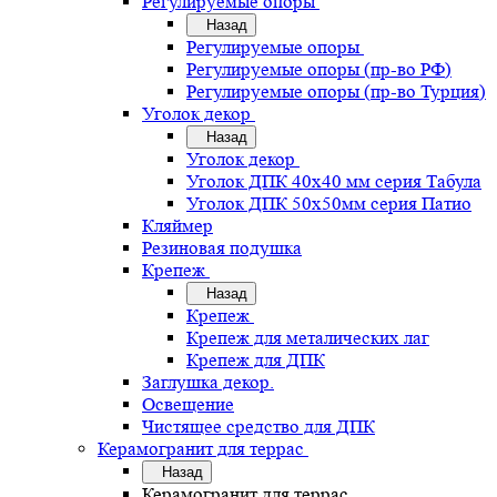
Регулируемые опоры
Назад
Регулируемые опоры
Регулируемые опоры (пр-во РФ)
Регулируемые опоры (пр-во Турция)
Уголок декор
Назад
Уголок декор
Уголок ДПК 40х40 мм серия Табула
Уголок ДПК 50х50мм серия Патио
Кляймер
Резиновая подушка
Крепеж
Назад
Крепеж
Крепеж для металических лаг
Крепеж для ДПК
Заглушка декор.
Освещение
Чистящее средство для ДПК
Керамогранит для террас
Назад
Керамогранит для террас