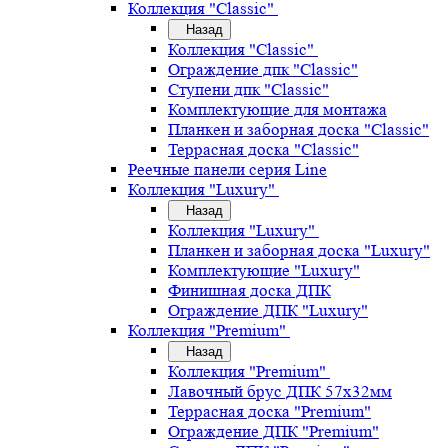
Коллекция "Classic"
Назад
Коллекция "Classic"
Ограждение дпк "Classic"
Ступени дпк "Classic"
Комплектующие для монтажа
Планкен и заборная доска "Classic"
Террасная доска "Classic"
Реечные панели серия Line
Коллекция "Luxury"
Назад
Коллекция "Luxury"
Планкен и заборная доска "Luxury"
Комплектующие "Luxury"
Финишная доска ДПК
Ограждение ДПК "Luxury"
Коллекция "Premium"
Назад
Коллекция "Premium"
Лавочный брус ДПК 57х32мм
Террасная доска "Premium"
Ограждение ДПК "Premium"