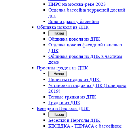
ПИРС на москва-реке 2023
Отделка бассейна террасной доской
дпк
Зона отдыха у бассейна
Обшивка цоколя из ДПК
Назад
Обшивка цоколя из ДПК
Отделка цоколя фасадной панелью
ДПК
Обшивка цоколя из ДПК в частном
доме
Проекты грядок из ДПК
Назад
Проекты грядок из ДПК
Установка грядок из ДПК (Голицыно
2019)
Теплые грядки из ДПК
Грядки из ДПК
Беседки и Перголы ДПК
Назад
Беседки и Перголы ДПК
БЕСЕДКА - ТЕРРАСА с бассейном