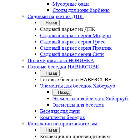
Мусорные баки
Столы для зоны барбекю
Садовый паркет из ДПК
Назад
Садовый паркет из ДПК
Садовый паркет серия Mодерн
Садовый паркет серия Грасс
Садовый паркет серия Практик
Садовый паркет серия Сити
Полимерная лоза НОВИНКА
Готовые беседки HABERCUBE
Назад
Готовые беседки HABERCUBE
Элементы для беседок Хаберкуб
Назад
Элементы для беседок Хаберкуб
Элементы для беседок
Беседки для дачи
Комплекты беседок
Коллекции по производителям
Назад
Коллекции по производителям