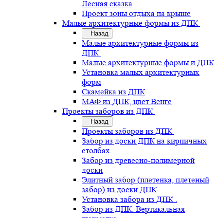
Лесная сказка
Проект зоны отдыха на крыше
Малые архитектурные формы из ДПК
Назад
Малые архитектурные формы из
ДПК
Малые архитектурные формы и ДПК
Установка малых архитектурных
форм
Скамейка из ДПК
МАФ из ДПК, цвет Венге
Проекты заборов из ДПК
Назад
Проекты заборов из ДПК
Забор из доски ДПК на кирпичных
столбах
Забор из древесно-полимерной
доски
Элитный забор (плетенка, плетеный
забор) из доски ДПК
Установка забора из ДПК .
Забор из ДПК. Вертикальная