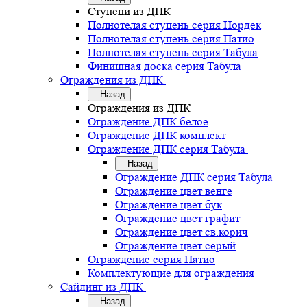
Ступени из ДПК
Полнотелая ступень серия Нордек
Полнотелая ступень серия Патио
Полнотелая ступень серия Табула
Финишная доска серия Табула
Ограждения из ДПК
Назад
Ограждения из ДПК
Ограждение ДПК белое
Ограждение ДПК комплект
Ограждение ДПК серия Табула
Назад
Ограждение ДПК серия Табула
Ограждение цвет венге
Ограждение цвет бук
Ограждение цвет графит
Ограждение цвет св.корич
Ограждение цвет серый
Ограждение серия Патио
Комплектующие для ограждения
Сайдинг из ДПК
Назад