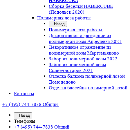
HABERCUBA
Сборка беседки HABERCUBE
(Подольск 2020)
Полимерная лоза работы
Назад
Полимерная лоза работы
Декоративное ограждение из
полимерной лозы Апрелевка 2021
Декоративное ограждение из
полимерной лозы Мартемьяново
Забор из полимерной лозы 2022
Забор из полимерной лозы
Солнечногорск 2021
Отделка балкона полимерной лозой
Домодедово
Отделка бассейна полимерной лозой
Контакты
+7 (495) 744-7838
Общий
Назад
Телефоны
+7 (495) 744-7838
Общий