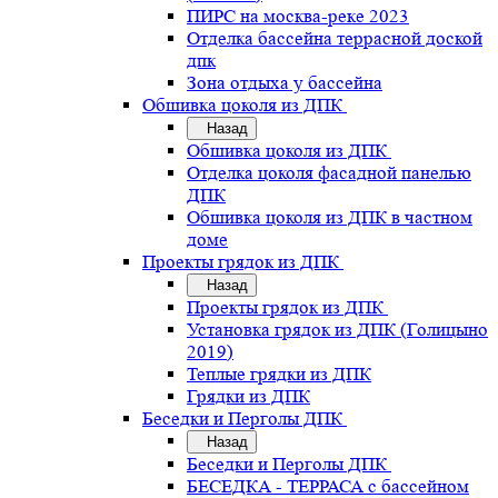
ПИРС на москва-реке 2023
Отделка бассейна террасной доской
дпк
Зона отдыха у бассейна
Обшивка цоколя из ДПК
Назад
Обшивка цоколя из ДПК
Отделка цоколя фасадной панелью
ДПК
Обшивка цоколя из ДПК в частном
доме
Проекты грядок из ДПК
Назад
Проекты грядок из ДПК
Установка грядок из ДПК (Голицыно
2019)
Теплые грядки из ДПК
Грядки из ДПК
Беседки и Перголы ДПК
Назад
Беседки и Перголы ДПК
БЕСЕДКА - ТЕРРАСА с бассейном