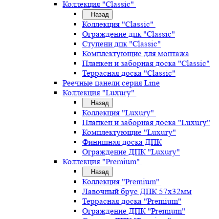
Коллекция "Classic"
Назад
Коллекция "Classic"
Ограждение дпк "Classic"
Ступени дпк "Classic"
Комплектующие для монтажа
Планкен и заборная доска "Classic"
Террасная доска "Classic"
Реечные панели серия Line
Коллекция "Luxury"
Назад
Коллекция "Luxury"
Планкен и заборная доска "Luxury"
Комплектующие "Luxury"
Финишная доска ДПК
Ограждение ДПК "Luxury"
Коллекция "Premium"
Назад
Коллекция "Premium"
Лавочный брус ДПК 57х32мм
Террасная доска "Premium"
Ограждение ДПК "Premium"