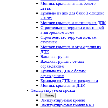
Монтаж крыльца из дпк белого
цвета.
Крыльцо из дпк для бани (Голицыно
2019г)
Монтаж крыльца и лестницы из ДПК
Строительство террасы с лестницей
в загородном доме
Строительство террасы монтаж
ступеней
Монтаж крыльца и ограждения из
ДПК
Входная группа
Входная группа с белым
ограждением
Крыльцо из ДПК с белым
ограждением
Крыльцо из ДПК с ограждением
Монтаж крыльца из ДПК
Эксплуатируемая кровля
Назад
Эксплуатируемая кровля
Эксплуатируемая кровля в КП