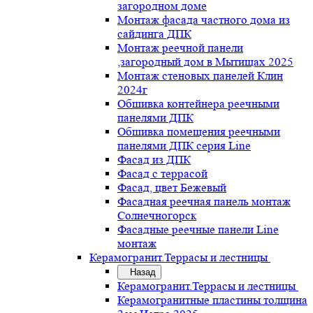
загородном доме
Монтаж фасада частного дома из
сайдинга ДПК
Монтаж реечной панели
,загородный дом в Мытищах 2025
Монтаж стеновых панелей Клин
2024г
Обшивка контейнера реечными
панелями ДПК
Обшивка помещения реечными
панелями ДПК серия Line
Фасад из ДПК
Фасад с террасой
Фасад, цвет Бежевый
Фасадная реечная панель монтаж
Солнечногорск
Фасадные реечные панели Line
монтаж
Керамогранит.Террасы и лестницы
Назад
Керамогранит.Террасы и лестницы
Керамогранитные пластины толщина