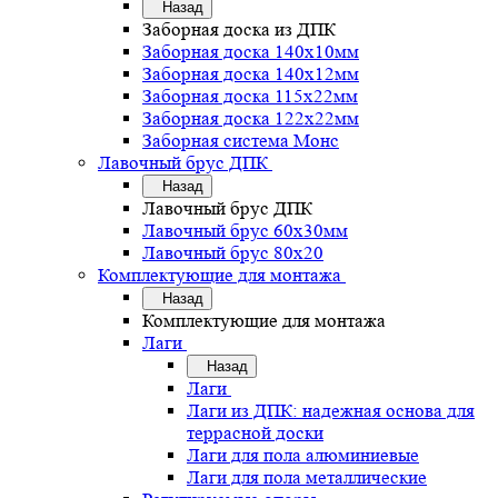
Назад
Заборная доска из ДПК
Заборная доска 140х10мм
Заборная доска 140х12мм
Заборная доска 115х22мм
Заборная доска 122х22мм
Заборная система Монс
Лавочный брус ДПК
Назад
Лавочный брус ДПК
Лавочный брус 60х30мм
Лавочный брус 80х20
Комплектующие для монтажа
Назад
Комплектующие для монтажа
Лаги
Назад
Лаги
Лаги из ДПК: надежная основа для
террасной доски
Лаги для пола алюминиевые
Лаги для пола металлические