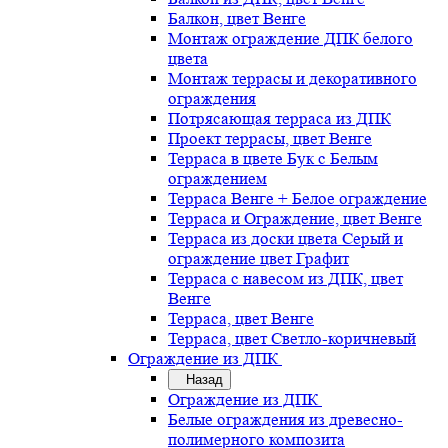
Балкон, цвет Венге
Монтаж ограждение ДПК белого
цвета
Монтаж террасы и декоративного
ограждения
Потрясающая терраса из ДПК
Проект террасы, цвет Венге
Терраса в цвете Бук с Белым
ограждением
Терраса Венге + Белое ограждение
Терраса и Ограждение, цвет Венге
Терраса из доски цвета Серый и
ограждение цвет Графит
Терраса с навесом из ДПК, цвет
Венге
Терраса, цвет Венге
Терраса, цвет Светло-коричневый
Ограждение из ДПК
Назад
Ограждение из ДПК
Белые ограждения из древесно-
полимерного композита