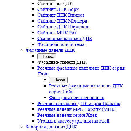
Сайдинг из ДПК
Сайдинг ДПК Борк
Сайдинг ДПК Визион
Сайдинг ДПК Монтера
Сайдинг ДПК Нордскин
Сайдинг МПК Рок
Скошенный планкен ДПК
Фасадная подсистема
Фасадные панели ДПК
Назад
Фасадные панели ДПК
Реечные фасадные панели из ДПК серия
Лайн
Назад
Реечные фасадные панели из ДПК
серия Лайн
Фасадная реечная панель
Реечная панель из ДПК серия Практик
Реечные панели MPC Нордик (МПК)
Реечные панели серия Хдек
Уголки и аксессуары для панелей
Заборная доска из ДПК