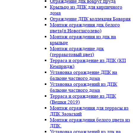
Ограждение дпк вокруг пруда
Крыльцо из ДПК для кирпичного
дома
Ограждение ДПК коллекция Бавария
Монтаж ограждения дпк белого
цвета(п.Новоглаголево)
Монтаж ограждения из дпк на
крыльце
Монтаж ограждение дпк
(терракотовый цвет)
Терраса и ограждение из ДПК (КП
Кемпридж)
Установка ограждение ДПК на
балконе частного дома
Установка ограждений из ДПК
балконе частного дома
Терраса и ограждение из ДПК
(Вешки 2019)
Монтаж ограждения для террасы из
ДПК.Заокский
Монтаж ограждения белого цвета из
ДПК.
Установка ограждений из дпк на