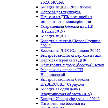
2023. ИСТРА
Беседка из ДПК 2023 Химки
Пергола для таунхауса
Пергола из ДПК с крышей из
монолитного поликарбоната
Современная беседка из ДПК
(Вешки 2019)
Беседка из ДПК.
Беседка с печкой (Новое Ступино
2021)
Беседка из ДПК (Одинцово 2021)
Быстровозводимая пергола из дпк.
Пергола открытая из ДПК
Пристройка к дому (беседка) Чехов
Раздвижная пергола КП
Новорижский
Быстровозводимая беседка
HABERCUBE (Серпухов)
Беседка за один день (
Владимирская область 2019)
Беседка Хаберкубе (Анапа 2021)
Изготовление беседки из