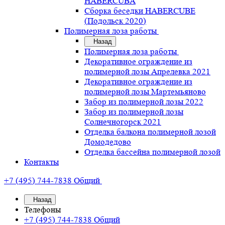
HABERCUBA
Сборка беседки HABERCUBE
(Подольск 2020)
Полимерная лоза работы
Назад
Полимерная лоза работы
Декоративное ограждение из
полимерной лозы Апрелевка 2021
Декоративное ограждение из
полимерной лозы Мартемьяново
Забор из полимерной лозы 2022
Забор из полимерной лозы
Солнечногорск 2021
Отделка балкона полимерной лозой
Домодедово
Отделка бассейна полимерной лозой
Контакты
+7 (495) 744-7838
Общий
Назад
Телефоны
+7 (495) 744-7838
Общий