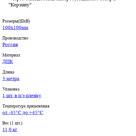
"Корзину"
Размеры(ШхВ)
100х100мм
Производство
Россия
Материал
ДПК
Длина
3 метра
Упаковка
1 шт. в п/э пленку
Температура применения
от -45°С до +45°С
Вес (1 шт.)
11,0 кг