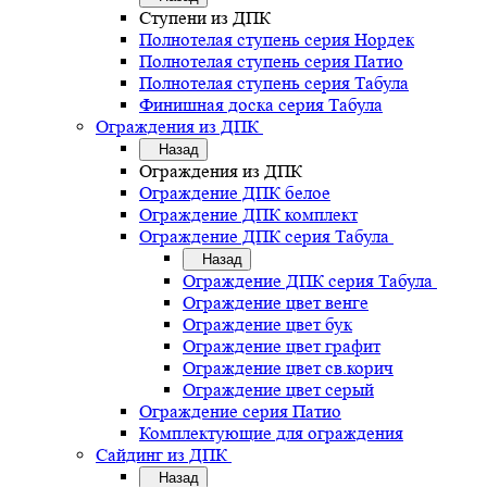
Ступени из ДПК
Полнотелая ступень серия Нордек
Полнотелая ступень серия Патио
Полнотелая ступень серия Табула
Финишная доска серия Табула
Ограждения из ДПК
Назад
Ограждения из ДПК
Ограждение ДПК белое
Ограждение ДПК комплект
Ограждение ДПК серия Табула
Назад
Ограждение ДПК серия Табула
Ограждение цвет венге
Ограждение цвет бук
Ограждение цвет графит
Ограждение цвет св.корич
Ограждение цвет серый
Ограждение серия Патио
Комплектующие для ограждения
Сайдинг из ДПК
Назад