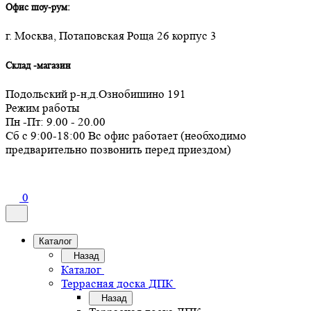
Офис шоу-рум:
г. Москва, Потаповская Роща 26 корпус 3
Склад -магазин
Подольский р-н,д.Ознобишино 191
Режим работы
Пн -Пт: 9.00 - 20.00
Сб с 9:00-18:00 Вс офис работает (необходимо
предварительно позвонить перед приездом)
0
Каталог
Назад
Каталог
Террасная доска ДПК
Назад