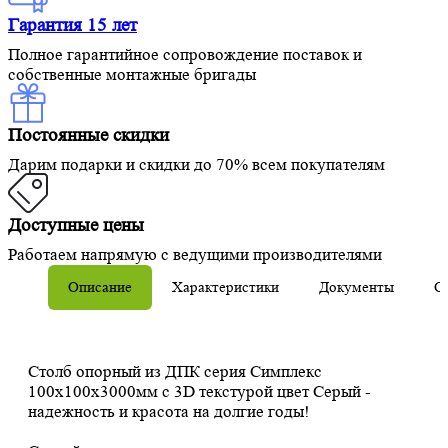
Гарантия 15 лет
Полное гарантийное сопровождение поставок и
собственные монтажные бригады
Постоянные скидки
Дарим подарки и скидки до 70% всем покупателям
Доступные цены
Работаем напрямую с ведущими производителями
Описание
Характеристики
Документы
О
Столб опорный из ДПК серия Симплекс
100х100х3000мм с 3D текстурой цвет Серый -
надежность и красота на долгие годы!