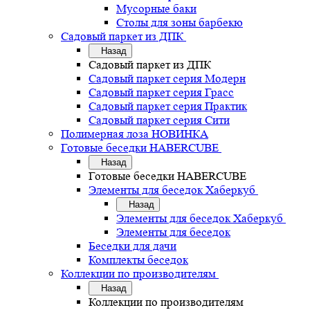
Мусорные баки
Столы для зоны барбекю
Садовый паркет из ДПК
Назад
Садовый паркет из ДПК
Садовый паркет серия Mодерн
Садовый паркет серия Грасс
Садовый паркет серия Практик
Садовый паркет серия Сити
Полимерная лоза НОВИНКА
Готовые беседки HABERCUBE
Назад
Готовые беседки HABERCUBE
Элементы для беседок Хаберкуб
Назад
Элементы для беседок Хаберкуб
Элементы для беседок
Беседки для дачи
Комплекты беседок
Коллекции по производителям
Назад
Коллекции по производителям