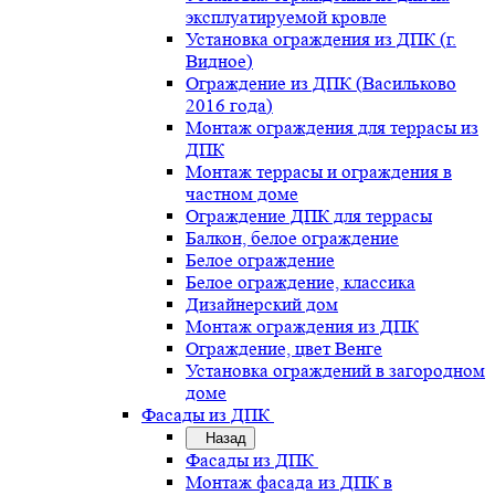
эксплуатируемой кровле
Установка ограждения из ДПК (г.
Видное)
Ограждение из ДПК (Васильково
2016 года)
Монтаж ограждения для террасы из
ДПК
Монтаж террасы и ограждения в
частном доме
Ограждение ДПК для террасы
Балкон, белое ограждение
Белое ограждение
Белое ограждение, классика
Дизайнерский дом
Монтаж ограждения из ДПК
Ограждение, цвет Венге
Установка ограждений в загородном
доме
Фасады из ДПК
Назад
Фасады из ДПК
Монтаж фасада из ДПК в