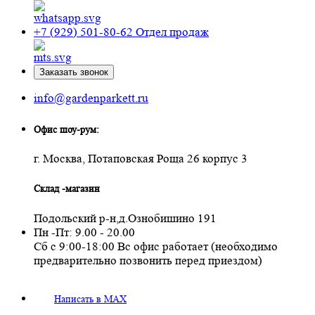
+7 (929) 501-80-62
Отдел продаж
Заказать звонок
info@gardenparkett.ru
Офис шоу-рум:
г. Москва, Потаповская Роща 26 корпус 3
Склад -магазин
Подольский р-н,д.Ознобишино 191
Пн -Пт: 9.00 - 20.00
Сб с 9:00-18:00 Вс офис работает (необходимо
предварительно позвонить перед приездом)
Написать в MAX