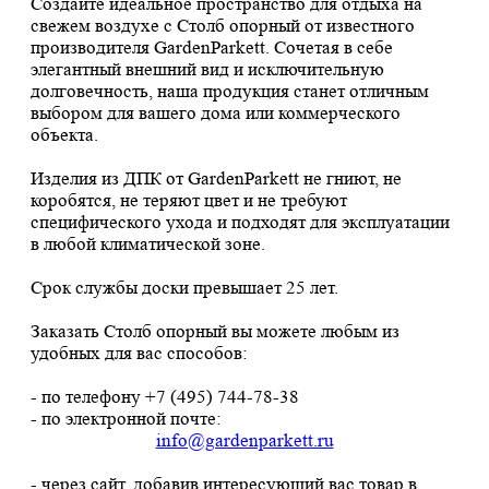
Создайте идеальное пространство для отдыха на
свежем воздухе с Столб опорный от известного
производителя GardenParkett. Сочетая в себе
элегантный внешний вид и исключительную
долговечность, наша продукция станет отличным
выбором для вашего дома или коммерческого
объекта.
Изделия из ДПК от GardenParkett не гниют, не
коробятся, не теряют цвет и не требуют
специфического ухода и подходят для эксплуатации
в любой климатической зоне.
Срок службы доски превышает 25 лет.
Заказать Столб опорный вы можете любым из
удобных для вас способов:
- по телефону +7 (495) 744-78-38
- по электронной почте:
info@gardenparkett.ru
- через сайт, добавив интересующий вас товар в