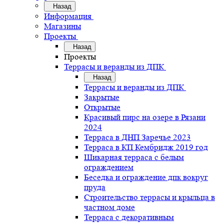
Назад
Информация
Магазины
Проекты
Назад
Проекты
Террасы и веранды из ДПК
Назад
Террасы и веранды из ДПК
Закрытые
Открытые
Красивый пирс на озере в Рязани
2024
Терраса в ДНП Заречье 2023
Терраса в КП Кембридж 2019 год
Шикарная терраса с белым
ограждением
Беседка и ограждение дпк вокруг
пруда
Строительство террасы и крыльца в
частном доме
Терраса с декоративным