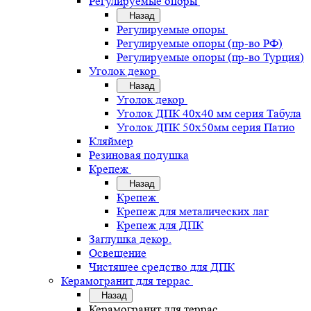
Регулируемые опоры
Назад
Регулируемые опоры
Регулируемые опоры (пр-во РФ)
Регулируемые опоры (пр-во Турция)
Уголок декор
Назад
Уголок декор
Уголок ДПК 40х40 мм серия Табула
Уголок ДПК 50х50мм серия Патио
Кляймер
Резиновая подушка
Крепеж
Назад
Крепеж
Крепеж для металических лаг
Крепеж для ДПК
Заглушка декор.
Освещение
Чистящее средство для ДПК
Керамогранит для террас
Назад
Керамогранит для террас