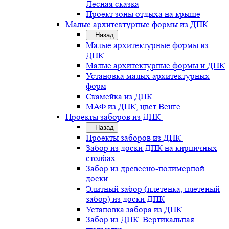
Лесная сказка
Проект зоны отдыха на крыше
Малые архитектурные формы из ДПК
Назад
Малые архитектурные формы из
ДПК
Малые архитектурные формы и ДПК
Установка малых архитектурных
форм
Скамейка из ДПК
МАФ из ДПК, цвет Венге
Проекты заборов из ДПК
Назад
Проекты заборов из ДПК
Забор из доски ДПК на кирпичных
столбах
Забор из древесно-полимерной
доски
Элитный забор (плетенка, плетеный
забор) из доски ДПК
Установка забора из ДПК .
Забор из ДПК. Вертикальная