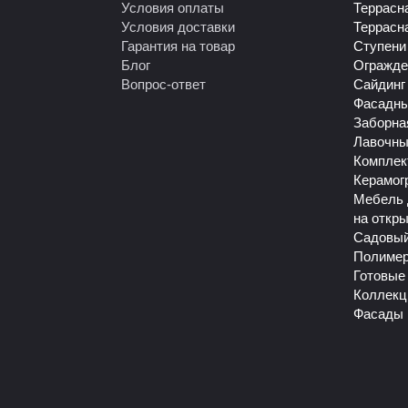
Условия оплаты
Террасн
Условия доставки
Террасн
Гарантия на товар
Ступени
Блог
Огражде
Вопрос-ответ
Сайдинг
Фасадны
Заборна
Лавочны
Комплек
Керамог
Мебель 
на откр
Садовый
Полиме
Готовые
Коллекц
Фасады 