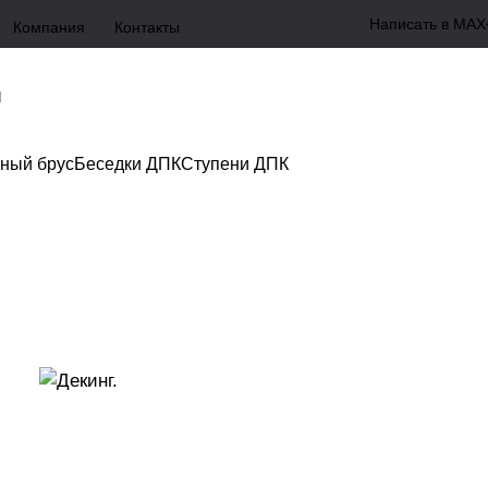
Написать в MAX
Компания
Контакты
ный брус
Беседки ДПК
Ступени ДПК