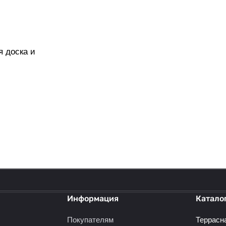
я доска и
политикой конфиденциальности
Информация
Катало
Покупателям
Террасн