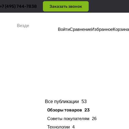
+7 (495) 744-7838
Заказать звонок
Везде
Войти
Сравнение
Избранное
Корзина
Все публикации
53
Обзоры товаров
23
Советы покупателям
26
Технологии
4