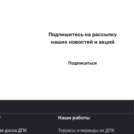
Подпишитесь на рассылку
наших новостей и акций
Подписаться
г
Наши работы
ая доска ДПК
Террасы и веранды из ДПК