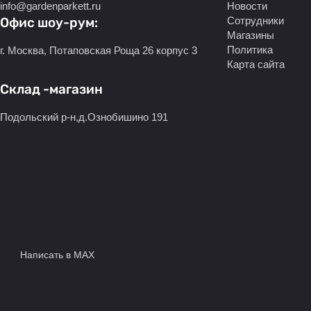
info@gardenparkett.ru
Новости
Офис шоу-рум:
Сотрудники
Магазины
Политика
г. Москва, Потаповская Роща 26 корпус 3
Карта сайта
Склад -магазин
Подольский р-н,д.Ознобишино 191
Написать в MAX