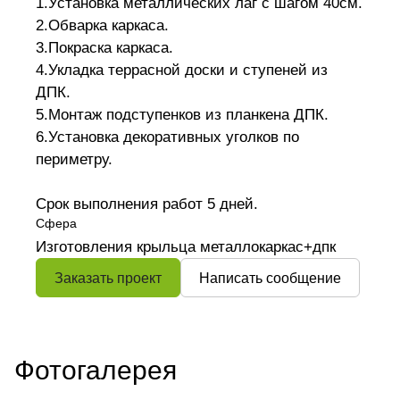
1.Установка металлических лаг с шагом 40см.
2.Обварка каркаса.
3.Покраска каркаса.
4.Укладка террасной доски и ступеней из
ДПК.
5.Монтаж подступенков из планкена ДПК.
6.Установка декоративных уголков по
периметру.
Срок выполнения работ 5 дней.
Сфера
Изготовления крыльца металлокаркас+дпк
Заказать проект
Написать сообщение
Фотогалерея