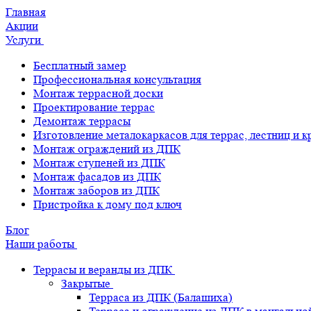
Главная
Акции
Услуги
Бесплатный замер
Профессиональная консультация
Монтаж террасной доски
Проектирование террас
Демонтаж террасы
Изготовление металокаркасов для террас, лестниц и 
Монтаж ограждений из ДПК
Монтаж ступеней из ДПК
Монтаж фасадов из ДПК
Монтаж заборов из ДПК
Пристройка к дому под ключ
Блог
Наши работы
Террасы и веранды из ДПК
Закрытые
Терраса из ДПК (Балашиха)