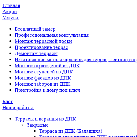
Главная
Акции
Услуги
Бесплатный замер
Профессиональная консультация
Монтаж террасной доски
Проектирование террас
Демонтаж террасы
Изготовление металокаркасов для террас, лестниц и 
Монтаж ограждений из ДПК
Монтаж ступеней из ДПК
Монтаж фасадов из ДПК
Монтаж заборов из ДПК
Пристройка к дому под ключ
Блог
Наши работы
Террасы и веранды из ДПК
Закрытые
Терраса из ДПК (Балашиха)