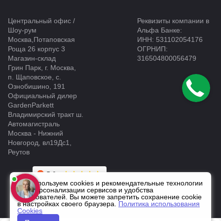
Центральный офис /
Реквизиты компании в
Шоу-рум
Альфа Банке:
Москва,Потаповская
ИНН: 531102054176
Роща 26 корпус 3
ОГРНИП:
Магазин-склад
316504800056479
Грин Парк, г. Москва,
п. Щаповское, с.
Ознобишино, 191
Официальный дилер
GardenParkett
Владимирский тракт ш.
Автомагистраль
Москва - Нижний
Новгород, вл19Дс1,
Реутов
Мы используем cookies и рекомендательные технологии
для персонализации сервисов и удобства
пользователей. Вы можете запретить сохранение cookie
в настройках своего браузера.
Политика использования
Cookies