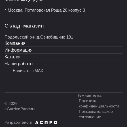
г. Москва, Потаповская Роща 26 корпус 3
Склад -магазин
Подольский р-н,д.Ознобишино 191
Компания
Информация
Каталог
Наши работы
Написать в MAX
Темная тема
Политика
© 2026
конфиденциальности
«GardenParkett»
Пользовательское
соглашение
Разработано в