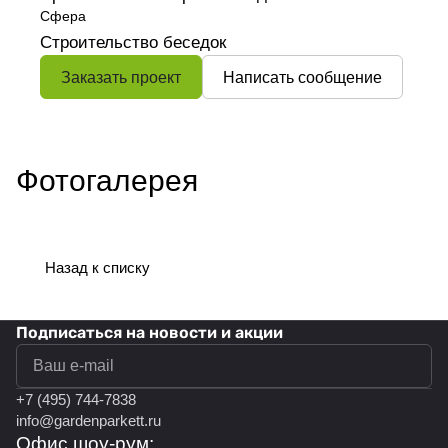
Сфера
Строительство беседок
Заказать проект
Написать сообщение
Фотогалерея
Назад к списку
Подписаться
на новости и акции
политикой конфиденциальности
+7 (495) 744-7838
info@gardenparkett.ru
Офис шоу-рум: