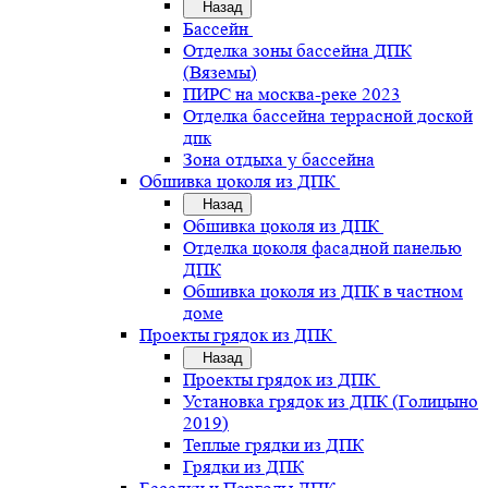
Назад
Бассейн
Отделка зоны бассейна ДПК
(Вяземы)
ПИРС на москва-реке 2023
Отделка бассейна террасной доской
дпк
Зона отдыха у бассейна
Обшивка цоколя из ДПК
Назад
Обшивка цоколя из ДПК
Отделка цоколя фасадной панелью
ДПК
Обшивка цоколя из ДПК в частном
доме
Проекты грядок из ДПК
Назад
Проекты грядок из ДПК
Установка грядок из ДПК (Голицыно
2019)
Теплые грядки из ДПК
Грядки из ДПК