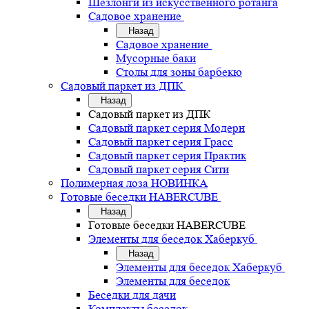
Шезлонги из искусственного ротанга
Садовое хранение
Назад
Садовое хранение
Мусорные баки
Столы для зоны барбекю
Садовый паркет из ДПК
Назад
Садовый паркет из ДПК
Садовый паркет серия Mодерн
Садовый паркет серия Грасс
Садовый паркет серия Практик
Садовый паркет серия Сити
Полимерная лоза НОВИНКА
Готовые беседки HABERCUBE
Назад
Готовые беседки HABERCUBE
Элементы для беседок Хаберкуб
Назад
Элементы для беседок Хаберкуб
Элементы для беседок
Беседки для дачи
Комплекты беседок