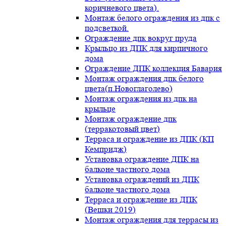
коричневого цвета).
Монтаж белого ограждения из дпк с
подсветкой.
Ограждение дпк вокруг пруда
Крыльцо из ДПК для кирпичного
дома
Ограждение ДПК коллекция Бавария
Монтаж ограждения дпк белого
цвета(п.Новоглаголево)
Монтаж ограждения из дпк на
крыльце
Монтаж ограждение дпк
(терракотовый цвет)
Терраса и ограждение из ДПК (КП
Кемпридж)
Установка ограждение ДПК на
балконе частного дома
Установка ограждений из ДПК
балконе частного дома
Терраса и ограждение из ДПК
(Вешки 2019)
Монтаж ограждения для террасы из