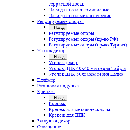
террасной доски
Лаги для пола алюминиевые
Лаги для пола металлические
Регулируемые опоры
Назад
Регулируемые опоры
Регулируемые опоры (пр-во РФ)
Регулируемые опоры (пр-во Турция)
Уголок декор
Назад
Уголок декор
Уголок ДПК 40х40 мм серия Табула
Уголок ДПК 50х50мм серия Патио
Кляймер
Резиновая подушка
Крепеж
Назад
Крепеж
Крепеж для металических лаг
Крепеж для ДПК
Заглушка декор.
Освещение