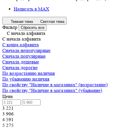
Написать в MAX
Темная тема
Светлая тема
Фильтр
Сбросить все
С начала алфавита
С начала алфавита
С конца алфавита
Сначала непопулярные
Сначала популярные
Сначала дешевые
Сначала дорогие
По возрастанию наличия
По убыванию наличия
По свойству "Наличие в магазинах" (возрастание)
По свойству "Наличие в магазинах" (убывание)
Цена
3 221
3 906
4 591
5 275