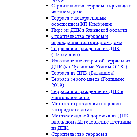
Строительство террасы и крыльца в
частном доме
Терраса с декоративным
освещением КП Кембридж
Пирс из ДПК в Рязанской области
Строительство террасы и
ограждения в загородном доме
Терраса и ограждение из ДПК
(Перхурово)
Изготовление открытой террасы из
ДПК (кп Орлинные Холмы 2018г)
Терраса из ДПК (Балашиха)
Терраса серого цвета (Голицыно
2019)
Терраса и ограждение из ДПК в
мангальной зоне.
Монтаж ограждения и террасы
загородного дома
Монтаж садовой дорожки из ДПК
вдоль дома.Изготовление лестницы
из ДПК.
Строительство террасы в