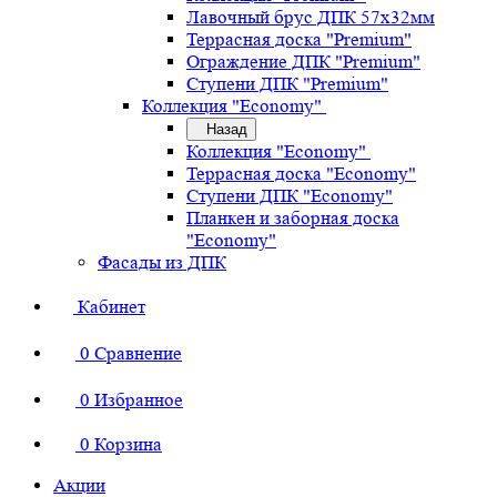
Лавочный брус ДПК 57х32мм
Террасная доска "Premium"
Ограждение ДПК "Premium"
Ступени ДПК "Premium"
Коллекция "Economy"
Назад
Коллекция "Economy"
Террасная доска "Economy"
Ступени ДПК "Economy"
Планкен и заборная доска
"Economy"
Фасады из ДПК
Кабинет
0
Сравнение
0
Избранное
0
Корзина
Акции