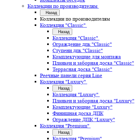
Коллекции по производителям
Назад
Коллекции по производителям
Коллекция "Classic"
Назад
Коллекция "Classic"
Ограждение дпк "Classic"
Ступени дпк "Classic"
Комплектующие для монтажа
Планкен и заборная доска "Classic"
Террасная доска "Classic"
Реечные панели серия Line
Коллекция "Luxury"
Назад
Коллекция "Luxury"
Планкен и заборная доска "Luxury"
Комплектующие "Luxury"
Финишная доска ДПК
Ограждение ДПК "Luxury"
Коллекция "Premium"
Назад
Коллекция "Premium"