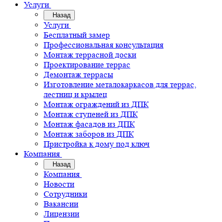
Услуги
Назад
Услуги
Бесплатный замер
Профессиональная консультация
Монтаж террасной доски
Проектирование террас
Демонтаж террасы
Изготовление металокаркасов для террас,
лестниц и крылец
Монтаж ограждений из ДПК
Монтаж ступеней из ДПК
Монтаж фасадов из ДПК
Монтаж заборов из ДПК
Пристройка к дому под ключ
Компания
Назад
Компания
Новости
Сотрудники
Вакансии
Лицензии