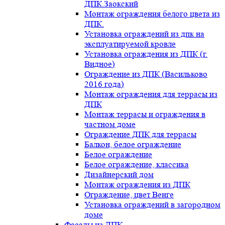
ДПК.Заокский
Монтаж ограждения белого цвета из
ДПК.
Установка ограждений из дпк на
эксплуатируемой кровле
Установка ограждения из ДПК (г.
Видное)
Ограждение из ДПК (Васильково
2016 года)
Монтаж ограждения для террасы из
ДПК
Монтаж террасы и ограждения в
частном доме
Ограждение ДПК для террасы
Балкон, белое ограждение
Белое ограждение
Белое ограждение, классика
Дизайнерский дом
Монтаж ограждения из ДПК
Ограждение, цвет Венге
Установка ограждений в загородном
доме
Фасады из ДПК