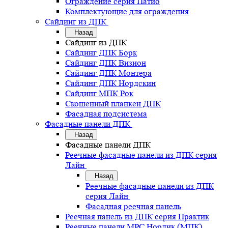
Ограждение серия Патио
Комплектующие для ограждения
Сайдинг из ДПК
Назад
Сайдинг из ДПК
Сайдинг ДПК Борк
Сайдинг ДПК Визион
Сайдинг ДПК Монтера
Сайдинг ДПК Нордскин
Сайдинг МПК Рок
Скошенный планкен ДПК
Фасадная подсистема
Фасадные панели ДПК
Назад
Фасадные панели ДПК
Реечные фасадные панели из ДПК серия
Лайн
Назад
Реечные фасадные панели из ДПК
серия Лайн
Фасадная реечная панель
Реечная панель из ДПК серия Практик
Реечные панели MPC Нордик (МПК)