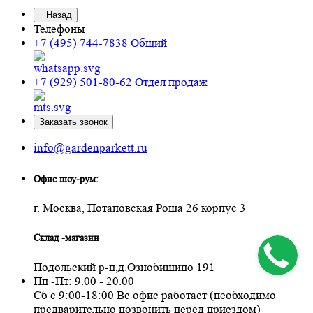
Назад
Телефоны
+7 (495) 744-7838
Общий
+7 (929) 501-80-62
Отдел продаж
Заказать звонок
info@gardenparkett.ru
Офис шоу-рум:
г. Москва, Потаповская Роща 26 корпус 3
Склад -магазин
Подольский р-н,д.Ознобишино 191
Пн -Пт: 9.00 - 20.00
Сб с 9:00-18:00 Вс офис работает (необходимо
предварительно позвонить перед приездом)