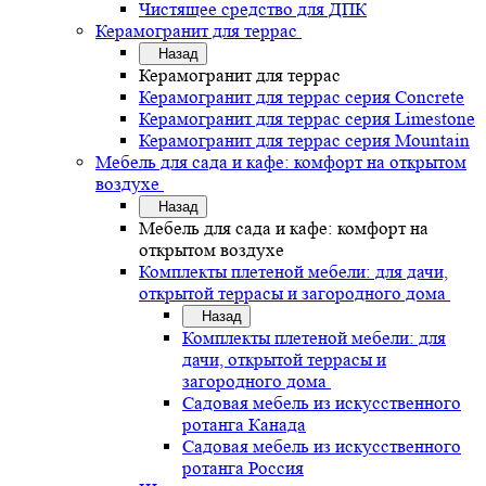
Чистящее средство для ДПК
Керамогранит для террас
Назад
Керамогранит для террас
Керамогранит для террас серия Concrete
Керамогранит для террас серия Limestone
Керамогранит для террас серия Mountain
Мебель для сада и кафе: комфорт на открытом
воздухе
Назад
Мебель для сада и кафе: комфорт на
открытом воздухе
Комплекты плетеной мебели: для дачи,
открытой террасы и загородного дома
Назад
Комплекты плетеной мебели: для
дачи, открытой террасы и
загородного дома
Садовая мебель из искусственного
ротанга Канада
Садовая мебель из искусственного
ротанга Россия