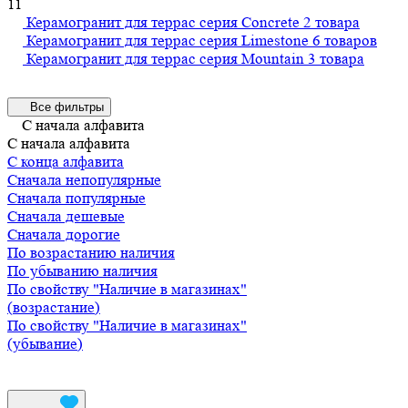
11
Керамогранит для террас серия Concrete
2 товара
Керамогранит для террас серия Limestone
6 товаров
Керамогранит для террас серия Mountain
3 товара
Все фильтры
С начала алфавита
С начала алфавита
С конца алфавита
Сначала непопулярные
Сначала популярные
Сначала дешевые
Сначала дорогие
По возрастанию наличия
По убыванию наличия
По свойству "Наличие в магазинах"
(возрастание)
По свойству "Наличие в магазинах"
(убывание)