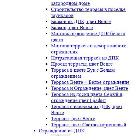
загородном доме
Строительство террасы в поселке
таунхасов
Балкон из ДПК, цвет Венге
Балкон, цвет Венге
Монтаж ограждение ДПК белого
цвета
Монтаж террасы и декоративного
ограждения
Потрясающая терраса из ДПК
Проект террасы, цвет Венге
Терраса в цвете Бук с Белым
ограждением
Терраса Венге + Белое ограждение
Терраса и Ограждение, цвет Венге
Терраса из доски цвета Серый и
ограждение цвет Графит
Терраса с навесом из ДПК, цвет
Венге
Терраса, цвет Венге
Терраса, цвет Светло-коричневый
Ограждение из ДПК