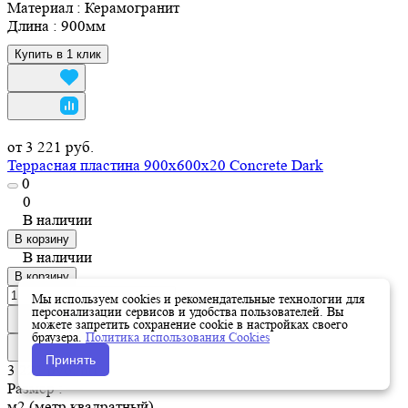
Материал
:
Керамогранит
Длина
:
900мм
Купить в 1 клик
от 3 221 руб.
Террасная пластина 900х600х20 Concrete Dark
0
0
В наличии
В корзину
В наличии
В корзину
Мы используем cookies и рекомендательные технологии для
персонализации сервисов и удобства пользователей. Вы
можете запретить сохранение cookie в настройках своего
браузера.
Политика использования Cookies
Принять
3 221 руб./
шт
Размер :
—
м2 (метр квадратный)