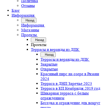
Политика
Отзывы
Блог
Информация
Назад
Информация
Магазины
Проекты
Назад
Проекты
Террасы и веранды из ДПК
Назад
Террасы и веранды из ДПК
Закрытые
Открытые
Красивый пирс на озере в Рязани
2024
Терраса в ДНП Заречье 2023
Терраса в КП Кембридж 2019 год
Шикарная терраса с белым
ограждением
Беседка и ограждение дпк вокруг
пруда