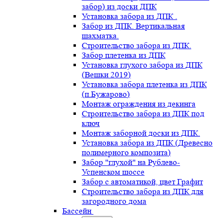
забор) из доски ДПК
Установка забора из ДПК .
Забор из ДПК. Вертикальная
шахматка.
Строительство забора из ДПК.
Забор плетенка из ДПК
Установка глухого забора из ДПК
(Вешки 2019)
Установка забора плетенка из ДПК
(п.Бужарово)
Монтаж ограждения из декинга
Строительство забора из ДПК под
ключ
Монтаж заборной доски из ДПК.
Установка забора из ДПК (Древесно
полимерного композита)
Забор "глухой" на Рублево-
Успенском шоссе
Забор с автоматикой, цвет Графит
Строительство забора из ДПК для
загородного дома
Бассейн