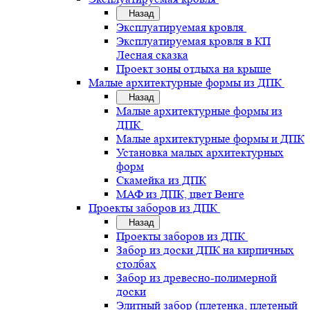
Назад
Эксплуатируемая кровля
Эксплуатируемая кровля в КП
Лесная сказка
Проект зоны отдыха на крыше
Малые архитектурные формы из ДПК
Назад
Малые архитектурные формы из
ДПК
Малые архитектурные формы и ДПК
Установка малых архитектурных
форм
Скамейка из ДПК
МАФ из ДПК, цвет Венге
Проекты заборов из ДПК
Назад
Проекты заборов из ДПК
Забор из доски ДПК на кирпичных
столбах
Забор из древесно-полимерной
доски
Элитный забор (плетенка, плетеный