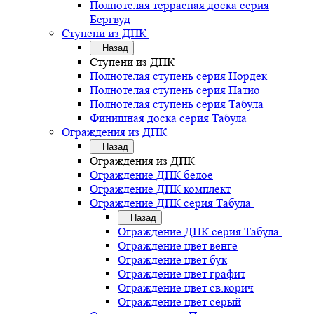
Полнотелая террасная доска серия
Бергвуд
Ступени из ДПК
Назад
Ступени из ДПК
Полнотелая ступень серия Нордек
Полнотелая ступень серия Патио
Полнотелая ступень серия Табула
Финишная доска серия Табула
Ограждения из ДПК
Назад
Ограждения из ДПК
Ограждение ДПК белое
Ограждение ДПК комплект
Ограждение ДПК серия Табула
Назад
Ограждение ДПК серия Табула
Ограждение цвет венге
Ограждение цвет бук
Ограждение цвет графит
Ограждение цвет св.корич
Ограждение цвет серый