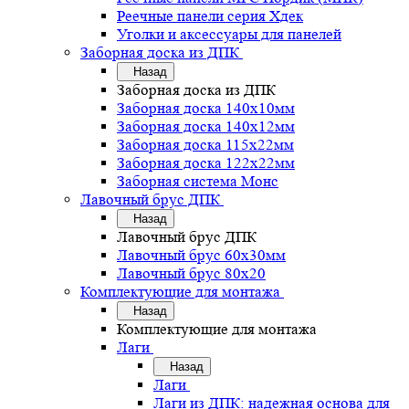
Реечные панели серия Хдек
Уголки и аксессуары для панелей
Заборная доска из ДПК
Назад
Заборная доска из ДПК
Заборная доска 140х10мм
Заборная доска 140х12мм
Заборная доска 115х22мм
Заборная доска 122х22мм
Заборная система Монс
Лавочный брус ДПК
Назад
Лавочный брус ДПК
Лавочный брус 60х30мм
Лавочный брус 80х20
Комплектующие для монтажа
Назад
Комплектующие для монтажа
Лаги
Назад
Лаги
Лаги из ДПК: надежная основа для