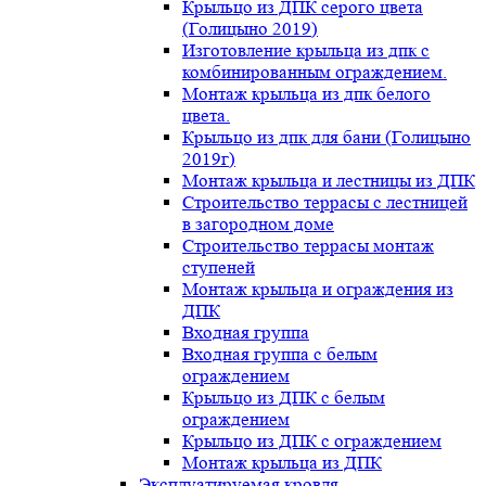
Крыльцо из ДПК серого цвета
(Голицыно 2019)
Изготовление крыльца из дпк с
комбинированным ограждением.
Монтаж крыльца из дпк белого
цвета.
Крыльцо из дпк для бани (Голицыно
2019г)
Монтаж крыльца и лестницы из ДПК
Строительство террасы с лестницей
в загородном доме
Строительство террасы монтаж
ступеней
Монтаж крыльца и ограждения из
ДПК
Входная группа
Входная группа с белым
ограждением
Крыльцо из ДПК с белым
ограждением
Крыльцо из ДПК с ограждением
Монтаж крыльца из ДПК
Эксплуатируемая кровля