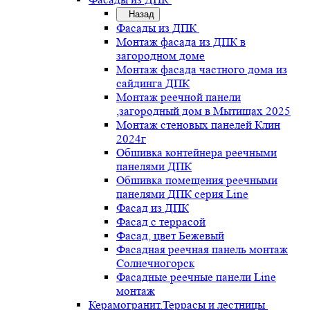
Назад
Фасады из ДПК
Монтаж фасада из ДПК в
загородном доме
Монтаж фасада частного дома из
сайдинга ДПК
Монтаж реечной панели
,загородный дом в Мытищах 2025
Монтаж стеновых панелей Клин
2024г
Обшивка контейнера реечными
панелями ДПК
Обшивка помещения реечными
панелями ДПК серия Line
Фасад из ДПК
Фасад с террасой
Фасад, цвет Бежевый
Фасадная реечная панель монтаж
Солнечногорск
Фасадные реечные панели Line
монтаж
Керамогранит.Террасы и лестницы