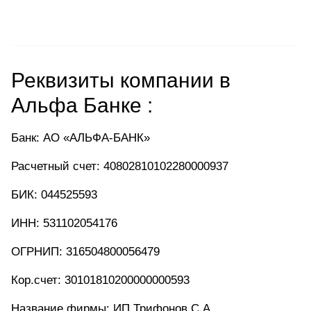
Реквизиты компании в
Альфа Банке :
Банк: АО «АЛЬФА-БАНК»
Расчетный счет: 40802810102280000937
БИК: 044525593
ИНН: 531102054176
ОГРНИП: 316504800056479
Кор.cчет: 30101810200000000593
Название фирмы: ИП Трифонов С.А.