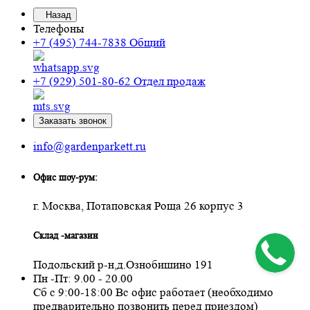
Назад
Телефоны
+7 (495) 744-7838
Общий
+7 (929) 501-80-62
Отдел продаж
Заказать звонок
info@gardenparkett.ru
Офис шоу-рум:
г. Москва, Потаповская Роща 26 корпус 3
Склад -магазин
Подольский р-н,д.Ознобишино 191
Пн -Пт: 9.00 - 20.00
Сб с 9:00-18:00 Вс офис работает (необходимо
предварительно позвонить перед приездом)