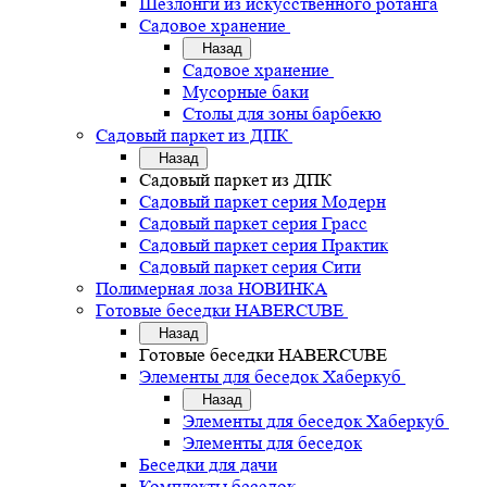
Шезлонги из искусственного ротанга
Садовое хранение
Назад
Садовое хранение
Мусорные баки
Столы для зоны барбекю
Садовый паркет из ДПК
Назад
Садовый паркет из ДПК
Садовый паркет серия Mодерн
Садовый паркет серия Грасс
Садовый паркет серия Практик
Садовый паркет серия Сити
Полимерная лоза НОВИНКА
Готовые беседки HABERCUBE
Назад
Готовые беседки HABERCUBE
Элементы для беседок Хаберкуб
Назад
Элементы для беседок Хаберкуб
Элементы для беседок
Беседки для дачи
Комплекты беседок