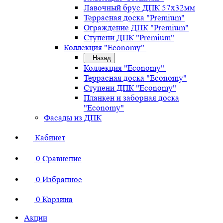
Лавочный брус ДПК 57х32мм
Террасная доска "Premium"
Ограждение ДПК "Premium"
Ступени ДПК "Premium"
Коллекция "Economy"
Назад
Коллекция "Economy"
Террасная доска "Economy"
Ступени ДПК "Economy"
Планкен и заборная доска
"Economy"
Фасады из ДПК
Кабинет
0
Сравнение
0
Избранное
0
Корзина
Акции