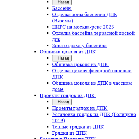
Назад
Бассейн
Отделка зоны бассейна ДПК
(Вяземы)
ПИРС на москва-реке 2023
Отделка бассейна террасной доской
дпк
Зона отдыха у бассейна
Обшивка цоколя из ДПК
Назад
Обшивка цоколя из ДПК
Отделка цоколя фасадной панелью
ДПК
Обшивка цоколя из ДПК в частном
доме
Проекты грядок из ДПК
Назад
Проекты грядок из ДПК
Установка грядок из ДПК (Голицыно
2019)
Теплые грядки из ДПК
Грядки из ДПК