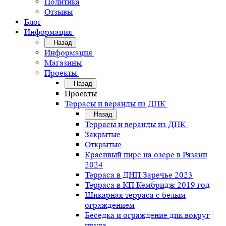
Политика
Отзывы
Блог
Информация
Назад
Информация
Магазины
Проекты
Назад
Проекты
Террасы и веранды из ДПК
Назад
Террасы и веранды из ДПК
Закрытые
Открытые
Красивый пирс на озере в Рязани
2024
Терраса в ДНП Заречье 2023
Терраса в КП Кембридж 2019 год
Шикарная терраса с белым
ограждением
Беседка и ограждение дпк вокруг
пруда