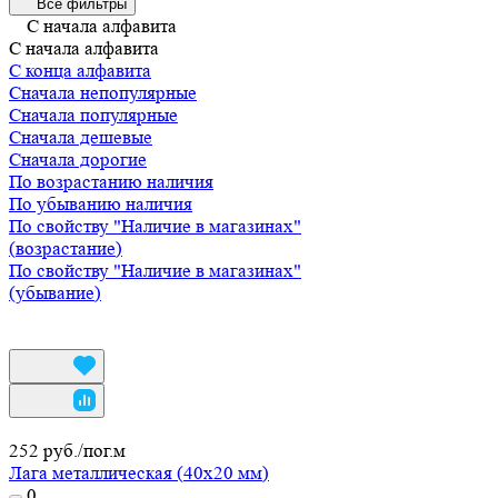
Все фильтры
С начала алфавита
С начала алфавита
С конца алфавита
Сначала непопулярные
Сначала популярные
Сначала дешевые
Сначала дорогие
По возрастанию наличия
По убыванию наличия
По свойству "Наличие в магазинах"
(возрастание)
По свойству "Наличие в магазинах"
(убывание)
252 руб./
пог.м
Лага металлическая (40х20 мм)
0