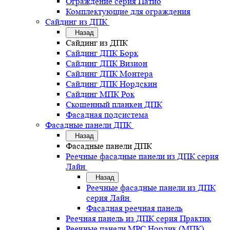
Ограждение серия Патио
Комплектующие для ограждения
Сайдинг из ДПК
Назад
Сайдинг из ДПК
Сайдинг ДПК Борк
Сайдинг ДПК Визион
Сайдинг ДПК Монтера
Сайдинг ДПК Нордскин
Сайдинг МПК Рок
Скошенный планкен ДПК
Фасадная подсистема
Фасадные панели ДПК
Назад
Фасадные панели ДПК
Реечные фасадные панели из ДПК серия
Лайн
Назад
Реечные фасадные панели из ДПК
серия Лайн
Фасадная реечная панель
Реечная панель из ДПК серия Практик
Реечные панели MPC Нордик (МПК)