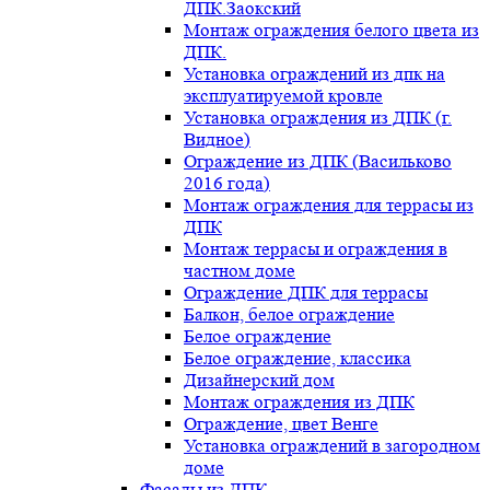
ДПК.Заокский
Монтаж ограждения белого цвета из
ДПК.
Установка ограждений из дпк на
эксплуатируемой кровле
Установка ограждения из ДПК (г.
Видное)
Ограждение из ДПК (Васильково
2016 года)
Монтаж ограждения для террасы из
ДПК
Монтаж террасы и ограждения в
частном доме
Ограждение ДПК для террасы
Балкон, белое ограждение
Белое ограждение
Белое ограждение, классика
Дизайнерский дом
Монтаж ограждения из ДПК
Ограждение, цвет Венге
Установка ограждений в загородном
доме
Фасады из ДПК