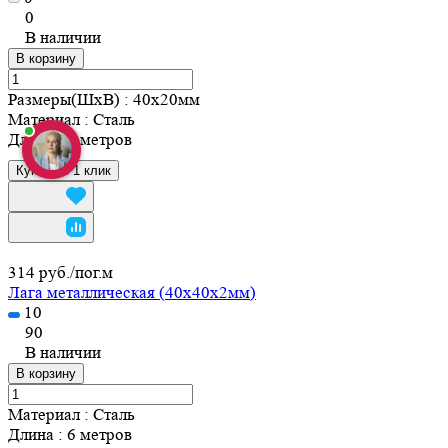
0
В наличии
В корзину
Размеры(ШхВ)
:
40х20мм
Материал
:
Сталь
Длина
:
6 метров
Купить в 1 клик
314 руб./
пог.м
Лага металлическая (40х40х2мм)
10
90
В наличии
В корзину
Материал
:
Сталь
Длина
:
6 метров