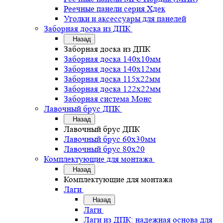
Реечные панели серия Хдек
Уголки и аксессуары для панелей
Заборная доска из ДПК
Назад
Заборная доска из ДПК
Заборная доска 140х10мм
Заборная доска 140х12мм
Заборная доска 115х22мм
Заборная доска 122х22мм
Заборная система Монс
Лавочный брус ДПК
Назад
Лавочный брус ДПК
Лавочный брус 60х30мм
Лавочный брус 80х20
Комплектующие для монтажа
Назад
Комплектующие для монтажа
Лаги
Назад
Лаги
Лаги из ДПК: надежная основа для