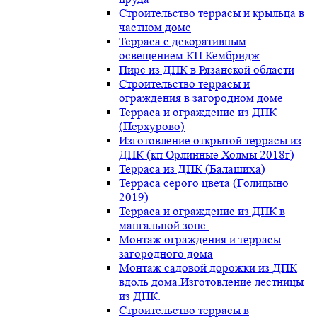
Строительство террасы и крыльца в
частном доме
Терраса с декоративным
освещением КП Кембридж
Пирс из ДПК в Рязанской области
Строительство террасы и
ограждения в загородном доме
Терраса и ограждение из ДПК
(Перхурово)
Изготовление открытой террасы из
ДПК (кп Орлинные Холмы 2018г)
Терраса из ДПК (Балашиха)
Терраса серого цвета (Голицыно
2019)
Терраса и ограждение из ДПК в
мангальной зоне.
Монтаж ограждения и террасы
загородного дома
Монтаж садовой дорожки из ДПК
вдоль дома.Изготовление лестницы
из ДПК.
Строительство террасы в