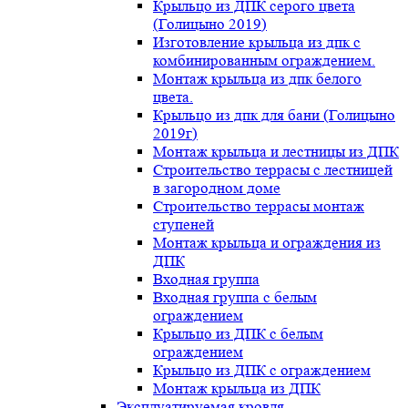
Крыльцо из ДПК серого цвета
(Голицыно 2019)
Изготовление крыльца из дпк с
комбинированным ограждением.
Монтаж крыльца из дпк белого
цвета.
Крыльцо из дпк для бани (Голицыно
2019г)
Монтаж крыльца и лестницы из ДПК
Строительство террасы с лестницей
в загородном доме
Строительство террасы монтаж
ступеней
Монтаж крыльца и ограждения из
ДПК
Входная группа
Входная группа с белым
ограждением
Крыльцо из ДПК с белым
ограждением
Крыльцо из ДПК с ограждением
Монтаж крыльца из ДПК
Эксплуатируемая кровля