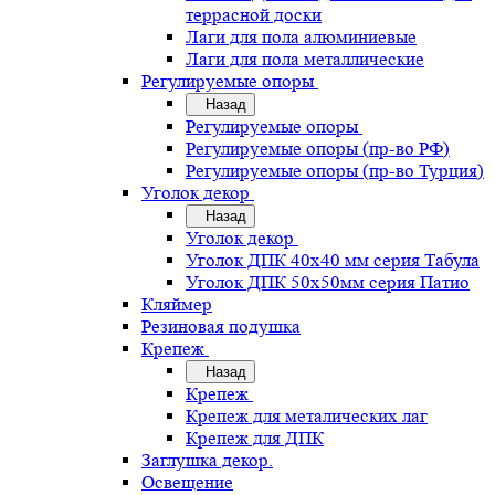
террасной доски
Лаги для пола алюминиевые
Лаги для пола металлические
Регулируемые опоры
Назад
Регулируемые опоры
Регулируемые опоры (пр-во РФ)
Регулируемые опоры (пр-во Турция)
Уголок декор
Назад
Уголок декор
Уголок ДПК 40х40 мм серия Табула
Уголок ДПК 50х50мм серия Патио
Кляймер
Резиновая подушка
Крепеж
Назад
Крепеж
Крепеж для металических лаг
Крепеж для ДПК
Заглушка декор.
Освещение