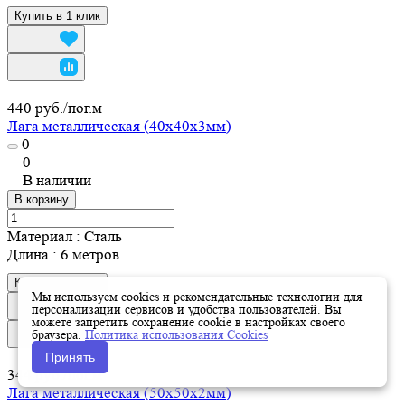
Купить в 1 клик
440 руб./
пог.м
Лага металлическая (40х40х3мм)
0
0
В наличии
В корзину
Материал
:
Сталь
Длина
:
6 метров
Купить в 1 клик
Мы используем cookies и рекомендательные технологии для
персонализации сервисов и удобства пользователей. Вы
можете запретить сохранение cookie в настройках своего
браузера.
Политика использования Cookies
Принять
344 руб./
пог.м
Лага металлическая (50х50х2мм)