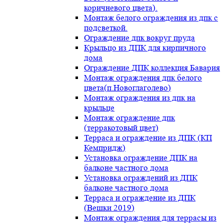
коричневого цвета).
Монтаж белого ограждения из дпк с
подсветкой.
Ограждение дпк вокруг пруда
Крыльцо из ДПК для кирпичного
дома
Ограждение ДПК коллекция Бавария
Монтаж ограждения дпк белого
цвета(п.Новоглаголево)
Монтаж ограждения из дпк на
крыльце
Монтаж ограждение дпк
(терракотовый цвет)
Терраса и ограждение из ДПК (КП
Кемпридж)
Установка ограждение ДПК на
балконе частного дома
Установка ограждений из ДПК
балконе частного дома
Терраса и ограждение из ДПК
(Вешки 2019)
Монтаж ограждения для террасы из