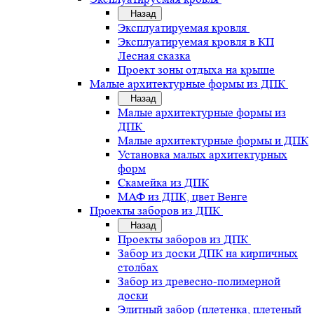
Назад
Эксплуатируемая кровля
Эксплуатируемая кровля в КП
Лесная сказка
Проект зоны отдыха на крыше
Малые архитектурные формы из ДПК
Назад
Малые архитектурные формы из
ДПК
Малые архитектурные формы и ДПК
Установка малых архитектурных
форм
Скамейка из ДПК
МАФ из ДПК, цвет Венге
Проекты заборов из ДПК
Назад
Проекты заборов из ДПК
Забор из доски ДПК на кирпичных
столбах
Забор из древесно-полимерной
доски
Элитный забор (плетенка, плетеный