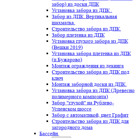
забор) из доски ДПК
Установка забора из ДПК .
Забор из ДПК. Вертикальная
шахматка.
Строительство забора из ДПК.
Забор плетенка из ДПК
Установка глухого забора из ДПК
(Вешки 2019)
Установка забора плетенка из ДПК
(п.Бужарово)
Монтаж ограждения из декинга
Строительство забора из ДПК под
ключ
Монтаж заборной доски из ДПК.
Установка забора из ДПК (Древесно
полимерного композита)
Забор "глухой" на Рублево-
Успенском шоссе
Забор с автоматикой, цвет Графит
Строительство забора из ДПК для
загородного дома
Бассейн