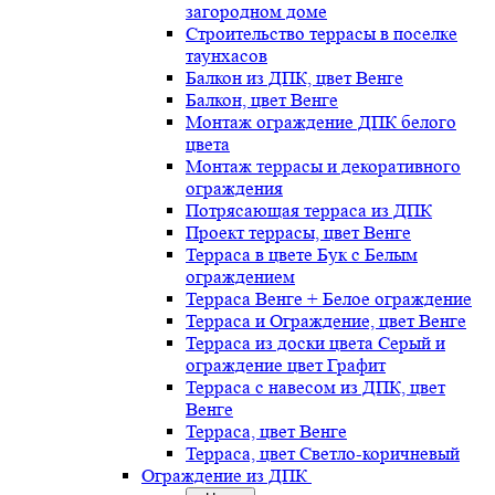
загородном доме
Строительство террасы в поселке
таунхасов
Балкон из ДПК, цвет Венге
Балкон, цвет Венге
Монтаж ограждение ДПК белого
цвета
Монтаж террасы и декоративного
ограждения
Потрясающая терраса из ДПК
Проект террасы, цвет Венге
Терраса в цвете Бук с Белым
ограждением
Терраса Венге + Белое ограждение
Терраса и Ограждение, цвет Венге
Терраса из доски цвета Серый и
ограждение цвет Графит
Терраса с навесом из ДПК, цвет
Венге
Терраса, цвет Венге
Терраса, цвет Светло-коричневый
Ограждение из ДПК