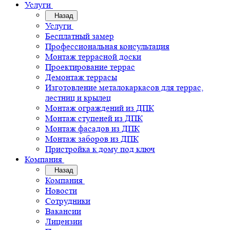
Услуги
Назад
Услуги
Бесплатный замер
Профессиональная консультация
Монтаж террасной доски
Проектирование террас
Демонтаж террасы
Изготовление металокаркасов для террас,
лестниц и крылец
Монтаж ограждений из ДПК
Монтаж ступеней из ДПК
Монтаж фасадов из ДПК
Монтаж заборов из ДПК
Пристройка к дому под ключ
Компания
Назад
Компания
Новости
Сотрудники
Вакансии
Лицензии