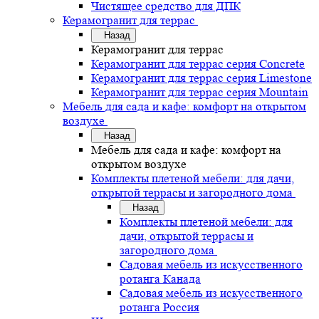
Чистящее средство для ДПК
Керамогранит для террас
Назад
Керамогранит для террас
Керамогранит для террас серия Concrete
Керамогранит для террас серия Limestone
Керамогранит для террас серия Mountain
Мебель для сада и кафе: комфорт на открытом
воздухе
Назад
Мебель для сада и кафе: комфорт на
открытом воздухе
Комплекты плетеной мебели: для дачи,
открытой террасы и загородного дома
Назад
Комплекты плетеной мебели: для
дачи, открытой террасы и
загородного дома
Садовая мебель из искусственного
ротанга Канада
Садовая мебель из искусственного
ротанга Россия