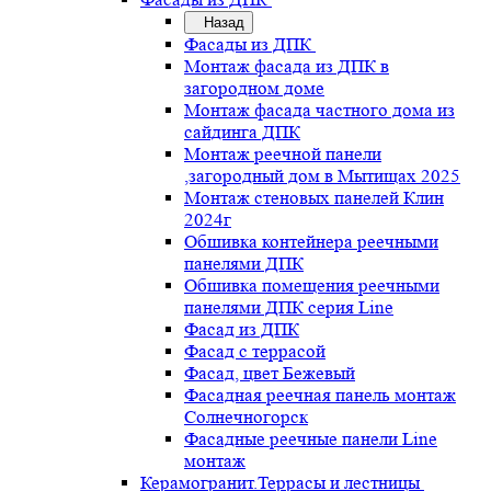
Назад
Фасады из ДПК
Монтаж фасада из ДПК в
загородном доме
Монтаж фасада частного дома из
сайдинга ДПК
Монтаж реечной панели
,загородный дом в Мытищах 2025
Монтаж стеновых панелей Клин
2024г
Обшивка контейнера реечными
панелями ДПК
Обшивка помещения реечными
панелями ДПК серия Line
Фасад из ДПК
Фасад с террасой
Фасад, цвет Бежевый
Фасадная реечная панель монтаж
Солнечногорск
Фасадные реечные панели Line
монтаж
Керамогранит.Террасы и лестницы