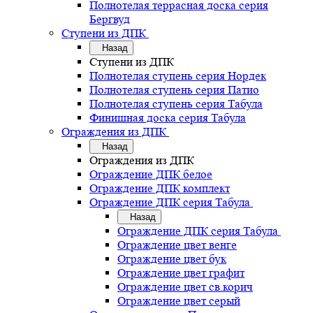
Полнотелая террасная доска серия
Бергвуд
Ступени из ДПК
Назад
Ступени из ДПК
Полнотелая ступень серия Нордек
Полнотелая ступень серия Патио
Полнотелая ступень серия Табула
Финишная доска серия Табула
Ограждения из ДПК
Назад
Ограждения из ДПК
Ограждение ДПК белое
Ограждение ДПК комплект
Ограждение ДПК серия Табула
Назад
Ограждение ДПК серия Табула
Ограждение цвет венге
Ограждение цвет бук
Ограждение цвет графит
Ограждение цвет св.корич
Ограждение цвет серый