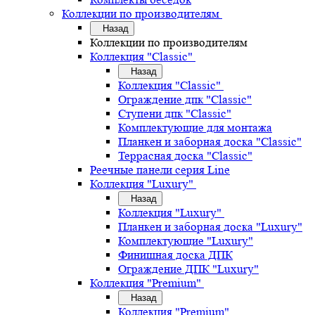
Коллекции по производителям
Назад
Коллекции по производителям
Коллекция "Classic"
Назад
Коллекция "Classic"
Ограждение дпк "Classic"
Ступени дпк "Classic"
Комплектующие для монтажа
Планкен и заборная доска "Classic"
Террасная доска "Classic"
Реечные панели серия Line
Коллекция "Luxury"
Назад
Коллекция "Luxury"
Планкен и заборная доска "Luxury"
Комплектующие "Luxury"
Финишная доска ДПК
Ограждение ДПК "Luxury"
Коллекция "Premium"
Назад
Коллекция "Premium"