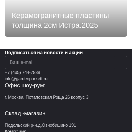
Керамогранитные пластины
толщина 2см Истра.2025
Подписаться
на новости и акции
политикой конфиденциальности
+7 (495) 744-7838
info@gardenparkett.ru
Офис шоу-рум:
г. Москва, Потаповская Роща 26 корпус 3
Склад -магазин
Подольский р-н,д.Ознобишино 191
Компания