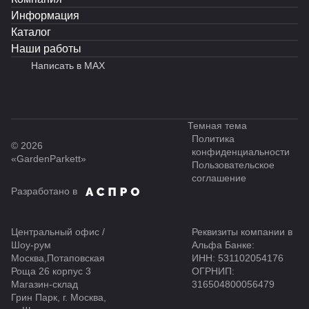
Информация
Каталог
Наши работы
Написать в MAX
Темная тема
Политика
© 2026
конфиденциальности
«GardenParkett»
Пользовательское
соглашение
Разработано в
Центральный офис /
Реквизиты компании в
Шоу-рум
Альфа Банке:
Москва,Потаповская
ИНН: 531102054176
Роща 26 корпус 3
ОГРНИП:
Магазин-склад
316504800056479
Грин Парк, г. Москва,