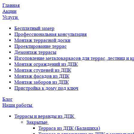
Главная
Акции
Услуги
Бесплатный замер
Профессиональная консультация
Монтаж террасной доски
Проектирование террас
Демонтаж террасы
Изготовление металокаркасов для террас, лестниц и 
Монтаж ограждений из ДПК
Монтаж ступеней из ДПК
Монтаж фасадов из ДПК
Монтаж заборов из ДПК
Пристройка к дому под ключ
Блог
Наши работы
Террасы и веранды из ДПК
Закрытые
Терраса из ДПК (Балашиха)