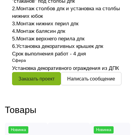
"стаканов" под столбы дпк
2.Монтаж столбов дпк и установка на столбы
нижних юбок
3.Монтаж нижних перил дпк
4.Монтаж балясин дпк
5.Монтаж верхнего перила дпк
6.Установка декоративных крышек дпк
Срок выполнения работ - 4 дня
Сфера
Установка декоративного ограждения из ДПК
Заказать проект
Написать сообщение
Товары
Новинка
Новинка