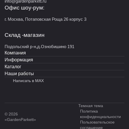
info@gardenparkett.ru
Офис шоу-рум:
г. Москва, Потаповская Роща 26 корпус 3
Склад -магазин
Подольский р-н,д.Ознобишино 191
Компания
Информация
Каталог
Наши работы
Написать в MAX
Темная тема
Политика
© 2026
конфиденциальности
«GardenParkett»
Пользовательское
соглашение