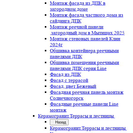
Монтаж фасада из ДПК в
загородном доме
Монтаж фасада частного дома из
сайдинга ДПК
Монтаж реечной панели
,загородный дом в Мытищах 2025
Монтаж стеновых панелей Клин
2024г
Обшивка контейнера реечными
панелями ДПК
Обшивка помещения реечными
панелями ДПК серия Line
Фасад из ДПК
Фасад с террасой
Фасад, цвет Бежевый
Фасадная реечная панель монтаж
Солнечногорск
Фасадные реечные панели Line
монтаж
Керамогранит.Террасы и лестницы
Назад
Керамогранит.Террасы и лестницы