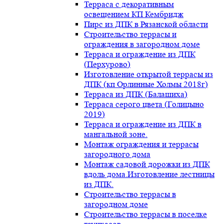
Терраса с декоративным
освещением КП Кембридж
Пирс из ДПК в Рязанской области
Строительство террасы и
ограждения в загородном доме
Терраса и ограждение из ДПК
(Перхурово)
Изготовление открытой террасы из
ДПК (кп Орлинные Холмы 2018г)
Терраса из ДПК (Балашиха)
Терраса серого цвета (Голицыно
2019)
Терраса и ограждение из ДПК в
мангальной зоне.
Монтаж ограждения и террасы
загородного дома
Монтаж садовой дорожки из ДПК
вдоль дома.Изготовление лестницы
из ДПК.
Строительство террасы в
загородном доме
Строительство террасы в поселке