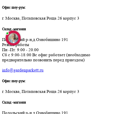
Офис шоу-рум:
г. Москва, Потаповская Роща 26 корпус 3
Склад -магазин
Подольский р-н,д.Ознобишино 191
Режим работы
Пн -Пт: 9.00 - 20.00
Сб с 9:00-18:00 Вс офис работает (необходимо
предварительно позвонить перед приездом)
info@gardenparkett.ru
Офис шоу-рум:
г. Москва, Потаповская Роща 26 корпус 3
Склад -магазин
Подольский р-н,д.Ознобишино 191