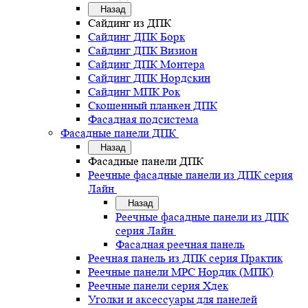
Назад
Сайдинг из ДПК
Сайдинг ДПК Борк
Сайдинг ДПК Визион
Сайдинг ДПК Монтера
Сайдинг ДПК Нордскин
Сайдинг МПК Рок
Скошенный планкен ДПК
Фасадная подсистема
Фасадные панели ДПК
Назад
Фасадные панели ДПК
Реечные фасадные панели из ДПК серия
Лайн
Назад
Реечные фасадные панели из ДПК
серия Лайн
Фасадная реечная панель
Реечная панель из ДПК серия Практик
Реечные панели MPC Нордик (МПК)
Реечные панели серия Хдек
Уголки и аксессуары для панелей