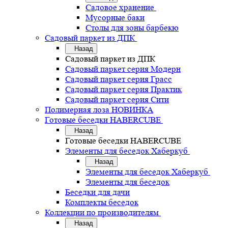
Садовое хранение
Мусорные баки
Столы для зоны барбекю
Садовый паркет из ДПК
Назад
Садовый паркет из ДПК
Садовый паркет серия Mодерн
Садовый паркет серия Грасс
Садовый паркет серия Практик
Садовый паркет серия Сити
Полимерная лоза НОВИНКА
Готовые беседки HABERCUBE
Назад
Готовые беседки HABERCUBE
Элементы для беседок Хаберкуб
Назад
Элементы для беседок Хаберкуб
Элементы для беседок
Беседки для дачи
Комплекты беседок
Коллекции по производителям
Назад