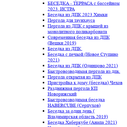
БЕСЕДКА - ТЕРРАСА с бассейном
2023. ИСТРА
Беседка из ДПК 2023 Химки
Пергола для таунхауса
Пергола из ДПК с крышей из
монолитного поликарбоната
Современная беседка из ДПК
(Вешки 2019)
Беседка из ДПК.
Беседка с печкой (Новое Ступино
2021)
Беседка из ДПК (Одинцово 2021)
Быстровозводимая пергола из дпк.
Пергола открытая из ДПК
Пристройка к дому (беседка) Чехов
Раздвижная пергола КП
Новорижский
Быстровозводимая беседка
HABERCUBE (Серпухов)
Беседка за один день (
Владимирская область 2019)
Беседка Хаберкубе (Анапа 2021)