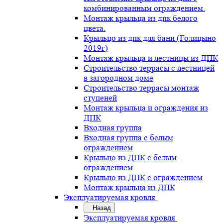
комбинированным ограждением.
Монтаж крыльца из дпк белого
цвета.
Крыльцо из дпк для бани (Голицыно
2019г)
Монтаж крыльца и лестницы из ДПК
Строительство террасы с лестницей
в загородном доме
Строительство террасы монтаж
ступеней
Монтаж крыльца и ограждения из
ДПК
Входная группа
Входная группа с белым
ограждением
Крыльцо из ДПК с белым
ограждением
Крыльцо из ДПК с ограждением
Монтаж крыльца из ДПК
Эксплуатируемая кровля
Назад
Эксплуатируемая кровля