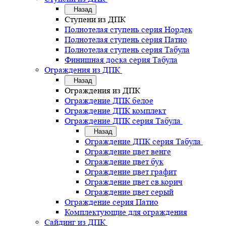
Назад
Ступени из ДПК
Полнотелая ступень серия Нордек
Полнотелая ступень серия Патио
Полнотелая ступень серия Табула
Финишная доска серия Табула
Ограждения из ДПК
Назад
Ограждения из ДПК
Ограждение ДПК белое
Ограждение ДПК комплект
Ограждение ДПК серия Табула
Назад
Ограждение ДПК серия Табула
Ограждение цвет венге
Ограждение цвет бук
Ограждение цвет графит
Ограждение цвет св.корич
Ограждение цвет серый
Ограждение серия Патио
Комплектующие для ограждения
Сайдинг из ДПК