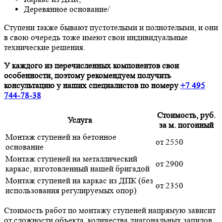
Деревянное основание/
Ступени также бывают пустотелыми и полнотелыми, и они
в свою очередь тоже имеют свои индивидуальные
технические решения.
У каждого из перечисленных компонентов свои
особенности, поэтому рекомендуем получить
консультацию у наших специалистов по номеру
+7 495
744-78-38
Стоимость, руб.
Услуга
за м. погонный
Монтаж ступеней на бетонное
от 2550
основание
Монтаж ступеней на металлический
от 2900
каркас, изготовленный нашей бригадой
Монтаж ступеней на каркас из ДПК (без
от 2350
использования регулируемых опор)
Стоимость работ по монтажу ступеней напрямую зависит
от сложности объекта, количества диагональных запилов