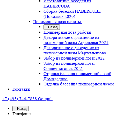
Изготовление беседки из
HABERCUBA
Сборка беседки HABERCUBE
(Подольск 2020)
Полимерная лоза работы
Назад
Полимерная лоза работы
Декоративное ограждение из
полимерной лозы Апрелевка 2021
Декоративное ограждение из
полимерной лозы Мартемьяново
Забор из полимерной лозы 2022
Забор из полимерной лозы
Солнечногорск 2021
Отделка балкона полимерной лозой
Домодедово
Отделка бассейна полимерной лозой
Контакты
+7 (495) 744-7838
Общий
Назад
Телефоны