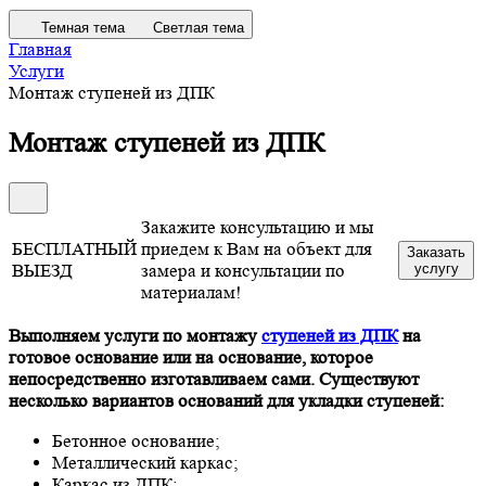
Темная тема
Светлая тема
Главная
Услуги
Монтаж ступеней из ДПК
Монтаж ступеней из ДПК
Закажите консультацию и мы
БЕСПЛАТНЫЙ
приедем к Вам на объект для
Заказать
ВЫЕЗД
замера и консультации по
услугу
материалам!
Выполняем услуги по монтажу
ступеней из ДПК
на
готовое основание или на основание, которое
непосредственно изготавливаем сами. Существуют
несколько вариантов оснований для укладки ступеней:
Бетонное основание;
Металлический каркас;
Каркас из ДПК;