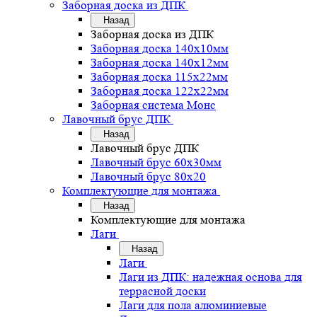
Заборная доска из ДПК
Назад
Заборная доска из ДПК
Заборная доска 140х10мм
Заборная доска 140х12мм
Заборная доска 115х22мм
Заборная доска 122х22мм
Заборная система Монс
Лавочный брус ДПК
Назад
Лавочный брус ДПК
Лавочный брус 60х30мм
Лавочный брус 80х20
Комплектующие для монтажа
Назад
Комплектующие для монтажа
Лаги
Назад
Лаги
Лаги из ДПК: надежная основа для
террасной доски
Лаги для пола алюминиевые