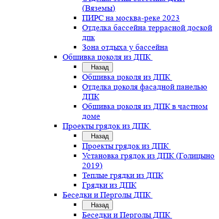
(Вяземы)
ПИРС на москва-реке 2023
Отделка бассейна террасной доской
дпк
Зона отдыха у бассейна
Обшивка цоколя из ДПК
Назад
Обшивка цоколя из ДПК
Отделка цоколя фасадной панелью
ДПК
Обшивка цоколя из ДПК в частном
доме
Проекты грядок из ДПК
Назад
Проекты грядок из ДПК
Установка грядок из ДПК (Голицыно
2019)
Теплые грядки из ДПК
Грядки из ДПК
Беседки и Перголы ДПК
Назад
Беседки и Перголы ДПК