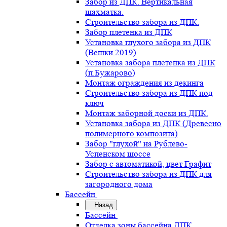
Забор из ДПК. Вертикальная
шахматка.
Строительство забора из ДПК.
Забор плетенка из ДПК
Установка глухого забора из ДПК
(Вешки 2019)
Установка забора плетенка из ДПК
(п.Бужарово)
Монтаж ограждения из декинга
Строительство забора из ДПК под
ключ
Монтаж заборной доски из ДПК.
Установка забора из ДПК (Древесно
полимерного композита)
Забор "глухой" на Рублево-
Успенском шоссе
Забор с автоматикой, цвет Графит
Строительство забора из ДПК для
загородного дома
Бассейн
Назад
Бассейн
Отделка зоны бассейна ДПК