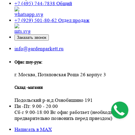
+7 (495) 744-7838
Общий
+7 (929) 501-80-62
Отдел продаж
Заказать звонок
info@gardenparkett.ru
Офис шоу-рум:
г. Москва, Потаповская Роща 26 корпус 3
Склад -магазин
Подольский р-н,д.Ознобишино 191
Пн -Пт: 9.00 - 20.00
Сб с 9:00-18:00 Вс офис работает (необходимо
предварительно позвонить перед приездом)
Написать в MAX