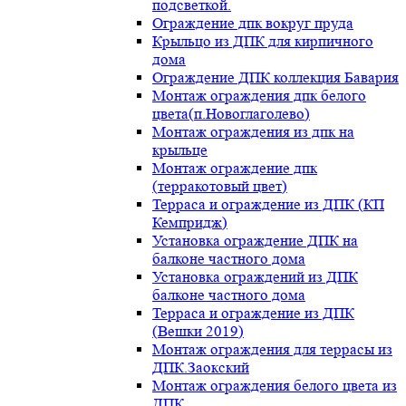
подсветкой.
Ограждение дпк вокруг пруда
Крыльцо из ДПК для кирпичного
дома
Ограждение ДПК коллекция Бавария
Монтаж ограждения дпк белого
цвета(п.Новоглаголево)
Монтаж ограждения из дпк на
крыльце
Монтаж ограждение дпк
(терракотовый цвет)
Терраса и ограждение из ДПК (КП
Кемпридж)
Установка ограждение ДПК на
балконе частного дома
Установка ограждений из ДПК
балконе частного дома
Терраса и ограждение из ДПК
(Вешки 2019)
Монтаж ограждения для террасы из
ДПК.Заокский
Монтаж ограждения белого цвета из
ДПК.