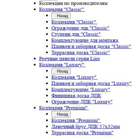
Коллекции по производителям
Коллекция "Classic"
Назад
Коллекция "Classic"
Ограждение дпк "Classic"
Ступени дпк "Classic"
Комплектующие для монтажа
Планкен и заборная доска "Classic"
Террасная доска "Classic"
Реечные панели серия Line
Коллекция "Luxury"
Назад
Коллекция "Luxury"
Планкен и заборная доска "Luxury"
Комплектующие "Luxury"
Финишная доска ДПК
Ограждение ДПК "Luxury"
Коллекция "Premium"
Назад
Коллекция "Premium"
Лавочный брус ДПК 57х32мм
Террасная доска "Premium"