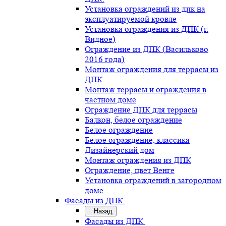
Установка ограждений из дпк на
эксплуатируемой кровле
Установка ограждения из ДПК (г.
Видное)
Ограждение из ДПК (Васильково
2016 года)
Монтаж ограждения для террасы из
ДПК
Монтаж террасы и ограждения в
частном доме
Ограждение ДПК для террасы
Балкон, белое ограждение
Белое ограждение
Белое ограждение, классика
Дизайнерский дом
Монтаж ограждения из ДПК
Ограждение, цвет Венге
Установка ограждений в загородном
доме
Фасады из ДПК
Назад
Фасады из ДПК