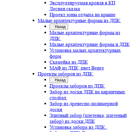
Эксплуатируемая кровля в КП
Лесная сказка
Проект зоны отдыха на крыше
Малые архитектурные формы из ДПК
Назад
Малые архитектурные формы из
ДПК
Малые архитектурные формы и ДПК
Установка малых архитектурных
форм
Скамейка из ДПК
МАФ из ДПК, цвет Венге
Проекты заборов из ДПК
Назад
Проекты заборов из ДПК
Забор из доски ДПК на кирпичных
столбах
Забор из древесно-полимерной
доски
Элитный забор (плетенка, плетеный
забор) из доски ДПК
Установка забора из ДПК .