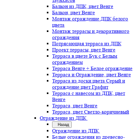
таунхасов
Балкон из ДПК, цвет Венге
Балкон, цвет Венге
Монтаж ограждение ДПК белого
цвета
Монтаж террасы и декоративного
ограждения
Потрясающая терраса из ДПК
Проект террасы, цвет Венге
Терраса в цвете Бук с Белым
ограждением
Терраса Венге + Белое ограждение
Терраса и Ограждение, цвет Венге
Терраса из доски цвета Серый и
ограждение цвет Графит
Терраса с навесом из ДПК, цвет
Венге
Терраса, цвет Венге
Терраса, цвет Светло-коричневый
Ограждение из ДПК
Назад
Ограждение из ДПК
Белые ограждения из древесно-