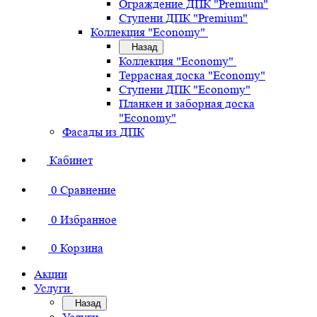
Ограждение ДПК "Premium"
Ступени ДПК "Premium"
Коллекция "Economy"
Назад
Коллекция "Economy"
Террасная доска "Economy"
Ступени ДПК "Economy"
Планкен и заборная доска
"Economy"
Фасады из ДПК
Кабинет
0
Сравнение
0
Избранное
0
Корзина
Акции
Услуги
Назад