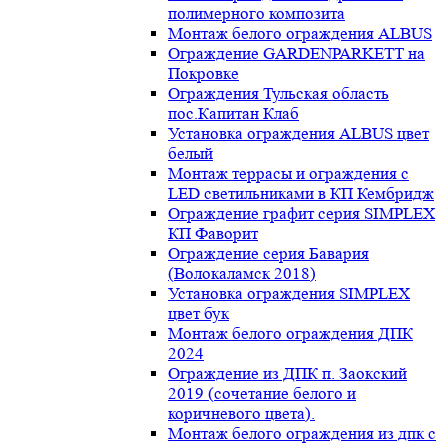
полимерного композита
Монтаж белого ограждения ALBUS
Ограждение GARDENPARKETT на
Покровке
Ограждения Тульская область
пос.Капитан Клаб
Установка ограждения ALBUS цвет
белый
Монтаж террасы и ограждения с
LED светильниками в КП Кембридж
Ограждение графит серия SIMPLEX
КП Фаворит
Ограждение серия Бавария
(Волокаламск 2018)
Установка ограждения SIMPLEX
цвет бук
Монтаж белого ограждения ДПК
2024
Ограждение из ДПК п. Заокский
2019 (сочетание белого и
коричневого цвета).
Монтаж белого ограждения из дпк с