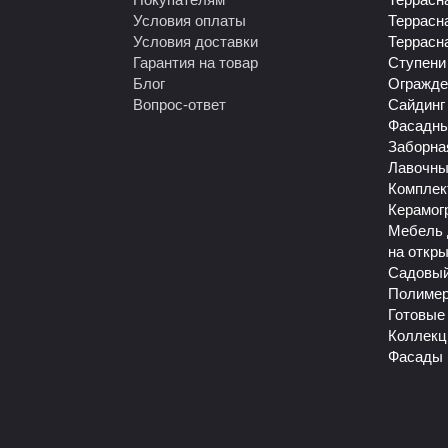
Условия оплаты
Террасн
Условия доставки
Террасн
Гарантия на товар
Ступени
Блог
Огражде
Вопрос-ответ
Сайдинг
Фасадны
Заборна
Лавочны
Комплек
Керамог
Мебель 
на откр
Садовый
Полиме
Готовые
Коллекц
Фасады 