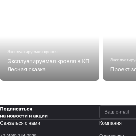
Эксплуатируемая кровля
Эксплуатиру
Эксплуатируемая кровля в КП
Лесная сказка
Проект з
Подписаться
на новости и акции
Связаться с нами
Компания
+7 (495) 744-7838
О компании