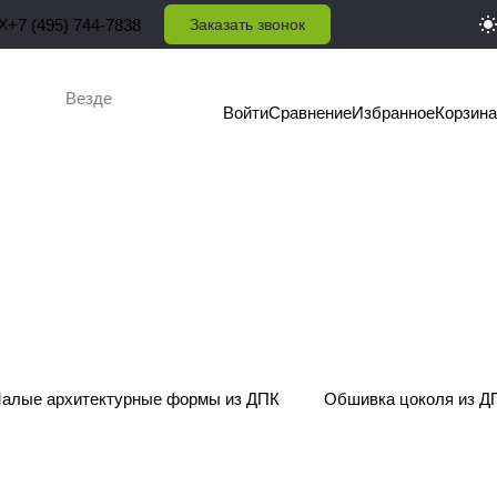
X
+7 (495) 744-7838
Заказать звонок
Везде
Войти
Сравнение
Избранное
Корзина
алые архитектурные формы из ДПК
Обшивка цоколя из Д