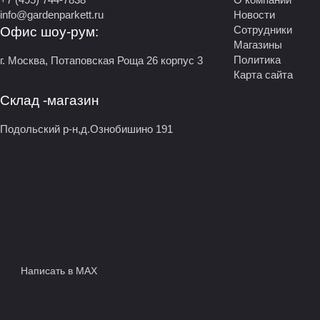
info@gardenparkett.ru
Новости
Сотрудники
Офис шоу-рум:
Магазины
Политика
г. Москва, Потаповская Роща 26 корпус 3
Карта сайта
Склад -магазин
Подольский р-н,д.Ознобишино 191
Написать в MAX