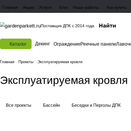
Главная
Акции
Услуги
Блог
Наши работы
Как купить
Поставщик ДПК с 2014 года
Декинг
Каталог
Ограждение
Реечные панели
Лавоч
Главная
Проекты
Эксплуатируемая кровля
Эксплуатируемая кровля
Все проекты
Бассейн
Беседки и Перголы ДПК