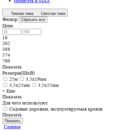
Написать в MAX
Темная тема
Светлая тема
Фильтр
Сбросить все
Цена
16
202
388
574
760
Показать
Размеры(ШхВ)
25м
3,5х19мм
3,5х25мм
3,5х55мм
+ Еще
Показать
Для чего используют
Садовые дорожки, эксплуатируемая кровля
Показать
Показать
Главная