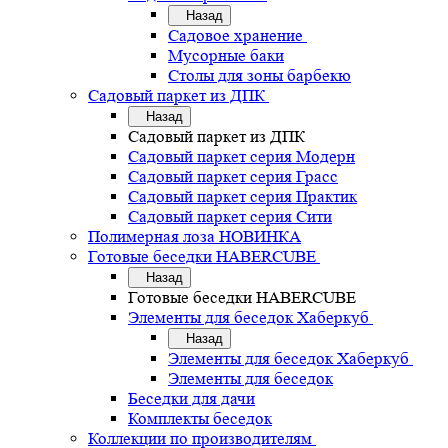
Назад
Садовое хранение
Мусорные баки
Столы для зоны барбекю
Садовый паркет из ДПК
Назад
Садовый паркет из ДПК
Садовый паркет серия Mодерн
Садовый паркет серия Грасс
Садовый паркет серия Практик
Садовый паркет серия Сити
Полимерная лоза НОВИНКА
Готовые беседки HABERCUBE
Назад
Готовые беседки HABERCUBE
Элементы для беседок Хаберкуб
Назад
Элементы для беседок Хаберкуб
Элементы для беседок
Беседки для дачи
Комплекты беседок
Коллекции по производителям