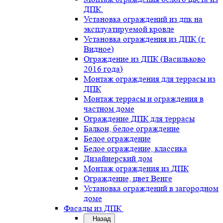
ДПК.
Установка ограждений из дпк на
эксплуатируемой кровле
Установка ограждения из ДПК (г.
Видное)
Ограждение из ДПК (Васильково
2016 года)
Монтаж ограждения для террасы из
ДПК
Монтаж террасы и ограждения в
частном доме
Ограждение ДПК для террасы
Балкон, белое ограждение
Белое ограждение
Белое ограждение, классика
Дизайнерский дом
Монтаж ограждения из ДПК
Ограждение, цвет Венге
Установка ограждений в загородном
доме
Фасады из ДПК
Назад