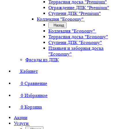
Террасная доска "Premium"
Ограждение ДПК "Premium"
Ступени ДПК "Premium"
Коллекция "Economy"
Назад
Коллекция "Economy"
Террасная доска "Economy"
Ступени ДПК "Economy"
Планкен и заборная доска
"Economy"
Фасады из ДПК
Кабинет
0
Сравнение
0
Избранное
0
Корзина
Акции
Услуги