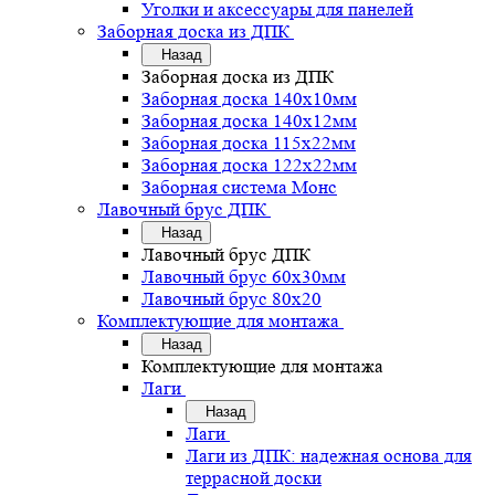
Уголки и аксессуары для панелей
Заборная доска из ДПК
Назад
Заборная доска из ДПК
Заборная доска 140х10мм
Заборная доска 140х12мм
Заборная доска 115х22мм
Заборная доска 122х22мм
Заборная система Монс
Лавочный брус ДПК
Назад
Лавочный брус ДПК
Лавочный брус 60х30мм
Лавочный брус 80х20
Комплектующие для монтажа
Назад
Комплектующие для монтажа
Лаги
Назад
Лаги
Лаги из ДПК: надежная основа для
террасной доски