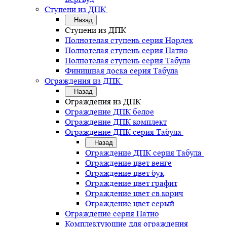
Ступени из ДПК
Назад
Ступени из ДПК
Полнотелая ступень серия Нордек
Полнотелая ступень серия Патио
Полнотелая ступень серия Табула
Финишная доска серия Табула
Ограждения из ДПК
Назад
Ограждения из ДПК
Ограждение ДПК белое
Ограждение ДПК комплект
Ограждение ДПК серия Табула
Назад
Ограждение ДПК серия Табула
Ограждение цвет венге
Ограждение цвет бук
Ограждение цвет графит
Ограждение цвет св.корич
Ограждение цвет серый
Ограждение серия Патио
Комплектующие для ограждения