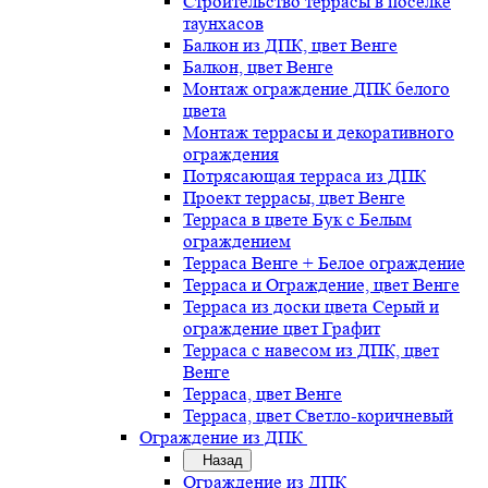
Строительство террасы в поселке
таунхасов
Балкон из ДПК, цвет Венге
Балкон, цвет Венге
Монтаж ограждение ДПК белого
цвета
Монтаж террасы и декоративного
ограждения
Потрясающая терраса из ДПК
Проект террасы, цвет Венге
Терраса в цвете Бук с Белым
ограждением
Терраса Венге + Белое ограждение
Терраса и Ограждение, цвет Венге
Терраса из доски цвета Серый и
ограждение цвет Графит
Терраса с навесом из ДПК, цвет
Венге
Терраса, цвет Венге
Терраса, цвет Светло-коричневый
Ограждение из ДПК
Назад
Ограждение из ДПК