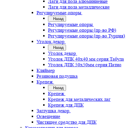
Лаги для пола алюминиевые
Лаги для пола металлические
Регулируемые опоры
Назад
Регулируемые опоры
Регулируемые опоры (пр-во РФ)
Регулируемые опоры (пр-во Турция)
Уголок декор
Назад
Уголок декор
Уголок ДПК 40х40 мм серия Табула
Уголок ДПК 50х50мм серия Патио
Кляймер
Резиновая подушка
Крепеж
Назад
Крепеж
Крепеж для металических лаг
Крепеж для ДПК
Заглушка декор.
Освещение
Чистящее средство для ДПК
Керамогранит для террас