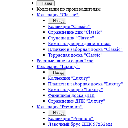
Назад
Коллекции по производителям
Коллекция "Classic"
Назад
Коллекция "Classic"
Ограждение дпк "Classic"
Ступени дпк "Classic"
Комплектующие для монтажа
Планкен и заборная доска "Classic"
Террасная доска "Classic"
Реечные панели серия Line
Коллекция "Luxury"
Назад
Коллекция "Luxury"
Планкен и заборная доска "Luxury"
Комплектующие "Luxury"
Финишная доска ДПК
Ограждение ДПК "Luxury"
Коллекция "Premium"
Назад
Коллекция "Premium"
Лавочный брус ДПК 57х32мм