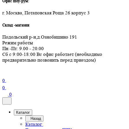
Офис шоу-рум:
г. Москва, Потаповская Роща 26 корпус 3
Склад -магазин
Подольский р-н,д.Ознобишино 191
Режим работы
Пн -Пт: 9.00 - 20.00
Сб с 9:00-18:00 Вс офис работает (необходимо
предварительно позвонить перед приездом)
0
0
0
Каталог
Назад
Каталог