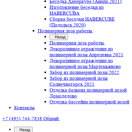
Беседка Хаберкубе (Анапа 2021)
Изготовление беседки из
HABERCUBA
Сборка беседки HABERCUBE
(Подольск 2020)
Полимерная лоза работы
Назад
Полимерная лоза работы
Декоративное ограждение из
полимерной лозы Апрелевка 2021
Декоративное ограждение из
полимерной лозы Мартемьяново
Забор из полимерной лозы 2022
Забор из полимерной лозы
Солнечногорск 2021
Отделка балкона полимерной лозой
Домодедово
Отделка бассейна полимерной лозой
Контакты
+7 (495) 744-7838
Общий
Назад