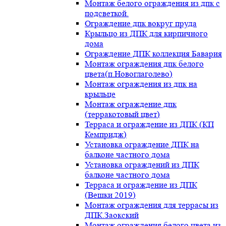
Монтаж белого ограждения из дпк с
подсветкой.
Ограждение дпк вокруг пруда
Крыльцо из ДПК для кирпичного
дома
Ограждение ДПК коллекция Бавария
Монтаж ограждения дпк белого
цвета(п.Новоглаголево)
Монтаж ограждения из дпк на
крыльце
Монтаж ограждение дпк
(терракотовый цвет)
Терраса и ограждение из ДПК (КП
Кемпридж)
Установка ограждение ДПК на
балконе частного дома
Установка ограждений из ДПК
балконе частного дома
Терраса и ограждение из ДПК
(Вешки 2019)
Монтаж ограждения для террасы из
ДПК.Заокский
Монтаж ограждения белого цвета из