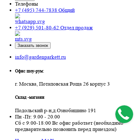
Телефоны
+7 (495) 744-7838
Общий
+7 (929) 501-80-62
Отдел продаж
Заказать звонок
info@gardenparkett.ru
Офис шоу-рум:
г. Москва, Потаповская Роща 26 корпус 3
Склад -магазин
Подольский р-н,д.Ознобишино 191
Пн -Пт: 9.00 - 20.00
Сб с 9:00-18:00 Вс офис работает (необходимо
предварительно позвонить перед приездом)