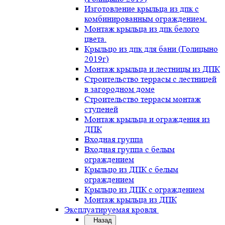
Изготовление крыльца из дпк с
комбинированным ограждением.
Монтаж крыльца из дпк белого
цвета.
Крыльцо из дпк для бани (Голицыно
2019г)
Монтаж крыльца и лестницы из ДПК
Строительство террасы с лестницей
в загородном доме
Строительство террасы монтаж
ступеней
Монтаж крыльца и ограждения из
ДПК
Входная группа
Входная группа с белым
ограждением
Крыльцо из ДПК с белым
ограждением
Крыльцо из ДПК с ограждением
Монтаж крыльца из ДПК
Эксплуатируемая кровля
Назад