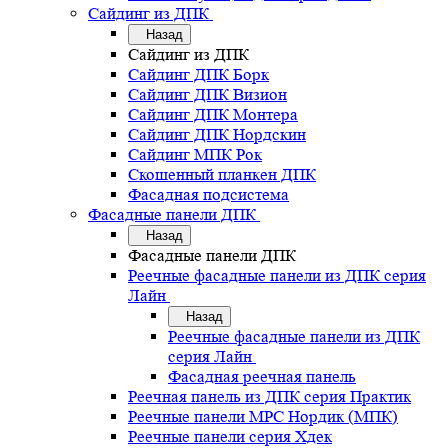
Сайдинг из ДПК
Назад
Сайдинг из ДПК
Сайдинг ДПК Борк
Сайдинг ДПК Визион
Сайдинг ДПК Монтера
Сайдинг ДПК Нордскин
Сайдинг МПК Рок
Скошенный планкен ДПК
Фасадная подсистема
Фасадные панели ДПК
Назад
Фасадные панели ДПК
Реечные фасадные панели из ДПК серия
Лайн
Назад
Реечные фасадные панели из ДПК
серия Лайн
Фасадная реечная панель
Реечная панель из ДПК серия Практик
Реечные панели MPC Нордик (МПК)
Реечные панели серия Хдек