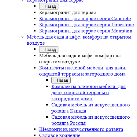
Назад
Керамогранит для террас
Керамогранит для террас серия Concrete
Керамогранит для террас серия Limestone
Керамогранит для террас серия Mountain
Мебель для сада и кафе: комфорт на открытом
воздухе
Назад
Мебель для сада и кафе: комфорт на
открытом воздухе
Комплекты плетеной мебели: для дачи,
открытой террасы и загородного дома
Назад
Комплекты плетеной мебели: для
дачи, открытой террасы и
загородного дома
Садовая мебель из искусственного
ротанга Канада
Садовая мебель из искусственного
ротанга Россия
Шезлонги из искусственного ротанга
Садовое хранение