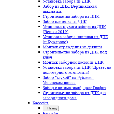
Установка забора из ДПК .
Забор из ДПК. Вертикальная
шахматка.
Строительство забора из ДПК.
Забор плетенка из ДПК
Установка глухого забора из ДПК
(Вешки 2019)
Установка забора плетенка из ДПК
(п.Бужарово)
Монтаж ограждения из декинга
Строительство забора из ДПК под
ключ
Монтаж заборной доски из ДПК.
Установка забора из ДПК (Древесно
полимерного композита)
Забор "глухой" на Рублево-
Успенском шоссе
Забор с автоматикой, цвет Графит
Строительство забора из ДПК для
загородного дома
Бассейн
Назад
Бассейн