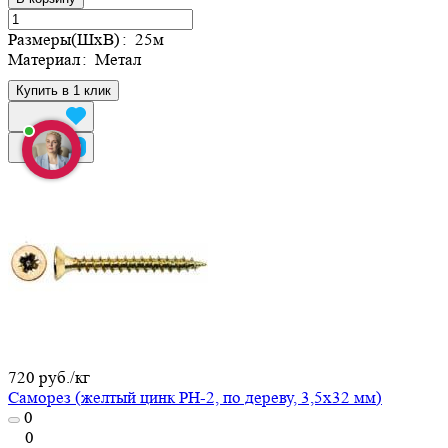
Размеры(ШхВ)
:
25м
Материал
:
Метал
Купить в 1 клик
720 руб./
кг
Саморез (желтый цинк PH-2, по дереву, 3,5х32 мм)
0
0