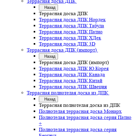
Террасная доска ДПК
Назад
Террасная доска ДПК
Террасная доска ДПК Нордек
Террасная доска ДПК Табула
Террасная доска ДПК Патио
Террасная доска ДПК ХДек
Террасная доска ДПК 3D
Террасная доска ДПК (импорт)
Назад
Террасная доска ДПК (импорт)
Террасная доска ДПК Ю.Корея
Террасная доска ДПК Канада
Террасная доска ДПК Китай
Террасная доска ДПК Швеция
Террасная полнотелая доска из ДПК
Назад
Террасная полнотелая доска из ДПК
Полнотелая террасная доска Монарх
Полнотелая террасная доска серия Патио
+
Полнотелая террасная доска серия
Бергвуд