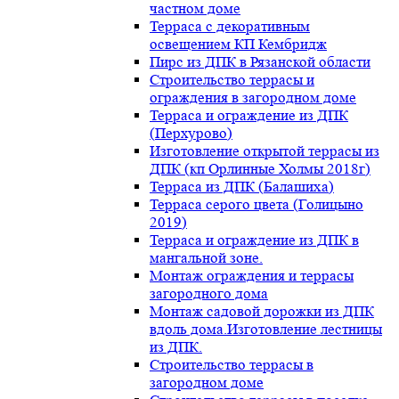
частном доме
Терраса с декоративным
освещением КП Кембридж
Пирс из ДПК в Рязанской области
Строительство террасы и
ограждения в загородном доме
Терраса и ограждение из ДПК
(Перхурово)
Изготовление открытой террасы из
ДПК (кп Орлинные Холмы 2018г)
Терраса из ДПК (Балашиха)
Терраса серого цвета (Голицыно
2019)
Терраса и ограждение из ДПК в
мангальной зоне.
Монтаж ограждения и террасы
загородного дома
Монтаж садовой дорожки из ДПК
вдоль дома.Изготовление лестницы
из ДПК.
Строительство террасы в
загородном доме