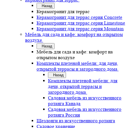
Назад
Керамогранит для террас
Керамогранит для террас серия Concrete
Керамогранит для террас серия Limestone
Керамогранит для террас серия Mountain
Мебель для сада и кафе: комфорт на открытом
воздухе
Назад
Мебель для сада и кафе: комфорт на
открытом воздухе
Комплекты плетеной мебели: для дачи,
открытой террасы и загородного дома
Назад
Комплекты плетеной мебели: для
дачи, открытой террасы и
загородного дома
Садовая мебель из искусственного
ротанга Канада
Садовая мебель из искусственного
ротанга Россия
Шезлонги из искусственного ротанга
Садовое хранение