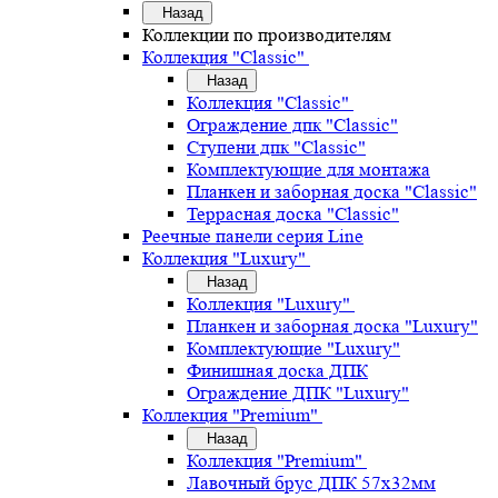
Назад
Коллекции по производителям
Коллекция "Classic"
Назад
Коллекция "Classic"
Ограждение дпк "Classic"
Ступени дпк "Classic"
Комплектующие для монтажа
Планкен и заборная доска "Classic"
Террасная доска "Classic"
Реечные панели серия Line
Коллекция "Luxury"
Назад
Коллекция "Luxury"
Планкен и заборная доска "Luxury"
Комплектующие "Luxury"
Финишная доска ДПК
Ограждение ДПК "Luxury"
Коллекция "Premium"
Назад
Коллекция "Premium"
Лавочный брус ДПК 57х32мм