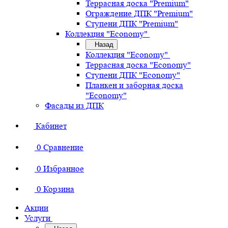
Террасная доска "Premium"
Ограждение ДПК "Premium"
Ступени ДПК "Premium"
Коллекция "Economy"
Назад
Коллекция "Economy"
Террасная доска "Economy"
Ступени ДПК "Economy"
Планкен и заборная доска
"Economy"
Фасады из ДПК
Кабинет
0
Сравнение
0
Избранное
0
Корзина
Акции
Услуги