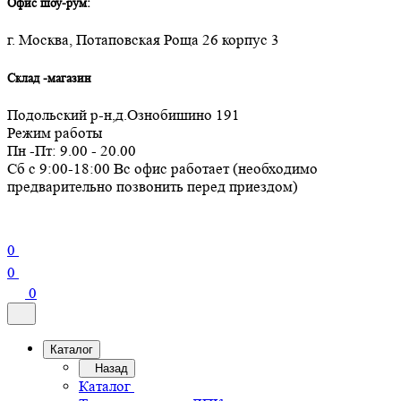
Офис шоу-рум:
г. Москва, Потаповская Роща 26 корпус 3
Склад -магазин
Подольский р-н,д.Ознобишино 191
Режим работы
Пн -Пт: 9.00 - 20.00
Сб с 9:00-18:00 Вс офис работает (необходимо
предварительно позвонить перед приездом)
0
0
0
Каталог
Назад
Каталог