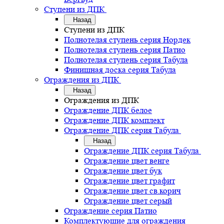
Ступени из ДПК
Назад
Ступени из ДПК
Полнотелая ступень серия Нордек
Полнотелая ступень серия Патио
Полнотелая ступень серия Табула
Финишная доска серия Табула
Ограждения из ДПК
Назад
Ограждения из ДПК
Ограждение ДПК белое
Ограждение ДПК комплект
Ограждение ДПК серия Табула
Назад
Ограждение ДПК серия Табула
Ограждение цвет венге
Ограждение цвет бук
Ограждение цвет графит
Ограждение цвет св.корич
Ограждение цвет серый
Ограждение серия Патио
Комплектующие для ограждения