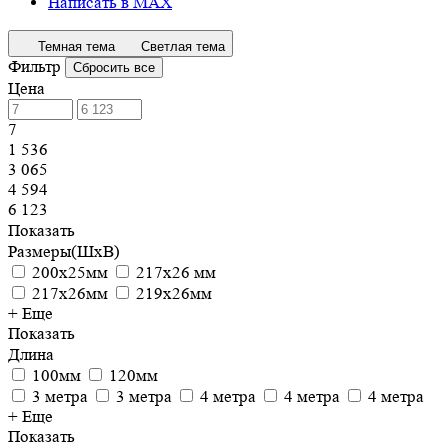
Написать в MAX
Темная тема
Светлая тема
Фильтр
Сбросить все
Цена
7
1 536
3 065
4 594
6 123
Показать
Размеры(ШхВ)
200х25мм
217х26 мм
217х26мм
219х26мм
+ Еще
Показать
Длина
100мм
120мм
3 метра
3 метра
4 метра
4 метра
4 метра
+ Еще
Показать