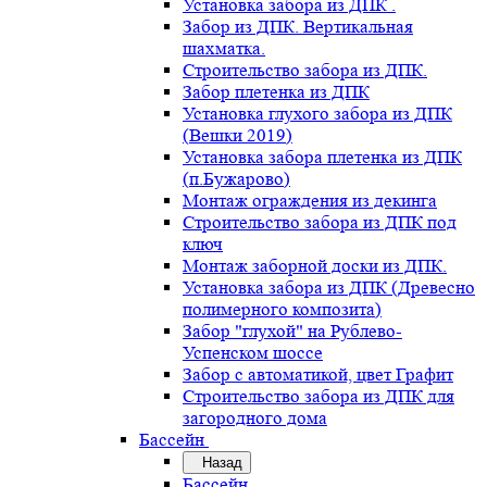
Установка забора из ДПК .
Забор из ДПК. Вертикальная
шахматка.
Строительство забора из ДПК.
Забор плетенка из ДПК
Установка глухого забора из ДПК
(Вешки 2019)
Установка забора плетенка из ДПК
(п.Бужарово)
Монтаж ограждения из декинга
Строительство забора из ДПК под
ключ
Монтаж заборной доски из ДПК.
Установка забора из ДПК (Древесно
полимерного композита)
Забор "глухой" на Рублево-
Успенском шоссе
Забор с автоматикой, цвет Графит
Строительство забора из ДПК для
загородного дома
Бассейн
Назад
Бассейн