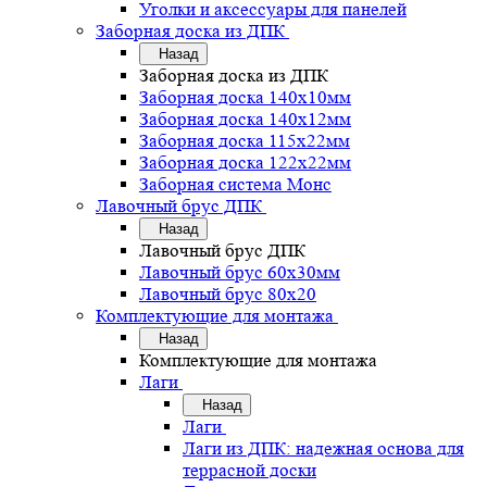
Уголки и аксессуары для панелей
Заборная доска из ДПК
Назад
Заборная доска из ДПК
Заборная доска 140х10мм
Заборная доска 140х12мм
Заборная доска 115х22мм
Заборная доска 122х22мм
Заборная система Монс
Лавочный брус ДПК
Назад
Лавочный брус ДПК
Лавочный брус 60х30мм
Лавочный брус 80х20
Комплектующие для монтажа
Назад
Комплектующие для монтажа
Лаги
Назад
Лаги
Лаги из ДПК: надежная основа для
террасной доски