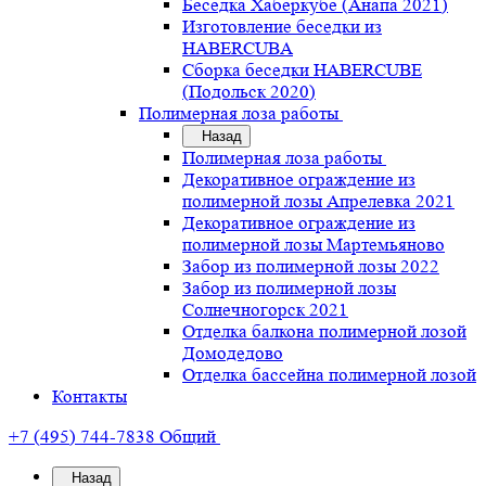
Беседка Хаберкубе (Анапа 2021)
Изготовление беседки из
HABERCUBA
Сборка беседки HABERCUBE
(Подольск 2020)
Полимерная лоза работы
Назад
Полимерная лоза работы
Декоративное ограждение из
полимерной лозы Апрелевка 2021
Декоративное ограждение из
полимерной лозы Мартемьяново
Забор из полимерной лозы 2022
Забор из полимерной лозы
Солнечногорск 2021
Отделка балкона полимерной лозой
Домодедово
Отделка бассейна полимерной лозой
Контакты
+7 (495) 744-7838
Общий
Назад