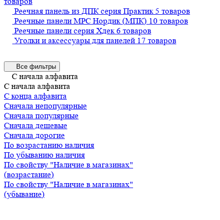
товаров
Реечная панель из ДПК серия Практик
5 товаров
Реечные панели MPC Нордик (МПК)
10 товаров
Реечные панели серия Хдек
6 товаров
Уголки и аксессуары для панелей
17 товаров
Все фильтры
С начала алфавита
С начала алфавита
С конца алфавита
Сначала непопулярные
Сначала популярные
Сначала дешевые
Сначала дорогие
По возрастанию наличия
По убыванию наличия
По свойству "Наличие в магазинах"
(возрастание)
По свойству "Наличие в магазинах"
(убывание)