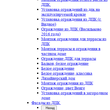
ДПК.
Установка ограждений из дпк на
эксплуатируемой кровле
Установка ограждения из ДПК (г.
Видное)
Ограждение из ДПК (Васильково
2016 года)
Монтаж ограждения для террасы из
ДПК
Монтаж террасы и ограждения в
частном доме
Ограждение ДПК для террасы
Балкон, белое ограждение
Белое ограждение
Белое ограждение, классика
Дизайнерский дом
Монтаж ограждения из ДПК
Ограждение, цвет Венге
Установка ограждений в загородном
доме
Фасады из ДПК
Назад