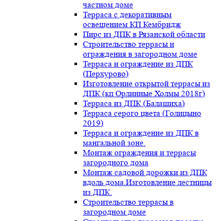
частном доме
Терраса с декоративным
освещением КП Кембридж
Пирс из ДПК в Рязанской области
Строительство террасы и
ограждения в загородном доме
Терраса и ограждение из ДПК
(Перхурово)
Изготовление открытой террасы из
ДПК (кп Орлинные Холмы 2018г)
Терраса из ДПК (Балашиха)
Терраса серого цвета (Голицыно
2019)
Терраса и ограждение из ДПК в
мангальной зоне.
Монтаж ограждения и террасы
загородного дома
Монтаж садовой дорожки из ДПК
вдоль дома.Изготовление лестницы
из ДПК.
Строительство террасы в
загородном доме