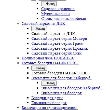
Назад
Садовое хранение
Мусорные баки
Столы для зоны барбекю
Садовый паркет из ДПК
Назад
Садовый паркет из ДПК
Садовый паркет серия Mодерн
Садовый паркет серия Грасс
Садовый паркет серия Практик
Садовый паркет серия Сити
Полимерная лоза НОВИНКА
Готовые беседки HABERCUBE
Назад
Готовые беседки HABERCUBE
Элементы для беседок Хаберкуб
Назад
Элементы для беседок Хаберкуб
Элементы для беседок
Беседки для дачи
Комплекты беседок
Коллекции по производителям