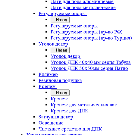
Лаги для пола алюминиевые
Лаги для пола металлические
Регулируемые опоры
Назад
Регулируемые опоры
Регулируемые опоры (пр-во РФ)
Регулируемые опоры (пр-во Турция)
Уголок декор
Назад
Уголок декор
Уголок ДПК 40х40 мм серия Табула
Уголок ДПК 50х50мм серия Патио
Кляймер
Резиновая подушка
Крепеж
Назад
Крепеж
Крепеж для металических лаг
Крепеж для ДПК
Заглушка декор.
Освещение
Чистящее средство для ДПК
Керамогранит для террас