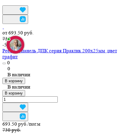
от 693.50 руб.
730 руб.
-5%
Реечная панель ДПК серия Практик 200х25мм ,цвет
графит
0
0
В наличии
В корзину
В наличии
В корзину
693.50 руб./
пог.м
730 руб.