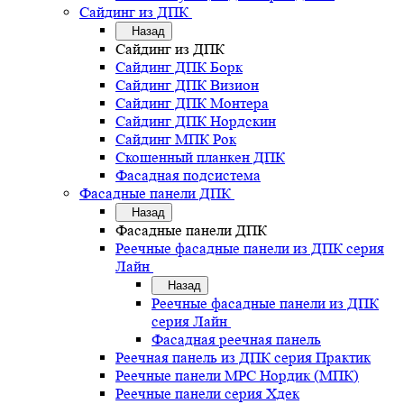
Сайдинг из ДПК
Назад
Сайдинг из ДПК
Сайдинг ДПК Борк
Сайдинг ДПК Визион
Сайдинг ДПК Монтера
Сайдинг ДПК Нордскин
Сайдинг МПК Рок
Скошенный планкен ДПК
Фасадная подсистема
Фасадные панели ДПК
Назад
Фасадные панели ДПК
Реечные фасадные панели из ДПК серия
Лайн
Назад
Реечные фасадные панели из ДПК
серия Лайн
Фасадная реечная панель
Реечная панель из ДПК серия Практик
Реечные панели MPC Нордик (МПК)
Реечные панели серия Хдек