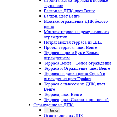
Строительство террасы в поселке
таунхасов
Балкон из ДПК, цвет Венге
Балкон, цвет Венге
Монтаж ограждение ДПК белого
цвета
Монтаж террасы и декоративного
ограждения
Потрясающая терраса из ДПК
Проект террасы, цвет Венге
Терраса в цвете Бук с Белым
ограждением
Терраса Венге + Белое ограждение
Терраса и Ограждение, цвет Венге
Терраса из доски цвета Серый и
ограждение цвет Графит
Терраса с навесом из ДПК, цвет
Венге
Терраса, цвет Венге
Терраса, цвет Светло-коричневый
Ограждение из ДПК
Назад
Ограждение из ДПК