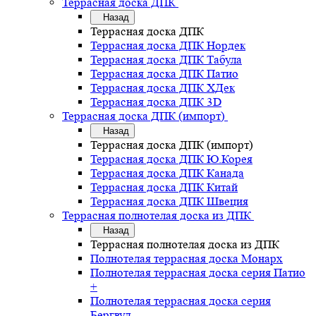
Террасная доска ДПК
Назад
Террасная доска ДПК
Террасная доска ДПК Нордек
Террасная доска ДПК Табула
Террасная доска ДПК Патио
Террасная доска ДПК ХДек
Террасная доска ДПК 3D
Террасная доска ДПК (импорт)
Назад
Террасная доска ДПК (импорт)
Террасная доска ДПК Ю.Корея
Террасная доска ДПК Канада
Террасная доска ДПК Китай
Террасная доска ДПК Швеция
Террасная полнотелая доска из ДПК
Назад
Террасная полнотелая доска из ДПК
Полнотелая террасная доска Монарх
Полнотелая террасная доска серия Патио
+
Полнотелая террасная доска серия
Бергвуд