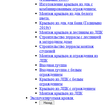
Изготовление крыльца из дпк с
комбинированным ограждением.
Монтаж крыльца из дпк белого
цвета.
Крыльцо из дпк для бани (Голицыно
2019г)
Монтаж крыльца и лестницы из ДПК
Строительство террасы с лестницей
в загородном доме
Строительство террасы монтаж
ступеней
Монтаж крыльца и ограждения из
ДПК
Входная группа
Входная группа с белым
ограждением
Крыльцо из ДПК с белым
ограждением
Крыльцо из ДПК с ограждением
Монтаж крыльца из ДПК
Эксплуатируемая кровля
Назад