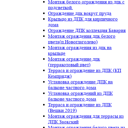
Монтаж белого ограждения из дпк с
подсветкой.
Ограждение дпк вокруг пруда
Крыльцо из ДПК для кирпичного
дома
Ограждение ДПК коллекция Бавария
Монтаж ограждения дпк белого
цвета(п.Новоглаголево)
Монтаж ограждения из дпк на
крыльце
Монтаж ограждение дпк
(терракотовый цвет)
Терраса и ограждение из ДПК (КП
Кемпридж)
Установка ограждение ДПК на
балконе частного дома
Установка ограждений из ДПК
балконе частного дома
Терраса и ограждение из ДПК
(Вешки 2019)
Монтаж ограждения для террасы из
ДПК.Заокский
Монтаж ограждения белого цвета из