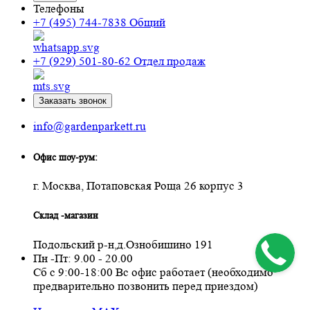
Телефоны
+7 (495) 744-7838
Общий
+7 (929) 501-80-62
Отдел продаж
Заказать звонок
info@gardenparkett.ru
Офис шоу-рум:
г. Москва, Потаповская Роща 26 корпус 3
Склад -магазин
Подольский р-н,д.Ознобишино 191
Пн -Пт: 9.00 - 20.00
Сб с 9:00-18:00 Вс офис работает (необходимо
предварительно позвонить перед приездом)