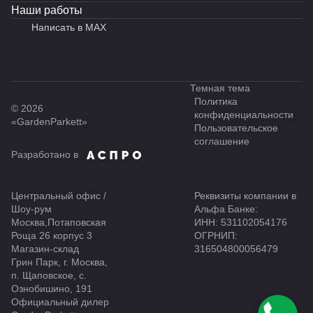
Наши работы
Написать в MAX
Темная тема
Политика
© 2026
конфиденциальности
«GardenParkett»
Пользовательское
соглашение
Разработано в
Центральный офис /
Реквизиты компании в
Шоу-рум
Альфа Банке:
Москва,Потаповская
ИНН: 531102054176
Роща 26 корпус 3
ОГРНИП:
Магазин-склад
316504800056479
Грин Парк, г. Москва,
п. Щаповское, с.
Ознобишино, 191
Официальный дилер