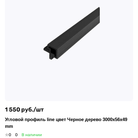
1 550 руб./
шт
Угловой профиль line цвет Черное дерево 3000х56х49
mm
0
0
В наличии