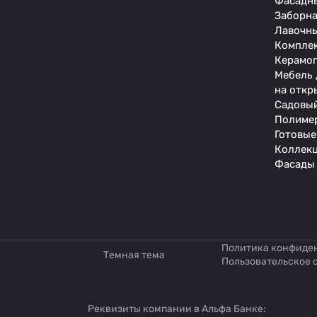
Фасадн
Заборна
Лавочн
Компле
Керамог
Мебель 
на откр
Садовый
Полиме
Готовые
Коллекц
Фасады
Политика конфиде
Темная тема
Пользовательское 
Реквизиты компании в Альфа Банке: