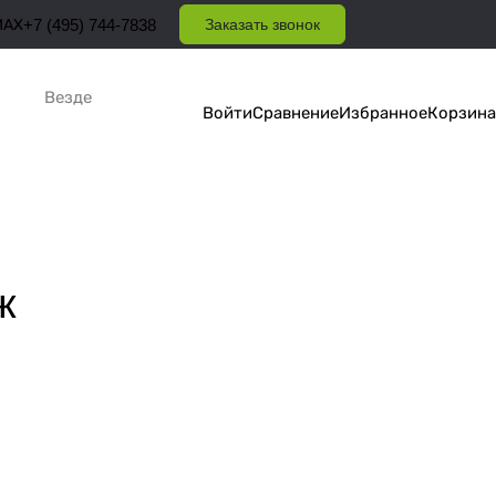
MAX
+7 (495) 744-7838
Заказать звонок
Везде
Войти
Сравнение
Избранное
Корзина
ж