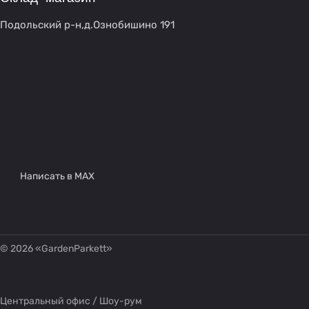
Подольский р-н,д.Ознобишино 191
Написать в MAX
© 2026 «GardenParkett»
Центральный офис / Шоу-рум