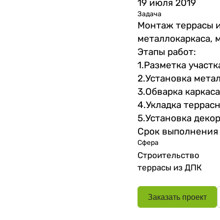
19 июля 2019
Задача
Монтаж террасы 
металлокаркаса, 
Этапы работ:
1.Разметка участк
2.Установка мета
3.Обварка каркас
4.Укладка террас
5.Установка деко
Срок выполнения 
Сфера
Строительство
террасы из ДПК
Заказать проект