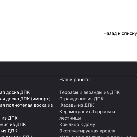
Назад к списку
Наши работы
ая доска ДПК
Террасы и веранды из ДПК
ая доска ДПК (импорт)
Ограждение из ДПК
ая полнотелая доска из
Фасады из ДПК
Керамогранит.Террасы и
 из ДПК
лестницы
ния из ДПК
Крыльцо к дому
 из ДПК
Эксплуатируемая кровля