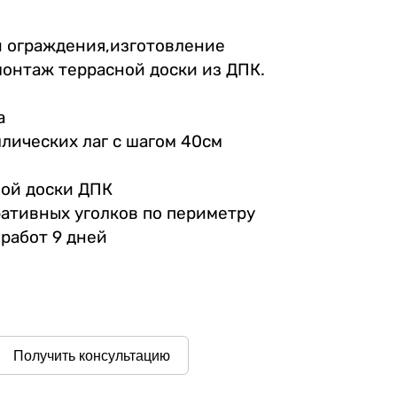
и ограждения,изготовление
монтаж террасной доски из ДПК.
а
ллических лаг с шагом 40см
а
ной доски ДПК
ративных уголков по периметру
работ 9 дней
Получить консультацию