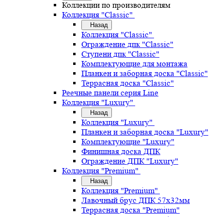
Коллекции по производителям
Коллекция "Classic"
Назад
Коллекция "Classic"
Ограждение дпк "Classic"
Ступени дпк "Classic"
Комплектующие для монтажа
Планкен и заборная доска "Classic"
Террасная доска "Classic"
Реечные панели серия Line
Коллекция "Luxury"
Назад
Коллекция "Luxury"
Планкен и заборная доска "Luxury"
Комплектующие "Luxury"
Финишная доска ДПК
Ограждение ДПК "Luxury"
Коллекция "Premium"
Назад
Коллекция "Premium"
Лавочный брус ДПК 57х32мм
Террасная доска "Premium"