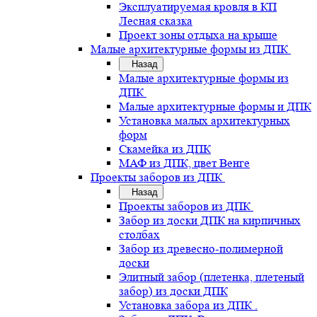
Эксплуатируемая кровля в КП
Лесная сказка
Проект зоны отдыха на крыше
Малые архитектурные формы из ДПК
Назад
Малые архитектурные формы из
ДПК
Малые архитектурные формы и ДПК
Установка малых архитектурных
форм
Скамейка из ДПК
МАФ из ДПК, цвет Венге
Проекты заборов из ДПК
Назад
Проекты заборов из ДПК
Забор из доски ДПК на кирпичных
столбах
Забор из древесно-полимерной
доски
Элитный забор (плетенка, плетеный
забор) из доски ДПК
Установка забора из ДПК .