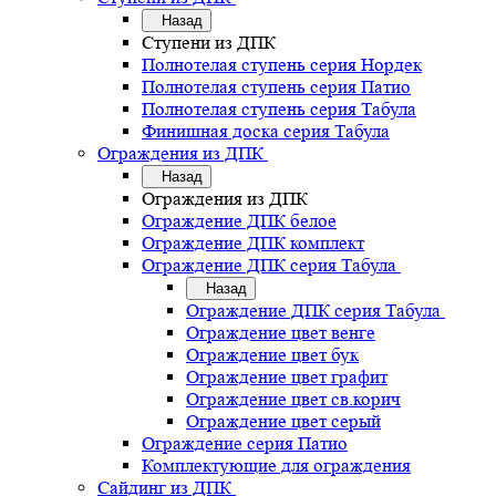
Назад
Ступени из ДПК
Полнотелая ступень серия Нордек
Полнотелая ступень серия Патио
Полнотелая ступень серия Табула
Финишная доска серия Табула
Ограждения из ДПК
Назад
Ограждения из ДПК
Ограждение ДПК белое
Ограждение ДПК комплект
Ограждение ДПК серия Табула
Назад
Ограждение ДПК серия Табула
Ограждение цвет венге
Ограждение цвет бук
Ограждение цвет графит
Ограждение цвет св.корич
Ограждение цвет серый
Ограждение серия Патио
Комплектующие для ограждения
Сайдинг из ДПК