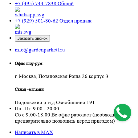
+7 (495) 744-7838
Общий
+7 (929) 501-80-62
Отдел продаж
Заказать звонок
info@gardenparkett.ru
Офис шоу-рум:
г. Москва, Потаповская Роща 26 корпус 3
Склад -магазин
Подольский р-н,д.Ознобишино 191
Пн -Пт: 9.00 - 20.00
Сб с 9:00-18:00 Вс офис работает (необходимо
предварительно позвонить перед приездом)
Написать в MAX