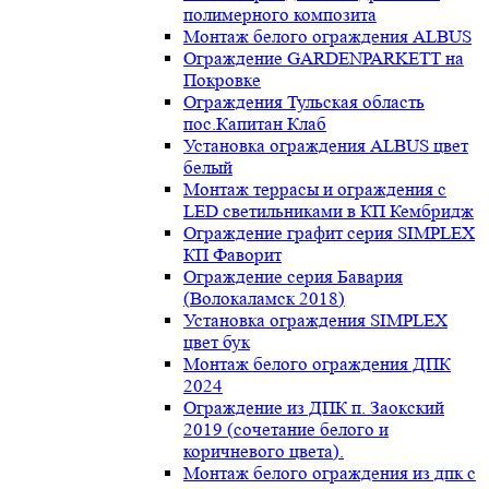
полимерного композита
Монтаж белого ограждения ALBUS
Ограждение GARDENPARKETT на
Покровке
Ограждения Тульская область
пос.Капитан Клаб
Установка ограждения ALBUS цвет
белый
Монтаж террасы и ограждения с
LED светильниками в КП Кембридж
Ограждение графит серия SIMPLEX
КП Фаворит
Ограждение серия Бавария
(Волокаламск 2018)
Установка ограждения SIMPLEX
цвет бук
Монтаж белого ограждения ДПК
2024
Ограждение из ДПК п. Заокский
2019 (сочетание белого и
коричневого цвета).
Монтаж белого ограждения из дпк с