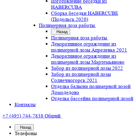
Изготовление беседки из
HABERCUBA
Сборка беседки HABERCUBE
(Подольск 2020)
Полимерная лоза работы
Назад
Полимерная лоза работы
Декоративное ограждение из
полимерной лозы Апрелевка 2021
Декоративное ограждение из
полимерной лозы Мартемьяново
Забор из полимерной лозы 2022
Забор из полимерной лозы
Солнечногорск 2021
Отделка балкона полимерной лозой
Домодедово
Отделка бассейна полимерной лозой
Контакты
+7 (495) 744-7838
Общий
Назад
Телефоны