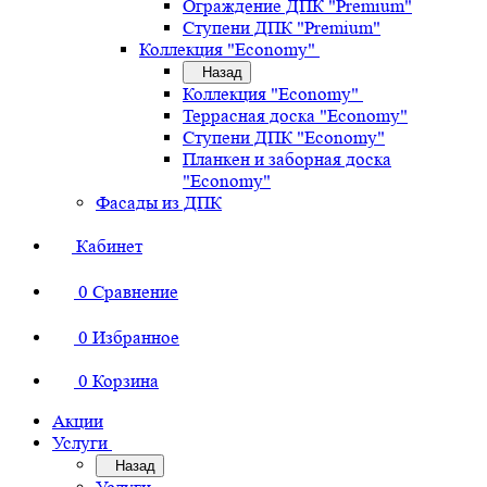
Ограждение ДПК "Premium"
Ступени ДПК "Premium"
Коллекция "Economy"
Назад
Коллекция "Economy"
Террасная доска "Economy"
Ступени ДПК "Economy"
Планкен и заборная доска
"Economy"
Фасады из ДПК
Кабинет
0
Сравнение
0
Избранное
0
Корзина
Акции
Услуги
Назад