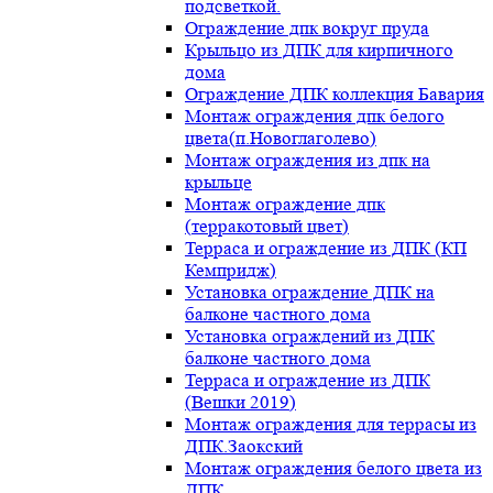
подсветкой.
Ограждение дпк вокруг пруда
Крыльцо из ДПК для кирпичного
дома
Ограждение ДПК коллекция Бавария
Монтаж ограждения дпк белого
цвета(п.Новоглаголево)
Монтаж ограждения из дпк на
крыльце
Монтаж ограждение дпк
(терракотовый цвет)
Терраса и ограждение из ДПК (КП
Кемпридж)
Установка ограждение ДПК на
балконе частного дома
Установка ограждений из ДПК
балконе частного дома
Терраса и ограждение из ДПК
(Вешки 2019)
Монтаж ограждения для террасы из
ДПК.Заокский
Монтаж ограждения белого цвета из
ДПК.