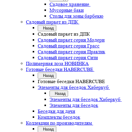
Садовое хранение
Мусорные баки
Столы для зоны барбекю
Садовый паркет из ДПК
Назад
Садовый паркет из ДПК
Садовый паркет серия Mодерн
Садовый паркет серия Грасс
Садовый паркет серия Практик
Садовый паркет серия Сити
Полимерная лоза НОВИНКА
Готовые беседки HABERCUBE
Назад
Готовые беседки HABERCUBE
Элементы для беседок Хаберкуб
Назад
Элементы для беседок Хаберкуб
Элементы для беседок
Беседки для дачи
Комплекты беседок
Коллекции по производителям
Назад