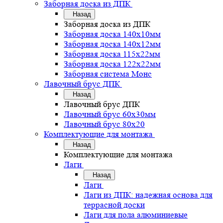
Заборная доска из ДПК
Назад
Заборная доска из ДПК
Заборная доска 140х10мм
Заборная доска 140х12мм
Заборная доска 115х22мм
Заборная доска 122х22мм
Заборная система Монс
Лавочный брус ДПК
Назад
Лавочный брус ДПК
Лавочный брус 60х30мм
Лавочный брус 80х20
Комплектующие для монтажа
Назад
Комплектующие для монтажа
Лаги
Назад
Лаги
Лаги из ДПК: надежная основа для
террасной доски
Лаги для пола алюминиевые