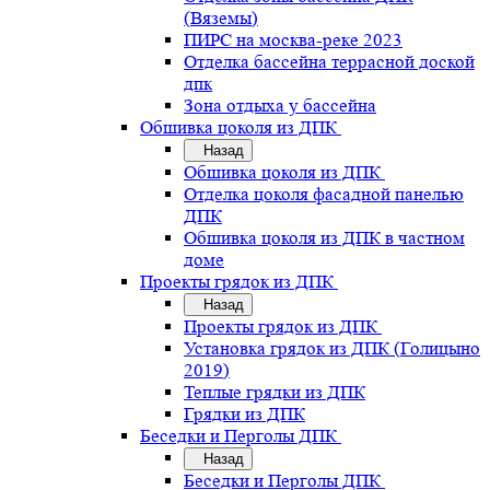
(Вяземы)
ПИРС на москва-реке 2023
Отделка бассейна террасной доской
дпк
Зона отдыха у бассейна
Обшивка цоколя из ДПК
Назад
Обшивка цоколя из ДПК
Отделка цоколя фасадной панелью
ДПК
Обшивка цоколя из ДПК в частном
доме
Проекты грядок из ДПК
Назад
Проекты грядок из ДПК
Установка грядок из ДПК (Голицыно
2019)
Теплые грядки из ДПК
Грядки из ДПК
Беседки и Перголы ДПК
Назад
Беседки и Перголы ДПК