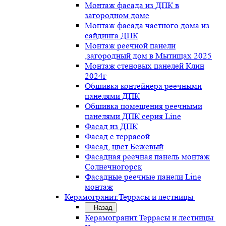
Монтаж фасада из ДПК в
загородном доме
Монтаж фасада частного дома из
сайдинга ДПК
Монтаж реечной панели
,загородный дом в Мытищах 2025
Монтаж стеновых панелей Клин
2024г
Обшивка контейнера реечными
панелями ДПК
Обшивка помещения реечными
панелями ДПК серия Line
Фасад из ДПК
Фасад с террасой
Фасад, цвет Бежевый
Фасадная реечная панель монтаж
Солнечногорск
Фасадные реечные панели Line
монтаж
Керамогранит.Террасы и лестницы
Назад
Керамогранит.Террасы и лестницы