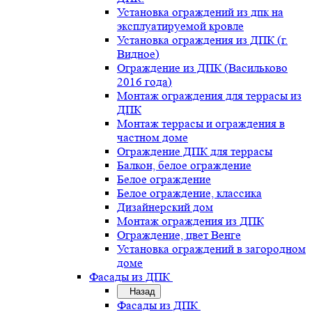
Установка ограждений из дпк на
эксплуатируемой кровле
Установка ограждения из ДПК (г.
Видное)
Ограждение из ДПК (Васильково
2016 года)
Монтаж ограждения для террасы из
ДПК
Монтаж террасы и ограждения в
частном доме
Ограждение ДПК для террасы
Балкон, белое ограждение
Белое ограждение
Белое ограждение, классика
Дизайнерский дом
Монтаж ограждения из ДПК
Ограждение, цвет Венге
Установка ограждений в загородном
доме
Фасады из ДПК
Назад
Фасады из ДПК