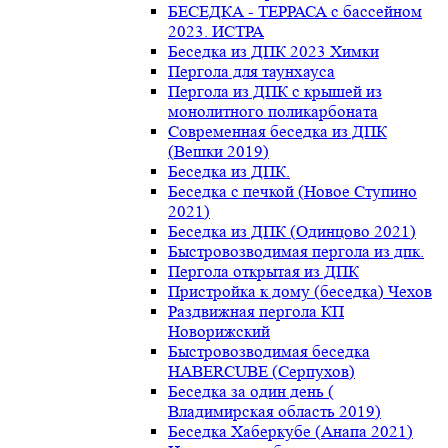
БЕСЕДКА - ТЕРРАСА с бассейном
2023. ИСТРА
Беседка из ДПК 2023 Химки
Пергола для таунхауса
Пергола из ДПК с крышей из
монолитного поликарбоната
Современная беседка из ДПК
(Вешки 2019)
Беседка из ДПК.
Беседка с печкой (Новое Ступино
2021)
Беседка из ДПК (Одинцово 2021)
Быстровозводимая пергола из дпк.
Пергола открытая из ДПК
Пристройка к дому (беседка) Чехов
Раздвижная пергола КП
Новорижский
Быстровозводимая беседка
HABERCUBE (Серпухов)
Беседка за один день (
Владимирская область 2019)
Беседка Хаберкубе (Анапа 2021)