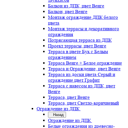
таунхасов
Балкон из ДПК, цвет Венге
Балкон, цвет Венге
Монтаж ограждение ДПК белого
цвета
Монтаж террасы и декоративного
ограждения
Потрясающая терраса из ДПК
Проект террасы, цвет Венге
Терраса в цвете Бук с Белым
ограждением
Терраса Венге + Белое ограждение
Терраса и Ограждение, цвет Венге
Терраса из доски цвета Серый и
ограждение цвет Графит
Терраса с навесом из ДПК, цвет
Венге
Терраса, цвет Венге
Терраса, цвет Светло-коричневый
Ограждение из ДПК
Назад
Ограждение из ДПК
Белые ограждения из древесно-