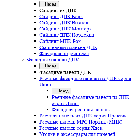
Назад
Сайдинг из ДПК
Сайдинг ДПК Борк
Сайдинг ДПК Визион
Сайдинг ДПК Монтера
Сайдинг ДПК Нордскин
Сайдинг МПК Рок
Скошенный планкен ДПК
Фасадная подсистема
Фасадные панели ДПК
Назад
Фасадные панели ДПК
Реечные фасадные панели из ДПК серия
Лайн
Назад
Реечные фасадные панели из ДПК
серия Лайн
Фасадная реечная панель
Реечная панель из ДПК серия Практик
Реечные панели MPC Нордик (МПК)
Реечные панели серия Хдек
Уголки и аксессуары для панелей