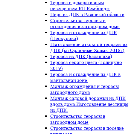
Терраса с декоративным
освещением КП Кембридж
Пирс из ДПК в Рязанской области
Строительство террасы и
ограждения в загородном доме
Терраса и ограждение из ДПК
(Перхурово)
Изготовление открытой террасы из
ДПК (кп Орлинные Холмы 2018г)
Терраса из ДПК (Балашиха)
Терраса серого цвета (Голицыно
2019)
Терраса и ограждение из ДПК в
мангальной зоне.
Монтаж ограждения и террасы
загородного дома
Монтаж садовой дорожки из ДПК
вдоль дома.Изготовление лестницы
из ДПК.
Строительство террасы в
загородном доме
Строительство террасы в поселке