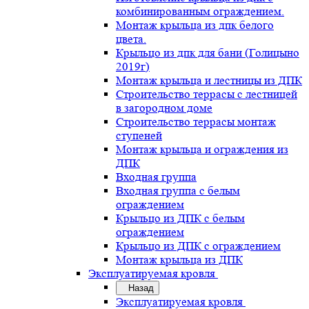
комбинированным ограждением.
Монтаж крыльца из дпк белого
цвета.
Крыльцо из дпк для бани (Голицыно
2019г)
Монтаж крыльца и лестницы из ДПК
Строительство террасы с лестницей
в загородном доме
Строительство террасы монтаж
ступеней
Монтаж крыльца и ограждения из
ДПК
Входная группа
Входная группа с белым
ограждением
Крыльцо из ДПК с белым
ограждением
Крыльцо из ДПК с ограждением
Монтаж крыльца из ДПК
Эксплуатируемая кровля
Назад
Эксплуатируемая кровля