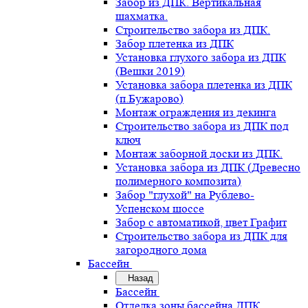
Забор из ДПК. Вертикальная
шахматка.
Строительство забора из ДПК.
Забор плетенка из ДПК
Установка глухого забора из ДПК
(Вешки 2019)
Установка забора плетенка из ДПК
(п.Бужарово)
Монтаж ограждения из декинга
Строительство забора из ДПК под
ключ
Монтаж заборной доски из ДПК.
Установка забора из ДПК (Древесно
полимерного композита)
Забор "глухой" на Рублево-
Успенском шоссе
Забор с автоматикой, цвет Графит
Строительство забора из ДПК для
загородного дома
Бассейн
Назад
Бассейн
Отделка зоны бассейна ДПК