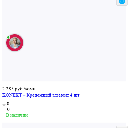
2 285 руб./
комп.
KONEKT – Крепежный элемент 4 шт
0
0
В наличии