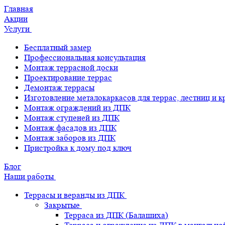
Главная
Акции
Услуги
Бесплатный замер
Профессиональная консультация
Монтаж террасной доски
Проектирование террас
Демонтаж террасы
Изготовление металокаркасов для террас, лестниц и 
Монтаж ограждений из ДПК
Монтаж ступеней из ДПК
Монтаж фасадов из ДПК
Монтаж заборов из ДПК
Пристройка к дому под ключ
Блог
Наши работы
Террасы и веранды из ДПК
Закрытые
Терраса из ДПК (Балашиха)