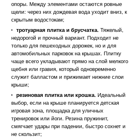
опоры. Между элементами остаются ровные
щели: через них дождевая вода уходит вниз, к
скрытым водостокам;
тротуарная плитка и брусчатка.
Тяжелый,
недорогой и прочный вариант. Подходит не
только для пешеходных дорожек, но и для
автомобильных парковок на крышах. Плитку
чаще всего укладывают прямо на слой мелкого
щебня или гравия, который одновременно
служит балластом и прижимает нижние слои
крыши;
резиновая плитка или крошка.
Идеальный
выбор, если на крыше планируется детская
игровая зона, площадка для уличных
тренировок или йоги. Резина пружинит,
смягчает удары при падении, быстро сохнет и
не скользит;