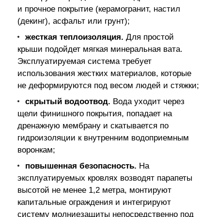
и прочное покрытие (керамогранит, настил
(декинг), асфальт или грунт);
жесткая теплоизоляция.
Для простой
крыши подойдет мягкая минеральная вата.
Эксплуатируемая система требует
использования жестких материалов, которые
не деформируются под весом людей и стяжки;
скрытый водоотвод.
Вода уходит через
щели финишного покрытия, попадает на
дренажную мембрану и скатывается по
гидроизоляции к внутренним водоприемным
воронкам;
повышенная безопасность.
На
эксплуатируемых кровлях возводят парапеты
высотой не менее 1,2 метра, монтируют
капитальные ограждения и интегрируют
систему молниезащиты непосредственно под