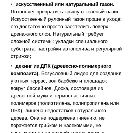
искусственный или натуральный газон.
Позволяет превратить крышу в зеленый оазис.
Искусственный рулонный газон проще в уходе:
его достаточно просто расстелить поверх
дренажного слоя. Натуральный требует
сложной системы: укладки специального
субстрата, настройки автополива и регулярной
стрижки;
декинг из ДПК (древесно-полимерного
композита).
Безусловный лидер для создания
уютных террас, зон барбекю и площадок
вокруг бассейнов. Доска, состоящая из
древесной муки и термопластичных
полимеров (полиэтилена, полипропилена или
ПВХ), лишена недостатков натурального
дерева. Она не подвержена гниению, не
поражается грибком и насекомыми, не
рассыхается под воздействием прямых