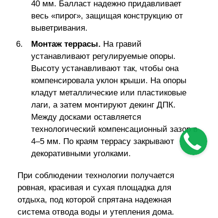
40 мм. Балласт надежно придавливает
весь «пирог», защищая конструкцию от
выветривания.
Монтаж террасы.
На гравий
устанавливают регулируемые опоры.
Высоту устанавливают так, чтобы она
компенсировала уклон крыши. На опоры
кладут металлические или пластиковые
лаги, а затем монтируют декинг ДПК.
Между досками оставляется
технологический компенсационный зазор в
4–5 мм. По краям террасу закрывают
декоративными уголками.
При соблюдении технологии получается
ровная, красивая и сухая площадка для
отдыха, под которой спрятана надежная
система отвода воды и утепления дома.