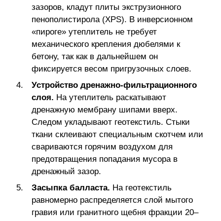
зазоров, кладут плиты экструзионного
пенополистирола (XPS). В инверсионном
«пироге» утеплитель не требует
механического крепления дюбелями к
бетону, так как в дальнейшем он
фиксируется весом пригрузочных слоев.
Устройство дренажно-фильтрационного
слоя.
На утеплитель раскатывают
дренажную мембрану шипами вверх.
Следом укладывают геотекстиль. Стыки
ткани склеивают специальным скотчем или
свариваются горячим воздухом для
предотвращения попадания мусора в
дренажный зазор.
Засыпка балласта.
На геотекстиль
равномерно распределяется слой мытого
гравия или гранитного щебня фракции 20–