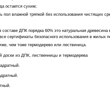
да остается сухим;
ть пол влажной тряпкой без использования чистящих ср
в составе ДПК порядка 60% это натуральная древесина 
 все сертификаты безопасного использования в жилых 
ниже, чем тоже термодерево или лествиница.
ой доски из ДПК, лиственницы и термодерева
вадратный.
адратный.
тный.