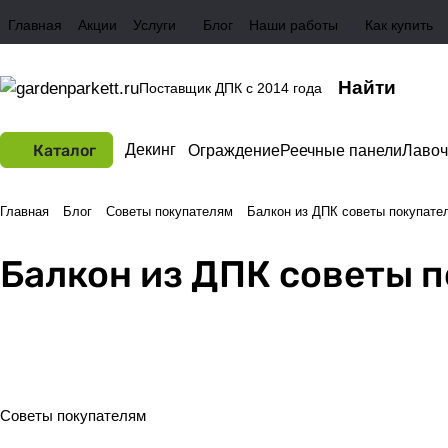
Главная
Акции
Услуги
Блог
Наши работы
Как купить
Поставщик ДПК с 2014 года
Каталог
Декинг
Ограждение
Реечные панели
Лавоч
Главная
Блог
Советы покупателям
Балкон из ДПК советы покупате
Балкон из ДПК советы 
Советы покупателям