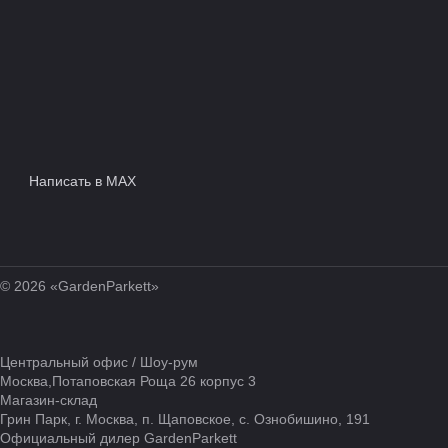
Написать в MAX
© 2026 «GardenParkett»
Центральный офис / Шоу-рум
Москва,Потаповская Роща 26 корпус 3
Магазин-склад
Грин Парк, г. Москва, п. Щаповское, с. Ознобишино, 191
Официальный дилер GardenParkett