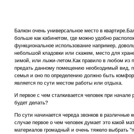
Балкон очень универсальное место в квартире.Ба
больше как кабинетом, где можно удобно располож
функциональное использование например, довол
небольшой кладовки или скажем, место для хра
зимой, или лыжи-летом.Как правило в любом из 
предать данному помещению необходимый вид, по
семья и оно по определению должно быть комфор
является по сути местом работы или отдыха.
И первое с чем сталкивается человек при начале р
будет делать?
По сути начинается череда звонков в различные 
случае первое о чем человек думает это какой ма
материалов громадный и очень тяжело выбрать "