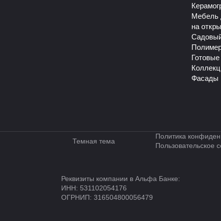
Керамог
Мебель 
на откр
Садовый
Полиме
Готовые
Коллекц
Фасады 
Политика конфиден
Темная тема
Пользовательское 
Реквизиты компании в Альфа Банке:
ИНН: 531102054176
ОГРНИП: 316504800056479