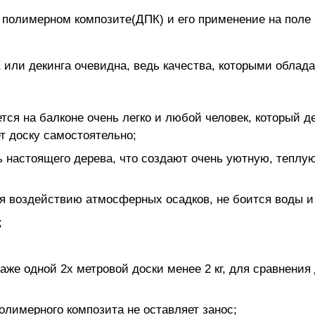
 полимерном композите(ДПК) и его применение на поле 
 или декинга очевидна, ведь качества, которыми облада
тся на балконе очень легко и любой человек, который д
т доску самостоятельно;
 настоящего дерева, что создают очень уютную, теплу
я воздействию атмосферных осадков, не боится воды и 
;
аже одной 2х метровой доски менее 2 кг, для сравнения
полимерного композита не оставляет занос;