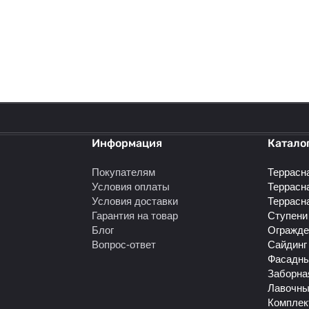
политикой конфиденциальности
Информация
Катало
Покупателям
Террасн
Условия оплаты
Террасн
Условия доставки
Террасн
Гарантия на товар
Ступени
Блог
Огражде
Вопрос-ответ
Сайдинг
Фасадны
Заборна
Лавочны
Комплек