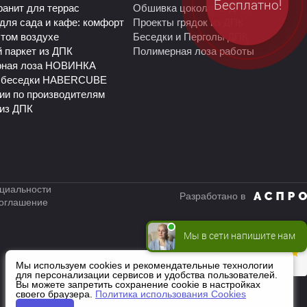
Бесплатно!
ранит для террас
Обшивка цоколя из ДПК
для сада и кафе: комфорт
Проекты грядок из ДПК
ытом воздухе
Беседки и Перголы ДПК
 паркет из ДПК
Полимерная лоза работы
рная лоза НОВИНКА
 беседки HABERCUBE
ии по производителям
из ДПК
циальности
Разработано в
соглашение
Мы в сети напишите нам
Мы используем cookies и рекомендательные технологии
для персонализации сервисов и удобства пользователей.
Вы можете запретить сохранение cookie в настройках
своего браузера.
Политика использования Cookies