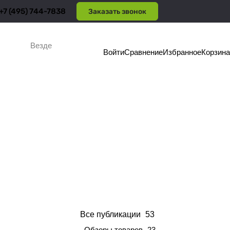
+7 (495) 744-7838
Заказать звонок
Везде
Войти
Сравнение
Избранное
Корзина
Все публикации
53
Обзоры товаров
23