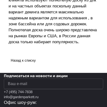
клиенты используют полнотелую доску из дпк
и на частных объектах поскольку данный
вариант декинга является максимально
надежным вариантом для использования , в
зоне бассейна или для содовых дорожек.
Полнотелая доска очень широко представлена
на рынках Европы и США, в России данная
доска только набирает популярность.
Назад к списку
Подписаться
на новости и акции
политикой конфиденциальности
+7 (495) 744-7838
info@gardenparkett.ru
Офис шоу-рум: