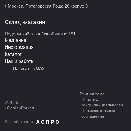
г. Москва, Потаповская Роща 26 корпус 3
Склад -магазин
Подольский р-н,д.Ознобишино 191
Компания
Информация
Каталог
Наши работы
Написать в MAX
Темная тема
Политика
© 2026
конфиденциальности
«GardenParkett»
Пользовательское
соглашение
Разработано в