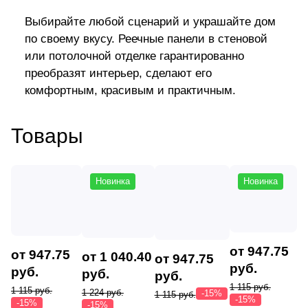
Выбирайте любой сценарий и украшайте дом
по своему вкусу. Реечные панели в стеновой
или потолочной отделке гарантированно
преобразят интерьер, сделают его
комфортным, красивым и практичным.
Товары
Новинка
Новинка
от 947.75
от 947.75
от 1 040.40
от 947.75
руб.
руб.
руб.
руб.
1 115 руб.
1 115 руб.
1 224 руб.
-15%
1 115 руб.
-15%
-15%
-15%