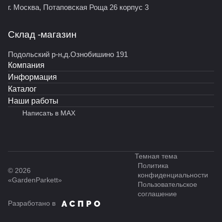
г. Москва, Потаповская Роща 26 корпус 3
Склад -магазин
Подольский р-н,д.Ознобишино 191
Компания
Информация
Каталог
Наши работы
Написать в MAX
Темная тема
Политика
© 2026
конфиденциальности
«GardenParkett»
Пользовательское
соглашение
Разработано в