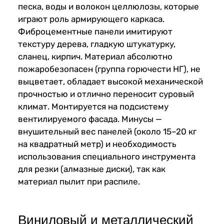
песка, воды и волокон целлюлозы, которые
играют роль армирующего каркаса.
Фиброцементные панели имитируют
текстуру дерева, гладкую штукатурку,
сланец, кирпич. Материал абсолютно
пожаробезопасен (группа горючести НГ), не
выцветает, обладает высокой механической
прочностью и отлично переносит суровый
климат. Монтируется на подсистему
вентилируемого фасада. Минусы —
внушительный вес панелей (около 15–20 кг
на квадратный метр) и необходимость
использования специального инструмента
для резки (алмазные диски), так как
материал пылит при распиле.
Виниловый и металлический