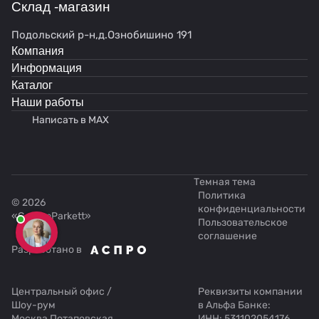
Склад -магазин
Подольский р-н,д.Ознобишино 191
Компания
Информация
Каталог
Наши работы
Написать в MAX
Темная тема
Политика
© 2026
конфиденциальности
«GardenParkett»
Пользовательское
соглашение
Разработано в
Центральный офис /
Реквизиты компании
Шоу-рум
в Альфа Банке:
Москва,Потаповская
ИНН: 531102054176