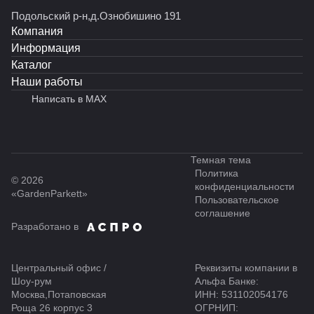
Подольский р-н,д.Ознобишино 191
Компания
Информация
Каталог
Наши работы
Написать в MAX
Темная тема
Политика
© 2026
конфиденциальности
«GardenParkett»
Пользовательское
соглашение
Разработано в
Центральный офис /
Реквизиты компании в
Шоу-рум
Альфа Банке:
Москва,Потаповская
ИНН: 531102054176
Роща 26 корпус 3
ОГРНИП: