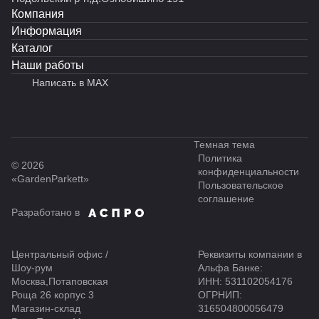
Компания
Информация
Каталог
Наши работы
Написать в MAX
Темная тема
Политика
© 2026
конфиденциальности
«GardenParkett»
Пользовательское
соглашение
Разработано в
Центральный офис /
Реквизиты компании в
Шоу-рум
Альфа Банке:
Москва,Потаповская
ИНН: 531102054176
Роща 26 корпус 3
ОГРНИП:
Магазин-склад
316504800056479