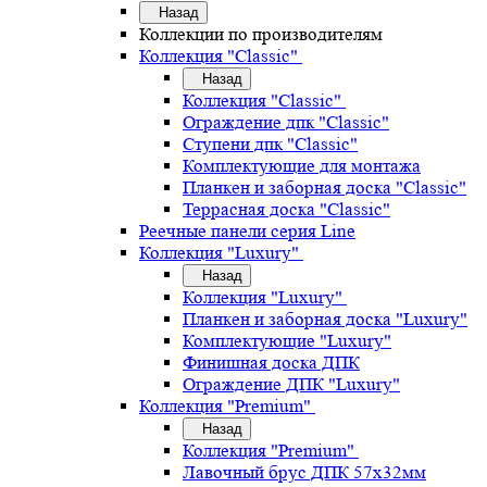
Назад
Коллекции по производителям
Коллекция "Classic"
Назад
Коллекция "Classic"
Ограждение дпк "Classic"
Ступени дпк "Classic"
Комплектующие для монтажа
Планкен и заборная доска "Classic"
Террасная доска "Classic"
Реечные панели серия Line
Коллекция "Luxury"
Назад
Коллекция "Luxury"
Планкен и заборная доска "Luxury"
Комплектующие "Luxury"
Финишная доска ДПК
Ограждение ДПК "Luxury"
Коллекция "Premium"
Назад
Коллекция "Premium"
Лавочный брус ДПК 57х32мм