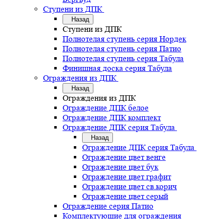
Ступени из ДПК
Назад
Ступени из ДПК
Полнотелая ступень серия Нордек
Полнотелая ступень серия Патио
Полнотелая ступень серия Табула
Финишная доска серия Табула
Ограждения из ДПК
Назад
Ограждения из ДПК
Ограждение ДПК белое
Ограждение ДПК комплект
Ограждение ДПК серия Табула
Назад
Ограждение ДПК серия Табула
Ограждение цвет венге
Ограждение цвет бук
Ограждение цвет графит
Ограждение цвет св.корич
Ограждение цвет серый
Ограждение серия Патио
Комплектующие для ограждения