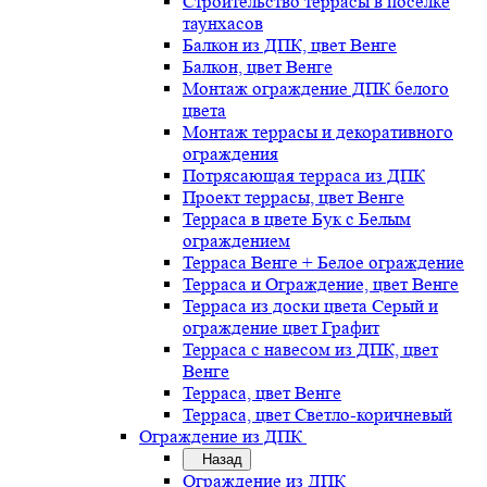
Строительство террасы в поселке
таунхасов
Балкон из ДПК, цвет Венге
Балкон, цвет Венге
Монтаж ограждение ДПК белого
цвета
Монтаж террасы и декоративного
ограждения
Потрясающая терраса из ДПК
Проект террасы, цвет Венге
Терраса в цвете Бук с Белым
ограждением
Терраса Венге + Белое ограждение
Терраса и Ограждение, цвет Венге
Терраса из доски цвета Серый и
ограждение цвет Графит
Терраса с навесом из ДПК, цвет
Венге
Терраса, цвет Венге
Терраса, цвет Светло-коричневый
Ограждение из ДПК
Назад
Ограждение из ДПК