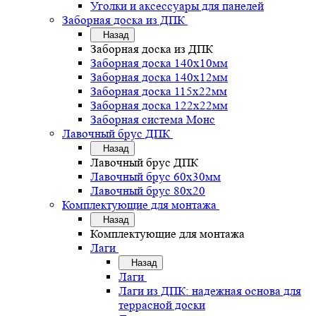
Уголки и аксессуары для панелей
Заборная доска из ДПК
Назад
Заборная доска из ДПК
Заборная доска 140х10мм
Заборная доска 140х12мм
Заборная доска 115х22мм
Заборная доска 122х22мм
Заборная система Монс
Лавочный брус ДПК
Назад
Лавочный брус ДПК
Лавочный брус 60х30мм
Лавочный брус 80х20
Комплектующие для монтажа
Назад
Комплектующие для монтажа
Лаги
Назад
Лаги
Лаги из ДПК: надежная основа для
террасной доски