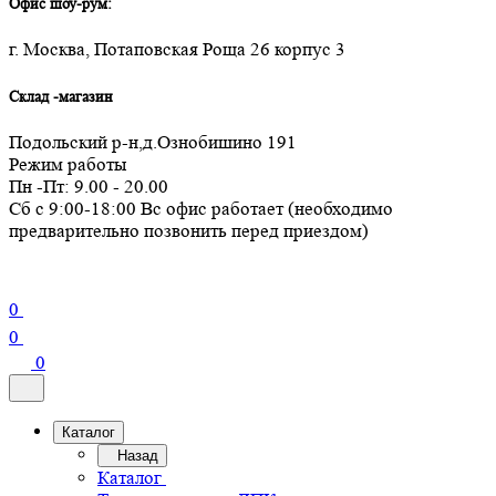
Офис шоу-рум:
г. Москва, Потаповская Роща 26 корпус 3
Склад -магазин
Подольский р-н,д.Ознобишино 191
Режим работы
Пн -Пт: 9.00 - 20.00
Сб с 9:00-18:00 Вс офис работает (необходимо
предварительно позвонить перед приездом)
0
0
0
Каталог
Назад
Каталог