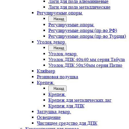
Лаги для пола алюминиевые
Лаги для пола металлические
Регулируемые опоры
Назад
Регулируемые опоры
Регулируемые опоры (пр-во РФ)
Регулируемые опоры (пр-во Турция)
Уголок декор
Назад
Уголок декор
Уголок ДПК 40х40 мм серия Табула
Уголок ДПК 50х50мм серия Патио
Кляймер
Резиновая подушка
Крепеж
Назад
Крепеж
Крепеж для металических лаг
Крепеж для ДПК
Заглушка декор.
Освещение
Чистящее средство для ДПК
Керамогранит для террас