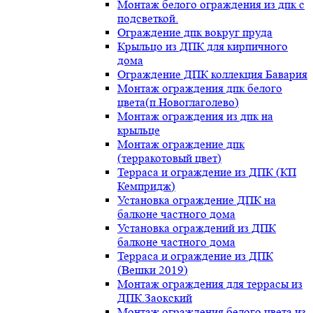
Монтаж белого ограждения из дпк с
подсветкой.
Ограждение дпк вокруг пруда
Крыльцо из ДПК для кирпичного
дома
Ограждение ДПК коллекция Бавария
Монтаж ограждения дпк белого
цвета(п.Новоглаголево)
Монтаж ограждения из дпк на
крыльце
Монтаж ограждение дпк
(терракотовый цвет)
Терраса и ограждение из ДПК (КП
Кемпридж)
Установка ограждение ДПК на
балконе частного дома
Установка ограждений из ДПК
балконе частного дома
Терраса и ограждение из ДПК
(Вешки 2019)
Монтаж ограждения для террасы из
ДПК.Заокский
Монтаж ограждения белого цвета из