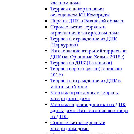
частном доме
Терраса с декоративным
освещением КП Кембридж
Пирс из ДПК в Рязанской области
Строительство террасы и
ограждения в загородном доме
Терраса и ограждение из ДПК
(Перхурово)
Изготовление открытой террасы из
ДПК (кп Орлинные Холмы 2018г)
Терраса из ДПК (Балашиха)
Терраса серого цвета (Голицыно
2019)
Терраса и ограждение из ДПК в
мангальной зоне.
Монтаж ограждения и террасы
загородного дома
Монтаж садовой дорожки из ДПК
вдоль дома.Изготовление лестницы
из ДПК.
Строительство террасы в
загородном доме