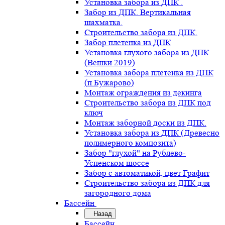
Установка забора из ДПК .
Забор из ДПК. Вертикальная
шахматка.
Строительство забора из ДПК.
Забор плетенка из ДПК
Установка глухого забора из ДПК
(Вешки 2019)
Установка забора плетенка из ДПК
(п.Бужарово)
Монтаж ограждения из декинга
Строительство забора из ДПК под
ключ
Монтаж заборной доски из ДПК.
Установка забора из ДПК (Древесно
полимерного композита)
Забор "глухой" на Рублево-
Успенском шоссе
Забор с автоматикой, цвет Графит
Строительство забора из ДПК для
загородного дома
Бассейн
Назад
Бассейн