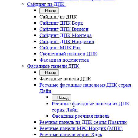
Сайдинг из ДПК
Назад
Сайдинг из ДПК
Сайдинг ДПК Борк
Сайдинг ДПК Визион
Сайдинг ДПК Монтера
Сайдинг ДПК Нордскин
Сайдинг МПК Рок
Скошенный планкен ДПК
Фасадная подсистема
Фасадные панели ДПК
Назад
Фасадные панели ДПК
Реечные фасадные панели из ДПК серия
Лайн
Назад
Реечные фасадные панели из ДПК
серия Лайн
Фасадная реечная панель
Реечная панель из ДПК серия Практик
Реечные панели MPC Нордик (МПК)
Реечные панели серия Хдек