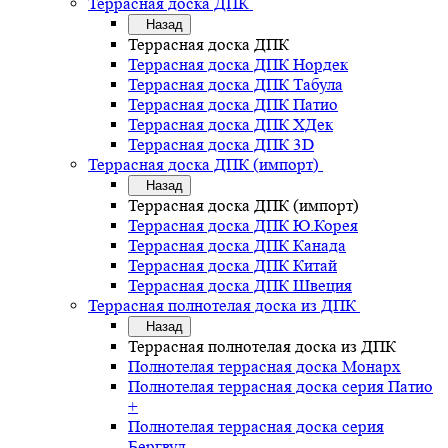
Террасная доска ДПК
Назад
Террасная доска ДПК
Террасная доска ДПК Нордек
Террасная доска ДПК Табула
Террасная доска ДПК Патио
Террасная доска ДПК ХДек
Террасная доска ДПК 3D
Террасная доска ДПК (импорт)
Назад
Террасная доска ДПК (импорт)
Террасная доска ДПК Ю.Корея
Террасная доска ДПК Канада
Террасная доска ДПК Китай
Террасная доска ДПК Швеция
Террасная полнотелая доска из ДПК
Назад
Террасная полнотелая доска из ДПК
Полнотелая террасная доска Монарх
Полнотелая террасная доска серия Патио
+
Полнотелая террасная доска серия
Бергвуд