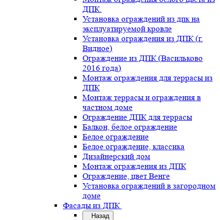
ДПК.
Установка ограждений из дпк на
эксплуатируемой кровле
Установка ограждения из ДПК (г.
Видное)
Ограждение из ДПК (Васильково
2016 года)
Монтаж ограждения для террасы из
ДПК
Монтаж террасы и ограждения в
частном доме
Ограждение ДПК для террасы
Балкон, белое ограждение
Белое ограждение
Белое ограждение, классика
Дизайнерский дом
Монтаж ограждения из ДПК
Ограждение, цвет Венге
Установка ограждений в загородном
доме
Фасады из ДПК
Назад