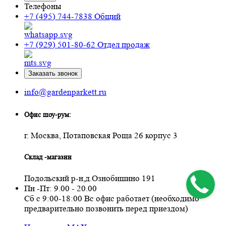
Телефоны
+7 (495) 744-7838
Общий
+7 (929) 501-80-62
Отдел продаж
Заказать звонок
info@gardenparkett.ru
Офис шоу-рум:
г. Москва, Потаповская Роща 26 корпус 3
Склад -магазин
Подольский р-н,д.Ознобишино 191
Пн -Пт: 9.00 - 20.00
Сб с 9:00-18:00 Вс офис работает (необходимо
предварительно позвонить перед приездом)