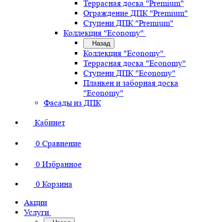
Террасная доска "Premium"
Ограждение ДПК "Premium"
Ступени ДПК "Premium"
Коллекция "Economy"
Назад
Коллекция "Economy"
Террасная доска "Economy"
Ступени ДПК "Economy"
Планкен и заборная доска
"Economy"
Фасады из ДПК
Кабинет
0
Сравнение
0
Избранное
0
Корзина
Акции
Услуги