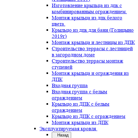
Изготовление крыльца из дпк с
комбинированным ограждением.
Монтаж крыльца из дпк белого
цвета.
Крыльцо из дпк для бани (Голицыно
2019г)
Монтаж крыльца и лестницы из ДПК
Строительство террасы с лестницей
в загородном доме
Строительство террасы монтаж
ступеней
Монтаж крыльца и ограждения из
ДПК
Входная группа
Входная группа с белым
ограждением
Крыльцо из ДПК с белым
ограждением
Крыльцо из ДПК с ограждением
Монтаж крыльца из ДПК
Эксплуатируемая кровля
Назад