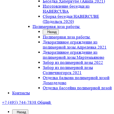
Беседка Хаберкубе (Анапа 2021)
Изготовление беседки из
HABERCUBA
Сборка беседки HABERCUBE
(Подольск 2020)
Полимерная лоза работы
Назад
Полимерная лоза работы
Декоративное ограждение из
полимерной лозы Апрелевка 2021
Декоративное ограждение из
полимерной лозы Мартемьяново
Забор из полимерной лозы 2022
Забор из полимерной лозы
Солнечногорск 2021
Отделка балкона полимерной лозой
Домодедово
Отделка бассейна полимерной лозой
Контакты
+7 (495) 744-7838
Общий
Назад