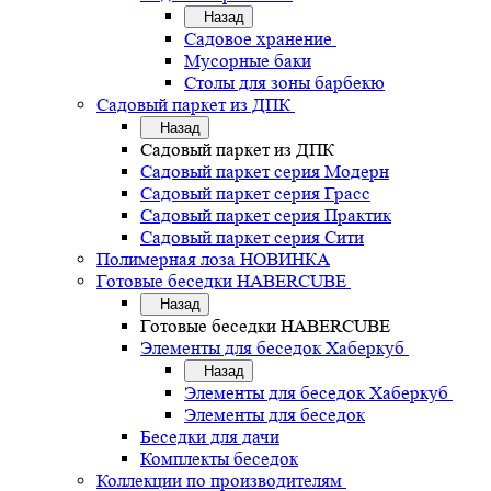
Назад
Садовое хранение
Мусорные баки
Столы для зоны барбекю
Садовый паркет из ДПК
Назад
Садовый паркет из ДПК
Садовый паркет серия Mодерн
Садовый паркет серия Грасс
Садовый паркет серия Практик
Садовый паркет серия Сити
Полимерная лоза НОВИНКА
Готовые беседки HABERCUBE
Назад
Готовые беседки HABERCUBE
Элементы для беседок Хаберкуб
Назад
Элементы для беседок Хаберкуб
Элементы для беседок
Беседки для дачи
Комплекты беседок
Коллекции по производителям