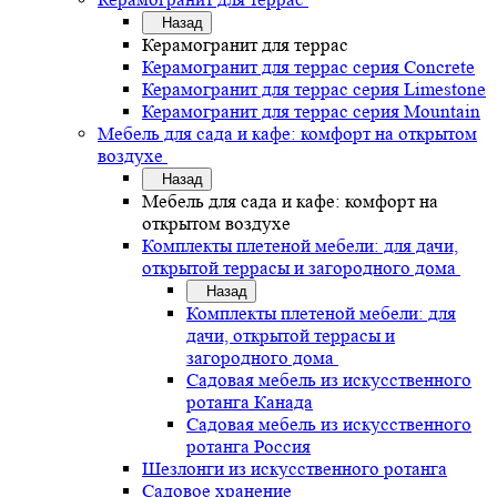
Назад
Керамогранит для террас
Керамогранит для террас серия Concrete
Керамогранит для террас серия Limestone
Керамогранит для террас серия Mountain
Мебель для сада и кафе: комфорт на открытом
воздухе
Назад
Мебель для сада и кафе: комфорт на
открытом воздухе
Комплекты плетеной мебели: для дачи,
открытой террасы и загородного дома
Назад
Комплекты плетеной мебели: для
дачи, открытой террасы и
загородного дома
Садовая мебель из искусственного
ротанга Канада
Садовая мебель из искусственного
ротанга Россия
Шезлонги из искусственного ротанга
Садовое хранение