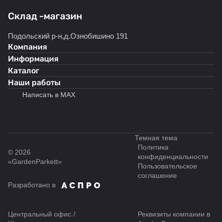
Склад -магазин
Подольский р-н,д.Ознобишино 191
Компания
Информация
Каталог
Наши работы
Написать в MAX
Темная тема
Политика
© 2026
конфиденциальности
«GardenParkett»
Пользовательское
соглашение
Разработано в
Центральный офис /
Реквизиты компании в