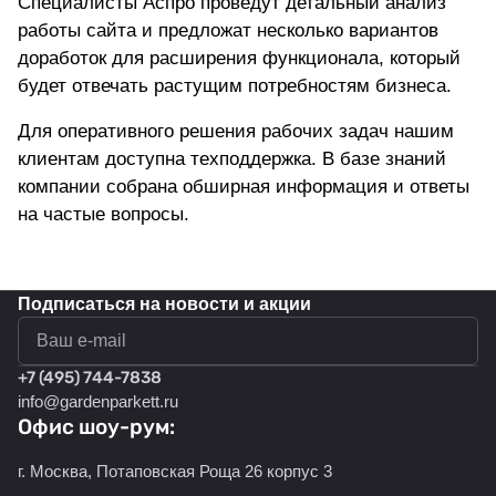
Специалисты Аспро проведут детальный анализ
работы сайта и предложат несколько вариантов
доработок для расширения функционала, который
будет отвечать растущим потребностям бизнеса.
Для оперативного решения рабочих задач нашим
клиентам доступна техподдержка. В базе знаний
компании собрана обширная информация и ответы
на частые вопросы.
Подписаться
на новости и акции
политикой конфиденциальности
+7 (495) 744-7838
info@gardenparkett.ru
Офис шоу-рум:
г. Москва, Потаповская Роща 26 корпус 3