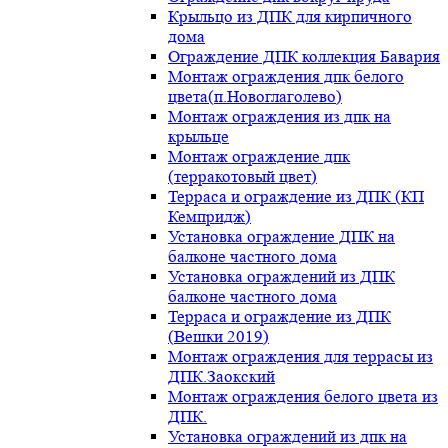
Крыльцо из ДПК для кирпичного
дома
Ограждение ДПК коллекция Бавария
Монтаж ограждения дпк белого
цвета(п.Новоглаголево)
Монтаж ограждения из дпк на
крыльце
Монтаж ограждение дпк
(терракотовый цвет)
Терраса и ограждение из ДПК (КП
Кемпридж)
Установка ограждение ДПК на
балконе частного дома
Установка ограждений из ДПК
балконе частного дома
Терраса и ограждение из ДПК
(Вешки 2019)
Монтаж ограждения для террасы из
ДПК.Заокский
Монтаж ограждения белого цвета из
ДПК.
Установка ограждений из дпк на