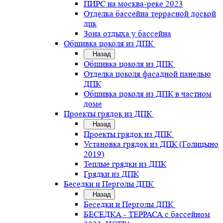
ПИРС на москва-реке 2023
Отделка бассейна террасной доской
дпк
Зона отдыха у бассейна
Обшивка цоколя из ДПК
Назад
Обшивка цоколя из ДПК
Отделка цоколя фасадной панелью
ДПК
Обшивка цоколя из ДПК в частном
доме
Проекты грядок из ДПК
Назад
Проекты грядок из ДПК
Установка грядок из ДПК (Голицыно
2019)
Теплые грядки из ДПК
Грядки из ДПК
Беседки и Перголы ДПК
Назад
Беседки и Перголы ДПК
БЕСЕДКА - ТЕРРАСА с бассейном