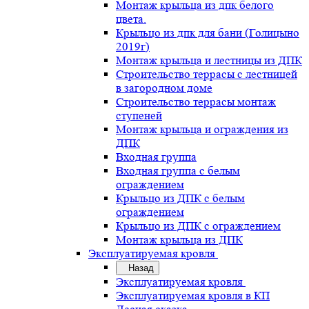
Монтаж крыльца из дпк белого
цвета.
Крыльцо из дпк для бани (Голицыно
2019г)
Монтаж крыльца и лестницы из ДПК
Строительство террасы с лестницей
в загородном доме
Строительство террасы монтаж
ступеней
Монтаж крыльца и ограждения из
ДПК
Входная группа
Входная группа с белым
ограждением
Крыльцо из ДПК с белым
ограждением
Крыльцо из ДПК с ограждением
Монтаж крыльца из ДПК
Эксплуатируемая кровля
Назад
Эксплуатируемая кровля
Эксплуатируемая кровля в КП