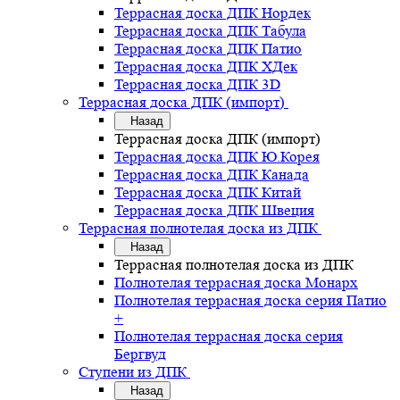
Террасная доска ДПК Нордек
Террасная доска ДПК Табула
Террасная доска ДПК Патио
Террасная доска ДПК ХДек
Террасная доска ДПК 3D
Террасная доска ДПК (импорт)
Назад
Террасная доска ДПК (импорт)
Террасная доска ДПК Ю.Корея
Террасная доска ДПК Канада
Террасная доска ДПК Китай
Террасная доска ДПК Швеция
Террасная полнотелая доска из ДПК
Назад
Террасная полнотелая доска из ДПК
Полнотелая террасная доска Монарх
Полнотелая террасная доска серия Патио
+
Полнотелая террасная доска серия
Бергвуд
Ступени из ДПК
Назад