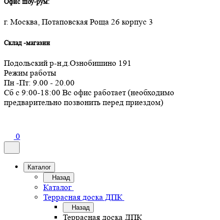
Офис шоу-рум:
г. Москва, Потаповская Роща 26 корпус 3
Склад -магазин
Подольский р-н,д.Ознобишино 191
Режим работы
Пн -Пт: 9.00 - 20.00
Сб с 9:00-18:00 Вс офис работает (необходимо
предварительно позвонить перед приездом)
0
Каталог
Назад
Каталог
Террасная доска ДПК
Назад
Террасная доска ДПК