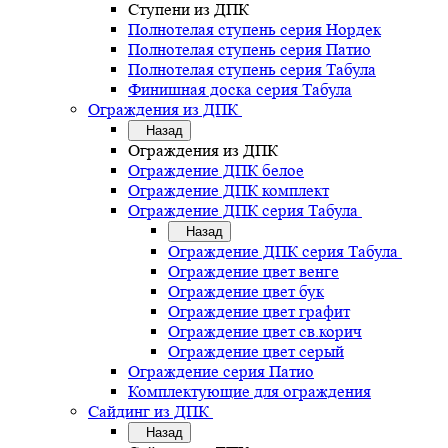
Ступени из ДПК
Полнотелая ступень серия Нордек
Полнотелая ступень серия Патио
Полнотелая ступень серия Табула
Финишная доска серия Табула
Ограждения из ДПК
Назад
Ограждения из ДПК
Ограждение ДПК белое
Ограждение ДПК комплект
Ограждение ДПК серия Табула
Назад
Ограждение ДПК серия Табула
Ограждение цвет венге
Ограждение цвет бук
Ограждение цвет графит
Ограждение цвет св.корич
Ограждение цвет серый
Ограждение серия Патио
Комплектующие для ограждения
Сайдинг из ДПК
Назад