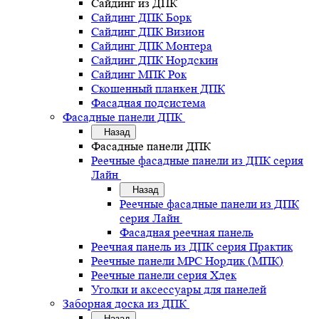
Сайдинг из ДПК
Сайдинг ДПК Борк
Сайдинг ДПК Визион
Сайдинг ДПК Монтера
Сайдинг ДПК Нордскин
Сайдинг МПК Рок
Скошенный планкен ДПК
Фасадная подсистема
Фасадные панели ДПК
Назад
Фасадные панели ДПК
Реечные фасадные панели из ДПК серия
Лайн
Назад
Реечные фасадные панели из ДПК
серия Лайн
Фасадная реечная панель
Реечная панель из ДПК серия Практик
Реечные панели MPC Нордик (МПК)
Реечные панели серия Хдек
Уголки и аксессуары для панелей
Заборная доска из ДПК
Назад