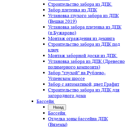
Строительство забора из ДПК.
Забор плетенка из ДПК
Установка глухого забора из ДПК
(Вешки 2019)
Установка забора плетенка из ДПК
(п.Бужарово)
Монтаж ограждения из декинга
Строительство забора из ДПК под
ключ
Монтаж заборной доски из ДПК.
Установка забора из ДПК (Древесно
полимерного композита)
Забор "глухой" на Рублево-
Успенском шоссе
Забор с автоматикой, цвет Графит
Строительство забора из ДПК для
загородного дома
Бассейн
Назад
Бассейн
Отделка зоны бассейна ДПК
(Вяземы)