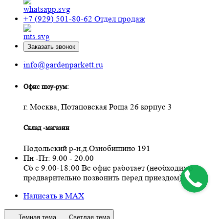
+7 (929) 501-80-62
Отдел продаж
Заказать звонок
info@gardenparkett.ru
Офис шоу-рум:
г. Москва, Потаповская Роща 26 корпус 3
Склад -магазин
Подольский р-н,д.Ознобишино 191
Пн -Пт: 9.00 - 20.00
Сб с 9:00-18:00 Вс офис работает (необходимо
предварительно позвонить перед приездом)
Написать в MAX
Темная тема
Светлая тема