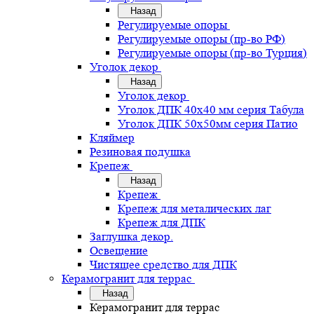
Назад
Регулируемые опоры
Регулируемые опоры (пр-во РФ)
Регулируемые опоры (пр-во Турция)
Уголок декор
Назад
Уголок декор
Уголок ДПК 40х40 мм серия Табула
Уголок ДПК 50х50мм серия Патио
Кляймер
Резиновая подушка
Крепеж
Назад
Крепеж
Крепеж для металических лаг
Крепеж для ДПК
Заглушка декор.
Освещение
Чистящее средство для ДПК
Керамогранит для террас
Назад
Керамогранит для террас