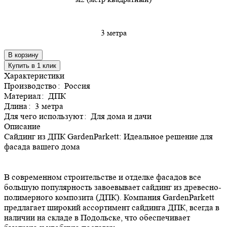
3 метра
В корзину
Купить в 1 клик
Характеристики
Производство
:
Россия
Материал
:
ДПК
Длина
:
3 метра
Для чего используют
:
Для дома и дачи
Описание
Сайдинг из ДПК GardenParkett: Идеальное решение для
фасада вашего дома
В современном строительстве и отделке фасадов все
большую популярность завоевывает сайдинг из древесно-
полимерного композита (ДПК). Компания GardenParkett
предлагает широкий ассортимент сайдинга ДПК, всегда в
наличии на складе в Подольске, что обеспечивает