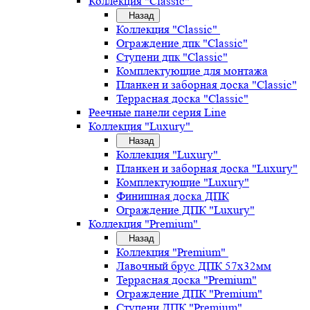
Коллекция "Classic"
Назад
Коллекция "Classic"
Ограждение дпк "Classic"
Ступени дпк "Classic"
Комплектующие для монтажа
Планкен и заборная доска "Classic"
Террасная доска "Classic"
Реечные панели серия Line
Коллекция "Luxury"
Назад
Коллекция "Luxury"
Планкен и заборная доска "Luxury"
Комплектующие "Luxury"
Финишная доска ДПК
Ограждение ДПК "Luxury"
Коллекция "Premium"
Назад
Коллекция "Premium"
Лавочный брус ДПК 57х32мм
Террасная доска "Premium"
Ограждение ДПК "Premium"
Ступени ДПК "Premium"