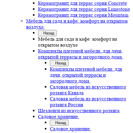
Керамогранит для террас серия Concrete
Керамогранит для террас серия Limestone
Керамогранит для террас серия Mountain
Мебель для сада и кафе: комфорт на открытом
воздухе
Назад
Мебель для сада и кафе: комфорт на
открытом воздухе
Комплекты плетеной мебели: для дачи,
открытой террасы и загородного дома
Назад
Комплекты плетеной мебели: для
дачи, открытой террасы и
загородного дома
Садовая мебель из искусственного
ротанга Канада
Садовая мебель из искусственного
ротанга Россия
Шезлонги из искусственного ротанга
Садовое хранение
Назад
Садовое хранение