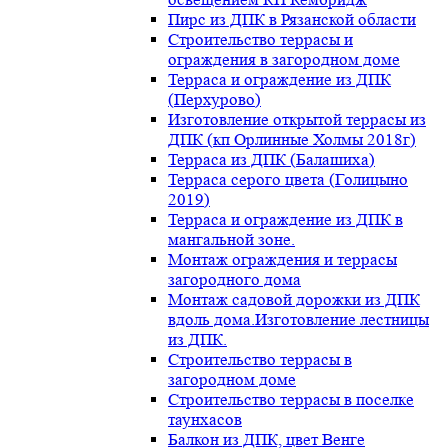
Пирс из ДПК в Рязанской области
Строительство террасы и
ограждения в загородном доме
Терраса и ограждение из ДПК
(Перхурово)
Изготовление открытой террасы из
ДПК (кп Орлинные Холмы 2018г)
Терраса из ДПК (Балашиха)
Терраса серого цвета (Голицыно
2019)
Терраса и ограждение из ДПК в
мангальной зоне.
Монтаж ограждения и террасы
загородного дома
Монтаж садовой дорожки из ДПК
вдоль дома.Изготовление лестницы
из ДПК.
Строительство террасы в
загородном доме
Строительство террасы в поселке
таунхасов
Балкон из ДПК, цвет Венге