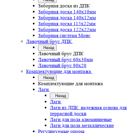
Заборная доска из ДПК
Заборная доска 140х10мм
Заборная доска 140х12мм
Заборная доска 115х22мм
Заборная доска 122х22мм
Заборная система Монс
Лавочный брус ДПК
Назад
Лавочный брус ДПК
Лавочный брус 60х30мм
Лавочный брус 80х20
Комплектующие для монтажа
Назад
Комплектующие для монтажа
Лаги
Назад
Лаги
Лаги из ДПК: надежная основа для
террасной доски
Лаги для пола алюминиевые
Лаги для пола металлические
Регулируемые опоры