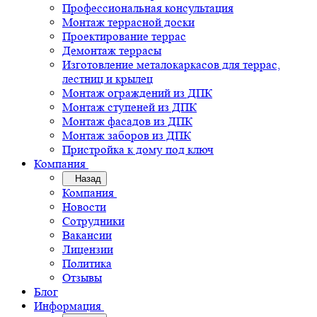
Профессиональная консультация
Монтаж террасной доски
Проектирование террас
Демонтаж террасы
Изготовление металокаркасов для террас,
лестниц и крылец
Монтаж ограждений из ДПК
Монтаж ступеней из ДПК
Монтаж фасадов из ДПК
Монтаж заборов из ДПК
Пристройка к дому под ключ
Компания
Назад
Компания
Новости
Сотрудники
Вакансии
Лицензии
Политика
Отзывы
Блог
Информация