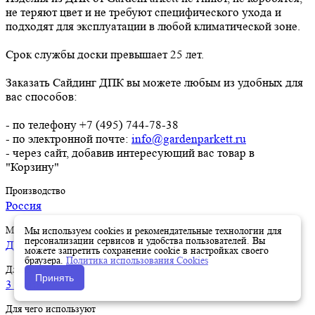
не теряют цвет и не требуют специфического ухода и
подходят для эксплуатации в любой климатической зоне.
Срок службы доски превышает 25 лет.
Заказать Сайдинг ДПК вы можете любым из удобных для
вас способов:
- по телефону +7 (495) 744-78-38
- по электронной почте:
info@gardenparkett.ru
- через сайт, добавив интересующий вас товар в
"Корзину"
Производство
Россия
Материал
Мы используем cookies и рекомендательные технологии для
персонализации сервисов и удобства пользователей. Вы
ДПК
можете запретить сохранение cookie в настройках своего
браузера.
Политика использования Cookies
Длина
Принять
3 метра
Для чего используют