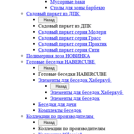
Мусорные баки
Столы для зоны барбекю
Садовый паркет из ДПК
Назад
Садовый паркет из ДПК
Садовый паркет серия Mодерн
Садовый паркет серия Грасс
Садовый паркет серия Практик
Садовый паркет серия Сити
Полимерная лоза НОВИНКА
Готовые беседки HABERCUBE
Назад
Готовые беседки HABERCUBE
Элементы для беседок Хаберкуб
Назад
Элементы для беседок Хаберкуб
Элементы для беседок
Беседки для дачи
Комплекты беседок
Коллекции по производителям
Назад
Коллекции по производителям