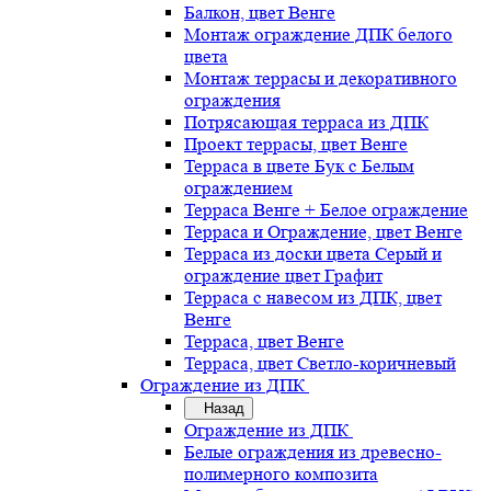
Балкон, цвет Венге
Монтаж ограждение ДПК белого
цвета
Монтаж террасы и декоративного
ограждения
Потрясающая терраса из ДПК
Проект террасы, цвет Венге
Терраса в цвете Бук с Белым
ограждением
Терраса Венге + Белое ограждение
Терраса и Ограждение, цвет Венге
Терраса из доски цвета Серый и
ограждение цвет Графит
Терраса с навесом из ДПК, цвет
Венге
Терраса, цвет Венге
Терраса, цвет Светло-коричневый
Ограждение из ДПК
Назад
Ограждение из ДПК
Белые ограждения из древесно-
полимерного композита